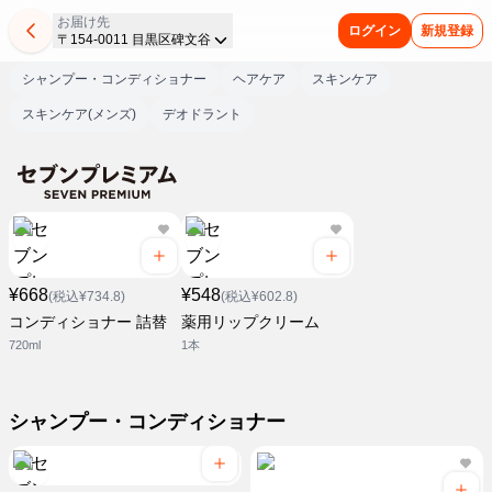
お届け先
ログイン
新規登録
〒154-0011 目黒区碑文谷
シャンプー・コンディショナー
ヘアケア
スキンケア
スキンケア(メンズ)
デオドラント
¥668
¥548
(税込¥734.8)
(税込¥602.8)
コンディショナー 詰替
薬用リップクリーム
720ml
1本
シャンプー・コンディショナー