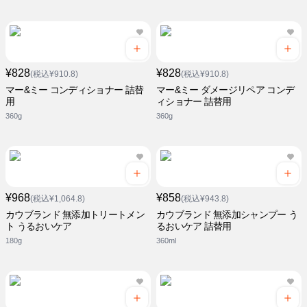
¥828
¥828
(税込¥910.8)
(税込¥910.8)
マー&ミー コンディショナー 詰替
マー&ミー ダメージリペア コンデ
用
ィショナー 詰替用
360g
360g
¥968
¥858
(税込¥1,064.8)
(税込¥943.8)
カウブランド 無添加トリートメン
カウブランド 無添加シャンプー う
ト うるおいケア
るおいケア 詰替用
180g
360ml