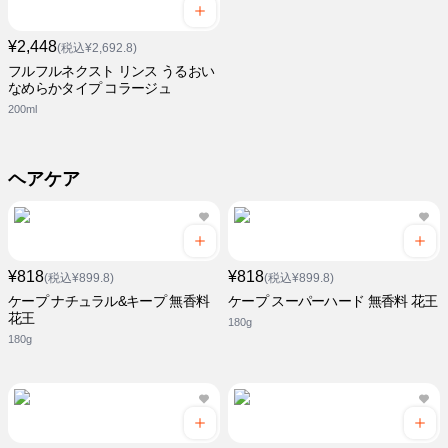
¥2,448
(税込¥2,692.8)
フルフルネクスト リンス うるおい
なめらかタイプ コラージュ
200ml
ヘアケア
¥818
¥818
(税込¥899.8)
(税込¥899.8)
ケープ ナチュラル&キープ 無香料
ケープ スーパーハード 無香料 花王
花王
180g
180g