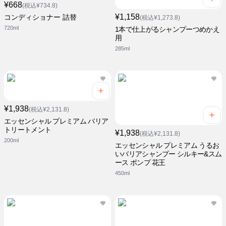
¥668
(税込¥734.8)
¥1,158
コンディショナー 詰替
(税込¥1,273.8)
720ml
1本で仕上がるシャンプーつめかえ
用
285ml
¥1,938
(税込¥2,131.8)
エッセンシャル プレミアム バリア
トリートメント
¥1,938
(税込¥2,131.8)
200ml
エッセンシャル プレミアム うるお
いバリアシャンプー シルキー&スム
ース ポンプ 花王
450ml