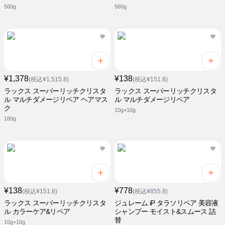
560g
560g
¥1,378
¥138
(税込¥1,515.8)
(税込¥151.8)
ラックス スーパーリッチクリスタ
ラックス スーパーリッチクリスタ
ル マルチダメージリペア ヘアマス
ル マルチダメージリペア
ク
10g+10g
180g
¥138
¥778
(税込¥151.8)
(税込¥855.8)
ラックス スーパーリッチクリスタ
ジュレーム iP タラソリペア 美容液
ル カラーケア&リペア
シャンプー モイスト&スムース 詰
替
10g+10g