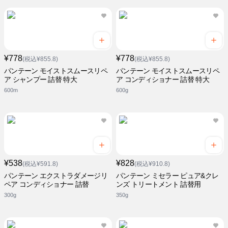
¥778
¥778
(税込¥855.8)
(税込¥855.8)
パンテーン モイストスムースリペ
パンテーン モイストスムースリペ
ア シャンプー 詰替 特大
ア コンディショナー 詰替 特大
600m
600g
¥538
¥828
(税込¥591.8)
(税込¥910.8)
パンテーン エクストラダメージリ
パンテーン ミセラー ピュア&クレ
ペア コンディショナー 詰替
ンズ トリートメント 詰替用
300g
350g