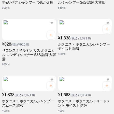
ア&リペア シャンプー つめかえ用
ル シャンプー S&S 詰替 大容量
300ml
680ml
¥1,838
(税込¥2,021.8)
¥828
ボタニスト ボタニカルシャンプー
(税込¥910.8)
モイスト 詰替
サロンスタイル ビオリス ボタニカ
400ml
ル コンディショナー S&S 詰替 大容
量
680ml
¥1,838
¥1,668
(税込¥2,021.8)
(税込¥1,834.8)
ボタニスト ボタニカルシャンプー
ボタニスト ボタニカルトリートメ
スムース 詰替
ント モイスト 詰替
400ml
400g