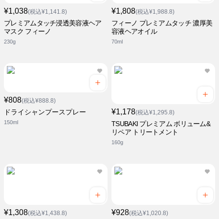
¥1,038
¥1,808
(税込¥1,141.8)
(税込¥1,988.8)
プレミアムタッチ浸透美容液ヘア
フィーノ プレミアムタッチ 濃厚美
マスク フィーノ
容液ヘアオイル
230g
70ml
¥808
(税込¥888.8)
¥1,178
ドライシャンプースプレー
(税込¥1,295.8)
150ml
TSUBAKI プレミアム ボリューム&
リペア トリートメント
160g
¥1,308
¥928
(税込¥1,438.8)
(税込¥1,020.8)