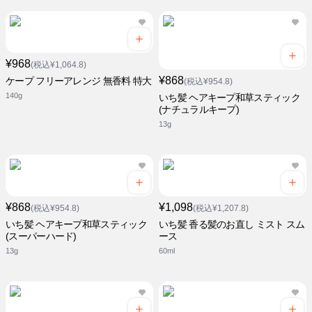
¥968
(税込¥1,064.8)
¥868
ケープ フリーアレンジ 無香料 特大
(税込¥954.8)
140g
いち髪 ヘアキープ和草スティック
(ナチュラルキープ)
13g
¥868
¥1,098
(税込¥954.8)
(税込¥1,207.8)
いち髪 ヘアキープ和草スティック
いち髪 香る髪のお直し ミスト スム
(スーパーハード)
ース
13g
60ml