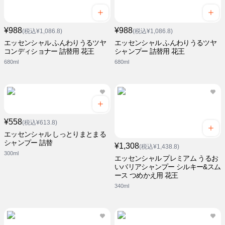
¥988
¥988
(税込¥1,086.8)
(税込¥1,086.8)
エッセンシャル ふんわりうるツヤ
エッセンシャル ふんわりうるツヤ
コンディショナー 詰替用 花王
シャンプー 詰替用 花王
680ml
680ml
¥558
(税込¥613.8)
エッセンシャル しっとりまとまる
シャンプー 詰替
¥1,308
(税込¥1,438.8)
300ml
エッセンシャル プレミアム うるお
いバリアシャンプー シルキー&スム
ース つめかえ用 花王
340ml