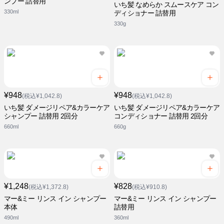
ンプー 詰替用
いち髪 なめらか スムースケア コン
330ml
ディショナー 詰替用
330g
¥948
¥948
(税込¥1,042.8)
(税込¥1,042.8)
いち髪 ダメージリペア&カラーケア
いち髪 ダメージリペア&カラーケア
シャンプー 詰替用 2回分
コンディショナー 詰替用 2回分
660ml
660g
¥1,248
¥828
(税込¥1,372.8)
(税込¥910.8)
マー&ミー リンス イン シャンプー
マー&ミー リンス イン シャンプー
本体
詰替用
490ml
360ml