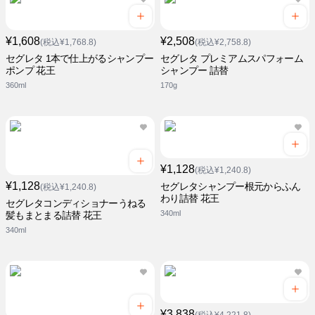
¥1,608
¥2,508
(税込¥1,768.8)
(税込¥2,758.8)
セグレタ 1本で仕上がるシャンプー
セグレタ プレミアムスパフォーム
ポンプ 花王
シャンプー 詰替
360ml
170g
¥1,128
(税込¥1,240.8)
¥1,128
セグレタシャンプー根元からふん
(税込¥1,240.8)
わり詰替 花王
セグレタコンディショナーうねる
340ml
髪もまとまる詰替 花王
340ml
¥3,838