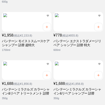
600g
¥1,958
¥778
(税込¥2,153.8)
(税込¥855.8)
パンテーン モイストスムースケア
パンテーン エクストラダメージリ
シャンプー 詰替 超特大
ペア シャンプー 詰替 特大
1700ml
600ml
¥1,688
¥1,688
(税込¥1,856.8)
(税込¥1,856.8)
パンテーンミラクルズ カラーシャ
パンテーンミラクルズ カラーシャ
イン&リペア トリートメント 詰替
イン&リペア シャンプー 詰替
350g
350g