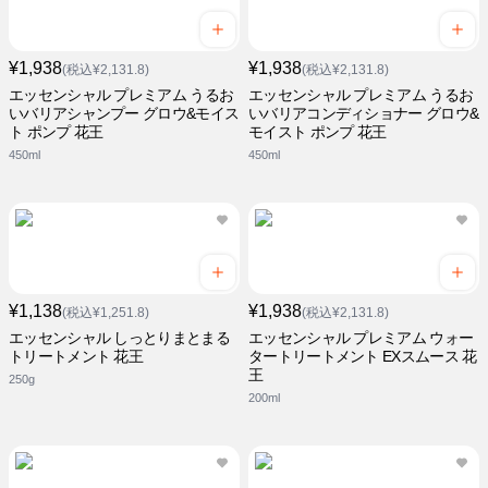
¥1,938
¥1,938
(税込¥2,131.8)
(税込¥2,131.8)
エッセンシャル プレミアム うるお
エッセンシャル プレミアム うるお
いバリアシャンプー グロウ&モイス
いバリアコンディショナー グロウ&
ト ポンプ 花王
モイスト ポンプ 花王
450ml
450ml
¥1,138
¥1,938
(税込¥1,251.8)
(税込¥2,131.8)
エッセンシャル しっとりまとまる
エッセンシャル プレミアム ウォー
トリートメント 花王
タートリートメント EXスムース 花
王
250g
200ml