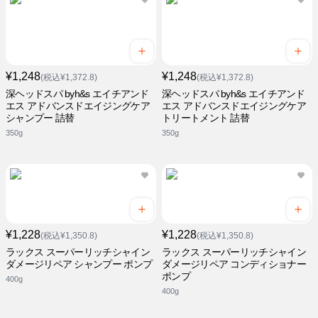
¥1,248
¥1,248
(税込¥1,372.8)
(税込¥1,372.8)
深ヘッドスパ byh&s エイチアンド
深ヘッドスパ byh&s エイチアンド
エス アドバンスドエイジングケア
エス アドバンスドエイジングケア
シャンプー 詰替
トリートメント 詰替
350g
350g
¥1,228
¥1,228
(税込¥1,350.8)
(税込¥1,350.8)
ラックス スーパーリッチシャイン
ラックス スーパーリッチシャイン
ダメージリペア シャンプー ポンプ
ダメージリペア コンディショナー
ポンプ
400g
400g