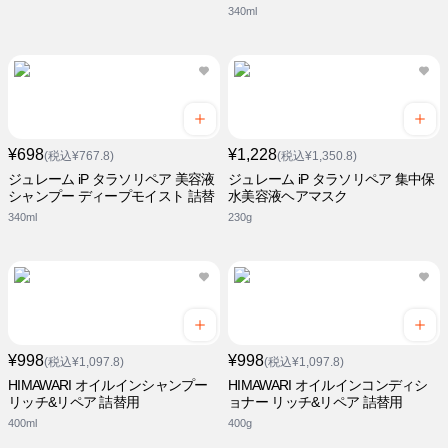
340ml
¥698
¥1,228
(税込¥767.8)
(税込¥1,350.8)
ジュレーム iP タラソリペア 美容液
ジュレーム iP タラソリペア 集中保
シャンプー ディープモイスト 詰替
水美容液ヘアマスク
340ml
230g
¥998
¥998
(税込¥1,097.8)
(税込¥1,097.8)
HIMAWARI オイルインシャンプー
HIMAWARI オイルインコンディシ
リッチ&リペア 詰替用
ョナー リッチ&リペア 詰替用
400ml
400g