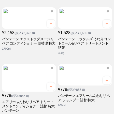
¥2,158
¥1,528
(税込¥2,373.8)
(税込¥1,680.8)
パンテーン エクストラダメージリ
パンテーン ミラクルズ うねりコン
ペア コンディショナー 詰替 超特大
トロール&リペア トリートメント
詰替
1700ml
350g
¥778
(税込¥855.8)
¥778
パンテーン エアリーふんわりリペ
(税込¥855.8)
ア シャンプー 詰替 特大
エアリーふんわりリペア トリート
600ml
メントコンディショナー 詰替 特大
パンテーン