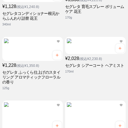
(税込¥4,221.8)
¥1,128
セグレタ 育毛スプレー ボリューム
(税込¥1,240.8)
ケア 花王
セグレタコンディショナー根元か
170g
らふんわり詰替 花王
340ml
¥2,028
(税込¥2,230.8)
¥1,228
セグレタ シアーコート ヘアミスト
(税込¥1,350.8)
170ml
セグレタ ふっくら仕上げのスタイ
リング アロマティックフローラル
の香り
125g