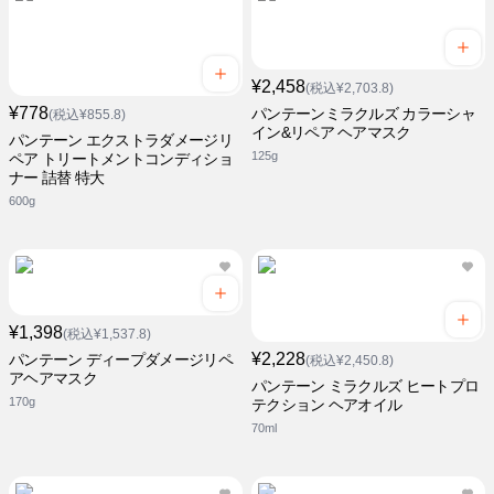
¥2,458
(税込¥2,703.8)
¥778
パンテーンミラクルズ カラーシャ
(税込¥855.8)
イン&リペア ヘアマスク
パンテーン エクストラダメージリ
125g
ペア トリートメントコンディショ
ナー 詰替 特大
600g
¥1,398
(税込¥1,537.8)
¥2,228
パンテーン ディープダメージリペ
(税込¥2,450.8)
アヘアマスク
パンテーン ミラクルズ ヒートプロ
170g
テクション ヘアオイル
70ml