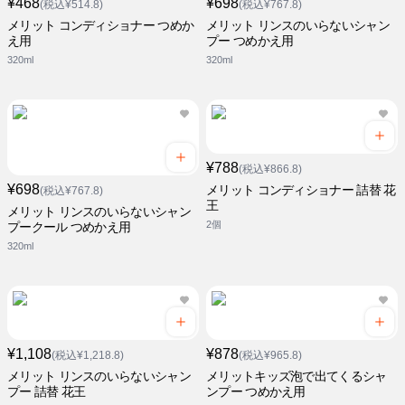
¥468
¥698
(税込¥514.8)
(税込¥767.8)
メリット コンディショナー つめか
メリット リンスのいらないシャン
え用
プー つめかえ用
320ml
320ml
¥788
(税込¥866.8)
¥698
メリット コンディショナー 詰替 花
(税込¥767.8)
王
メリット リンスのいらないシャン
2個
プークール つめかえ用
320ml
¥1,108
¥878
(税込¥1,218.8)
(税込¥965.8)
メリット リンスのいらないシャン
メリットキッズ泡で出てくるシャ
プー 詰替 花王
ンプー つめかえ用