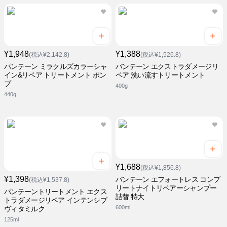
¥1,948
¥1,388
(税込¥2,142.8)
(税込¥1,526.8)
パンテーン ミラクルズカラーシャ
パンテーン エクストラダメージリ
イン&リペア トリートメント ポン
ペア 洗い流すトリートメント
プ
400g
440g
¥1,688
(税込¥1,856.8)
¥1,398
パンテーン エフォートレス コンプ
(税込¥1,537.8)
リートナイトリペアーシャンプー
パンテーントリートメント エクス
詰替 特大
トラダメージリペア インテンシブ
600ml
ヴィタミルク
125ml