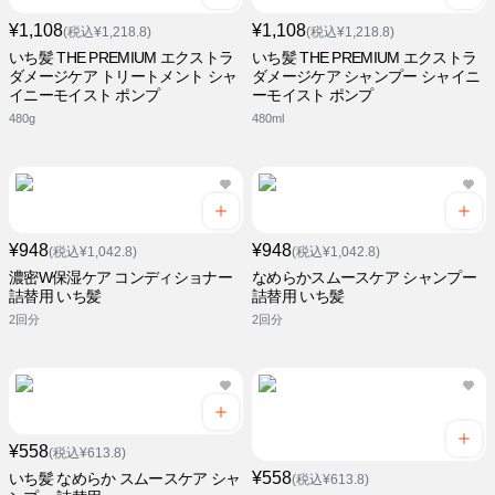
¥1,108
¥1,108
(税込¥1,218.8)
(税込¥1,218.8)
いち髪 THE PREMIUM エクストラ
いち髪 THE PREMIUM エクストラ
ダメージケア トリートメント シャ
ダメージケア シャンプー シャイニ
イニーモイスト ポンプ
ーモイスト ポンプ
480g
480ml
¥948
¥948
(税込¥1,042.8)
(税込¥1,042.8)
濃密W保湿ケア コンディショナー
なめらかスムースケア シャンプー
詰替用 いち髪
詰替用 いち髪
2回分
2回分
¥558
(税込¥613.8)
¥558
いち髪 なめらか スムースケア シャ
(税込¥613.8)