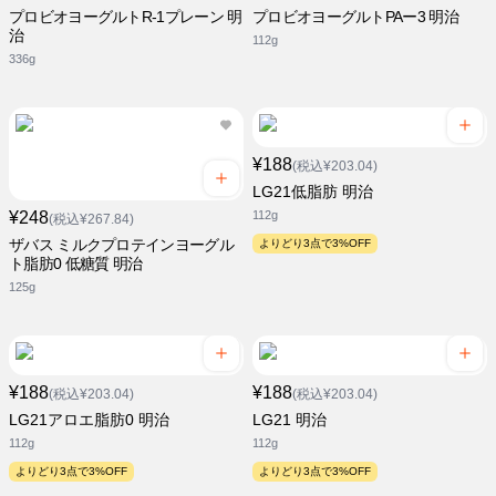
プロビオヨーグルトR-1プレーン 明
プロビオヨーグルトPAー3 明治
治
112g
336g
¥188
(税込¥203.04)
LG21低脂肪 明治
¥248
112g
(税込¥267.84)
ザバス ミルクプロテインヨーグル
よりどり3点で3%OFF
ト脂肪0 低糖質 明治
125g
¥188
¥188
(税込¥203.04)
(税込¥203.04)
LG21アロエ脂肪0 明治
LG21 明治
112g
112g
よりどり3点で3%OFF
よりどり3点で3%OFF