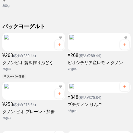
800g
パックヨーグルト
¥268
¥268
(税込¥289.44)
(税込¥289.44)
ダノンビオ 贅沢搾りぶどう
ビオシチリア産レモン ダノン
75g×4
75g×4
¥ スーパー価格
¥348
(税込¥375.84)
¥258
プチダノン りんご
(税込¥278.64)
45gx4
ダノン ビオ プレーン・加糖
75gx4