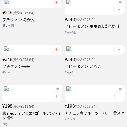
¥348
(税込¥375.84)
¥348
プチダノン みかん
(税込¥375.84)
45g×4個
ベビーダノン モモ&緑黄色野菜
45g×4個
¥348
¥348
(税込¥375.84)
(税込¥375.84)
プチダノンモモ
ベビーダノン いちご
45gx4
45gx4
¥198
¥198
(税込¥213.84)
(税込¥213.84)
恵 megumi アロエ+ゴールデンパイ
ナチュレ恵フルーツ+ベリー 雪メグ
ン 雪印
4パック
70g×4