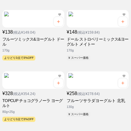
¥138
¥148
(税込¥149.04)
(税込¥159.84)
フルーツミックス&ヨーグルト ドー
ドール ストロベリーミックス&ヨー
ル
グルト メイトー
170g
170g
よりどり3点で3%OFF
¥ スーパー価格
¥328
¥258
(税込¥354.24)
(税込¥278.64)
TOPCUP チョコグラノーラ ヨーグ
フルーツサラダヨーグルト 北乳
ルト
130g
80g+25g
¥ スーパー価格
よりどり3点で3%OFF