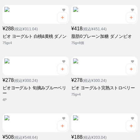
¥288
¥418
(税込¥311.04)
(税込¥451.44)
ビオ ヨーグルト 白桃&黄桃 ダノン
脂肪0プレーン加糖 ダノンビオ
75gx4
75g×8個
¥278
¥278
(税込¥300.24)
(税込¥300.24)
ビオヨーグルト 旬摘みブルーベリ
ビオ ヨーグルト完熟ストロベリー
ー
75g×4
4P
¥508
¥188
(税込¥548.64)
(税込¥203.04)