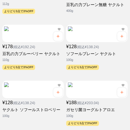
112g
豆乳の力プレーン無糖 ヤクルト
400g
よりどり3点で3%OFF
¥178
¥128
(税込¥192.24)
(税込¥138.24)
豆乳の力ブルーベリー ヤクルト
ソフールプレーン ヤクルト
110g
100g
よりどり3点で3%OFF
よりどり3点で3%OFF
¥128
¥188
(税込¥138.24)
(税込¥203.04)
ヤクルト ソフールストロベリー
ガセリ菌ヨーグルトアロエ
100g
100g
よりどり3点で3%OFF