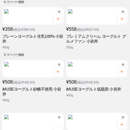
¥ スーパー価格
¥358
¥558
(税込¥386.64)
(税込¥602.64)
プレーンヨーグルト生乳100% 小岩
プレミアムクリーム ヨーグルト グ
井
ルメファン 小岩井
400g
350g
¥ スーパー価格
¥508
¥508
(税込¥548.64)
(税込¥548.64)
iMUSEヨーグルト砂糖不使用 小岩
iMUSEヨーグルト低脂肪 小岩井
井
400g
400g