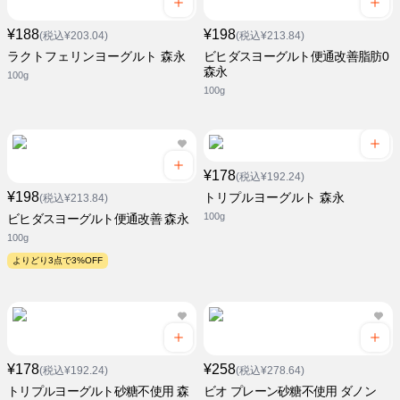
¥188
¥198
(税込¥203.04)
(税込¥213.84)
ラクトフェリンヨーグルト 森永
ビヒダスヨーグルト便通改善脂肪0
森永
100g
100g
¥178
(税込¥192.24)
¥198
トリプルヨーグルト 森永
(税込¥213.84)
100g
ビヒダスヨーグルト便通改善 森永
100g
よりどり3点で3%OFF
¥178
¥258
(税込¥192.24)
(税込¥278.64)
トリプルヨーグルト砂糖不使用 森
ビオ プレーン砂糖不使用 ダノン