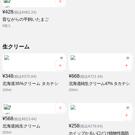
¥428
(税込¥462.24)
昔ながらの平飼いたまご
6個入
生クリーム
¥348
¥668
(税込¥375.84)
(税込¥721.44)
北海道35%クリーム タカナシ
北海道純生クリーム47% タカナシ
100ml
200ml
¥568
(税込¥613.44)
¥258
北海道純生クリーム
(税込¥278.64)
200ml
ホイップかるい口どけ植物性脂肪