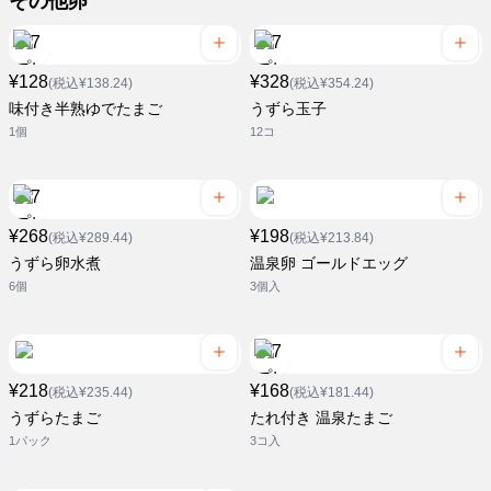
その他卵
¥128
¥328
(税込¥138.24)
(税込¥354.24)
味付き半熟ゆでたまご
うずら玉子
1個
12コ
¥268
¥198
(税込¥289.44)
(税込¥213.84)
うずら卵水煮
温泉卵 ゴールドエッグ
6個
3個入
¥218
¥168
(税込¥235.44)
(税込¥181.44)
うずらたまご
たれ付き 温泉たまご
1パック
3コ入