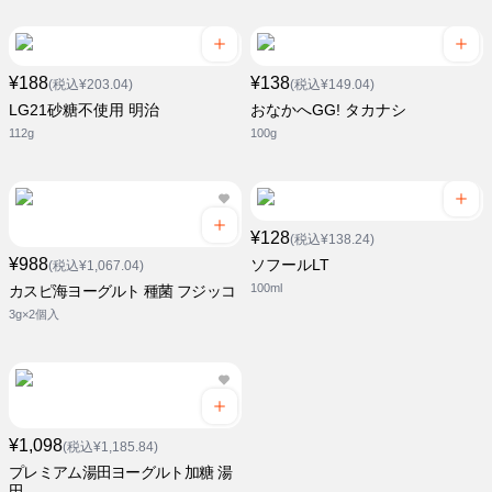
¥188
¥138
(税込¥203.04)
(税込¥149.04)
LG21砂糖不使用 明治
おなかへGG! タカナシ
112g
100g
¥128
(税込¥138.24)
¥988
ソフールLT
(税込¥1,067.04)
100ml
カスピ海ヨーグルト 種菌 フジッコ
3g×2個入
¥1,098
(税込¥1,185.84)
プレミアム湯田ヨーグルト加糖 湯
田