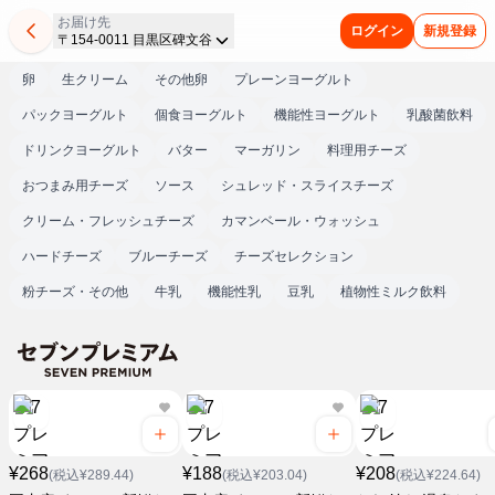
お届け先
ログイン
新規登録
〒154-0011 目黒区碑文谷
卵
生クリーム
その他卵
プレーンヨーグルト
パックヨーグルト
個食ヨーグルト
機能性ヨーグルト
乳酸菌飲料
ドリンクヨーグルト
バター
マーガリン
料理用チーズ
おつまみ用チーズ
ソース
シュレッド・スライスチーズ
クリーム・フレッシュチーズ
カマンベール・ウォッシュ
ハードチーズ
ブルーチーズ
チーズセレクション
粉チーズ・その他
牛乳
機能性乳
豆乳
植物性ミルク飲料
¥268
¥188
¥208
(税込¥289.44)
(税込¥203.04)
(税込¥224.64)