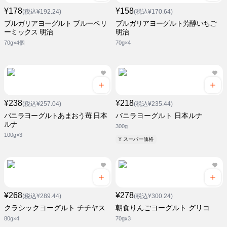
¥178
¥158
(税込¥192.24)
(税込¥170.64)
ブルガリアヨーグルト ブルーベリ
ブルガリアヨーグルト芳醇いちご
ーミックス 明治
明治
70g×4個
70g×4
¥238
¥218
(税込¥257.04)
(税込¥235.44)
バニラヨーグルトあまおう苺 日本
バニラヨーグルト 日本ルナ
ルナ
300g
100g×3
¥ スーパー価格
¥268
¥278
(税込¥289.44)
(税込¥300.24)
クラシックヨーグルト チチヤス
朝食りんごヨーグルト グリコ
80g×4
70gx3