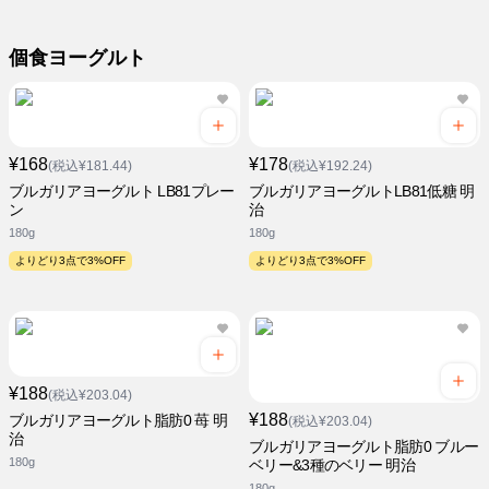
個食ヨーグルト
¥168
¥178
(税込¥181.44)
(税込¥192.24)
ブルガリアヨーグルト LB81プレー
ブルガリアヨーグルトLB81低糖 明
ン
治
180g
180g
よりどり3点で3%OFF
よりどり3点で3%OFF
¥188
(税込¥203.04)
¥188
ブルガリアヨーグルト脂肪0 苺 明
(税込¥203.04)
治
ブルガリアヨーグルト脂肪0 ブルー
180g
ベリー&3種のベリー 明治
180g