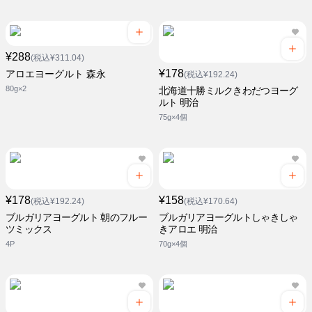
¥288
(税込¥311.04)
¥178
アロエヨーグルト 森永
(税込¥192.24)
80g×2
北海道十勝ミルクきわだつヨーグ
ルト 明治
75g×4個
¥178
¥158
(税込¥192.24)
(税込¥170.64)
ブルガリアヨーグルト 朝のフルー
ブルガリアヨーグルトしゃきしゃ
ツミックス
きアロエ 明治
4P
70g×4個