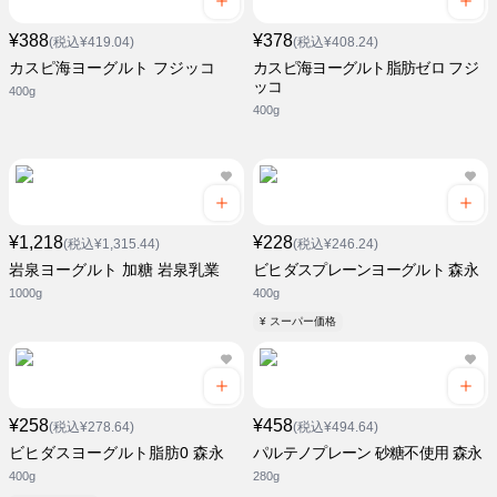
¥388
¥378
(税込¥419.04)
(税込¥408.24)
カスピ海ヨーグルト フジッコ
カスピ海ヨーグルト脂肪ゼロ フジ
ッコ
400g
400g
¥1,218
¥228
(税込¥1,315.44)
(税込¥246.24)
岩泉ヨーグルト 加糖 岩泉乳業
ビヒダスプレーンヨーグルト 森永
1000g
400g
¥ スーパー価格
¥258
¥458
(税込¥278.64)
(税込¥494.64)
ビヒダスヨーグルト脂肪0 森永
パルテノプレーン 砂糖不使用 森永
400g
280g