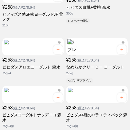
¥258
(税込¥278.64)
¥258
ビヒダス白桃+黄桃 森永
(税込¥278.64)
300g
ビフィズス菌SP株ヨーグルト3P 雪
メグ
¥ スーパー価格
210g
¥258
¥158
(税込¥278.64)
(税込¥170.64)
ビヒダスアロエヨーグルト 森永
なめらかクリーミー ヨーグルト
75g×4
272g
セブンザプライス
¥258
¥258
(税込¥278.64)
(税込¥278.64)
ビヒダスヨーグルトナタデココ 森
ビヒダス4種のバラエティパック 森
永
永
75g×4個
75g×4個