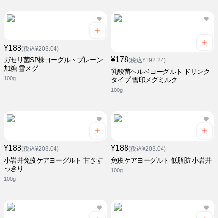
¥188
(税込¥203.04)
¥178
ガセリ菌SP株ヨーグルトプレーン
(税込¥192.24)
加糖 雪メグ
乳酸菌ヘルベヨーグルト ドリンク
100g
タイプ 雪印メグミルク
100g
¥188
¥188
(税込¥203.04)
(税込¥203.04)
小岩井免疫ケアヨーグルト 甘さす
免疫ケアヨーグルト 低脂肪 小岩井
っきり
100g
100g