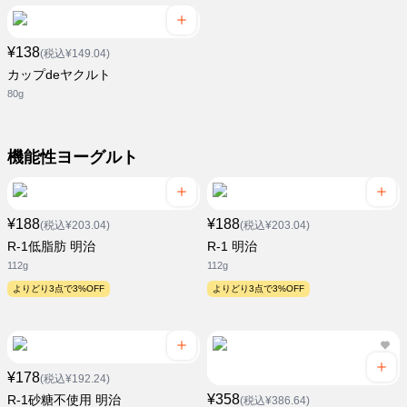
¥138
(税込¥149.04)
カップdeヤクルト
80g
機能性ヨーグルト
¥188
¥188
(税込¥203.04)
(税込¥203.04)
R-1低脂肪 明治
R-1 明治
112g
112g
よりどり3点で3%OFF
よりどり3点で3%OFF
¥178
(税込¥192.24)
¥358
R-1砂糖不使用 明治
(税込¥386.64)