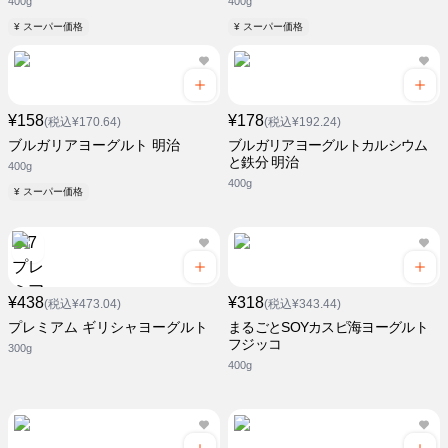
400g
400g
¥ スーパー価格
¥ スーパー価格
¥158
¥178
(税込¥170.64)
(税込¥192.24)
ブルガリアヨーグルト 明治
ブルガリアヨーグルトカルシウム
と鉄分 明治
400g
400g
¥ スーパー価格
¥438
¥318
(税込¥473.04)
(税込¥343.44)
プレミアム ギリシャヨーグルト
まるごとSOYカスピ海ヨーグルト
フジッコ
300g
400g