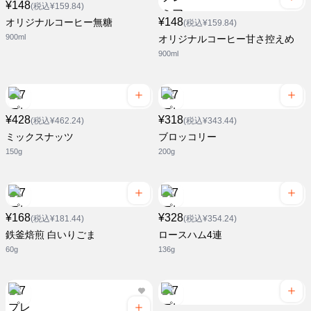
¥148
(税込¥159.84)
¥148
オリジナルコーヒー無糖
(税込¥159.84)
900ml
オリジナルコーヒー甘さ控えめ
900ml
¥428
¥318
(税込¥462.24)
(税込¥343.44)
ミックスナッツ
ブロッコリー
150g
200g
¥168
¥328
(税込¥181.44)
(税込¥354.24)
鉄釜焙煎 白いりごま
ロースハム4連
60g
136g