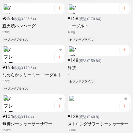
¥358
¥158
(税込¥386.64)
(税込¥170.64)
直火焼ハンバーグ
ヨーグルト
330g
400g
セブンザプライス
セブンザプライス
¥148
(税込¥159.84)
¥158
緑茶
(税込¥170.64)
2L
なめらかクリーミー ヨーグルト
272g
セブンザプライス
セブンザプライス
¥104
¥128
(税込¥114.4)
(税込¥140.8)
無糖シークヮーサーサワー
ストロングサワー シークヮーサー
350ml
500ml