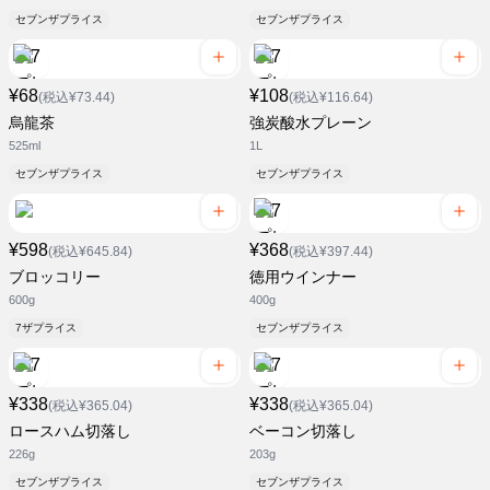
セブンザプライス
セブンザプライス
¥68
¥108
(税込¥73.44)
(税込¥116.64)
烏龍茶
強炭酸水プレーン
525ml
1L
セブンザプライス
セブンザプライス
¥598
¥368
(税込¥645.84)
(税込¥397.44)
ブロッコリー
徳用ウインナー
600g
400g
7ザプライス
セブンザプライス
¥338
¥338
(税込¥365.04)
(税込¥365.04)
ロースハム切落し
ベーコン切落し
226g
203g
セブンザプライス
セブンザプライス