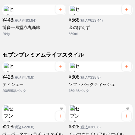
¥448
¥568
(税込¥483.84)
(税込¥613.44)
博多一風堂赤丸新味
金のぽんず
294g
360ml
セブンプレミアムライフスタイル
¥428
¥308
(税込¥470.8)
(税込¥338.8)
ティシュー
ソフトパックティッシュ
200組5箱パック
150組5パック
¥208
¥328
(税込¥228.8)
(税込¥360.8)
ペーパータオル ライフスタイル
くっつきにくいアルミホイル