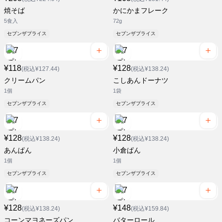
焼そば
かにかまフレーク
5食入
72g
セブンザプライス
セブンザプライス
¥118
¥128
(税込¥127.44)
(税込¥138.24)
クリームパン
こしあんドーナツ
1個
1袋
セブンザプライス
セブンザプライス
¥128
¥128
(税込¥138.24)
(税込¥138.24)
あんぱん
小倉ぱん
1個
1個
セブンザプライス
セブンザプライス
¥128
¥148
(税込¥138.24)
(税込¥159.84)
コーンマヨネーズパン
バターロール