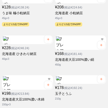
¥128
¥208
(税込¥138.24)
(税込¥224.64)
うま味 極小粒納豆
北海道産 小粒納豆
45g×3
45g×3
よりどり3点で3%OFF
よりどり3点で3%OFF
¥228
(税込¥246.24)
¥168
北海道産 ひきわり納豆
(税込¥181.44)
40gx3
北海道産大豆100%濃い絹
450g
¥178
(税込¥192.24)
¥198
玉子とうふ
(税込¥213.84)
210g
北海道産大豆100%濃い木綿
150g×3