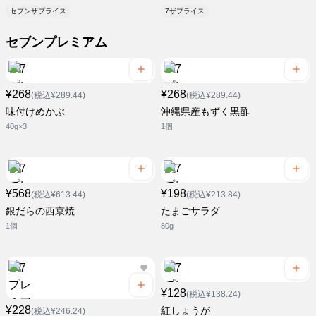
セブンザプライス
7ザプライス
セブンプレミアム
¥268
¥268
(税込¥289.44)
(税込¥289.44)
味付けめかぶ
沖縄県産もずく黒酢
40g×3
1個
¥568
¥198
(税込¥613.44)
(税込¥213.84)
銀だらの西京焼
たまごサラダ
1個
80g
¥128
(税込¥138.24)
¥228
紅しょうが
(税込¥246.24)