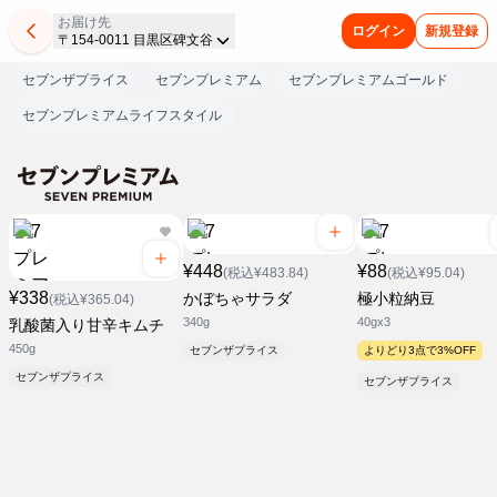
お届け先
ログイン
新規登録
〒154-0011 目黒区碑文谷
セブンザプライス
セブンプレミアム
セブンプレミアムゴールド
セブンプレミアムライフスタイル
¥448
¥88
(税込¥483.84)
(税込¥95.04)
¥338
かぼちゃサラダ
極小粒納豆
(税込¥365.04)
340g
40gx3
乳酸菌入り甘辛キムチ
450g
セブンザプライス
よりどり3点で3%OFF
セブンザプライス
セブンザプライス