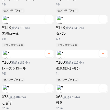
1個
6個
セブンザプライス
セブンザプライス
¥158
¥128
(税込¥170.64)
(税込¥138.24)
黒糖ロール
食パン
6個
6枚
セブンザプライス
セブンザプライス
¥168
¥108
(税込¥181.44)
(税込¥116.64)
レーズンロール
強炭酸水レモン
6個
1L
セブンザプライス
セブンザプライス
¥78
¥68
(税込¥84.24)
(税込¥73.44)
むぎ茶
緑茶
525ml
525ml