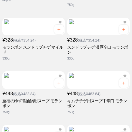
750g
¥328
¥328
(税込¥354.24)
(税込¥354.24)
モランボン スンドゥブチゲ マイル
スンドゥブチゲ 濃厚辛口 モランボ
ド
ン
330g
330g
¥448
¥448
(税込¥483.84)
(税込¥483.84)
至福のゆず醤油鍋用スープ モラン
キムチチゲ用スープ中辛口 モラン
ボン
ボン
750g
750g