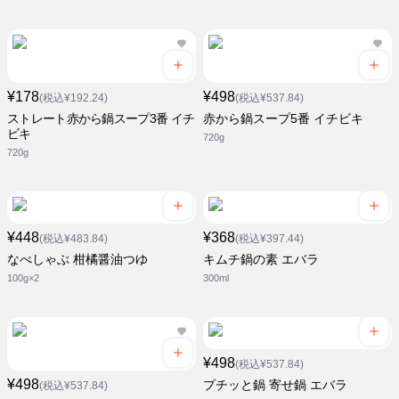
¥178
¥498
(税込¥192.24)
(税込¥537.84)
ストレート赤から鍋スープ3番 イチ
赤から鍋スープ5番 イチビキ
ビキ
720g
720g
¥448
¥368
(税込¥483.84)
(税込¥397.44)
なべしゃぶ 柑橘醤油つゆ
キムチ鍋の素 エバラ
100g×2
300ml
¥498
(税込¥537.84)
¥498
プチッと鍋 寄せ鍋 エバラ
(税込¥537.84)