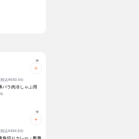
(税込¥640.44)
 豚バラ肉冷しゃぶ用
5g
(税込¥494.64)
 豚角切りカレー・酢豚