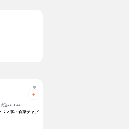
(税込¥451.44)
ンボン 韓の食菜チャプ
ク