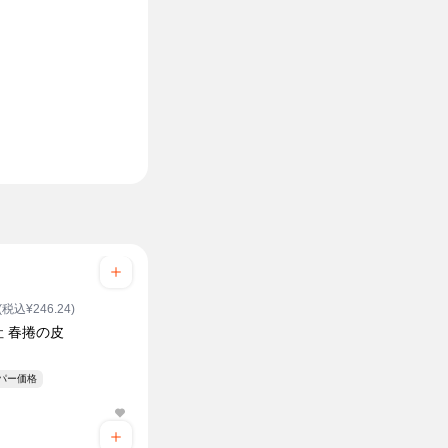
(税込¥246.24)
社 春捲の皮
ーパー価格