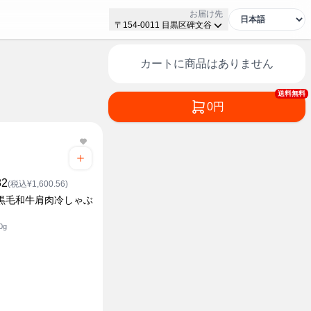
お届け先
〒154-0011 目黒区碑文谷
カートに商品はありません
送料無料
0円
82
(税込¥1,600.56)
 黒毛和牛肩肉冷しゃぶ
0g