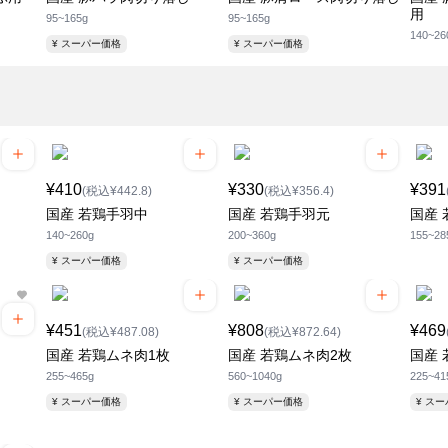
用
95~165g
95~165g
140~26
¥ スーパー価格
¥ スーパー価格
¥410
¥330
¥391
(税込¥442.8)
(税込¥356.4)
国産 若鶏手羽中
国産 若鶏手羽元
国産
140~260g
200~360g
155~28
¥ スーパー価格
¥ スーパー価格
¥451
¥808
¥469
(税込¥487.08)
(税込¥872.64)
国産 若鶏ムネ肉1枚
国産 若鶏ムネ肉2枚
国産 
255~465g
560~1040g
225~41
¥ スーパー価格
¥ スーパー価格
¥ ス