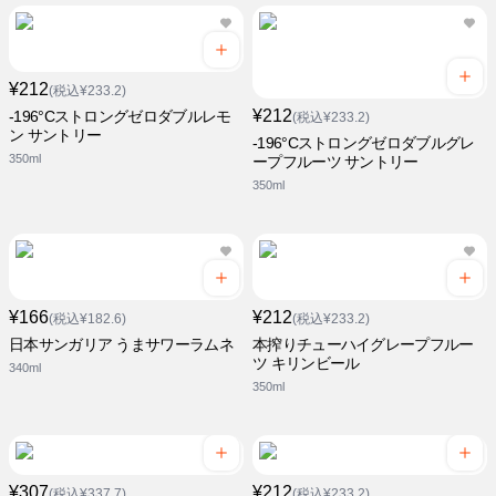
¥212
(税込¥233.2)
¥212
-196°Cストロングゼロダブルレモ
(税込¥233.2)
ン サントリー
-196°Cストロングゼロダブルグレ
350ml
ープフルーツ サントリー
350ml
¥166
¥212
(税込¥182.6)
(税込¥233.2)
日本サンガリア うまサワーラムネ
本搾りチューハイグレープフルー
ツ キリンビール
340ml
350ml
¥307
¥212
(税込¥337.7)
(税込¥233.2)