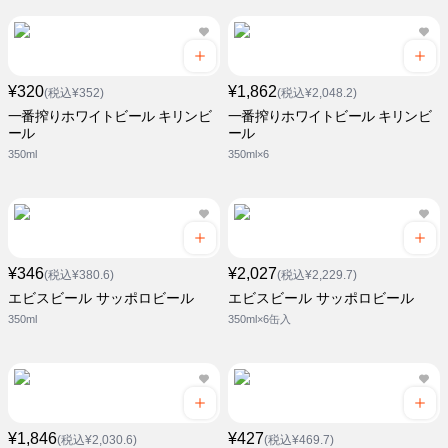
¥320
¥1,862
(税込¥352)
(税込¥2,048.2)
一番搾りホワイトビール キリンビ
一番搾りホワイトビール キリンビ
ール
ール
350ml
350ml×6
¥346
¥2,027
(税込¥380.6)
(税込¥2,229.7)
エビスビール サッポロビール
エビスビール サッポロビール
350ml
350ml×6缶入
¥1,846
¥427
(税込¥2,030.6)
(税込¥469.7)