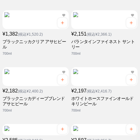
¥1,382
¥2,151
(税込¥1,520.2)
(税込¥2,366.1)
ブラックニッカクリア アサヒビー
バランタインファイネスト サント
ル
リー
700ml
700ml
¥2,182
¥2,197
(税込¥2,400.2)
(税込¥2,416.7)
ブラックニッカディープブレンド
ホワイトホースファインオールド
アサヒビール
キリンビール
700ml
700ml