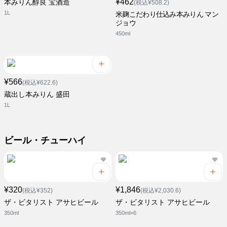
¥462
本みりん醇良 宝酒造
(税込¥508.2)
1L
米麹こだわり仕込み本みりん マン
ジョウ
450ml
¥566
(税込¥622.6)
蔵出し本みりん 盛田
1L
ビール・チューハイ
¥320
¥1,846
(税込¥352)
(税込¥2,030.6)
ザ・ビタリスト アサヒビール
ザ・ビタリスト アサヒビール
350ml
350ml×6