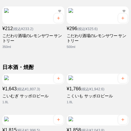
¥212
¥296
(税込¥233.2)
(税込¥325.6)
こだわり酒場のレモンサワー サン
こだわり酒場のレモンサワー サン
トリー
トリー
350ml
500ml
日本酒・焼酎
¥1,643
¥1,766
(税込¥1,807.3)
(税込¥1,942.6)
こいむぎ サッポロビール
こくいも サッポロビール
1.8L
1.8L
¥1,815
¥1,858
(税込¥1,996.5)
(税込¥2,043.8)