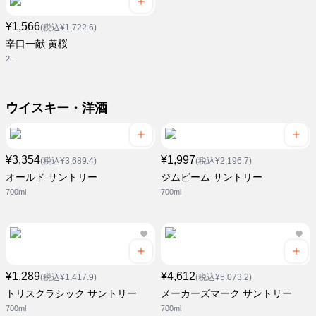
¥1,566
(税込¥1,722.6)
辛口一献 黄桜
2L
ウイスキー・洋酒
¥3,354
¥1,997
(税込¥3,689.4)
(税込¥2,196.7)
オールド サントリー
ジムビーム サントリー
700ml
700ml
¥1,289
¥4,612
(税込¥1,417.9)
(税込¥5,073.2)
トリスクラシック サントリー
メーカーズマーク サントリー
700ml
700ml