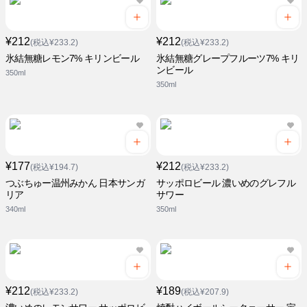
¥212
¥212
(税込¥233.2)
(税込¥233.2)
氷結無糖レモン7% キリンビール
氷結無糖グレープフルーツ7% キリ
ンビール
350ml
350ml
¥177
¥212
(税込¥194.7)
(税込¥233.2)
つぶちゅー温州みかん 日本サンガ
サッポロビール 濃いめのグレフル
リア
サワー
340ml
350ml
¥212
¥189
(税込¥233.2)
(税込¥207.9)