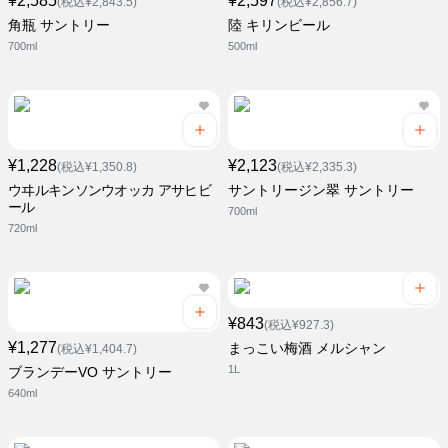
¥2,585
¥2,597
(税込¥2,843.5)
(税込¥2,856.7)
角瓶 サントリー
陸 キリンビール
700ml
500ml
¥1,228
¥2,123
(税込¥1,350.8)
(税込¥2,335.3)
ウヰルキンソンウオッカ アサヒビ
サントリージン翠 サントリー
ール
700ml
720ml
¥843
(税込¥927.3)
¥1,277
まっこい梅酒 メルシャン
(税込¥1,404.7)
1L
ブランデーVO サントリー
640ml