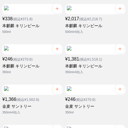
¥338
¥2,017
(税込¥371.8)
(税込¥2,218.7)
本麒麟 キリンビール
本麒麟 キリンビール
500ml
500ml×6缶入
¥246
¥1,381
(税込¥270.6)
(税込¥1,519.1)
本麒麟 キリンビール
本麒麟 キリンビール
350ml
350ml×6缶入
¥1,366
¥246
(税込¥1,502.6)
(税込¥270.6)
金麦 サントリー
金麦 サントリー
350ml×6缶入
350ml