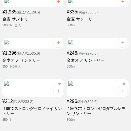
¥1,935
¥335
(税込¥2,128.5)
(税込¥368.5)
金麦 サントリー
金麦 サントリー
500ml×6缶入
500ml
¥1,396
¥246
(税込¥1,535.6)
(税込¥270.6)
金麦オフ サントリー
金麦オフ サントリー
350ml×6缶入
350ml
¥212
¥296
(税込¥233.2)
(税込¥325.6)
-196°Cストロングゼロドライ サン
-196°Cストロングゼロダブルレモ
トリー
ン サントリー
350ml
500ml