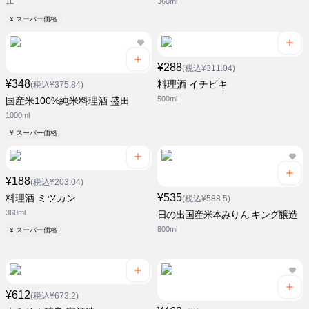
1L
360ml
¥ スーパー価格
¥288
(税込¥311.04)
¥348
料理酒 イチビキ
(税込¥375.84)
500ml
国産米100%純米料理酒 盛田
1000ml
¥ スーパー価格
¥188
(税込¥203.04)
¥535
料理酒 ミツカン
(税込¥588.5)
360ml
日の出国産米本みりん キング醸造
800ml
¥ スーパー価格
¥612
(税込¥673.2)