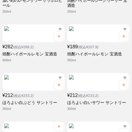
濃いめのレモンサワー サッポロビ
焼酎ハイボールシークヮーサー 宝
ール
酒造
350ml
350ml
¥262
¥189
(税込¥288.2)
(税込¥207.9)
焼酎ハイボールレモン 宝酒造
焼酎ハイボールレモン 宝酒造
500ml
350ml
¥212
¥212
(税込¥233.2)
(税込¥233.2)
ほろよい白ぶどう サントリー
ほろよい白いサワー サントリー
350ml
350ml