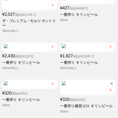
¥427
(税込¥469.7)
¥2,027
一番搾り キリンビール
(税込¥2,229.7)
500ml
ザ・プレミアム・モルツ サントリ
ー
350ml×6缶入
¥2,430
¥1,827
(税込¥2,673)
(税込¥2,009.7)
一番搾り キリンビール
一番搾り キリンビール
500ml×6缶入
350ml×6缶入
¥320
(税込¥352)
¥320
一番搾り キリンビール
(税込¥352)
350ml
一番搾り糖質ゼロ キリンビール
350ml