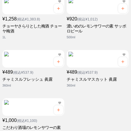
¥1,258
¥920
(税込¥1,383.8)
(税込¥1,012)
チョーヤさらりとした梅酒 チョー
濃いめのレモンサワーの素 サッポ
ヤ梅酒
ロビール
1L
500ml
¥489
¥489
(税込¥537.9)
(税込¥537.9)
チャミスルフレッシュ 眞露
チャミスルマスカット 眞露
360ml
360ml
¥1,000
(税込¥1,100)
こだわり酒場のレモンサワーの素