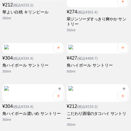
¥212
(税込¥233.2)
¥274
華よい白桃 キリンビール
(税込¥301.4)
350ml
翠ジンソーダすっきり爽やか サン
トリー
350ml
¥304
¥427
(税込¥334.4)
(税込¥469.7)
角ハイボール サントリー
角ハイボール サントリー
350ml
500ml
¥304
¥212
(税込¥334.4)
(税込¥233.2)
角ハイボール濃いめ サントリー
こだわり酒場のタコハイ サントリ
ー
350ml
350ml