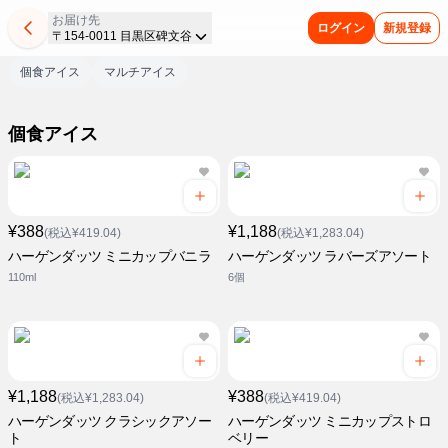
お届け先
ログイン
新規登録
〒154-0011 目黒区碑文谷
個食アイス
マルチアイス
個食アイス
¥388
¥1,188
(税込¥419.04)
(税込¥1,283.04)
ハーゲンダッツ ミニカップバニラ
ハーゲンダッツ ラバーズアソート
110ml
6個
¥1,188
¥388
(税込¥1,283.04)
(税込¥419.04)
ハーゲンダッツ クラシックアソー
ハーゲンダッツ ミニカップストロ
ト
ベリー