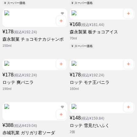
¥ スーパー価格
¥ スーパー価格
¥168
(税込¥181.44)
¥178
森永製菓 板チョコアイス
(税込¥192.24)
70ml
森永製菓 チョコモナカジャンボ
150ml
¥ スーパー価格
¥178
¥178
(税込¥192.24)
(税込¥192.24)
ロッテ 爽バニラ
ロッテ モナ王バニラ
190ml
160ml
¥148
(税込¥159.84)
¥388
ロッテ 雪見だいふく
(税込¥419.04)
2個
赤城乳業 ガリガリ君ソーダ