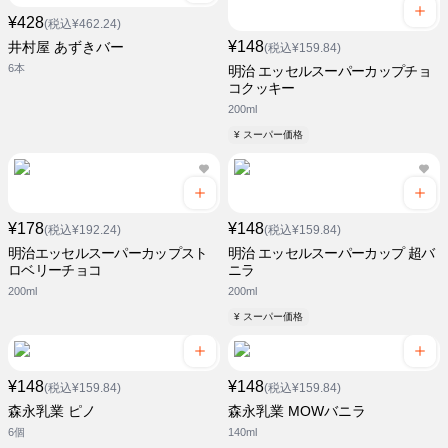
¥428
(税込¥462.24)
¥148
井村屋 あずきバー
(税込¥159.84)
6本
明治 エッセルスーパーカップチョ
コクッキー
200ml
¥ スーパー価格
¥178
¥148
(税込¥192.24)
(税込¥159.84)
明治エッセルスーパーカップスト
明治 エッセルスーパーカップ 超バ
ロベリーチョコ
ニラ
200ml
200ml
¥ スーパー価格
¥148
¥148
(税込¥159.84)
(税込¥159.84)
森永乳業 ピノ
森永乳業 MOWバニラ
6個
140ml