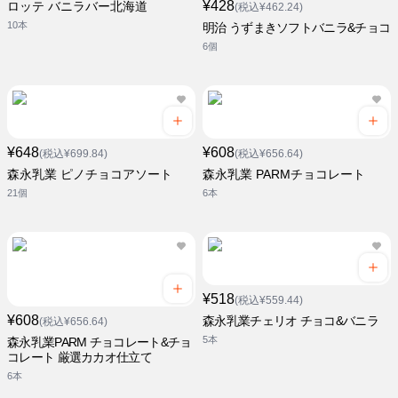
¥428
ロッテ バニラバー北海道
(税込¥462.24)
10本
明治 うずまきソフトバニラ&チョコ
6個
¥648
¥608
(税込¥699.84)
(税込¥656.64)
森永乳業 ピノチョコアソート
森永乳業 PARMチョコレート
21個
6本
¥518
(税込¥559.44)
¥608
森永乳業チェリオ チョコ&バニラ
(税込¥656.64)
5本
森永乳業PARM チョコレート&チョ
コレート 厳選カカオ仕立て
6本