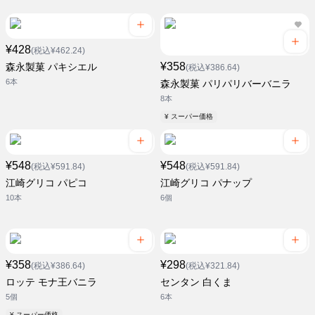
¥428
(税込¥462.24)
¥358
森永製菓 パキシエル
(税込¥386.64)
6本
森永製菓 パリパリバーバニラ
8本
¥ スーパー価格
¥548
¥548
(税込¥591.84)
(税込¥591.84)
江崎グリコ パピコ
江崎グリコ パナップ
10本
6個
¥358
¥298
(税込¥386.64)
(税込¥321.84)
ロッテ モナ王バニラ
センタン 白くま
5個
6本
¥ スーパー価格