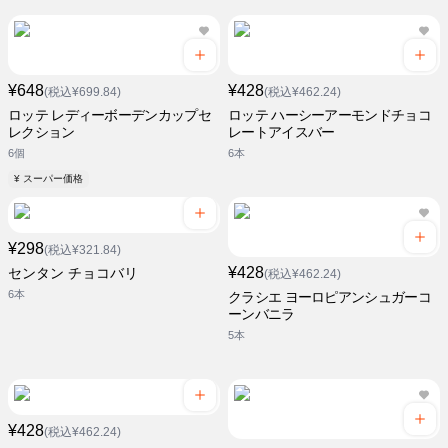
¥648
¥428
(税込¥699.84)
(税込¥462.24)
ロッテ レディーボーデンカップセ
ロッテ ハーシーアーモンドチョコ
レクション
レートアイスバー
6個
6本
¥ スーパー価格
¥298
(税込¥321.84)
¥428
センタン チョコバリ
(税込¥462.24)
6本
クラシエ ヨーロピアンシュガーコ
ーンバニラ
5本
¥428
(税込¥462.24)