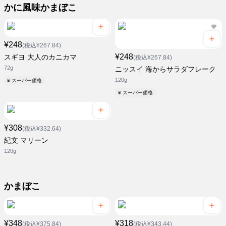
かに風味かまぼこ
¥248
(税込¥267.84)
¥248
スギヨ 大人のカニカマ
(税込¥267.84)
72g
ニッスイ 海からサラダフレーク
120g
¥ スーパー価格
¥ スーパー価格
¥308
(税込¥332.64)
紀文 マリーン
120g
かまぼこ
¥348
¥318
(税込¥375.84)
(税込¥343.44)