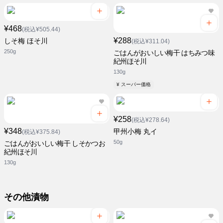
¥468
(税込¥505.44)
¥288
しそ梅 ほそ川
(税込¥311.04)
250g
ごはんがおいしい梅干 はちみつ味
紀州ほそ川
130g
¥ スーパー価格
¥258
(税込¥278.64)
¥348
甲州小梅 丸イ
(税込¥375.84)
50g
ごはんがおいしい梅干 しそかつお
紀州ほそ川
130g
その他漬物