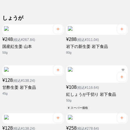
しょうが
¥248
¥288
(税込¥267.84)
(税込¥311.04)
国産紅生姜 山本
岩下の新生姜 岩下食品
50g
80g
¥128
(税込¥138.24)
¥108
甘酢生姜 岩下食品
(税込¥116.64)
45g
紅しょうが千切り 岩下食品
50g
¥ スーパー価格
¥128
¥258
(税込¥138.24)
(税込¥278.64)