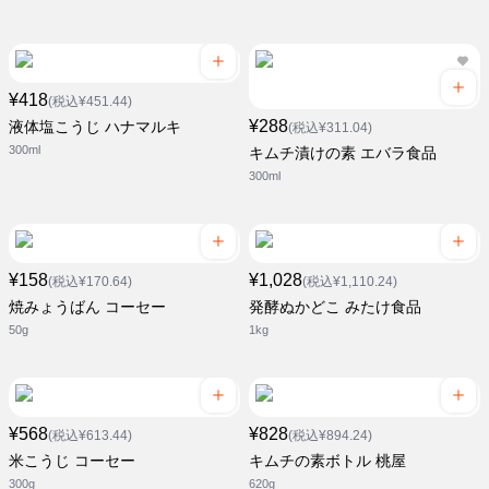
¥418
(税込¥451.44)
¥288
液体塩こうじ ハナマルキ
(税込¥311.04)
300ml
キムチ漬けの素 エバラ食品
300ml
¥158
¥1,028
(税込¥170.64)
(税込¥1,110.24)
焼みょうばん コーセー
発酵ぬかどこ みたけ食品
50g
1kg
¥568
¥828
(税込¥613.44)
(税込¥894.24)
米こうじ コーセー
キムチの素ボトル 桃屋
300g
620g