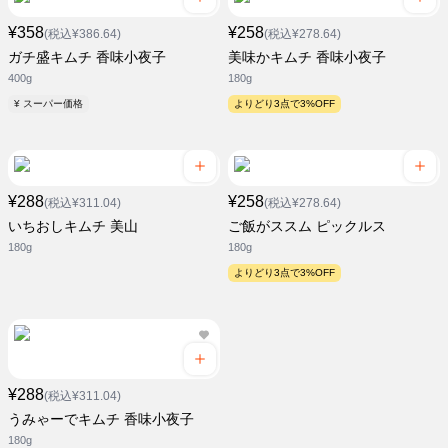
¥358
¥258
(税込¥386.64)
(税込¥278.64)
ガチ盛キムチ 香味小夜子
美味かキムチ 香味小夜子
400g
180g
¥ スーパー価格
よりどり3点で3%OFF
¥288
¥258
(税込¥311.04)
(税込¥278.64)
いちおしキムチ 美山
ご飯がススム ピックルス
180g
180g
よりどり3点で3%OFF
¥288
(税込¥311.04)
うみゃーでキムチ 香味小夜子
180g