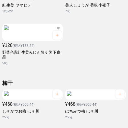
紅生姜 ヤマヒデ
美人しょうが 香味小夜子
12g×2P
70g
¥128
(税込¥138.24)
野菜色素紅生姜みじん切り 岩下食
品
50g
梅干
¥468
¥468
(税込¥505.44)
(税込¥505.44)
しそかつお梅 ほそ川
はちみつ梅 ほそ川
250g
250g