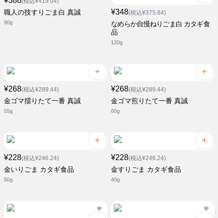
¥388
(税込¥419.04)
¥348
職人の技すりごま白 真誠
(税込¥375.84)
90g
なめらか自慢ねりごま白 カタギ食
品
120g
¥268
¥268
(税込¥289.44)
(税込¥289.44)
金ゴマ擂りたて一番 真誠
金ゴマ煎りたて一番 真誠
55g
60g
¥228
¥228
(税込¥246.24)
(税込¥246.24)
金いりごま カタギ食品
金すりごま カタギ食品
50g
40g