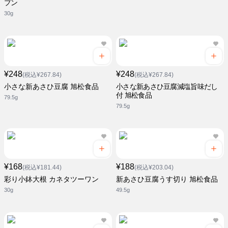
プン
30g
¥248
¥248
(税込¥267.84)
(税込¥267.84)
小さな新あさひ豆腐 旭松食品
小さな新あさひ豆腐減塩旨味だし
付 旭松食品
79.5g
79.5g
¥168
¥188
(税込¥181.44)
(税込¥203.04)
彩り小鉢大根 カネタツーワン
新あさひ豆腐うす切り 旭松食品
30g
49.5g