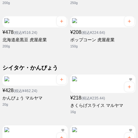
200g
250g
¥478
¥208
(税込¥516.24)
(税込¥224.64)
北海道産黒豆 虎屋産業
ポップコーン 虎屋産業
200g
150g
シイタケ・かんぴょう
¥428
(税込¥462.24)
¥218
かんぴょう マルヤマ
(税込¥235.44)
20g
きくらげスライス マルヤマ
16g