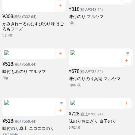
¥318
(税込¥343.44)
¥308
味付のり マルヤマ
(税込¥332.64)
8袋
かみきれーるおむすびのり味 はご
ろもフーズ
3切7枚
¥518
(税込¥559.44)
¥678
味付もみのり マルヤマ
(税込¥732.24)
20g
味付のりのり兵衛 マルヤマ
8切48枚
¥728
(税込¥786.24)
¥518
味のりおにぎり 白子のり
(税込¥559.44)
3切24枚
味付のり卓上 ニコニコのり
12切100枚