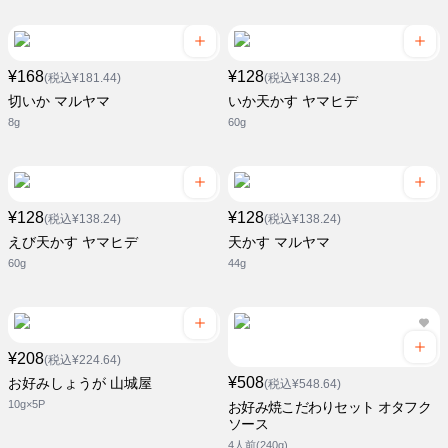
¥168
¥128
(税込¥181.44)
(税込¥138.24)
切いか マルヤマ
いか天かす ヤマヒデ
8g
60g
¥128
¥128
(税込¥138.24)
(税込¥138.24)
えび天かす ヤマヒデ
天かす マルヤマ
60g
44g
¥208
(税込¥224.64)
¥508
お好みしょうが 山城屋
(税込¥548.64)
10g×5P
お好み焼こだわりセット オタフク
ソース
4人前(240g)