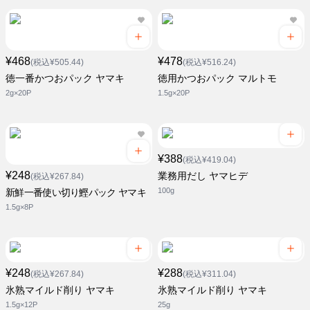
¥468
¥478
(税込¥505.44)
(税込¥516.24)
徳一番かつおパック ヤマキ
徳用かつおパック マルトモ
2g×20P
1.5g×20P
¥388
(税込¥419.04)
¥248
業務用だし ヤマヒデ
(税込¥267.84)
100g
新鮮一番使い切り鰹パック ヤマキ
1.5g×8P
¥248
¥288
(税込¥267.84)
(税込¥311.04)
氷熟マイルド削り ヤマキ
氷熟マイルド削り ヤマキ
1.5g×12P
25g