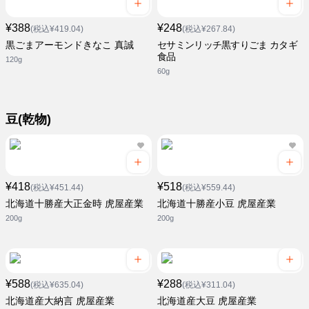
¥388
¥248
(税込¥419.04)
(税込¥267.84)
黒ごまアーモンドきなこ 真誠
セサミンリッチ黒すりごま カタギ
食品
120g
60g
豆(乾物)
¥418
¥518
(税込¥451.44)
(税込¥559.44)
北海道十勝産大正金時 虎屋産業
北海道十勝産小豆 虎屋産業
200g
200g
¥588
¥288
(税込¥635.04)
(税込¥311.04)
北海道産大納言 虎屋産業
北海道産大豆 虎屋産業