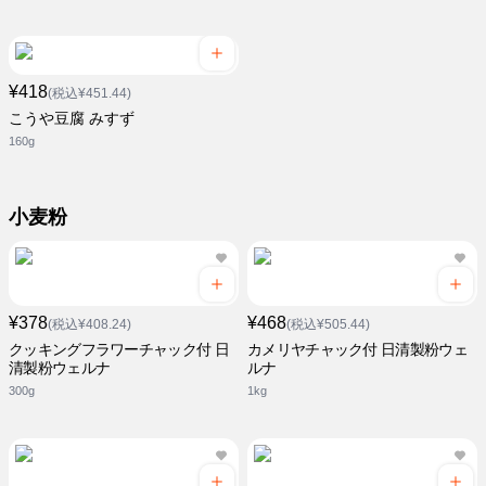
¥418
(税込¥451.44)
こうや豆腐 みすず
160g
小麦粉
¥378
¥468
(税込¥408.24)
(税込¥505.44)
クッキングフラワーチャック付 日
カメリヤチャック付 日清製粉ウェ
清製粉ウェルナ
ルナ
300g
1kg