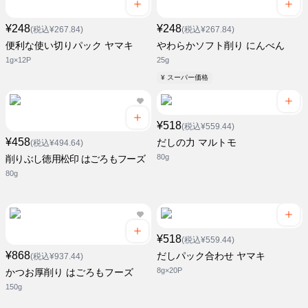
¥248
¥248
(税込¥267.84)
(税込¥267.84)
便利な使い切りパック ヤマキ
やわらかソフト削り にんべん
1g×12P
25g
¥ スーパー価格
¥518
(税込¥559.44)
¥458
だしの力 マルトモ
(税込¥494.64)
80g
削りぶし徳用松印 はごろもフーズ
80g
¥518
(税込¥559.44)
¥868
だしパック合わせ ヤマキ
(税込¥937.44)
8g×20P
かつお厚削り はごろもフーズ
150g