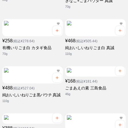
きなこ+ごまパウダー 真誠
70g
¥258
¥468
(税込¥278.64)
(税込¥505.44)
有機いりごま白 カタギ食品
純おいしいねりごま白 真誠
70g
110g
¥168
(税込¥181.44)
¥488
ごまあえの素 三島食品
(税込¥527.04)
46g
純おいしいねりごま黒パウチ 真誠
110g