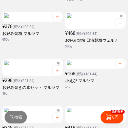
¥378
(税込¥408.24)
¥468
お好み焼粉 マルヤマ
(税込¥505.44)
650g
お好み焼粉 日清製粉ウェルナ
500g
¥168
(税込¥181.44)
¥298
小えび マルヤマ
(税込¥321.84)
14g
お好み焼きの素セット マルヤマ
39g
送料無料
検索
0円
¥248
¥418