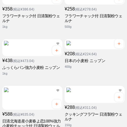
¥358
¥258
(税込¥386.64)
(税込¥278.64)
フラワーチャック付 日清製粉ウェ
フラワーチャック付 日清製粉ウェ
ルナ
ルナ
1kg
500g
¥208
(税込¥224.64)
¥438
日本の小麦粉 ニップン
(税込¥473.04)
400g
ふっくらパン強力小麦粉 ニップン
1kg
¥288
(税込¥311.04)
¥588
クッキングフラワー 日清製粉ウェ
(税込¥635.04)
ルナ
日清北海道産小麦春よ恋100%強力
150g
小麦粉チャック付 日清製粉ウェル