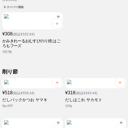
¥ スーパー価格
¥308
(税込¥332.64)
かみきれーるおむすびのり焼 はご
ろもフーズ
3切7枚
削り節
¥518
¥318
(税込¥559.44)
(税込¥343.44)
だしパックかつお ヤマキ
だしはこれ サカモト
8g×20P
100g