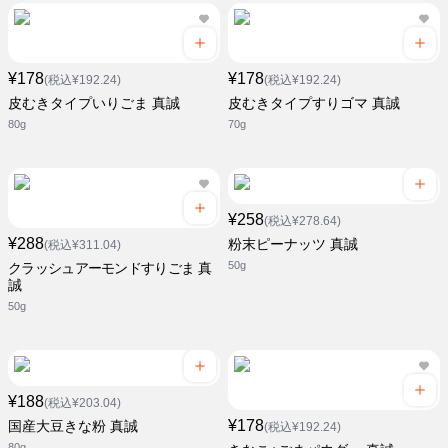
¥178
¥178
(税込¥192.24)
(税込¥192.24)
皮むきタイプいりごま 真誠
皮むきタイプすりゴマ 真誠
80g
70g
¥258
(税込¥278.64)
¥288
粉末ピーナッツ 真誠
(税込¥311.04)
50g
クラッシュアーモンドすりごま 真
誠
50g
¥188
(税込¥203.04)
¥178
国産大豆きな粉 真誠
(税込¥192.24)
80g