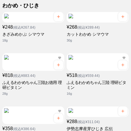
わかめ・ひじき
¥248
¥268
(税込¥267.84)
(税込¥289.44)
きざみめかぶ シマウマ
カットわかめ シマウマ
18g
30g
¥818
¥518
(税込¥883.44)
(税込¥559.44)
ふえるわかめちゃん三陸お徳用 理
ふえるわかめちゃん三陸 理研ビタ
研ビタミン
ミン
28g
16g
¥288
(税込¥311.04)
¥358
伊勢志摩産芽ひじき 広伝
(税込¥386.64)