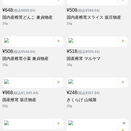
¥648
¥508
(税込¥699.84)
(税込¥548.64)
国内産椎茸どんこ 兼貞物産
国内産椎茸スライス 坂庄物産
25g
20g
¥508
¥518
(税込¥548.64)
(税込¥559.44)
国内産椎茸小葉 兼貞物産
国産椎茸 マルヤマ
15g
16g
¥968
¥248
(税込¥1,045.44)
(税込¥267.84)
国産椎茸 坂庄物産
きくらげ 山城屋
55g
20g