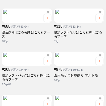
¥688
¥318
(税込¥743.04)
(税込¥343.44)
混合削りはごろも舞 はごろもフー
焙炒ソフト削りはごろも舞 はごろ
ズ
もフーズ
100g
35g
¥208
¥978
(税込¥224.64)
(税込¥1,056.24)
焙炒ソフトパックはごろも舞 はご
直火焼かつお厚削り マルトモ
ろもフーズ
160g
1.5g×6P