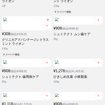
ライオン
ント ライオン
1本
130g
¥ スーパー価格
¥908
(税込¥998.8)
¥308
シュミテクト ムシ歯ケア
(税込¥338.8)
95g
クリニカアドバンテージシトラス
ミント ライオン
130g
¥ スーパー価格
¥908
¥1,278
(税込¥998.8)
(税込¥1,405.8)
シュミテクト 歯周病ケア
ひきしめ生葉 小林製薬
95g
100g
¥1,118
¥908
(税込¥1,229.8)
(税込¥998.8)