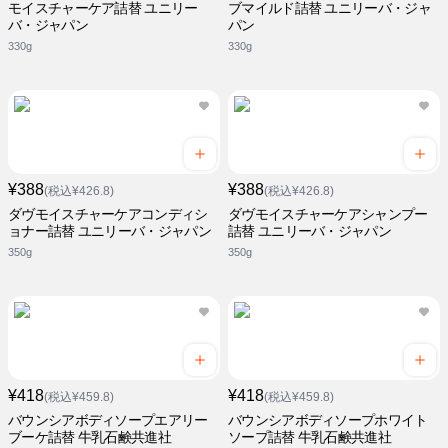
モイスチャーケア詰替 ユニリー
ブマイルド詰替 ユニリーバ・ジャ
バ・ジャパン
パン
330g
330g
¥388
¥388
(税込¥426.8)
(税込¥426.8)
ダヴモイスチャーケアコンディシ
ダヴモイスチャーケアシャンプー
ョナー詰替 ユニリーバ・ジャパン
詰替 ユニリーバ・ジャパン
350g
350g
¥418
¥418
(税込¥459.8)
(税込¥459.8)
バウンシアボディソープエアリー
バウンシアボディソープホワイト
ブーケ詰替 牛乳石鹸共進社
ソープ詰替 牛乳石鹸共進社