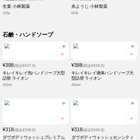
生葉 小林製薬
糸ようじ 小林製薬
100g
60本
石鹸・ハンドソープ
¥398
¥388
(税込¥437.8)
(税込¥426.8)
キレイキレイ泡ハンドソープ大型
キレイキレイ液体ハンドソープ大
詰替 ライオン
型詰替 ライオン
450ml
450ml
¥318
¥318
(税込¥349.8)
(税込¥349.8)
ダヴボディウォッシュプレミアム
ダヴボディウォッシュセンシティ