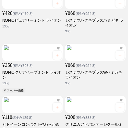
¥428
¥868
(税込¥470.8)
(税込¥954.8)
NONIOピュアリーミント ライオン
システマハグキプラスハミガキ ラ
イオン
130g
90g
¥358
¥868
(税込¥393.8)
(税込¥954.8)
NONIOクリアハーブミント ライオ
システマハグキプラスWハミガキ
ン
ライオン
130g
95g
¥ スーパー価格
¥118
¥308
(税込¥129.8)
(税込¥338.8)
ビトイーンコンパクトやわらかめ
クリニカアドバンテージクールミ