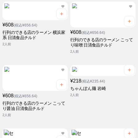
¥608
(税込¥656.64)
¥608
行列のできる店のラーメン 横浜家
(税込¥656.64)
系 日清食品チルド
行列のできる店のラーメン こって
2人前
り味噌 日清食品チルド
2人前
¥218
(税込¥235.44)
ちゃんぽん麺 岩崎
¥608
2人前
(税込¥656.64)
行列のできる店のラーメン こって
り醤油 日清食品チルド
2人前