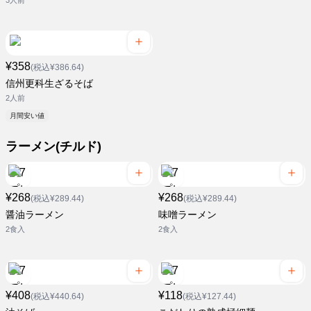
3人前
¥358
(税込¥386.64)
信州更科生ざるそば
2人前
月間安い値
ラーメン(チルド)
¥268
¥268
(税込¥289.44)
(税込¥289.44)
醤油ラーメン
味噌ラーメン
2食入
2食入
¥408
¥118
(税込¥440.64)
(税込¥127.44)