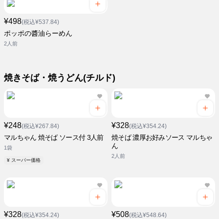
¥498
(税込¥537.84)
ポッポの醬油らーめん
2人前
焼きそば・焼うどん(チルド)
¥248
¥328
(税込¥267.84)
(税込¥354.24)
マルちゃん 焼そば ソース付 3人前
焼そば 濃厚お好みソース マルちゃ
ん
1袋
2人前
¥ スーパー価格
¥328
¥508
(税込¥354.24)
(税込¥548.64)