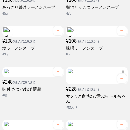
¥108
¥108
(税込¥116.64)
(税込¥116.64)
あっさり醤油ラーメンスープ
醤油とんこつラーメンスープ
45g
47g
¥108
¥108
(税込¥116.64)
(税込¥116.64)
塩ラーメンスープ
味噌ラーメンスープ
43g
65g
¥248
(税込¥267.84)
¥228
味付 きつねあげ 関越
(税込¥246.24)
4枚
サクッと食感えび天ぷら マルちゃ
ん
3枚入り