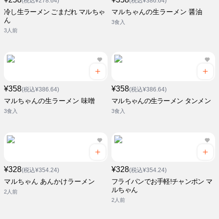
(税込¥278.64)
(税込¥386.64)
冷し生ラーメン ごまだれ マルちゃ
マルちゃんの生ラーメン 醤油
ん
3食入
3人前
¥358
¥358
(税込¥386.64)
(税込¥386.64)
マルちゃんの生ラーメン 味噌
マルちゃんの生ラーメン タンメン
3食入
3食入
¥328
¥328
(税込¥354.24)
(税込¥354.24)
マルちゃん あんかけラーメン
フライパンでお手軽!チャンポン マ
ルちゃん
2人前
2人前