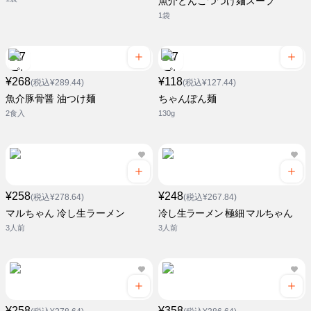
魚介とんこつつけ麺スープ
1袋
¥268
¥118
(税込¥289.44)
(税込¥127.44)
魚介豚骨醤 油つけ麺
ちゃんぽん麺
2食入
130g
¥258
¥248
(税込¥278.64)
(税込¥267.84)
マルちゃん 冷し生ラーメン
冷し生ラーメン 極細 マルちゃん
3人前
3人前
¥258
¥358