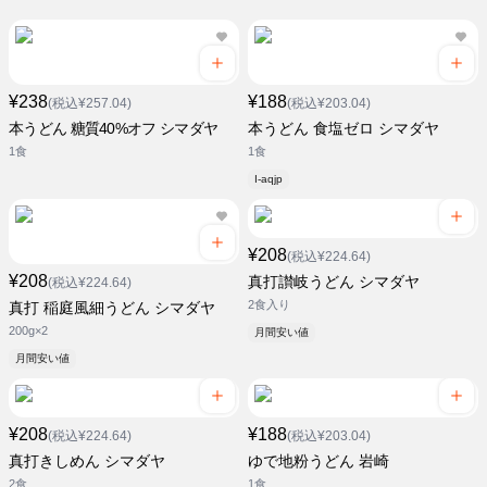
¥238
¥188
(税込¥257.04)
(税込¥203.04)
本うどん 糖質40%オフ シマダヤ
本うどん 食塩ゼロ シマダヤ
1食
1食
i-aqjp
¥208
(税込¥224.64)
¥208
真打讃岐うどん シマダヤ
(税込¥224.64)
2食入り
真打 稲庭風細うどん シマダヤ
200g×2
月間安い値
月間安い値
¥208
¥188
(税込¥224.64)
(税込¥203.04)
真打きしめん シマダヤ
ゆで地粉うどん 岩崎
2食
1食