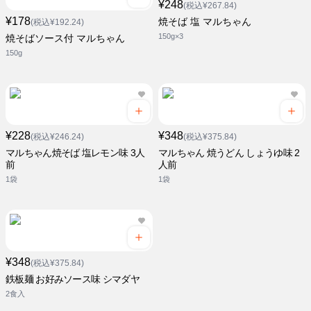
¥248
(税込¥267.84)
¥178
焼そば 塩 マルちゃん
(税込¥192.24)
150g×3
焼そばソース付 マルちゃん
150g
¥228
¥348
(税込¥246.24)
(税込¥375.84)
マルちゃん焼そば 塩レモン味 3人
マルちゃん 焼うどん しょうゆ味 2
前
人前
1袋
1袋
¥348
(税込¥375.84)
鉄板麺 お好みソース味 シマダヤ
2食入