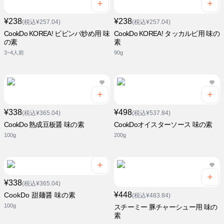
¥238
¥238
(税込¥257.04)
(税込¥257.04)
CookDo KOREA! ビビンバ炒め用 味
CookDo KOREA! タッカルビ用 味の
の素
素
3~4人前
90g
¥338
¥498
(税込¥365.04)
(税込¥537.84)
CookDo 熟成豆板醤 味の素
CookDoオイスターソース 味の素
100g
200g
¥338
(税込¥365.04)
¥448
CookDo 甜麺醤 味の素
(税込¥483.84)
100g
スチーミー 豚チャーシュー用 味の
素