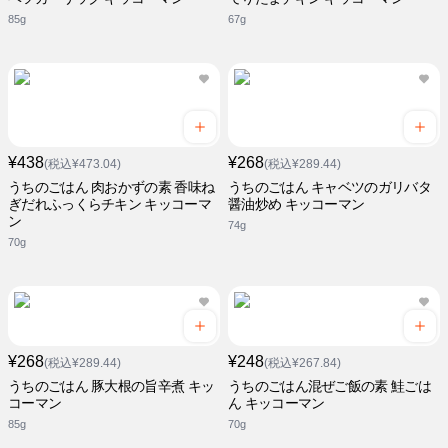
85g
67g
¥438
¥268
(税込¥473.04)
(税込¥289.44)
うちのごはん 肉おかずの素 香味ね
うちのごはん キャベツのガリバタ
ぎだれふっくらチキン キッコーマ
醤油炒め キッコーマン
ン
74g
70g
¥268
¥248
(税込¥289.44)
(税込¥267.84)
うちのごはん 豚大根の旨辛煮 キッ
うちのごはん混ぜご飯の素 鮭ごは
コーマン
ん キッコーマン
85g
70g