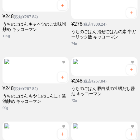
¥248
(税込¥267.84)
¥278
うちのごはん キャベツのごま味噌
(税込¥300.24)
炒め キッコーマン
うちのごはん 混ぜごはんの素 牛ガ
125g
ーリック飯 キッコーマン
74g
¥248
(税込¥267.84)
¥248
うちのごはん 豚白菜の牡蠣だし醤
(税込¥267.84)
油 キッコーマン
うちのごはん もやしのにんにく醤
72g
油炒め キッコーマン
90g