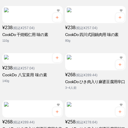
¥238
¥238
(税込¥257.04)
(税込¥257.04)
CookDo 干焼蝦仁用 味の素
CookDo 四川式回鍋肉用 味の素
110g
80g
¥238
(税込¥257.04)
¥268
CookDo 八宝菜用 味の素
(税込¥289.44)
140g
CookDo ひき肉入り麻婆豆腐用辛口
3~4人前
¥268
¥258
(税込¥289.44)
(税込¥278.64)