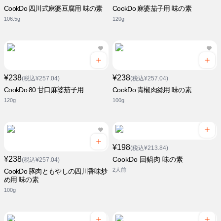
CookDo 四川式麻婆豆腐用 味の素
CookDo 麻婆茄子用 味の素
106.5g
120g
¥238
¥238
(税込¥257.04)
(税込¥257.04)
CookDo 80 甘口麻婆茄子用
CookDo 青椒肉絲用 味の素
120g
100g
¥198
(税込¥213.84)
¥238
CookDo 回鍋肉 味の素
(税込¥257.04)
2人前
CookDo 豚肉ともやしの四川香味炒
め用 味の素
100g