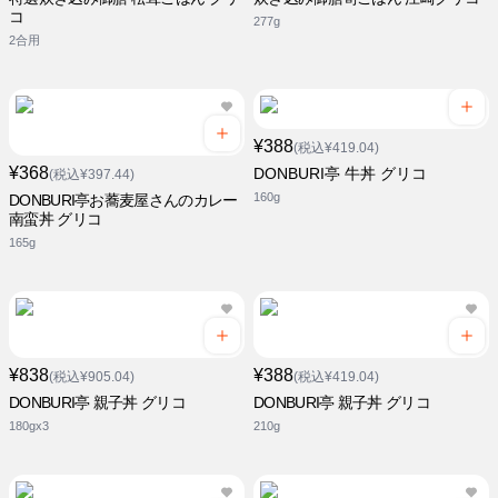
コ
277g
2合用
¥388
(税込¥419.04)
¥368
DONBURI亭 牛丼 グリコ
(税込¥397.44)
160g
DONBURI亭お蕎麦屋さんのカレー
南蛮丼 グリコ
165g
¥838
¥388
(税込¥905.04)
(税込¥419.04)
DONBURI亭 親子丼 グリコ
DONBURI亭 親子丼 グリコ
180gx3
210g