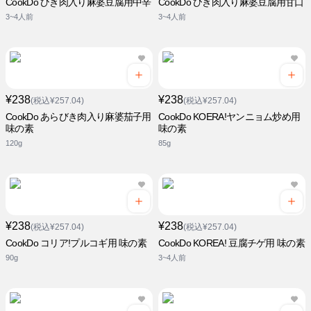
CookDo ひき肉入り麻婆豆腐用中辛
CookDo ひき肉入り麻婆豆腐用甘口
3~4人前
3~4人前
¥238
¥238
(税込¥257.04)
(税込¥257.04)
CookDo あらびき肉入り麻婆茄子用
CookDo KOERA!ヤンニョム炒め用
味の素
味の素
120g
85g
¥238
¥238
(税込¥257.04)
(税込¥257.04)
CookDo コリア!プルコギ用 味の素
CookDo KOREA! 豆腐チゲ用 味の素
90g
3~4人前