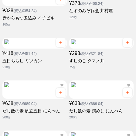
¥378
(税込¥408.24)
¥328
なすのみぞれ煮 井村屋
(税込¥354.24)
120g
赤からもつ煮込み イチビキ
165g
¥418
¥298
(税込¥451.44)
(税込¥321.84)
五目ちらし ミツカン
すしのこ タマノ井
210g
75g
¥638
¥638
(税込¥689.04)
(税込¥689.04)
だし飯の素 帆立五目 にんべん
だし飯の素 鶏めし にんべん
200g
200g