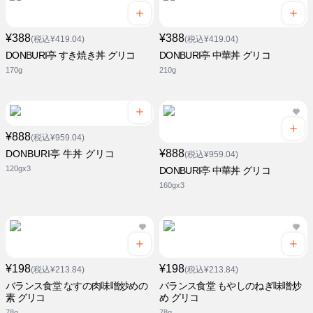
¥388
¥388
(税込¥419.04)
(税込¥419.04)
DONBURI亭 すき焼き丼 グリコ
DONBURI亭 中華丼 グリコ
170g
210g
¥888
(税込¥959.04)
¥888
DONBURI亭 牛丼 グリコ
(税込¥959.04)
120gx3
DONBURI亭 中華丼 グリコ
160gx3
¥198
¥198
(税込¥213.84)
(税込¥213.84)
バランス食堂 なすの肉味噌炒めの
バランス食堂 もやしのねぎ味噌炒
素 グリコ
め グリコ
78g
78g