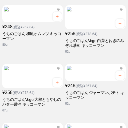
¥248
(税込¥267.84)
¥258
うちのごはん 和風オムレツ キッコ
(税込¥278.64)
ーマン
うちのごはんVege 白菜とねぎのみ
80g
ぞれ炒め キッコーマン
82g
¥248
(税込¥267.84)
¥258
うちのごはん ジャーマンポテト キ
(税込¥278.64)
ッコーマン
うちのごはんVege 大根ともやしの
82g
バター醤油 キッコーマン
67g