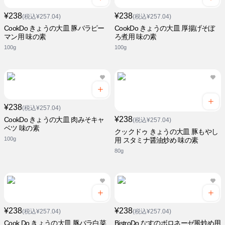
¥238
¥238
(税込¥257.04)
(税込¥257.04)
CookDo きょうの大皿 豚バラピー
CookDo きょうの大皿 厚揚げそぼ
マン用 味の素
ろ煮用 味の素
100g
100g
¥238
(税込¥257.04)
¥238
CookDo きょうの大皿 肉みそキャ
(税込¥257.04)
ベツ 味の素
クックドゥ きょうの大皿 豚もやし
100g
用 スタミナ醤油炒め 味の素
80g
¥238
¥238
(税込¥257.04)
(税込¥257.04)
Cook Do きょうの大皿 豚バラ白菜
BistroDo なすのボロネーゼ風炒め用