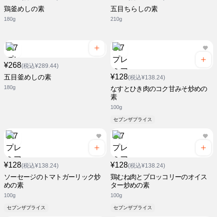
鶏釜めしの素
五目ちらしの素
180g
210g
¥268
(税込¥289.44)
¥128
五目釜めしの素
(税込¥138.24)
180g
なすとひき肉のコク甘みそ炒めの
素
100g
セブンザプライス
¥128
¥128
(税込¥138.24)
(税込¥138.24)
ソーセージのトマトガーリック炒
鶏むね肉とブロッコリーのオイス
めの素
ター炒めの素
100g
100g
セブンザプライス
セブンザプライス