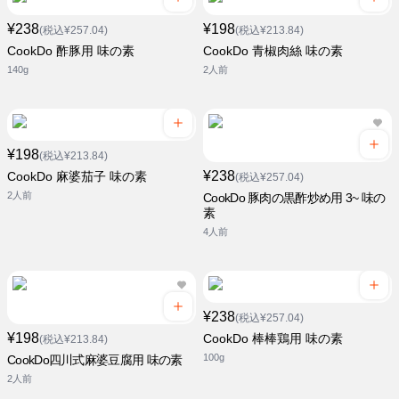
¥238
¥198
(税込¥257.04)
(税込¥213.84)
CookDo 酢豚用 味の素
CookDo 青椒肉絲 味の素
140g
2人前
¥198
(税込¥213.84)
¥238
CookDo 麻婆茄子 味の素
(税込¥257.04)
2人前
CookDo 豚肉の黒酢炒め用 3~ 味の
素
4人前
¥238
(税込¥257.04)
¥198
CookDo 棒棒鶏用 味の素
(税込¥213.84)
100g
CookDo四川式麻婆豆腐用 味の素
2人前