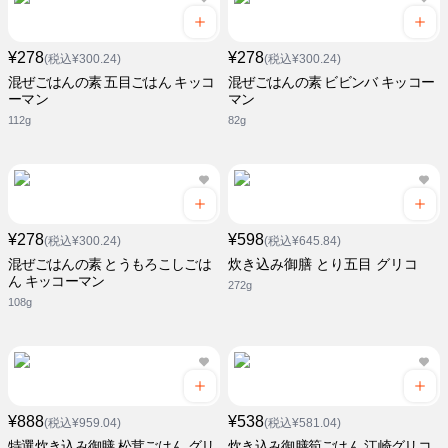
¥278
¥278
(税込¥300.24)
(税込¥300.24)
混ぜごはんの素 五目ごはん キッコ
混ぜごはんの素 ビビンバ キッコー
ーマン
マン
112g
82g
¥278
¥598
(税込¥300.24)
(税込¥645.84)
混ぜごはんの素 とうもろこしごは
炊き込み御膳 とり五目 グリコ
ん キッコーマン
272g
108g
¥888
¥538
(税込¥959.04)
(税込¥581.04)
特選炊き込み御膳 松茸ごはん グリ
炊き込み御膳筍ごはん 江崎グリコ