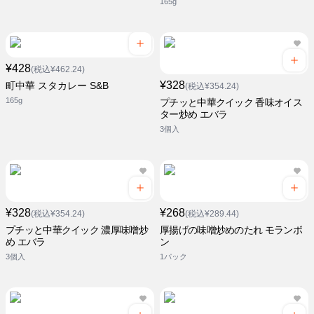
165g
¥428
(税込¥462.24)
¥328
町中華 スタカレー S&B
(税込¥354.24)
165g
プチッと中華クイック 香味オイス
ター炒め エバラ
3個入
¥328
¥268
(税込¥354.24)
(税込¥289.44)
プチッと中華クイック 濃厚味噌炒
厚揚げの味噌炒めのたれ モランボ
め エバラ
ン
3個入
1パック