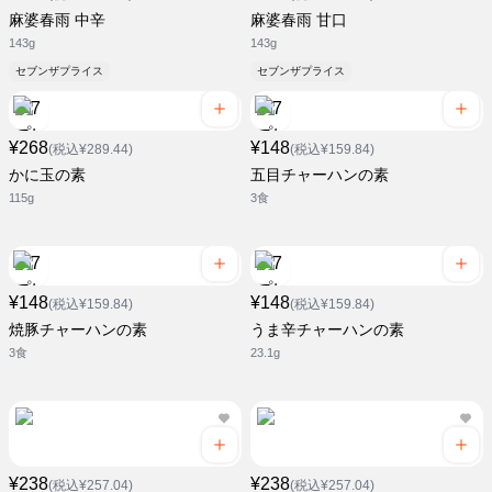
麻婆春雨 中辛
麻婆春雨 甘口
143g
143g
セブンザプライス
セブンザプライス
¥268
¥148
(税込¥289.44)
(税込¥159.84)
かに玉の素
五目チャーハンの素
115g
3食
¥148
¥148
(税込¥159.84)
(税込¥159.84)
焼豚チャーハンの素
うま辛チャーハンの素
3食
23.1g
¥238
¥238
(税込¥257.04)
(税込¥257.04)