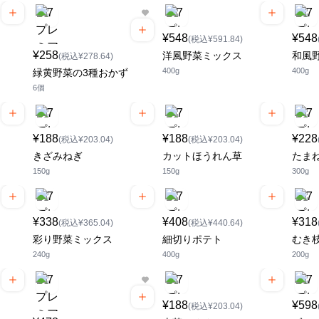
¥548
¥548
(税込¥591.84)
¥258
洋風野菜ミックス
和風
(税込¥278.64)
400g
400g
緑黄野菜の3種おかず
6個
¥188
¥188
¥228
(税込¥203.04)
(税込¥203.04)
きざみねぎ
カットほうれん草
たま
150g
150g
300g
¥338
¥408
¥318
(税込¥365.04)
(税込¥440.64)
彩り野菜ミックス
細切りポテト
むき
240g
400g
200g
¥188
¥598
(税込¥203.04)