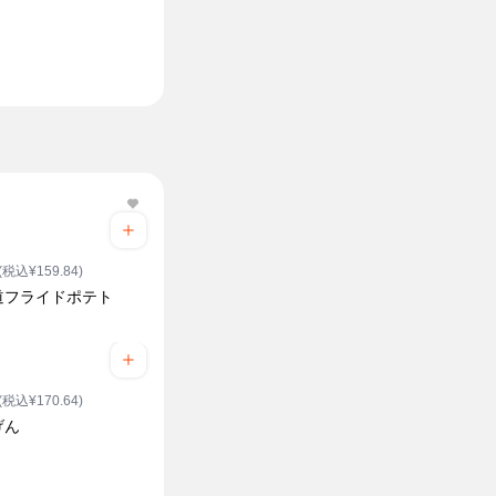
(税込¥159.84)
道フライドポテト
(税込¥170.64)
げん