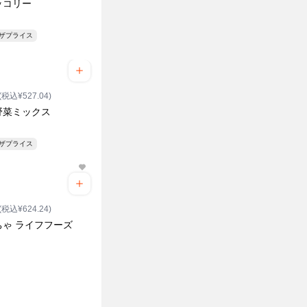
ッコリー
ンザプライス
(税込¥527.04)
野菜ミックス
ンザプライス
(税込¥624.24)
ちゃ ライフフーズ