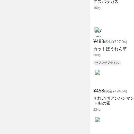
アスパラガス
150g
¥488
(税込¥527.04)
カットほうれん草
500g
セブンザプライス
¥458
(税込¥494.64)
それいけ!アンパンマ
ト 味の素
234g