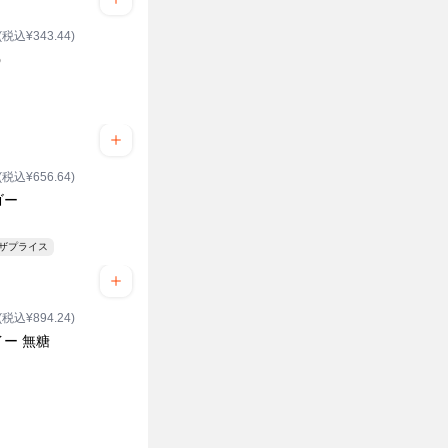
(税込¥343.44)
う
(税込¥656.64)
ゴー
ンザプライス
(税込¥894.24)
ー 無糖