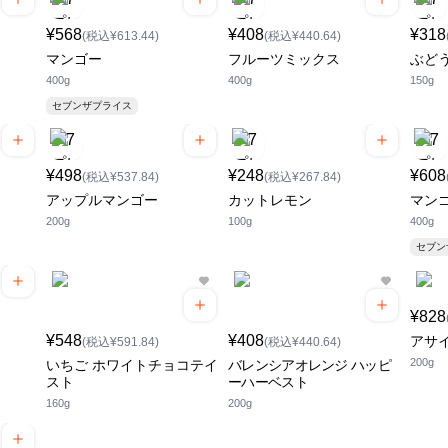
¥568
¥408
¥318
(税込¥613.44)
(税込¥440.64)
マンゴー
フルーツミックス
ぶど
400g
400g
150g
セブンザプライス
¥498
¥248
¥608
(税込¥537.84)
(税込¥267.84)
アップルマンゴー
カットレモン
マン
200g
100g
400g
セブ
¥828
¥548
¥408
アサイ
(税込¥591.84)
(税込¥440.64)
200g
いちご ホワイトチョコテイ
バレンシアオレンジ ハッピ
スト
ーハーベスト
160g
200g