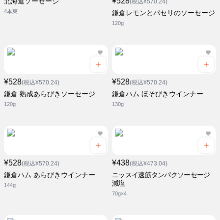
¥528
北海道ソーセージ
(税込¥570.24)
4本束
鎌倉レモンとパセリのソーセージ
120g
¥528
¥528
(税込¥570.24)
(税込¥570.24)
鎌倉 熟成あらびきソーセージ
鎌倉ハム ほそびきウインナー
120g
130g
¥528
¥438
(税込¥570.24)
(税込¥473.04)
鎌倉ハム あらびきウインナー
ニッスイ速筋タンパクソーセージ
減塩
144g
70g×4