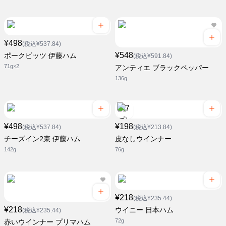
¥498
(税込¥537.84)
¥548
ポークビッツ 伊藤ハム
(税込¥591.84)
71g×2
アンティエ ブラックペッパー
136g
¥498
¥198
(税込¥537.84)
(税込¥213.84)
チーズイン2束 伊藤ハム
皮なしウインナー
142g
76g
¥218
(税込¥235.44)
¥218
ウイニー 日本ハム
(税込¥235.44)
72g
赤いウインナー プリマハム