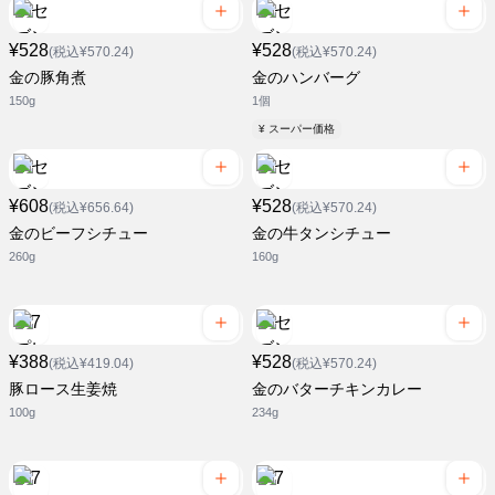
¥528
¥528
(税込¥570.24)
(税込¥570.24)
金の豚角煮
金のハンバーグ
150g
1個
¥ スーパー価格
¥608
¥528
(税込¥656.64)
(税込¥570.24)
金のビーフシチュー
金の牛タンシチュー
260g
160g
¥388
¥528
(税込¥419.04)
(税込¥570.24)
豚ロース生姜焼
金のバターチキンカレー
100g
234g