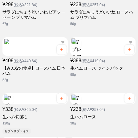
¥298
¥238
(税込¥321.84)
(税込¥257.04)
サラダにちょうどいいね ビアソー
サラダにちょうどいいね ロースハ
セージ プリマハム
ム プリマハム
67g
56g
¥408
¥388
(税込¥440.64)
(税込¥419.04)
【みんなの食卓】ロースハム 日本
生ハムロース ツインパック
ハム
98g
52g
¥338
¥238
(税込¥365.04)
(税込¥257.04)
生ハム切落し
生ハムロース
120g
38g
セブンザプライス