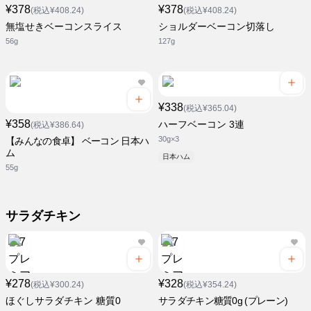
¥378
¥378
(税込¥408.24)
(税込¥408.24)
無塩せきベーコンスライス
ショルダーベーコン切落し
56g
127g
¥338
(税込¥365.04)
¥358
ハーフベーコン 3連
(税込¥386.64)
30g×3
【みんなの食卓】 ベーコン 日本ハ
ム
日本ハム
55g
サラダチキン
¥278
¥328
(税込¥300.24)
(税込¥354.24)
ほぐしサラダチキン 糖質0
サラダチキン糖質0g (プレーン)