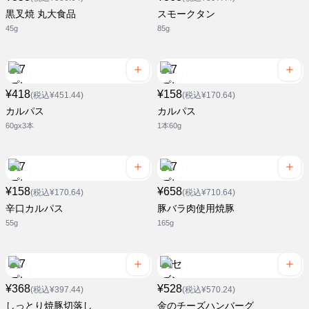
黒叉焼 丸大食品
スモークタン
45g
85g
¥418
¥158
(税込¥451.44)
(税込¥170.64)
カルパス
カルパス
60gx3本
1本60g
¥158
¥658
(税込¥170.64)
(税込¥710.64)
辛口カルパス
豚バラ肉使用焼豚
55g
165g
¥368
¥528
(税込¥397.44)
(税込¥570.24)
しっとり焼豚切落し
金のチーズハンバーグ