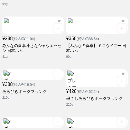
94g
¥288
¥358
(税込¥311.04)
(税込¥386.64)
みんなの食卓 小さなシャウエッセ
【みんなの食卓】 ミニウイニー 日
ン 日本ハム
本ハム
81g
90g
¥388
(税込¥419.04)
¥428
あらびきポークフランク
(税込¥462.24)
210g
串さしあらびきポークフランク
220g