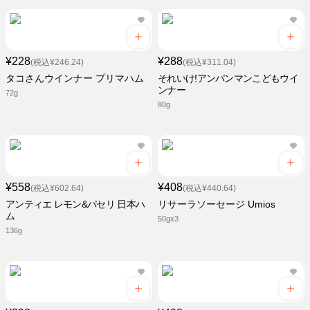
¥228
¥288
(税込¥246.24)
(税込¥311.04)
タコさんウインナー プリマハム
それいけ!アンパンマンこどもウイ
ンナー
72g
80g
¥558
¥408
(税込¥602.64)
(税込¥440.64)
アンティエ レモン&パセリ 日本ハ
リサーラソーセージ Umios
ム
50gx3
136g