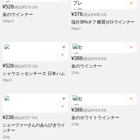
¥528
(税込¥570.24)
¥378
金のウインナー
(税込¥408.24)
100g×2
塩分30%オフ 糖質ゼロウインナー
90gx2
¥388
(税込¥419.04)
¥528
金のウインナー
(税込¥570.24)
124g
シャウエッセンチーズ 日本ハム
94g×2
¥388
(税込¥419.04)
¥238
金のホワイトウインナー
(税込¥257.04)
124g
シェーファーさんのあらびきウイ
ンナー
110g