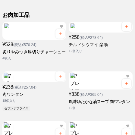
お肉加工品
¥258
(税込¥278.64)
¥528
チルドシウマイ 楽陽
(税込¥570.24)
12個入り
炙りやみつき厚切りチャーシュー
4枚入
¥238
(税込¥257.04)
¥338
肉ワンタン
(税込¥365.04)
18個入り
風味ゆたかな油スープ 肉ワンタン
12個
セブンザプライス