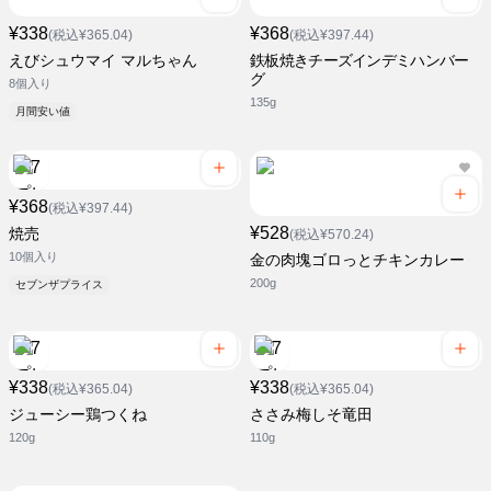
¥338
¥368
(税込¥365.04)
(税込¥397.44)
えびシュウマイ マルちゃん
鉄板焼きチーズインデミハンバー
グ
8個入り
135g
月間安い値
¥368
(税込¥397.44)
¥528
焼売
(税込¥570.24)
10個入り
金の肉塊ゴロっとチキンカレー
200g
セブンザプライス
¥338
¥338
(税込¥365.04)
(税込¥365.04)
ジューシー鶏つくね
ささみ梅しそ竜田
120g
110g