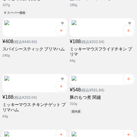
107g
185g
¥ スーパー価格
¥408
¥188
(税込¥440.64)
(税込¥203.04)
スパイシースティック プリマハム
ミッキーマウスフライドチキン プ
リマ
240g
64g
¥548
(税込¥591.84)
¥188
豚のもつ煮 関越
(税込¥203.04)
310g
ミッキーマウス チキンナゲット プ
リマハム
国内産
64g