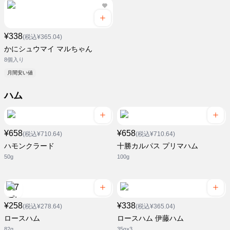
¥338
(税込¥365.04)
かにシュウマイ マルちゃん
8個入り
月間安い値
ハム
¥658
¥658
(税込¥710.64)
(税込¥710.64)
ハモンクラード
十勝カルパス プリマハム
50g
100g
¥258
¥338
(税込¥278.64)
(税込¥365.04)
ロースハム
ロースハム 伊藤ハム
82g
35g×3