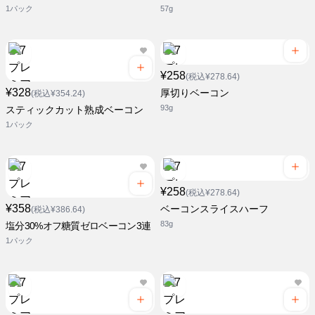
1パック
57g
¥258
(税込¥278.64)
¥328
厚切りベーコン
(税込¥354.24)
93g
スティックカット熟成ベーコン
1パック
¥258
(税込¥278.64)
¥358
ベーコンスライスハーフ
(税込¥386.64)
83g
塩分30%オフ糖質ゼロベーコン3連
1パック