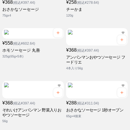
¥368
¥258
(税込¥397.44)
(税込¥278.64)
おさかなソーセージ
チーかま
75gx4
120g
¥558
(税込¥602.64)
¥368
ホモソーセージ 丸善
(税込¥397.44)
325g(65g×5本)
アンパンマンおやつソーセージ フ
ードリエ
4本入り56g
¥368
¥288
(税込¥397.44)
(税込¥311.04)
それいけアンパンマン 野菜入りお
おさかなソーセージ 1秒オープン
やつソーセージ
65g×4個束
56g