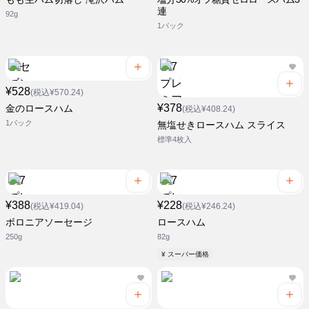
連
92g
1パック
¥528
(税込¥570.24)
¥378
金のロースハム
(税込¥408.24)
1パック
無塩せきロースハム スライス
標準4枚入
¥388
¥228
(税込¥419.04)
(税込¥246.24)
ボロニアソーセージ
ロースハム
250g
82g
¥ スーパー価格