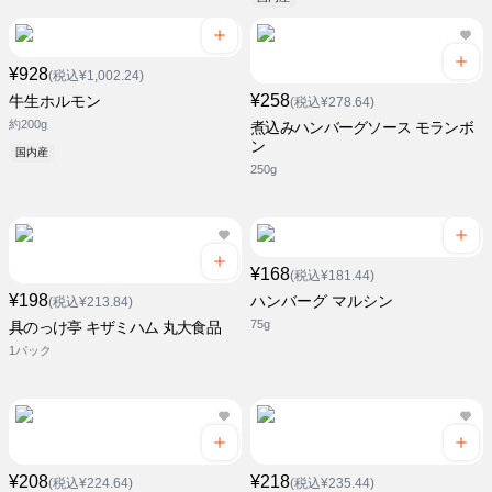
¥928
(税込¥1,002.24)
¥258
牛生ホルモン
(税込¥278.64)
約200g
煮込みハンバーグソース モランボ
ン
国内産
250g
¥168
(税込¥181.44)
¥198
ハンバーグ マルシン
(税込¥213.84)
75g
具のっけ亭 キザミハム 丸大食品
1パック
¥208
¥218
(税込¥224.64)
(税込¥235.44)