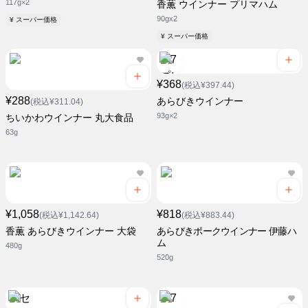
117g×2
香薫 ウインナー プリマハム
90gx2
¥ スーパー価格
¥ スーパー価格
¥368
(税込¥397.44)
¥288
あらびきウインナー
(税込¥311.04)
93g×2
ちいかわウインナー 丸大食品
63g
¥1,058
¥818
(税込¥1,142.64)
(税込¥883.44)
香薫 あらびきウインナー 大袋
あらびきポークウインナー 伊藤ハ
ム
480g
520g