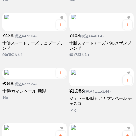
¥438
¥408
(税込¥473.04)
(税込¥440.64)
十勝スマートチーズ チェダーブレ
十勝スマートチーズ パルメザンブ
ンド
レンド
90g(8個入り)
90g(8個入り)
¥348
(税込¥375.84)
¥1,068
十勝カマンベール 燻製
(税込¥1,153.44)
90g
ジェラール 味わいカマンベール チ
ェスコ
125g