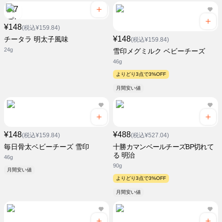
¥148
(税込¥159.84)
¥148
チータラ 明太子風味
(税込¥159.84)
24g
雪印メグミルク ベビーチーズ
46g
よりどり3点で3%OFF
月間安い値
¥148
¥488
(税込¥159.84)
(税込¥527.04)
毎日骨太ベビーチーズ 雪印
十勝カマンベールチーズBP切れて
る 明治
46g
90g
月間安い値
よりどり3点で3%OFF
月間安い値