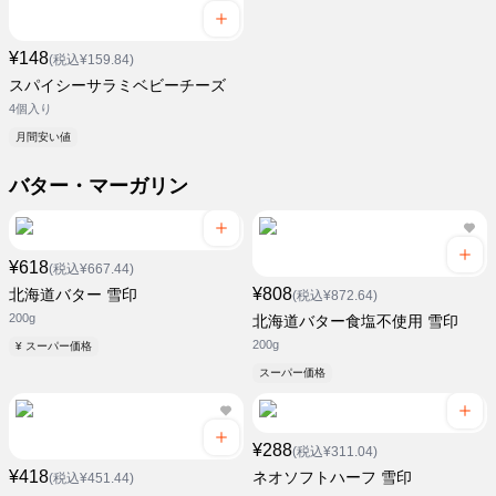
¥148
(税込¥159.84)
スパイシーサラミベビーチーズ
4個入り
月間安い値
バター・マーガリン
¥618
(税込¥667.44)
¥808
北海道バター 雪印
(税込¥872.64)
200g
北海道バター食塩不使用 雪印
200g
¥ スーパー価格
スーパー価格
¥288
(税込¥311.04)
¥418
ネオソフトハーフ 雪印
(税込¥451.44)