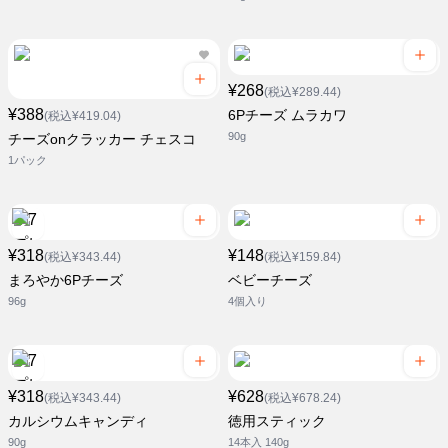
¥268
(税込¥289.44)
¥388
6Pチーズ ムラカワ
(税込¥419.04)
90g
チーズonクラッカー チェスコ
1パック
¥318
¥148
(税込¥343.44)
(税込¥159.84)
まろやか6Pチーズ
ベビーチーズ
96g
4個入り
¥318
¥628
(税込¥343.44)
(税込¥678.24)
カルシウムキャンディ
徳用スティック
90g
14本入 140g