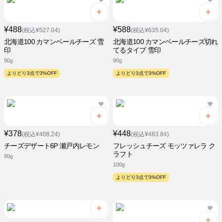
¥488
¥588
(税込¥527.04)
(税込¥635.04)
北海道100 カマンベールチーズ 雪
北海道100 カマンベールチーズ切れ
印
てるタイプ 雪印
90g
90g
よりどり3点で3%OFF
よりどり3点で3%OFF
¥378
¥448
(税込¥408.24)
(税込¥483.84)
チーズデザート6P 瀬戸内レモン
フレッシュチーズ モッツァレラ ク
ラフト
90g
100g
よりどり3点で3%OFF