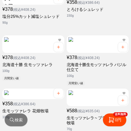
¥358
(税込¥386.64)
¥378
とろけるシュレッド
(税込¥408.24)
150g
塩分25%カット減塩シュレッド
90g
¥378
¥378
(税込¥408.24)
(税込¥408.24)
北海道十勝 生モッツァレラ
北海道十勝生モッツァレラ バジル
仕立て
100g
100g
月間安い値
月間安い値
¥358
(税込¥386.64)
¥588
生モッツァレラ 花畑牧場
(税込¥635.04)
送料無料
100g
生モッツァレラ ~ ブラータ ~ 花畑
検索
0円
牧場
70g