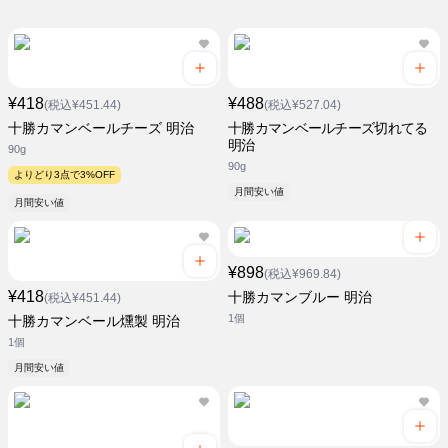
¥418
¥488
(税込¥451.44)
(税込¥527.04)
十勝カマンベールチーズ 明治
十勝カマンベールチーズ切れてる
明治
90g
90g
よりどり3点で3%OFF
月間安い値
月間安い値
¥898
(税込¥969.84)
¥418
十勝カマンブルー 明治
(税込¥451.44)
1個
十勝カマンベール燻製 明治
1個
月間安い値