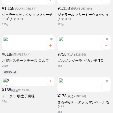
¥1,158
¥1,158
(税込¥1,250.64)
(税込¥1,250.64)
ジェラールセレクションブルーチ
ジェラール クリーミーウォッシュ
ーズ チェスコ
チェスコ
125g
125g
¥618
¥758
(税込¥667.44)
(税込¥818.64)
お得用スモークチーズ ロルフ
ゴルゴンゾーラ ピカンテ TD
200g
45g
月間安い値
¥138
(税込¥149.04)
¥178
チータラ 明太子風味
(税込¥192.24)
24g
まろやかチータラ カマンベール な
とり
25g