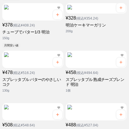
¥328
(税込¥354.24)
¥378
明治ケーキマーガリン
(税込¥408.24)
200g
チューブでバター1/3 明治
150g
月間安い値
¥478
¥458
(税込¥516.24)
(税込¥494.64)
スプレッタブル バターのやさしい
スプレッタブル 熟成チーズブレン
コク
ド 明治
130g
1個
¥508
¥488
(税込¥548.64)
(税込¥527.04)