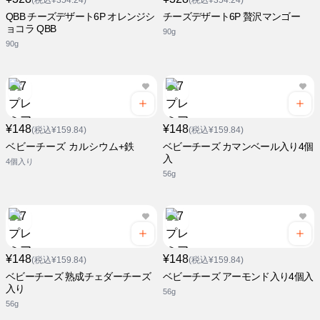
(税込¥354.24)
(税込¥354.24)
QBB チーズデザート6P オレンジシ
チーズデザート6P 贅沢マンゴー
ョコラ QBB
90g
90g
¥148
¥148
(税込¥159.84)
(税込¥159.84)
ベビーチーズ カルシウム+鉄
ベビーチーズ カマンベール入り4個
入
4個入り
56g
¥148
¥148
(税込¥159.84)
(税込¥159.84)
ベビーチーズ 熟成チェダーチーズ
ベビーチーズ アーモンド入り4個入
入り
56g
56g