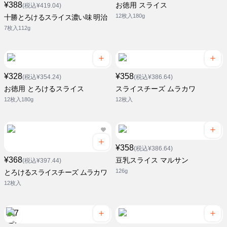
¥388
お徳用 スライス
(税込¥419.04)
12枚入180g
十勝とろけるスライス濃い味 明治
7枚入112g
¥328
¥358
(税込¥354.24)
(税込¥386.64)
お徳用 とろけるスライス
スライスチーズ ムラカワ
12枚入180g
12枚入
¥358
(税込¥386.64)
¥368
豆乳スライス マルサン
(税込¥397.44)
126g
とろけるスライスチーズ ムラカワ
12枚入