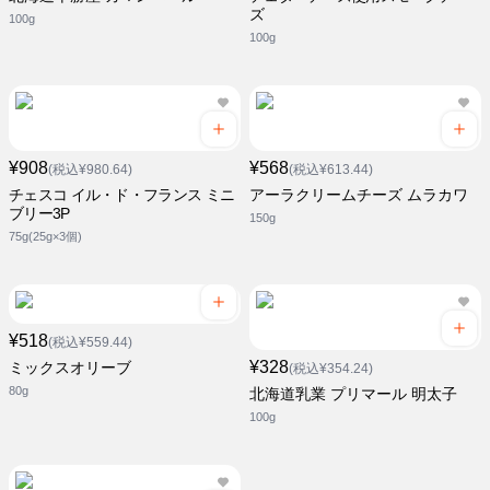
ズ
100g
100g
¥908
¥568
(税込¥980.64)
(税込¥613.44)
チェスコ イル・ド・フランス ミニ
アーラクリームチーズ ムラカワ
ブリー3P
150g
75g(25g×3個)
¥518
(税込¥559.44)
¥328
ミックスオリーブ
(税込¥354.24)
80g
北海道乳業 プリマール 明太子
100g