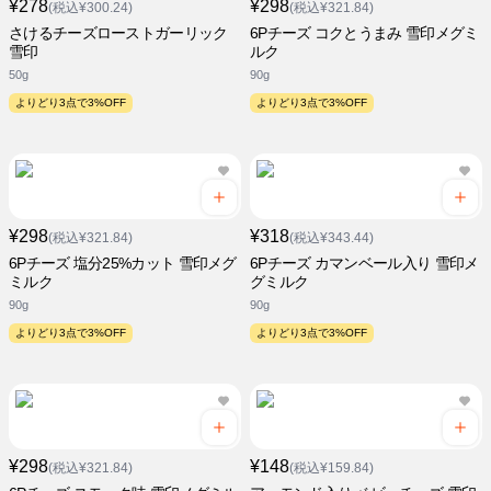
¥278
¥298
(税込¥300.24)
(税込¥321.84)
さけるチーズローストガーリック
6Pチーズ コクとうまみ 雪印メグミ
雪印
ルク
50g
90g
よりどり3点で3%OFF
よりどり3点で3%OFF
¥298
¥318
(税込¥321.84)
(税込¥343.44)
6Pチーズ 塩分25%カット 雪印メグ
6Pチーズ カマンベール入り 雪印メ
ミルク
グミルク
90g
90g
よりどり3点で3%OFF
よりどり3点で3%OFF
¥298
¥148
(税込¥321.84)
(税込¥159.84)