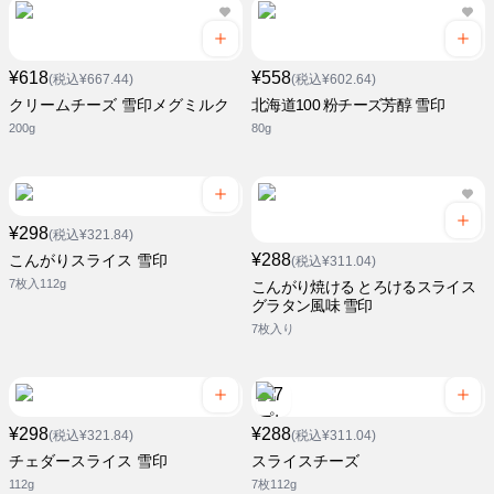
¥618
¥558
(税込¥667.44)
(税込¥602.64)
クリームチーズ 雪印メグミルク
北海道100 粉チーズ芳醇 雪印
200g
80g
¥298
(税込¥321.84)
¥288
こんがりスライス 雪印
(税込¥311.04)
7枚入112g
こんがり焼ける とろけるスライス
グラタン風味 雪印
7枚入り
¥298
¥288
(税込¥321.84)
(税込¥311.04)
チェダースライス 雪印
スライスチーズ
112g
7枚112g