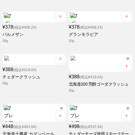
¥378
¥378
(税込¥408.24)
(税込¥408.24)
パルメザン
グランモラビア
30g
30g
¥388
(税込¥419.04)
¥388
チェダークラッシュ
(税込¥419.04)
50g
北海道100 芳醇ゴーダクラッシュ
50g
¥448
¥498
(税込¥483.84)
(税込¥537.84)
北海道十勝産 カマンベール
チェダーチーズ使用スモークチー