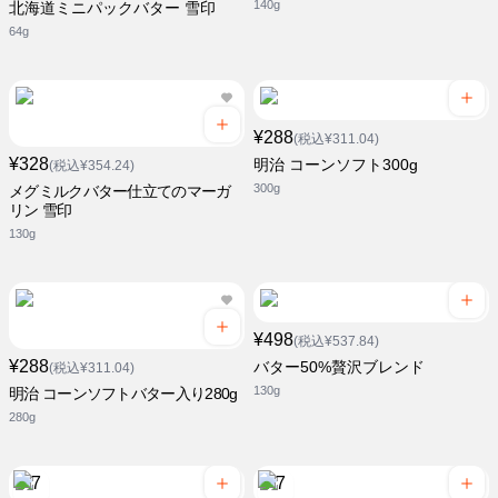
140g
北海道ミニパックバター 雪印
64g
¥288
(税込¥311.04)
¥328
明治 コーンソフト300g
(税込¥354.24)
300g
メグミルクバター仕立てのマーガ
リン 雪印
130g
¥498
(税込¥537.84)
¥288
バター50%贅沢ブレンド
(税込¥311.04)
130g
明治 コーンソフトバター入り280g
280g