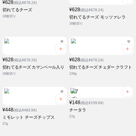
¥628
(税込¥678.24)
¥628
切れてるチーズ
(税込¥678.24)
18枚切り
切れてるチーズ モッツァレラ
18枚切り
¥628
¥628
(税込¥678.24)
(税込¥678.24)
切れてるチーズ カマンベール入り
切れてるチーズ チェダー クラフト
18枚切り
134g
¥148
(税込¥159.84)
¥448
チータラ
(税込¥483.84)
27g
ミモレット チーズチップス
27g