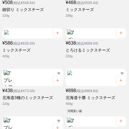
¥508
¥468
(税込¥548.64)
(税込¥505.44)
細切り ミックスチーズ
ミックスチーズ
120g
200g
¥588
¥638
(税込¥635.04)
(税込¥689.04)
ミックスチーズ
とろけるミックスチーズ
420g
220g
¥438
¥898
(税込¥473.04)
(税込¥969.84)
北海道3種のミックスチーズ
北海道十勝 ミックスチーズ
120g
400g
月間安い値