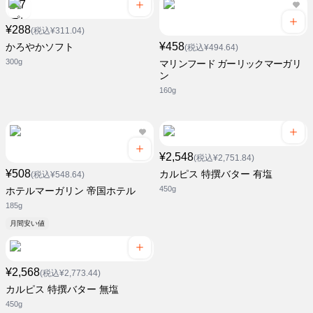
¥288
(税込¥311.04)
¥458
かろやかソフト
(税込¥494.64)
300g
マリンフード ガーリックマーガリ
ン
160g
¥2,548
(税込¥2,751.84)
¥508
カルピス 特撰バター 有塩
(税込¥548.64)
450g
ホテルマーガリン 帝国ホテル
185g
月間安い値
¥2,568
(税込¥2,773.44)
カルピス 特撰バター 無塩
450g