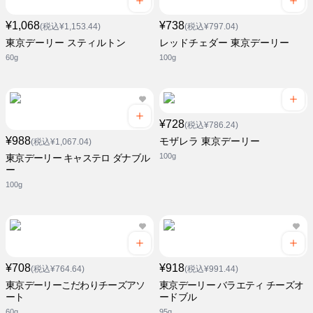
¥1,068
¥738
(税込¥1,153.44)
(税込¥797.04)
東京デーリー スティルトン
レッドチェダー 東京デーリー
60g
100g
¥728
(税込¥786.24)
¥988
モザレラ 東京デーリー
(税込¥1,067.04)
100g
東京デーリー キャステロ ダナブル
ー
100g
¥708
¥918
(税込¥764.64)
(税込¥991.44)
東京デーリーこだわりチーズアソ
東京デーリー バラエティ チーズオ
ート
ードブル
60g
95g