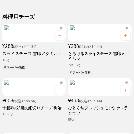
料理用チーズ
¥288
¥288
(税込¥311.04)
(税込¥311.04)
スライスチーズ 雪印メグミルク
とろけるスライスチーズ 雪印メグ
ミルク
112g
7枚112g
¥ スーパー価格
¥ スーパー価格
¥608
¥468
(税込¥656.64)
(税込¥505.44)
十勝熟成3種の細切りチーズ 明治
ひとくちフレッシュモッツァレラ
クラフト
1パック
86g