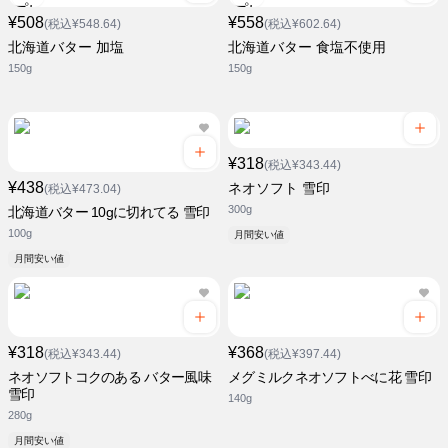
¥508
¥558
(税込¥548.64)
(税込¥602.64)
北海道バター 加塩
北海道バター 食塩不使用
150g
150g
¥318
(税込¥343.44)
¥438
ネオソフト 雪印
(税込¥473.04)
300g
北海道バター 10gに切れてる 雪印
100g
月間安い値
月間安い値
¥318
¥368
(税込¥343.44)
(税込¥397.44)
ネオソフトコクのある バター風味
メグミルクネオソフトべに花 雪印
雪印
140g
280g
月間安い値