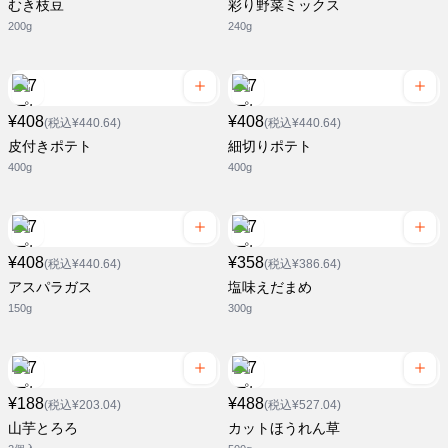
むき枝豆
彩り野菜ミックス
200g
240g
¥408
¥408
(税込¥440.64)
(税込¥440.64)
皮付きポテト
細切りポテト
400g
400g
¥408
¥358
(税込¥440.64)
(税込¥386.64)
アスパラガス
塩味えだまめ
150g
300g
¥188
¥488
(税込¥203.04)
(税込¥527.04)
山芋とろろ
カットほうれん草