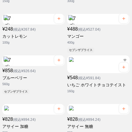
150g
300g
¥248
¥488
(税込¥267.84)
(税込¥527.04)
カットレモン
マンゴー
100g
400g
セブンザプライス
¥858
(税込¥926.64)
¥548
ブルーベリー
(税込¥591.84)
560g
いちご ホワイトチョコテイスト
160g
セブンザプライス
¥828
¥828
(税込¥894.24)
(税込¥894.24)
アサイー 加糖
アサイー 無糖