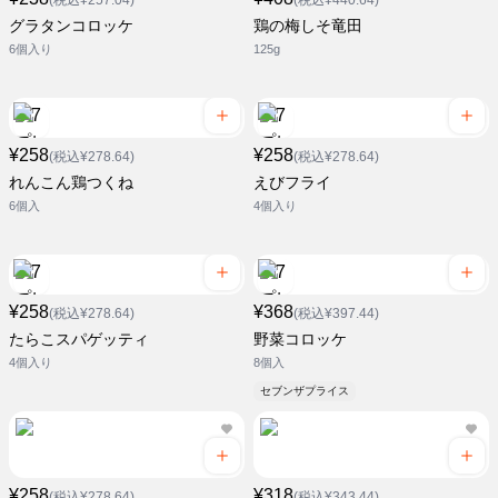
(税込¥257.04)
(税込¥440.64)
グラタンコロッケ
鶏の梅しそ竜田
6個入り
125g
¥258
¥258
(税込¥278.64)
(税込¥278.64)
れんこん鶏つくね
えびフライ
6個入
4個入り
¥258
¥368
(税込¥278.64)
(税込¥397.44)
たらこスパゲッティ
野菜コロッケ
4個入り
8個入
セブンザプライス
¥258
¥318
(税込¥278.64)
(税込¥343.44)