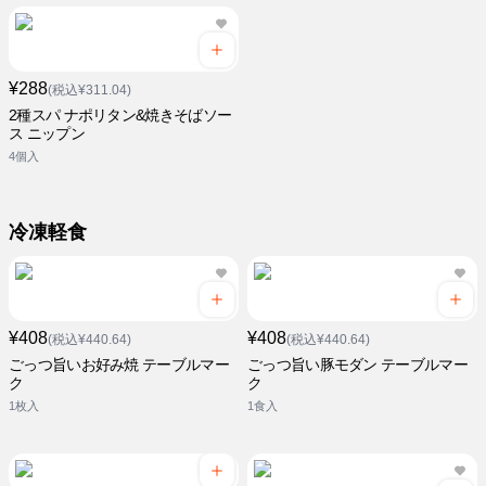
¥288
(税込¥311.04)
2種スパ ナポリタン&焼きそばソー
ス ニップン
4個入
冷凍軽食
¥408
¥408
(税込¥440.64)
(税込¥440.64)
ごっつ旨いお好み焼 テーブルマー
ごっつ旨い豚モダン テーブルマー
ク
ク
1枚入
1食入