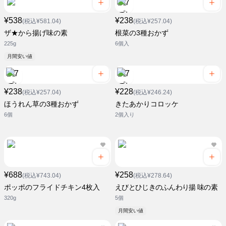
¥538
¥238
(税込¥581.04)
(税込¥257.04)
ザ★から揚げ味の素
根菜の3種おかず
225g
6個入
月間安い値
¥238
¥228
(税込¥257.04)
(税込¥246.24)
ほうれん草の3種おかず
きたあかりコロッケ
6個
2個入り
¥688
¥258
(税込¥743.04)
(税込¥278.64)
ポッポのフライドチキン4枚入
えびとひじきのふんわり揚 味の素
320g
5個
月間安い値