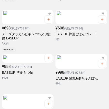
¥698
¥698
(税込¥753.84)
(税込¥753.84)
チーズタッカルビキンパハヌリ監
EASEUP 韓国ごはんプレート
修 EASEUP
1個
1人前
EASE UP
¥998
(税込¥1,077.84)
¥998
EASEUP 博多もつ鍋
(税込¥1,077.84)
500g
EASEUP 韓国海鮮ちゃんぽん
490g