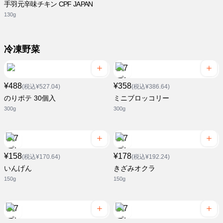
手羽元辛味チキン CPF JAPAN
130g
冷凍野菜
¥488
¥358
(税込¥527.04)
(税込¥386.64)
のりポテ 30個入
ミニブロッコリー
300g
300g
¥158
¥178
(税込¥170.64)
(税込¥192.24)
いんげん
きざみオクラ
150g
150g