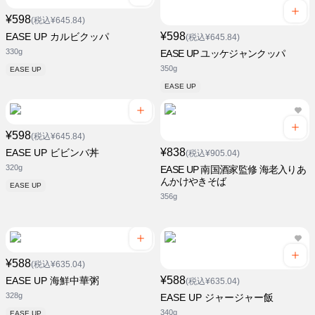
¥598
(税込¥645.84)
¥598
EASE UP カルビクッパ
(税込¥645.84)
330g
EASE UP ユッケジャンクッパ
350g
EASE UP
EASE UP
¥598
(税込¥645.84)
¥838
EASE UP ビビンバ丼
(税込¥905.04)
320g
EASE UP 南国酒家監修 海老入りあ
んかけやきそば
EASE UP
356g
¥588
(税込¥635.04)
¥588
EASE UP 海鮮中華粥
(税込¥635.04)
328g
EASE UP ジャージャー飯
340g
EASE UP