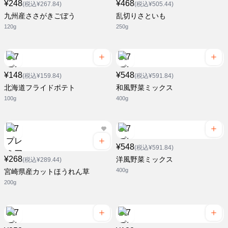
¥248
¥468
(税込¥267.84)
(税込¥505.44)
九州産ささがきごぼう
乱切りさといも
120g
250g
¥148
¥548
(税込¥159.84)
(税込¥591.84)
北海道フライドポテト
和風野菜ミックス
100g
400g
¥548
(税込¥591.84)
¥268
洋風野菜ミックス
(税込¥289.44)
400g
宮崎県産カットほうれん草
200g