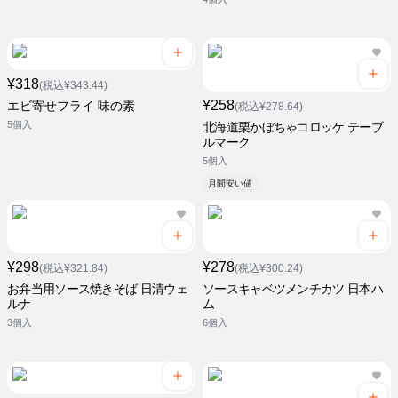
¥318
(税込¥343.44)
¥258
エビ寄せフライ 味の素
(税込¥278.64)
5個入
北海道栗かぼちゃコロッケ テーブ
ルマーク
5個入
月間安い値
¥298
¥278
(税込¥321.84)
(税込¥300.24)
お弁当用ソース焼きそば 日清ウェ
ソースキャベツメンチカツ 日本ハ
ルナ
ム
3個入
6個入