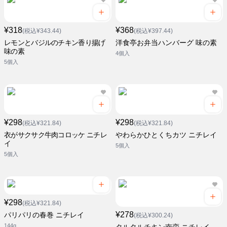
¥318
¥368
(税込¥343.44)
(税込¥397.44)
レモンとバジルのチキン香り揚げ
洋食亭お弁当ハンバーグ 味の素
味の素
4個入
5個入
¥298
¥298
(税込¥321.84)
(税込¥321.84)
衣がサクサク牛肉コロッケ ニチレ
やわらかひとくちカツ ニチレイ
イ
5個入
5個入
¥298
(税込¥321.84)
¥278
パリパリの春巻 ニチレイ
(税込¥300.24)
144g