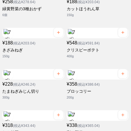
¥258
¥188
(税込¥278.64)
(税込¥203.04)
緑黄野菜の3種おかず
カットほうれん草
6個
150g
¥188
¥548
(税込¥203.04)
(税込¥591.84)
きざみねぎ
クリスピーポテト
150g
400g
¥228
¥358
(税込¥246.24)
(税込¥386.64)
たまねぎみじん切り
ブロッコリー
300g
200g
¥318
¥338
(税込¥343.44)
(税込¥365.04)