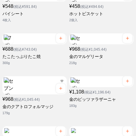
¥548
¥458
(税込¥591.84)
(税込¥494.64)
パイシート
ホットビスケット
4枚入
2個入
¥688
¥968
(税込¥743.04)
(税込¥1,045.44)
たこたっぷりたこ焼
金のマルゲリータ
300g
218g
¥1,108
(税込¥1,196.64)
¥968
金のピッツァラザーニャ
(税込¥1,045.44)
183g
金のクアトロフォルマッジ
179g