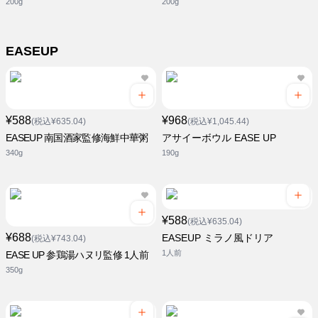
200g
200g
EASEUP
¥588
¥968
(税込¥635.04)
(税込¥1,045.44)
EASEUP 南国酒家監修海鮮中華粥
アサイーボウル EASE UP
340g
190g
¥588
(税込¥635.04)
¥688
EASEUP ミラノ風ドリア
(税込¥743.04)
1人前
EASE UP 参鶏湯ハヌリ監修 1人前
350g