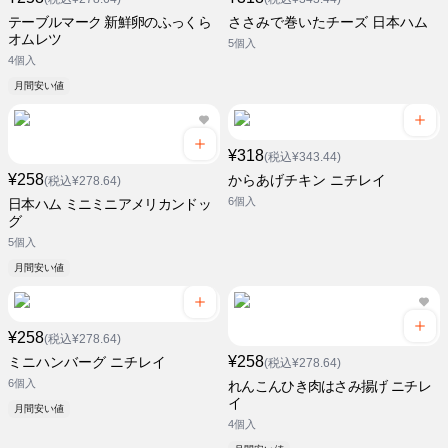
テーブルマーク 新鮮卵のふっくら
ささみで巻いたチーズ 日本ハム
オムレツ
5個入
4個入
月間安い値
¥318
(税込¥343.44)
¥258
からあげチキン ニチレイ
(税込¥278.64)
6個入
日本ハム ミニミニアメリカンドッ
グ
5個入
月間安い値
¥258
(税込¥278.64)
¥258
ミニハンバーグ ニチレイ
(税込¥278.64)
6個入
れんこんひき肉はさみ揚げ ニチレ
イ
月間安い値
4個入