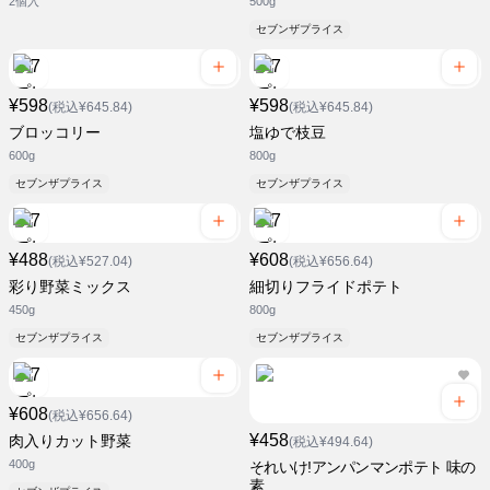
2個入
500g
セブンザプライス
¥598
¥598
(税込¥645.84)
(税込¥645.84)
ブロッコリー
塩ゆで枝豆
600g
800g
セブンザプライス
セブンザプライス
¥488
¥608
(税込¥527.04)
(税込¥656.64)
彩り野菜ミックス
細切りフライドポテト
450g
800g
セブンザプライス
セブンザプライス
¥608
(税込¥656.64)
¥458
肉入りカット野菜
(税込¥494.64)
400g
それいけ!アンパンマンポテト 味の
素