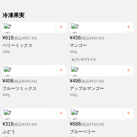
冷凍果実
¥618
¥458
(税込¥667.44)
(税込¥494.64)
ベリーミックス
マンゴー
300g
400g
セブンザプライス
¥408
¥498
(税込¥440.64)
(税込¥537.84)
フルーツミックス
アップルマンゴー
400g
200g
¥318
¥688
(税込¥343.44)
(税込¥743.04)
ぶどう
ブルーベリー