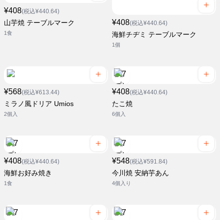
¥408
(税込¥440.64)
¥408
山芋焼 テーブルマーク
(税込¥440.64)
1食
海鮮チヂミ テーブルマーク
1個
¥568
¥408
(税込¥613.44)
(税込¥440.64)
ミラノ風ドリア Umios
たこ焼
2個入
6個入
¥408
¥548
(税込¥440.64)
(税込¥591.84)
海鮮お好み焼き
今川焼 安納芋あん
1食
4個入り