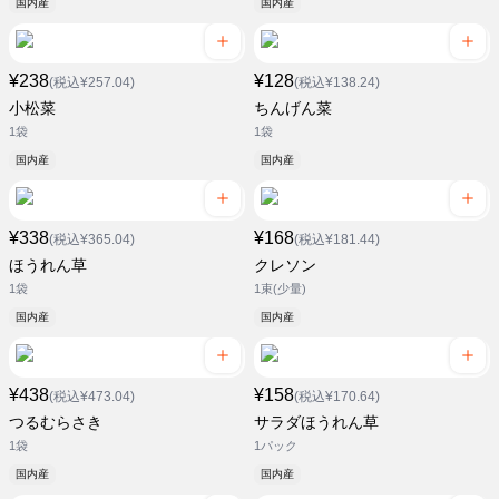
国内産
国内産
¥238
¥128
(税込¥257.04)
(税込¥138.24)
小松菜
ちんげん菜
1袋
1袋
国内産
国内産
¥338
¥168
(税込¥365.04)
(税込¥181.44)
ほうれん草
クレソン
1袋
1束(少量)
国内産
国内産
¥438
¥158
(税込¥473.04)
(税込¥170.64)
つるむらさき
サラダほうれん草
1袋
1パック
国内産
国内産