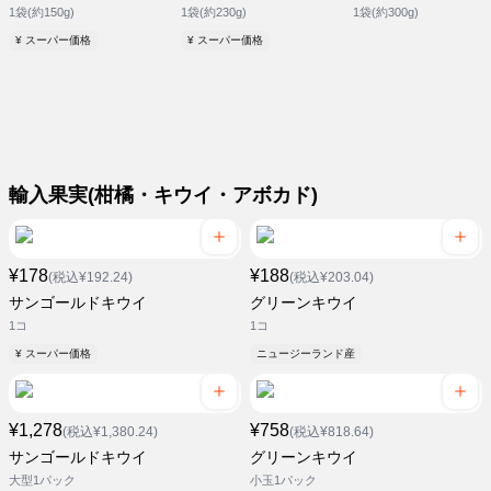
1袋(約150g)
1袋(約230g)
1袋(約300g)
¥ スーパー価格
¥ スーパー価格
輸入果実(柑橘・キウイ・アボカド)
¥178
¥188
(税込¥192.24)
(税込¥203.04)
サンゴールドキウイ
グリーンキウイ
1コ
1コ
¥ スーパー価格
ニュージーランド産
¥1,278
¥758
(税込¥1,380.24)
(税込¥818.64)
サンゴールドキウイ
グリーンキウイ
大型1パック
小玉1パック