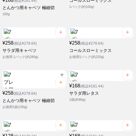
¥168
コールスローミックス
(税込¥181.44)
1パック(約100g)
とんかつ用キャベツ 極細切
100g
¥258
¥258
(税込¥278.64)
(税込¥278.64)
サラダ用キャベツ
コールスローミックス
お徳用 1パック(約280g)
お徳用1パック(約220g)
¥168
(税込¥181.44)
¥258
サラダ用レタス
(税込¥278.64)
1袋(約80g)
とんかつ用キャベツ 極細切
お徳用1袋(230g)
¥128
¥168