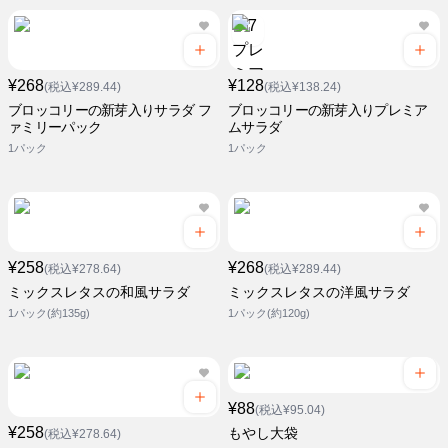
¥268
¥128
(税込¥289.44)
(税込¥138.24)
ブロッコリーの新芽入りサラダ フ
ブロッコリーの新芽入りプレミア
ァミリーパック
ムサラダ
1パック
1パック
¥258
¥268
(税込¥278.64)
(税込¥289.44)
ミックスレタスの和風サラダ
ミックスレタスの洋風サラダ
1パック(約135g)
1パック(約120g)
¥88
(税込¥95.04)
¥258
もやし大袋
(税込¥278.64)