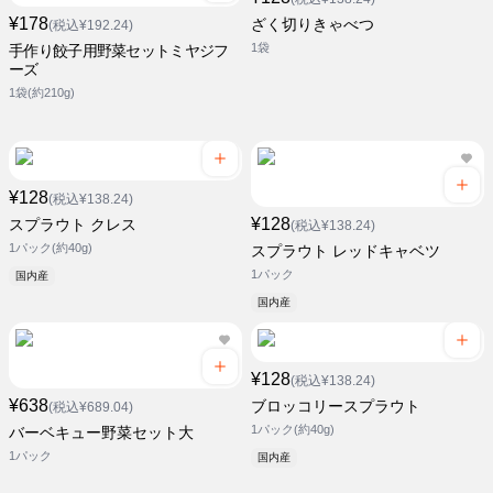
¥178
ざく切りきゃべつ
(税込¥192.24)
1袋
手作り餃子用野菜セットミヤジフ
ーズ
1袋(約210g)
¥128
(税込¥138.24)
¥128
スプラウト クレス
(税込¥138.24)
1パック(約40g)
スプラウト レッドキャベツ
1パック
国内産
国内産
¥128
(税込¥138.24)
¥638
ブロッコリースプラウト
(税込¥689.04)
1パック(約40g)
バーベキュー野菜セット大
1パック
国内産