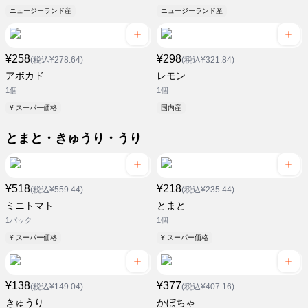
ニュージーランド産
ニュージーランド産
¥258
¥298
(税込¥278.64)
(税込¥321.84)
アボカド
レモン
1個
1個
¥ スーパー価格
国内産
とまと・きゅうり・うり
¥518
¥218
(税込¥559.44)
(税込¥235.44)
ミニトマト
とまと
1パック
1個
¥ スーパー価格
¥ スーパー価格
¥138
¥377
(税込¥149.04)
(税込¥407.16)
きゅうり
かぼちゃ