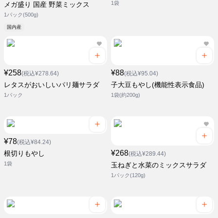
1袋
メガ盛り 国産 野菜ミックス
1パック(500g)
国内産
¥258
¥88
(税込¥278.64)
(税込¥95.04)
レタスがおいしいパリ麺サラダ
子大豆もやし(機能性表示食品)
1パック
1袋(約200g)
¥78
(税込¥84.24)
¥268
根切りもやし
(税込¥289.44)
1袋
玉ねぎと水菜のミックスサラダ
1パック(120g)