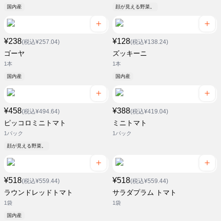
国内産
顔が見える野菜。
¥238
¥128
(税込¥257.04)
(税込¥138.24)
ゴーヤ
ズッキーニ
1本
1本
国内産
国内産
¥458
¥388
(税込¥494.64)
(税込¥419.04)
ピッコロミニトマト
ミニトマト
1パック
1パック
顔が見える野菜。
¥518
¥518
(税込¥559.44)
(税込¥559.44)
ラウンドレッドトマト
サラダプラム トマト
1袋
1袋
国内産