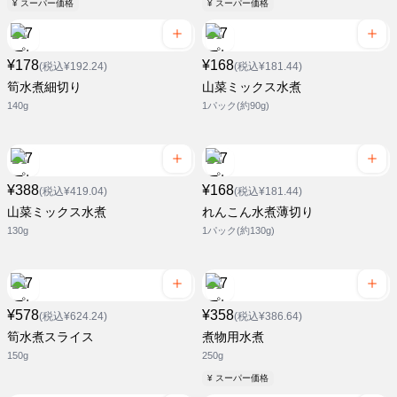
¥ スーパー価格
¥ スーパー価格
¥178
¥168
(税込¥192.24)
(税込¥181.44)
筍水煮細切り
山菜ミックス水煮
140g
1パック(約90g)
¥388
¥168
(税込¥419.04)
(税込¥181.44)
山菜ミックス水煮
れんこん水煮薄切り
130g
1パック(約130g)
¥578
¥358
(税込¥624.24)
(税込¥386.64)
筍水煮スライス
煮物用水煮
150g
250g
¥ スーパー価格