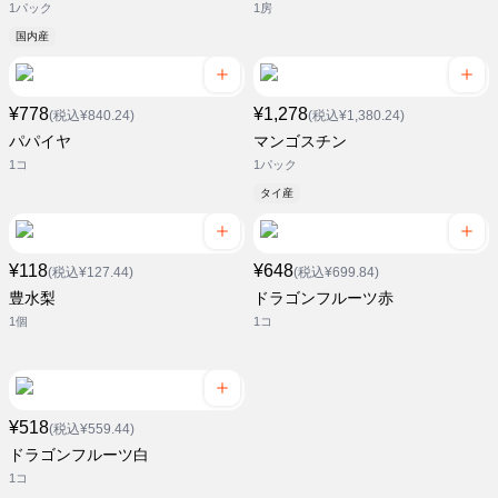
1パック
1房
国内産
¥778
¥1,278
(税込¥840.24)
(税込¥1,380.24)
パパイヤ
マンゴスチン
1コ
1パック
タイ産
¥118
¥648
(税込¥127.44)
(税込¥699.84)
豊水梨
ドラゴンフルーツ赤
1個
1コ
¥518
(税込¥559.44)
ドラゴンフルーツ白
1コ