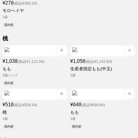
¥278
(税込¥300.24)
モロヘイヤ
1袋
国内産
桃
¥1,038
¥1,058
(税込¥1,121.04)
(税込¥1,142.64)
もも
生産者指定もも(中玉)
2個パック
2個
国内産
¥518
¥648
(税込¥559.44)
(税込¥699.84)
桃
もも
1個
1個
国内産
国内産