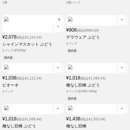
1個
2個パック
¥908
(税込¥980.64)
¥2,078
デラウェア ぶどう
(税込¥2,244.24)
1パック
シャインマスカット ぶどう
1パック(約300g)
国内産
国内産
¥1,038
¥1,018
(税込¥1,121.04)
(税込¥1,099.44)
ピオーネ
種なし巨峰 ぶどう
1パック
1パック(約300~400g)
国内産
¥1,018
¥1,438
(税込¥1,099.44)
(税込¥1,553.04)
種なし巨峰 ぶどう
種なし巨峰