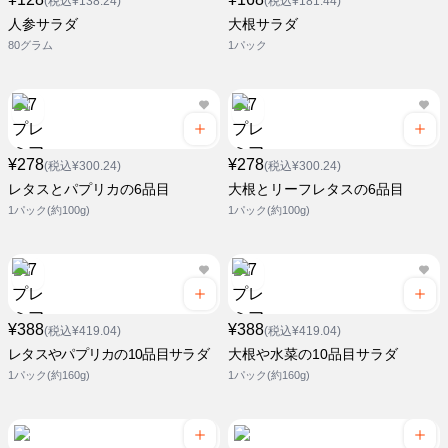
(税込¥138.24)
(税込¥181.44)
人参サラダ
大根サラダ
80グラム
1パック
¥278
¥278
(税込¥300.24)
(税込¥300.24)
レタスとパプリカの6品目
大根とリーフレタスの6品目
1パック(約100g)
1パック(約100g)
¥388
¥388
(税込¥419.04)
(税込¥419.04)
レタスやパプリカの10品目サラダ
大根や水菜の10品目サラダ
1パック(約160g)
1パック(約160g)