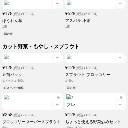
¥178
¥528
(税込¥192.24)
(税込¥570.24)
ほうれん草
アスパラ 小束
1束
1束
国内産
カット野菜・もやし・スプラウト
¥128
¥128
(税込¥138.24)
(税込¥138.24)
豆苗パック
スプラウト ブロッコリー
1パック 約300g
約40g
¥ スーパー価格
国内産
¥258
¥128
(税込¥278.64)
(税込¥138.24)
ブロッコリー スーパースプラウト
ちょっと使える野菜炒めセット
50g
1袋(約150g)