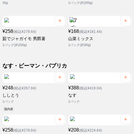
30g
1パック(約200g)
¥258
¥168
(税込¥278.64)
(税込¥181.44)
茹でジャガイモ 男爵薯
山菜ミックス
1パック(約200g)
1パック(約90g)
なす・ピーマン・パプリカ
¥248
¥388
(税込¥267.84)
(税込¥419.04)
ししとう
なす
1パック
1パック
国内産
¥258
¥208
(税込¥278.64)
(税込¥224.64)