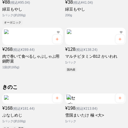
¥88
¥38
(税込¥95.04)
(税込¥41.04)
緑豆もやし
緑豆もやし
1パック(約200g)
200g
オーガニック
¥268
¥128
(税込¥289.44)
(税込¥138.24)
肉で巻いて食べるしゃぶしゃぶ用
マルチビタミンB12 かいわれ
鍋野菜
1パック
1袋(約165g)
国内産
きのこ
¥168
¥198
(税込¥181.44)
(税込¥213.84)
ぶなしめじ
雪国まいたけ 極 <大>
1パック(約100g)
1パック