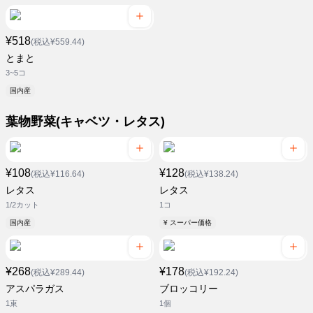
¥518
(税込¥559.44)
とまと
3~5コ
国内産
葉物野菜(キャベツ・レタス)
¥108
¥128
(税込¥116.64)
(税込¥138.24)
レタス
レタス
1/2カット
1コ
国内産
¥ スーパー価格
¥268
¥178
(税込¥289.44)
(税込¥192.24)
アスパラガス
ブロッコリー
1束
1個