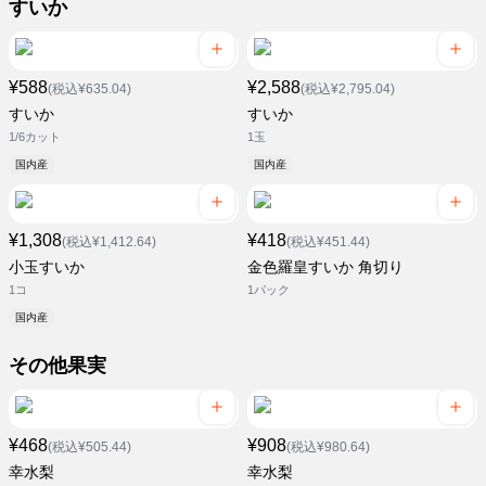
すいか
¥588
¥2,588
(税込¥635.04)
(税込¥2,795.04)
すいか
すいか
1/6カット
1玉
国内産
国内産
¥1,308
¥418
(税込¥1,412.64)
(税込¥451.44)
小玉すいか
金色羅皇すいか 角切り
1コ
1パック
国内産
その他果実
¥468
¥908
(税込¥505.44)
(税込¥980.64)
幸水梨
幸水梨