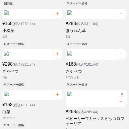
国内産
¥ スーパー価格
¥168
¥288
(税込¥181.44)
(税込¥311.04)
小松菜
ほうれん草
1袋
1袋
¥ スーパー価格
¥ スーパー価格
¥298
¥168
(税込¥321.84)
(税込¥181.44)
きゃべつ
きゃべつ
1個
1/2カット
¥ スーパー価格
¥ スーパー価格
¥168
(税込¥181.44)
¥268
白菜
(税込¥289.44)
1/4カット
ベビーリーフミックス ピッコロフ
ォーリア
¥ スーパー価格