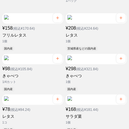
1パック
¥158
¥208
(税込¥170.64)
(税込¥224.64)
フリルレタス
レタス
1個
1個
国内産
茨城県産などの国内産
¥98
¥298
(税込¥105.84)
(税込¥321.84)
きゃべつ
きゃべつ
1/4カット
1個
国内産
国内産
¥78
¥168
(税込¥84.24)
(税込¥181.44)
レタス
サラダ菜
1コ
1個