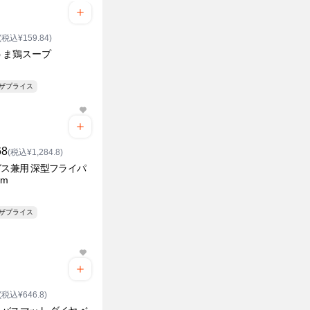
(税込¥159.84)
うま鶏スープ
ンザプライス
68
(税込¥1,284.8)
ガス兼用 深型フライパ
cm
ンザプライス
(税込¥646.8)