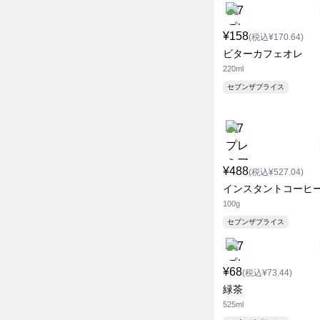
¥158
(税込¥170.64)
ビターカフェオレ
220ml
セブンザプライス
¥488
(税込¥527.04)
インスタントコーヒ
100g
セブンザプライス
¥68
(税込¥73.44)
緑茶
525ml