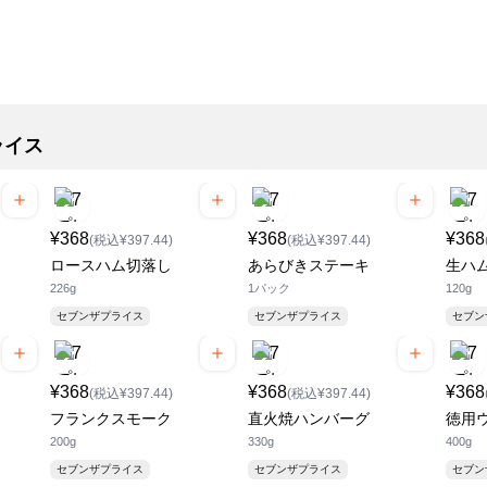
ライス
¥368
¥368
¥368
(税込¥397.44)
(税込¥397.44)
ロースハム切落し
あらびきステーキ
生ハ
226g
1パック
120g
セブンザプライス
セブンザプライス
セブ
¥368
¥368
¥368
(税込¥397.44)
(税込¥397.44)
フランクスモーク
直火焼ハンバーグ
徳用
200g
330g
400g
セブンザプライス
セブンザプライス
セブ