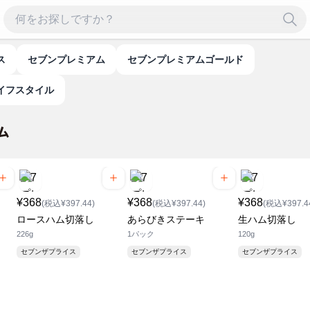
ス
セブンプレミアム
セブンプレミアムゴールド
イフスタイル
¥368
¥368
¥368
(税込¥397.44)
(税込¥397.44)
(税込¥397.4
ロースハム切落し
あらびきステーキ
生ハム切落し
226g
1パック
120g
セブンザプライス
セブンザプライス
セブンザプライス