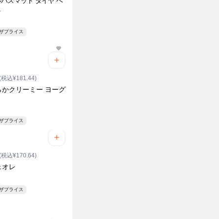
バスマット ダイヤ ベ
ュ
ンザプライス
(税込¥181.44)
らかクリーミー ヨーグ
ンザプライス
(税込¥170.64)
ェオレ
ンザプライス