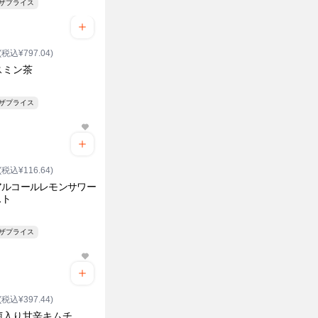
ンザプライス
(税込¥797.04)
スミン茶
ンザプライス
(税込¥116.64)
アルコールレモンサワー
スト
ンザプライス
(税込¥397.44)
菌入り甘辛キムチ