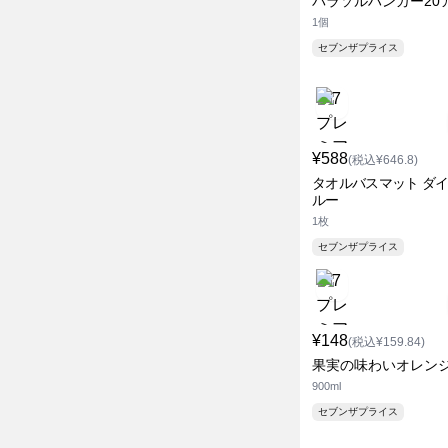
パラソルハンガー20
1個
セブンザプライス
¥588
(税込¥646.8)
タオルバスマット ダイ
ルー
1枚
セブンザプライス
¥148
(税込¥159.84)
果実の味わいオレン
900ml
セブンザプライス