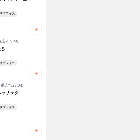
ンザプライス
税込¥84.24)
たき
ンザプライス
(税込¥527.04)
ちゃサラダ
ンザプライス