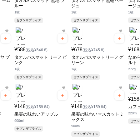
アーム
タオルバスマット 無地 ブ
タオルバスマット 無地 ベー
タオル
ルー
ジュ
ージ
1枚
1枚
1枚
セブンザプライス
セブンザプライス
セブ
¥588
¥678
¥168
(税込¥646.8)
(税込¥745.8)
ヤ ブ
タオルバスマット リーフ ピ
タオルバスマット リーフ グ
なめ
ンク
リーン
ルト
1枚
1枚
272g
セブンザプライス
セブンザプライス
セブ
¥158
¥148
¥148
カフ
(税込¥159.84)
(税込¥159.84)
220ml
ジ
果実の味わいアップル
果実の味わいマスカットミ
ックス
900ml
セブ
900ml
セブンザプライス
セブンザプライス