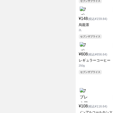
セブンザプライス
¥148
(税込¥159.84)
烏龍茶
2L
セブンザプライス
¥608
(税込¥656.64)
レギュラーコーヒー
250g
セブンザプライス
¥108
(税込¥116.64)
ノンアルコールカシス