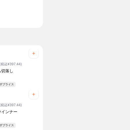
(税込¥397.44)
ム切落し
ンザプライス
(税込¥397.44)
ウインナー
ンザプライス