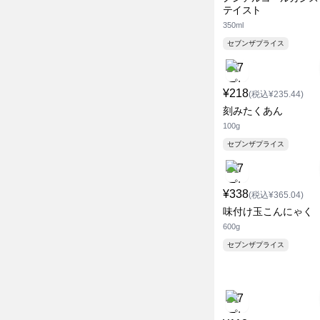
テイスト
350ml
セブンザプライス
¥218
(税込¥235.44)
刻みたくあん
100g
セブンザプライス
¥338
(税込¥365.04)
味付け玉こんにゃく
600g
セブンザプライス