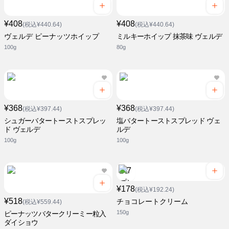
¥408
¥408
(税込¥440.64)
(税込¥440.64)
ヴェルデ ピーナッツホイップ
ミルキーホイップ 抹茶味 ヴェルデ
100g
80g
¥368
¥368
(税込¥397.44)
(税込¥397.44)
シュガーバタートーストスプレッ
塩バタートーストスプレッド ヴェ
ド ヴェルデ
ルデ
100g
100g
¥178
(税込¥192.24)
¥518
チョコレートクリーム
(税込¥559.44)
150g
ピーナッツバタークリーミー粒入
ダイショウ