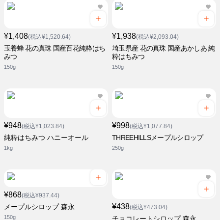
¥1,408
¥1,938
(税込¥1,520.64)
(税込¥2,093.04)
玉養蜂 花の真珠 国産百花純粋はち
埼玉県産 花の真珠 国産あかしあ 純
みつ
粋はちみつ
150g
150g
¥948
¥998
(税込¥1,023.84)
(税込¥1,077.84)
純粋はちみつ ハニーオール
THREEHILLSメープルシロップ
1kg
250g
¥868
(税込¥937.44)
¥438
メープルシロップ 森永
(税込¥473.04)
150g
チョコレートシロップ 森永