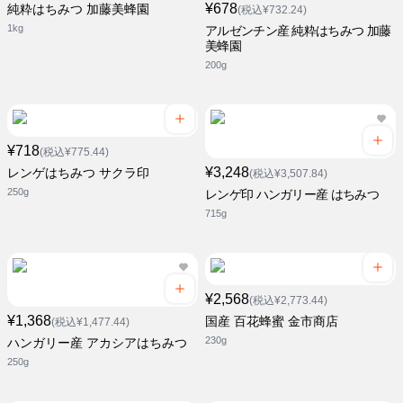
¥678
純粋はちみつ 加藤美蜂園
(税込¥732.24)
1kg
アルゼンチン産 純粋はちみつ 加藤
美蜂園
200g
¥718
(税込¥775.44)
¥3,248
レンゲはちみつ サクラ印
(税込¥3,507.84)
250g
レンゲ印 ハンガリー産 はちみつ
715g
¥2,568
(税込¥2,773.44)
¥1,368
国産 百花蜂蜜 金市商店
(税込¥1,477.44)
230g
ハンガリー産 アカシアはちみつ
250g