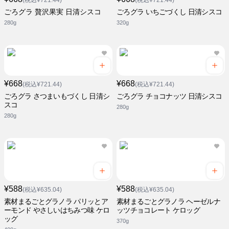
(税込¥721.44)
(税込¥721.44)
ごろグラ 贅沢果実 日清シスコ
ごろグラ いちごづくし 日清シスコ
280g
320g
¥668
¥668
(税込¥721.44)
(税込¥721.44)
ごろグラ さつまいもづくし 日清シ
ごろグラ チョコナッツ 日清シスコ
スコ
280g
280g
¥588
¥588
(税込¥635.04)
(税込¥635.04)
素材まるごとグラノラ パリッとア
素材まるごとグラノラ ヘーゼルナ
ーモンド やさしいはちみつ味 ケロ
ッツチョコレート ケロッグ
ッグ
370g