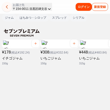
お届け先
ログイン
新規登録
〒154-0011 目黒区碑文谷
ジャム
はちみつ・シロップ
スプレッド
シリアル
¥178
¥308
¥448
(税込¥192.24)
(税込¥332.64)
(税込¥483.84)
イチゴジャム
いちごジャム
いちごジャム
150g
150g
315g