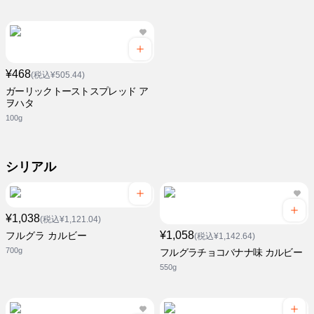
¥468
(税込¥505.44)
ガーリックトーストスプレッド ア
ヲハタ
100g
シリアル
¥1,038
(税込¥1,121.04)
¥1,058
フルグラ カルビー
(税込¥1,142.64)
700g
フルグラチョコバナナ味 カルビー
550g