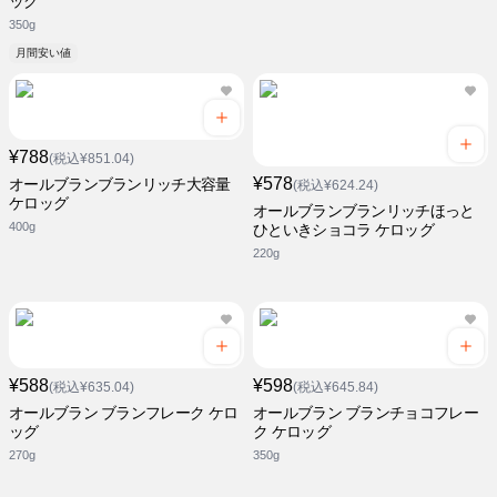
ッグ
350g
月間安い値
¥788
(税込¥851.04)
¥578
オールブランブランリッチ大容量
(税込¥624.24)
ケロッグ
オールブランブランリッチほっと
400g
ひといきショコラ ケロッグ
220g
¥588
¥598
(税込¥635.04)
(税込¥645.84)
オールブラン ブランフレーク ケロ
オールブラン ブランチョコフレー
ッグ
ク ケロッグ
270g
350g