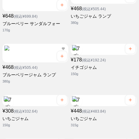
¥468
(税込¥505.44)
¥648
いちごジャム ランプ
(税込¥699.84)
380g
ブルーベリー サンダルフォー
170g
¥178
(税込¥192.24)
¥468
イチゴジャム
(税込¥505.44)
150g
ブルーベリージャム ランプ
380g
¥308
¥448
(税込¥332.64)
(税込¥483.84)
いちごジャム
いちごジャム
150g
315g