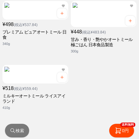
¥498
(税込¥537.84)
¥448
プレミアム ピュアオートミール 日
(税込¥483.84)
食
甘み・香り・艶やかオートミール
340g
極ごはん 日本食品製造
300g
¥518
(税込¥559.44)
ミルキーオートミール ライスアイ
ランド
410g
送料無料
検索
0円