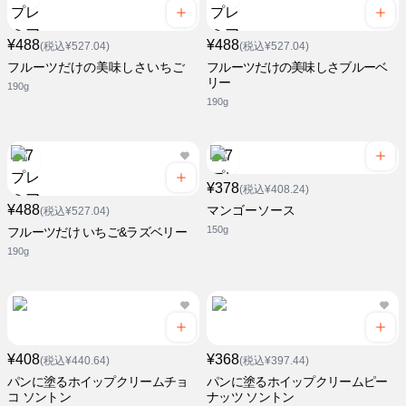
¥488
¥488
(税込¥527.04)
(税込¥527.04)
フルーツだけの美味しさいちご
フルーツだけの美味しさブルーベ
リー
190g
190g
¥378
(税込¥408.24)
¥488
マンゴーソース
(税込¥527.04)
150g
フルーツだけ いちご&ラズベリー
190g
¥408
¥368
(税込¥440.64)
(税込¥397.44)
パンに塗るホイップクリームチョ
パンに塗るホイップクリームピー
コ ソントン
ナッツ ソントン