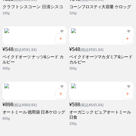
クラフトシスコーン 日清シスコ
コーンフロスティ大容量 ケロッグ
180g
320g
¥548
¥548
(税込¥591.84)
(税込¥591.84)
ベイクドオーツ ナッツ&シード カ
ベイクドオーツマカダミア&シード
ルビー
カルビー
400g
360g
¥898
¥598
(税込¥969.84)
(税込¥645.84)
オートミール 徳用袋 日本ケロッグ
オーガニック ピュアオートミール
日食
800g
330g