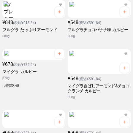
¥848
¥548
(税込¥915.84)
(税込¥591.84)
フルグラ たっぷりアーモンド
フルグラチョコバナナ味 カルビー
500g
300g
¥678
(税込¥732.24)
マイグラ カルビー
670g
¥548
(税込¥591.84)
マイグラ香ばしアーモンド&チョコ
月間安い値
クランチ カルビー
350g
¥668
¥668