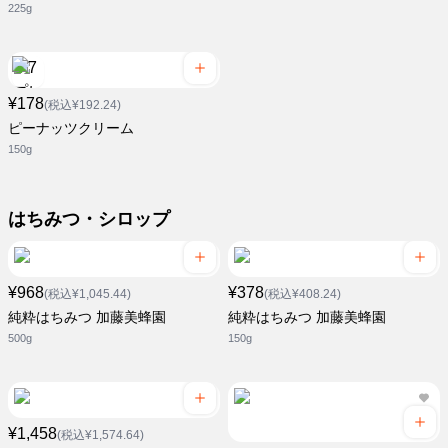
225g
¥178
(税込¥192.24)
ピーナッツクリーム
150g
はちみつ・シロップ
¥968
¥378
(税込¥1,045.44)
(税込¥408.24)
純粋はちみつ 加藤美蜂園
純粋はちみつ 加藤美蜂園
500g
150g
¥1,458
(税込¥1,574.64)