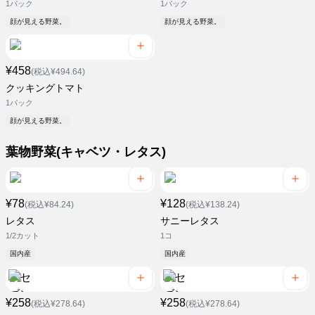
1パック
1パック
顔が見える野菜。
顔が見える野菜。
¥458
(税込¥494.64)
クッキングトマト
1パック
顔が見える野菜。
葉物野菜(キャベツ・レタス)
¥78
¥128
(税込¥84.24)
(税込¥138.24)
レタス
サニーレタス
1/2カット
1コ
国内産
国内産
¥258
¥258
(税込¥278.64)
(税込¥278.64)