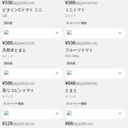
¥338
¥388
(税込¥365.04)
(税込¥419.04)
ビタミンCトマト ミニ
ミニトマト
1袋
1パック
国内産
¥ スーパー価格
¥388
¥538
(税込¥419.04)
(税込¥581.04)
天然水とまと
フルーツトマト
1パック
200~300g
国内産
国内産
¥588
¥648
(税込¥635.04)
(税込¥699.84)
高リコピントマト
とまと
1パック
1パック
¥ スーパー価格
¥ スーパー価格
¥128
¥88
(税込¥138.24)
(税込¥95.04)