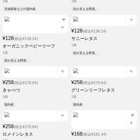
1個
1袋
茨城県産などの国内産
顔が見える野菜。
¥128
(税込¥138.24)
¥128
サニーレタス
(税込¥138.24)
1個
オーガニックベビーリーフ
1袋
顔が見える野菜。
顔が見える野菜。
¥258
¥258
(税込¥278.64)
(税込¥278.64)
きゃべつ
グリーンリーフレタス
1個
1束
国内産
国内産
¥258
(税込¥278.64)
¥168
ロメインレタス
(税込¥181.44)