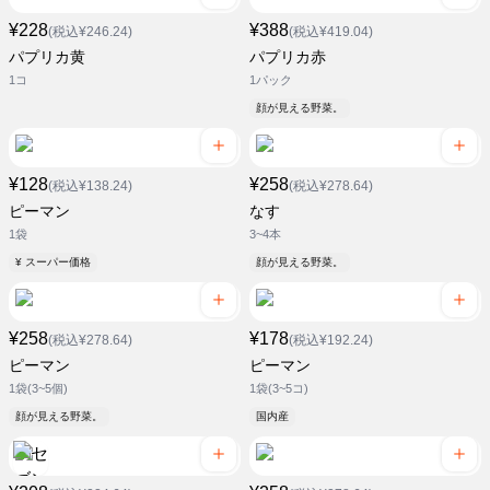
¥228
¥388
(税込¥246.24)
(税込¥419.04)
パプリカ黄
パプリカ赤
1コ
1パック
顔が見える野菜。
¥128
¥258
(税込¥138.24)
(税込¥278.64)
ピーマン
なす
1袋
3~4本
¥ スーパー価格
顔が見える野菜。
¥258
¥178
(税込¥278.64)
(税込¥192.24)
ピーマン
ピーマン
1袋(3~5個)
1袋(3~5コ)
顔が見える野菜。
国内産