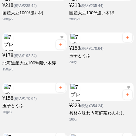
¥218
¥218
(税込¥235.44)
(税込¥235.44)
国産大豆100%濃い絹
国産大豆100%濃い木綿
200g×2
200g×2
¥158
(税込¥170.64)
¥178
玉子とうふ
(税込¥192.24)
240g
北海道産大豆100%濃い木綿
150g×3
¥158
(税込¥170.64)
¥328
玉子とうふ
(税込¥354.24)
70g×3
具材を味わう海鮮茶わんむし
160g