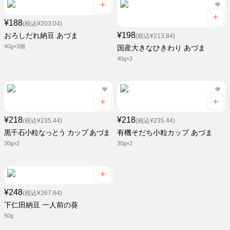
¥188
(税込¥203.04)
¥198
おろしだれ納豆 あづま
(税込¥213.84)
40g×3個
国産大きなひきわり あづま
40g×3
¥218
¥218
(税込¥235.44)
(税込¥235.44)
黒千石小粒なっとう カップ あづま
有機そだち小粒カップ あづま
30g×2
30g×2
¥248
(税込¥267.84)
下仁田納豆 一人前の葵
50g