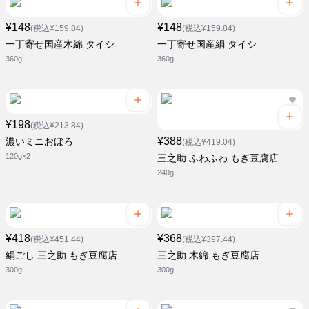
¥148
¥148
(税込¥159.84)
(税込¥159.84)
一丁寄せ国産木綿 タイシ
一丁寄せ国産絹 タイシ
360g
360g
¥198
(税込¥213.84)
¥388
濃いミニおぼろ
(税込¥419.04)
120g×2
三之助 ふわふわ もぎ豆腐店
240g
¥418
¥368
(税込¥451.44)
(税込¥397.44)
絹ごし 三之助 もぎ豆腐店
三之助 木綿 もぎ豆腐店
300g
300g