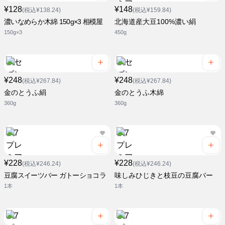
¥128
¥148
(税込¥138.24)
(税込¥159.84)
濃いなめらか木綿 150g×3 相模屋
北海道産大豆100%濃い絹
150g×3
450g
¥248
¥248
(税込¥267.84)
(税込¥267.84)
金のとうふ絹
金のとうふ木綿
360g
360g
¥228
¥228
(税込¥246.24)
(税込¥246.24)
豆腐スイーツバー ガトーショコラ
味しみひじきと枝豆の豆腐バー
1本
1本