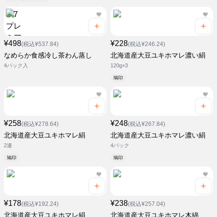
¥498
¥228
(税込¥537.84)
(税込¥246.24)
なめらか食感冷し茶わん蒸し
北海道産大豆ユキホマレ濃い絹
4パック入
120g×3
鳩印
¥258
¥248
(税込¥278.64)
(税込¥267.84)
北海道産大豆ユキホマレ絹
北海道産大豆ユキホマレ濃い絹
2連
4パック
鳩印
鳩印
¥178
¥238
(税込¥192.24)
(税込¥257.04)
北海道産大豆ユキホマレ絹
北海道産大豆ユキホマレ木綿