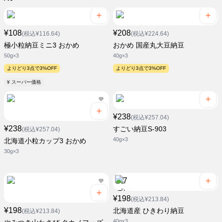
¥108
¥208
(税込¥116.64)
(税込¥224.64)
極小粒納豆ミニ3 おかめ
おかめ 国産丸大豆納豆
50g×3
40g×3
よりどり3点で3%OFF
よりどり3点で3%OFF
¥ スーパー価格
¥238
(税込¥257.04)
¥238
すごい納豆S-903
(税込¥257.04)
40g×3
北海道小粒カップ3 おかめ
30g×3
¥198
(税込¥213.84)
¥198
北海道産 ひきわり納豆
(税込¥213.84)
40gx3