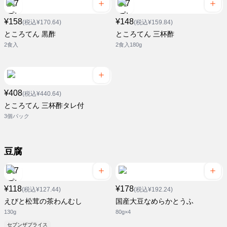
¥158
¥148
(税込¥170.64)
(税込¥159.84)
ところてん 黒酢
ところてん 三杯酢
2食入
2食入180g
¥408
(税込¥440.64)
ところてん 三杯酢タレ付
3個パック
豆腐
¥118
¥178
(税込¥127.44)
(税込¥192.24)
えびと松茸の茶わんむし
国産大豆なめらかとうふ
130g
80g×4
セブンザプライス