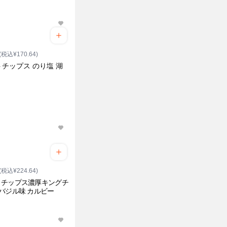
(税込¥170.64)
チップス のり塩 湖
(税込¥224.64)
トチップス濃厚キングチ
バジル味 カルビー