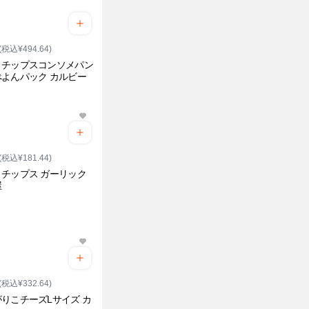
(税込¥494.64)
トチップスコンソメパン
よんパック カルビー
(税込¥181.44)
チップス ガーリック
屋
(税込¥332.64)
りこチーズLサイズ カ