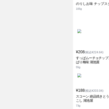
のりしお味 チップス
105g
¥208
(税込¥224.64)
すっぱムーチョチップ
ぱり梅味 湖池屋
55g
¥188
(税込¥203.04)
スコーン 絶品焼きと
こし 湖池屋
73g