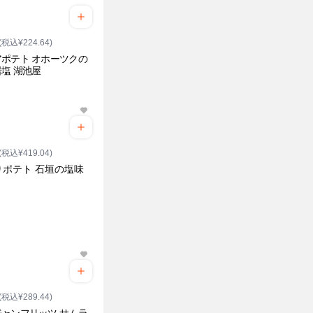
(税込¥224.64)
ポテト オホーツクの
塩 湖池屋
(税込¥419.04)
りポテト 石垣の塩味
(税込¥289.44)