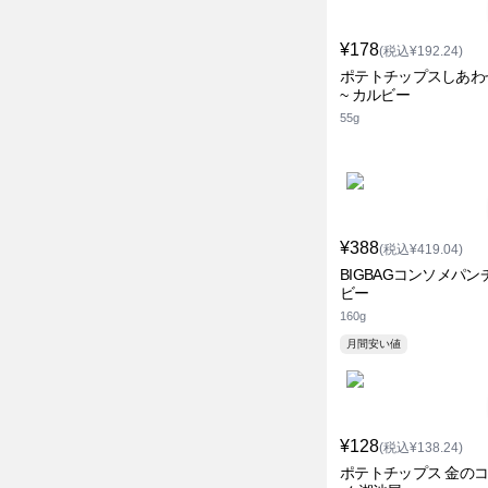
¥178
(税込¥192.24)
ポテトチップスしあわ
~ カルビー
55g
¥388
(税込¥419.04)
BIGBAGコンソメパン
ビー
160g
月間安い値
¥128
(税込¥138.24)
ポテトチップス 金の