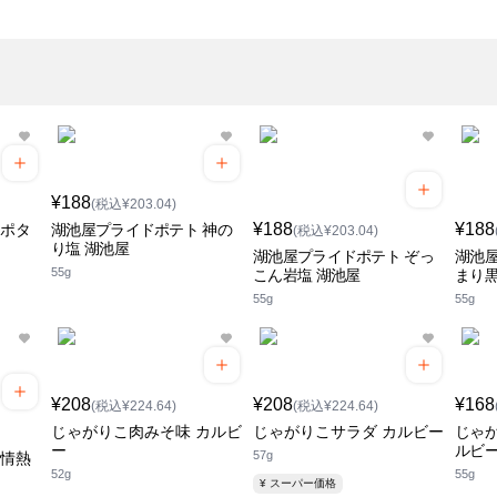
¥188
(税込¥203.04)
¥188
¥188
ンポタ
湖池屋プライドポテト 神の
(税込¥203.04)
り塩 湖池屋
湖池屋プライドポテト ぞっ
湖池屋
55g
こん岩塩 湖池屋
まり黒
55g
55g
¥208
¥208
¥168
(税込¥224.64)
(税込¥224.64)
じゃがりこ肉みそ味 カルビ
じゃがりこサラダ カルビー
じゃが
ー
ルビ
57g
 情熱
52g
55g
¥ スーパー価格