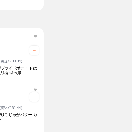
(税込¥203.04)
プライドポテト ドは
胡椒 湖池屋
(税込¥181.44)
りこじゃがバター カ
ー