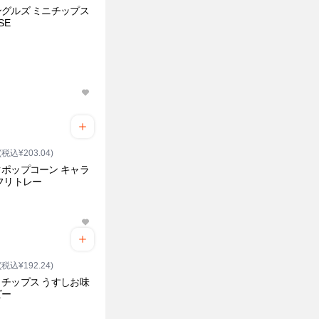
グルズ ミニチップス
SE
(税込¥203.04)
ポップコーン キャラ
フリトレー
(税込¥192.24)
チップス うすしお味
ビー