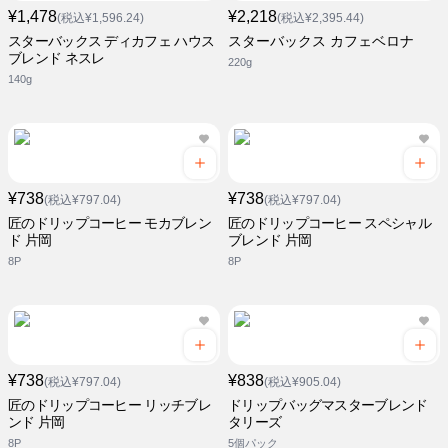
¥1,478
¥2,218
(税込¥1,596.24)
(税込¥2,395.44)
スターバックス ディカフェ ハウス
スターバックス カフェベロナ
ブレンド ネスレ
220g
140g
¥738
¥738
(税込¥797.04)
(税込¥797.04)
匠のドリップコーヒー モカブレン
匠のドリップコーヒー スペシャル
ド 片岡
ブレンド 片岡
8P
8P
¥738
¥838
(税込¥797.04)
(税込¥905.04)
匠のドリップコーヒー リッチブレ
ドリップバッグマスターブレンド
ンド 片岡
タリーズ
8P
5個パック