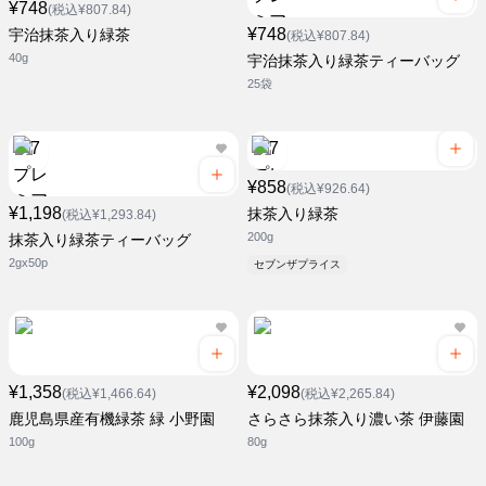
¥748
(税込¥807.84)
¥748
宇治抹茶入り緑茶
(税込¥807.84)
40g
宇治抹茶入り緑茶ティーバッグ
25袋
¥858
(税込¥926.64)
¥1,198
抹茶入り緑茶
(税込¥1,293.84)
200g
抹茶入り緑茶ティーバッグ
2gx50p
セブンザプライス
¥1,358
¥2,098
(税込¥1,466.64)
(税込¥2,265.84)
鹿児島県産有機緑茶 緑 小野園
さらさら抹茶入り濃い茶 伊藤園
100g
80g