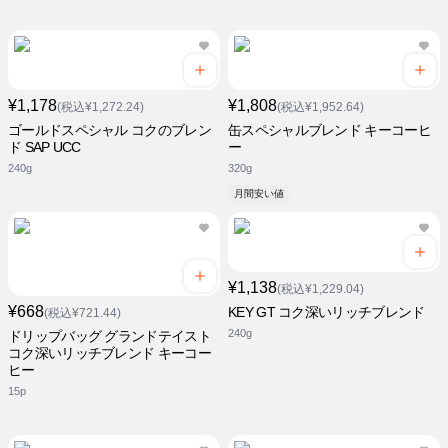
¥1,178
¥1,808
(税込¥1,272.24)
(税込¥1,952.64)
ゴールドスペシャル コクのブレン
缶スペシャルブレンド キーコーヒ
ド SAP UCC
ー
240g
320g
月間安い値
¥1,138
(税込¥1,229.04)
¥668
KEY GT コク深いリッチブレンド
(税込¥721.44)
240g
ドリップバッグ グランドテイスト
コク深いリッチブレンド キーコー
ヒー
15p