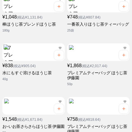
¥1,048
¥748
(税込¥1,131.84)
(税込¥807.84)
棒ほうじ茶ブレンドほうじ茶
一番茶入りほうじ茶ティーバッグ
180g
25袋
¥838
¥1,868
(税込¥905.04)
(税込¥2,017.44)
水にもすぐ溶けるほうじ茶
プレミアムティーバッグ ほうじ茶
伊藤園
40g
50p
¥1,548
¥758
(税込¥1,671.84)
(税込¥818.64)
お~いお茶さらさらほうじ茶 伊藤園
プレミアムティーバッグ ほうじ茶
伊藤園