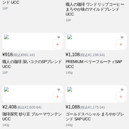
ンド UCC
職人の珈琲 ワンドリップコーヒー
16P
まろやか味のマイルドブレンド
UCC
16P
¥918
¥1,108
(税込¥991.44)
(税込¥1,196.64)
職人の珈琲 深いコクのSPブレンド
PREMIUM ベリーフルーティSAP
UCC
UCC
16P
140g
¥2,408
¥1,088
(税込¥2,600.64)
(税込¥1,175.04)
珈琲探究 炒り豆 ブルーマウンテン
ゴールドスペシャル まろやかブレ
UCC
ンド SAP UCC
140g
240g