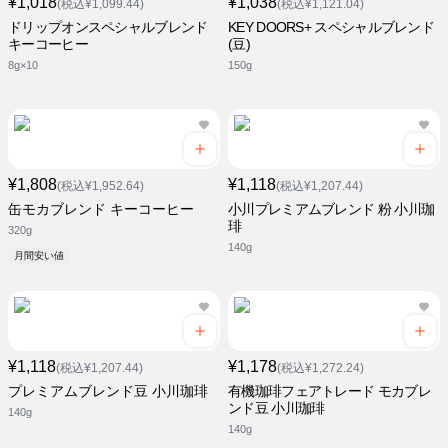
¥1,018
¥1,038
(税込¥1,099.44)
(税込¥1,121.04)
ドリップオンスペシャルブレンド
KEY DOORS+ スペシャルブレンド
キーコーヒー
(豆)
8g×10
150g
¥1,808
¥1,118
(税込¥1,952.64)
(税込¥1,207.44)
缶モカブレンド キーコーヒー
小川プレミアムブレンド 粉 小川珈
琲
320g
140g
月間安い値
¥1,118
¥1,178
(税込¥1,207.44)
(税込¥1,272.24)
プレミアムブレンド豆 小川珈琲
有機珈琲フェアトレード モカブレ
ンド豆 小川珈琲
140g
140g