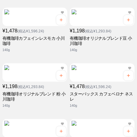
¥1,478
¥1,198
(税込¥1,596.24)
(税込¥1,293.84)
有機珈琲カフェインレスモカ 小川
有機珈琲オリジナルブレンド豆 小
珈琲
川珈琲
140g
140g
¥1,198
¥1,478
(税込¥1,293.84)
(税込¥1,596.24)
有機珈琲オリジナルブレンド 粉 小
スターバックス カフェベロナ ネス
川珈琲
レ
140g
140g