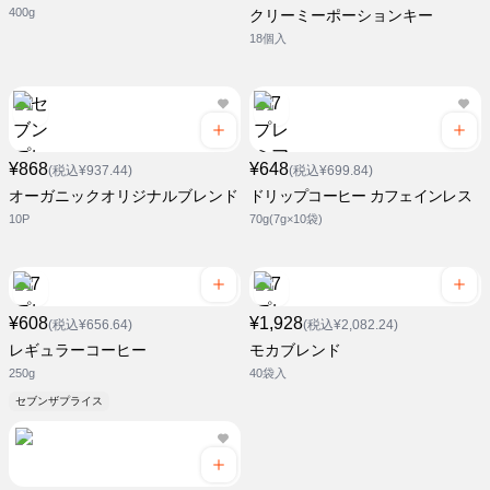
400g
クリーミーポーションキー
18個入
¥868
¥648
(税込¥937.44)
(税込¥699.84)
オーガニックオリジナルブレンド
ドリップコーヒー カフェインレス
10P
70g(7g×10袋)
¥608
¥1,928
(税込¥656.64)
(税込¥2,082.24)
レギュラーコーヒー
モカブレンド
250g
40袋入
セブンザプライス