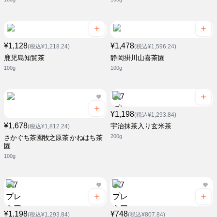
¥1,128
¥1,478
(税込¥1,218.24)
(税込¥1,596.24)
鹿児島知覧茶
静岡掛川山喜茶園
100g
100g
¥1,198
(税込¥1,293.84)
¥1,678
宇治抹茶入り玄米茶
(税込¥1,812.24)
200g
さかぐち茶園牧之原茶 かねはち茶
園
100g
¥1,198
¥748
(税込¥1,293.84)
(税込¥807.84)