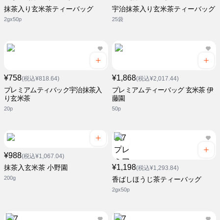
抹茶入り玄米茶ティーバッグ
宇治抹茶入り玄米茶ティーバッグ
2gx50p
25袋
¥758
¥1,868
(税込¥818.64)
(税込¥2,017.44)
プレミアムティバック宇治抹茶入
プレミアムティーバッグ 玄米茶 伊
り玄米茶
藤園
20p
50p
¥988
(税込¥1,067.04)
¥1,198
抹茶入玄米茶 小野園
(税込¥1,293.84)
200g
香ばしほうじ茶ティーバッグ
2gx50p