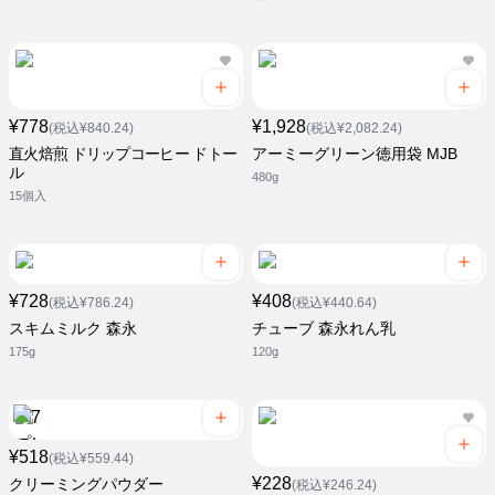
¥778
¥1,928
(税込¥840.24)
(税込¥2,082.24)
直火焙煎 ドリップコーヒー ドトー
アーミーグリーン徳用袋 MJB
ル
480g
15個入
¥728
¥408
(税込¥786.24)
(税込¥440.64)
スキムミルク 森永
チューブ 森永れん乳
175g
120g
¥518
(税込¥559.44)
¥228
クリーミングパウダー
(税込¥246.24)