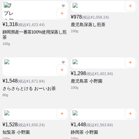
¥978
(税込¥1,056.24)
¥1,318
鹿児島深蒸し煎茶
(税込¥1,423.44)
100g
静岡県産一番茶100%使用深蒸し煎
茶
100g
¥1,298
(税込¥1,401.84)
¥1,548
鹿児島茶 小野園
(税込¥1,671.84)
100g
さらさらとける おーいお茶
80g
¥1,528
¥1,448
(税込¥1,650.24)
(税込¥1,563.84)
知覧茶 小野園
静岡茶 小野園
100g
100g