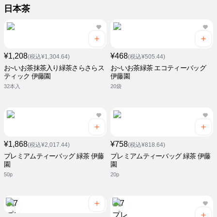
日本茶
¥1,208
¥468
(税込¥1,304.64)
(税込¥505.44)
お~いお茶抹茶入り緑茶さらさらス
お~いお茶緑茶 エコティーバッグ
ティック 伊藤園
伊藤園
32本入
20袋
¥1,868
¥758
(税込¥2,017.44)
(税込¥818.64)
プレミアムティーバッグ 緑茶 伊藤
プレミアムティーバッグ 緑茶 伊藤
園
園
50p
20p