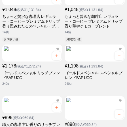
¥1,048
¥1,048
(税込¥1,131.84)
(税込¥1,131.84)
ちょっと贅沢な珈琲店 レギュラ
ちょっと贅沢な珈琲店 レギュラ
ー・コーヒー プレミアムドリップ
ー・コーヒー プレミアムドリップ
香り澄みわたるスペシャル・ブレ
香り華やぐモカ・ブレンド
ンド
14袋
14袋
月間安い値
月間安い値
¥1,178
¥1,198
(税込¥1,272.24)
(税込¥1,293.84)
ゴールドスペシャル リッチブレン
ゴールドスペシャル スペシャルブ
ドSAP UCC
レンドSAP UCC
240g
240g
¥898
(税込¥969.84)
¥898
職人の珈琲 甘い香りのリッチブレ
(税込¥969.84)