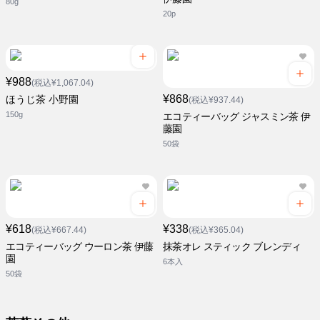
80g
20p
¥988
(税込¥1,067.04)
¥868
ほうじ茶 小野園
(税込¥937.44)
150g
エコティーバッグ ジャスミン茶 伊
藤園
50袋
¥618
¥338
(税込¥667.44)
(税込¥365.04)
エコティーバッグ ウーロン茶 伊藤
抹茶オレ スティック ブレンディ
園
6本入
50袋