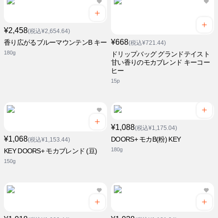
¥2,458
(税込¥2,654.64)
¥668
香り広がるブルーマウンテンB キー
(税込¥721.44)
180g
ドリップバッグ グランドテイスト
甘い香りのモカブレンド キーコー
ヒー
15p
¥1,088
(税込¥1,175.04)
¥1,068
DOORS+ モカB(粉) KEY
(税込¥1,153.44)
180g
KEY DOORS+ モカブレンド (豆)
150g