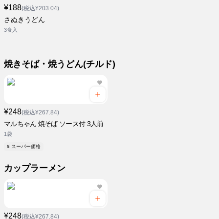
¥188
(税込¥203.04)
さぬきうどん
3食入
焼きそば・焼うどん(チルド)
¥248
(税込¥267.84)
マルちゃん 焼そば ソース付 3人前
1袋
¥ スーパー価格
カップラーメン
¥248
(税込¥267.84)