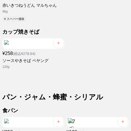
赤いきつねうどん マルちゃん
96g
¥ スーパー価格
カップ焼きそば
¥258
(税込¥278.64)
ソースやきそば ペヤング
120g
パン・ジャム・蜂蜜・シリアル
食パン