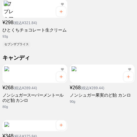
¥298
(税込¥321.84)
ひとくちチョコレート生クリーム
93g
セブンザプライス
キャンディ
¥268
¥268
(税込¥289.44)
(税込¥289.44)
ノンシュガースーパーメントール
ノンシュガー果実のど飴 カンロ
のど飴 カンロ
90g
80g
¥348
(税込¥375.84)