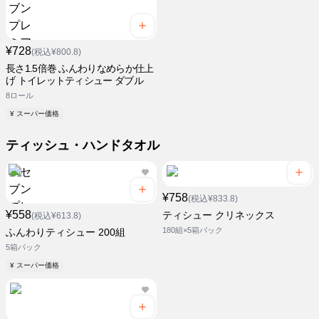
¥728
(税込¥800.8)
長さ1.5倍巻 ふんわりなめらか仕上
げ トイレットティシュー ダブル
8ロール
¥ スーパー価格
ティッシュ・ハンドタオル
¥758
(税込¥833.8)
¥558
ティシュー クリネックス
(税込¥613.8)
180組×5箱パック
ふんわりティシュー 200組
5箱パック
¥ スーパー価格