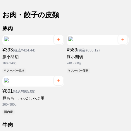
お肉・餃子の皮類
豚肉
¥393
¥589
(税込¥424.44)
(税込¥636.12)
豚小間切
豚小間切
160~240g
240~360g
¥ スーパー価格
¥ スーパー価格
¥801
(税込¥865.08)
豚もも しゃぶしゃぶ用
260~380g
国内産
牛肉