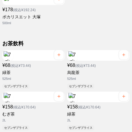
¥178
(税込¥192.24)
ポカリスエット 大塚
500ml
お茶飲料
¥68
¥68
(税込¥73.44)
(税込¥73.44)
緑茶
烏龍茶
525ml
525ml
セブンザプライス
セブンザプライス
¥158
¥158
(税込¥170.64)
(税込¥170.64)
むぎ茶
緑茶
2L
2L
セブンザプライス
セブンザプライス