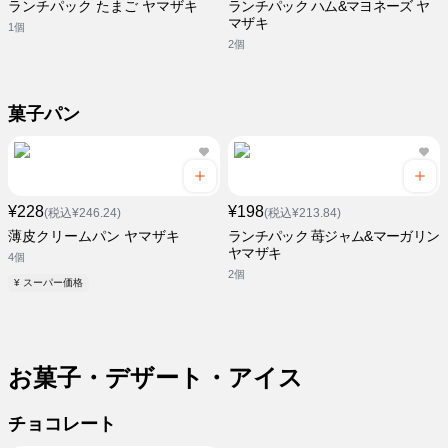
ランチパック たまご ヤマザキ
ランチパック ハム&マヨネーズ ヤ
マザキ
1個
2個
菓子パン
¥228
¥198
(税込¥246.24)
(税込¥213.84)
薄皮クリームパン ヤマザキ
ランチパック 苺ジャム&マーガリン
ヤマザキ
4個
2個
¥ スーパー価格
お菓子・デザート・アイス
チョコレート