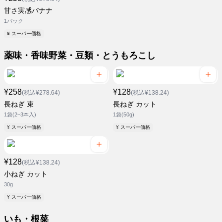
甘さ実感バナナ
1パック
¥ スーパー価格
薬味・香味野菜・豆類・とうもろこし
¥258
¥128
(税込¥278.64)
(税込¥138.24)
長ねぎ 束
長ねぎ カット
1袋(2~3本入)
1袋(50g)
¥ スーパー価格
¥ スーパー価格
¥128
(税込¥138.24)
小ねぎ カット
30g
¥ スーパー価格
いも・根菜