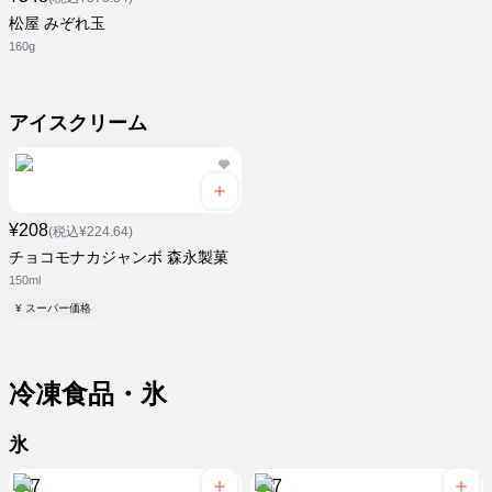
松屋 みぞれ玉
160g
アイスクリーム
¥208
(税込¥224.64)
チョコモナカジャンボ 森永製菓
150ml
¥ スーパー価格
冷凍食品・氷
氷