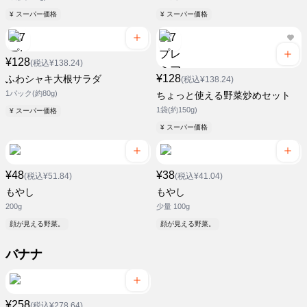
¥ スーパー価格
¥ スーパー価格
¥128
(税込¥138.24)
¥128
ふわシャキ大根サラダ
(税込¥138.24)
1パック(約80g)
ちょっと使える野菜炒めセット
1袋(約150g)
¥ スーパー価格
¥ スーパー価格
¥48
¥38
(税込¥51.84)
(税込¥41.04)
もやし
もやし
200g
少量 100g
顔が見える野菜。
顔が見える野菜。
バナナ
¥258
(税込¥278.64)