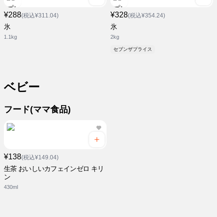
¥288
¥328
(税込¥311.04)
(税込¥354.24)
氷
氷
1.1kg
2kg
セブンザプライス
ベビー
フード(ママ食品)
¥138
(税込¥149.04)
生茶 おいしいカフェインゼロ キリ
ン
430ml