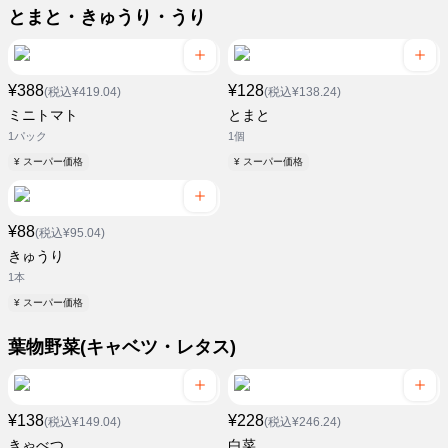
とまと・きゅうり・うり
¥388
¥128
(税込¥419.04)
(税込¥138.24)
ミニトマト
とまと
1パック
1個
¥ スーパー価格
¥ スーパー価格
¥88
(税込¥95.04)
きゅうり
1本
¥ スーパー価格
葉物野菜(キャベツ・レタス)
¥138
¥228
(税込¥149.04)
(税込¥246.24)
きゃべつ
白菜