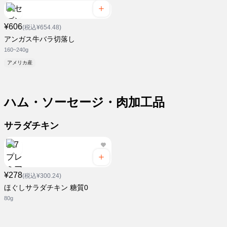
¥606
(税込¥654.48)
アンガス牛バラ切落し
160~240g
アメリカ産
ハム・ソーセージ・肉加工品
サラダチキン
¥278
(税込¥300.24)
ほぐしサラダチキン 糖質0
80g