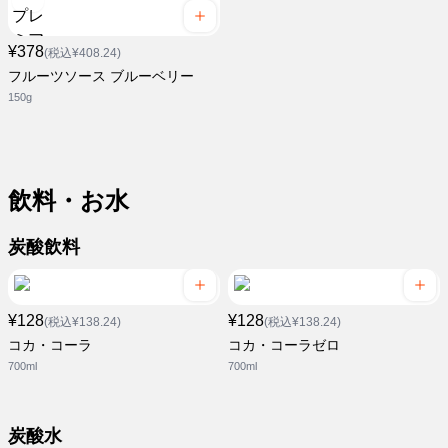
¥378
(税込¥408.24)
フルーツソース ブルーベリー
150g
飲料・お水
炭酸飲料
¥128
¥128
(税込¥138.24)
(税込¥138.24)
コカ・コーラ
コカ・コーラゼロ
700ml
700ml
炭酸水