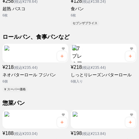
¥258
¥128
(税込¥278.64)
(税込¥138.24)
超熟 パスコ
食パン
6枚
6枚
セブンザプライス
ロールパン、食事パンなど
¥218
¥218
(税込¥235.44)
(税込¥235.44)
ネオバターロール フジパン
しっとりレーズンバターロール
6個
6個入り
¥ スーパー価格
惣菜パン
¥188
¥198
(税込¥203.04)
(税込¥213.84)