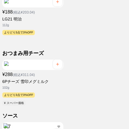
¥188
(税込¥203.04)
LG21 明治
112g
よりどり3点で3%OFF
おつまみ用チーズ
¥288
(税込¥311.04)
6Pチーズ 雪印メグミルク
102g
よりどり3点で3%OFF
¥ スーパー価格
ソース