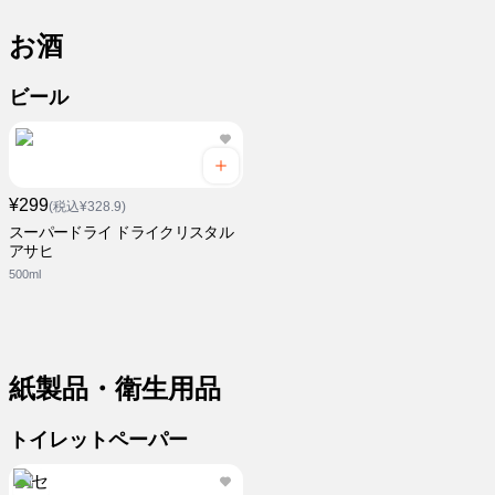
お酒
ビール
¥299
(税込¥328.9)
スーパードライ ドライクリスタル
アサヒ
500ml
紙製品・衛生用品
トイレットペーパー