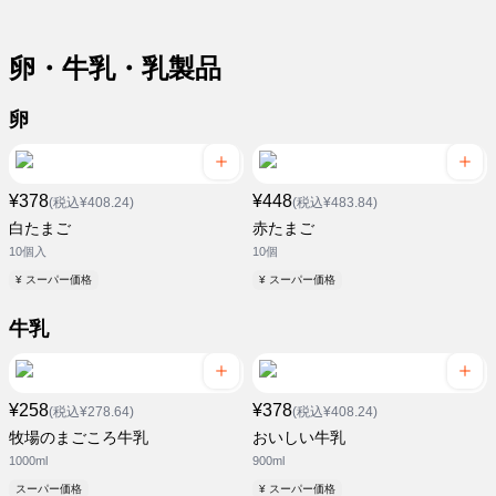
卵・牛乳・乳製品
卵
¥378
¥448
(税込¥408.24)
(税込¥483.84)
白たまご
赤たまご
10個入
10個
¥ スーパー価格
¥ スーパー価格
牛乳
¥258
¥378
(税込¥278.64)
(税込¥408.24)
牧場のまごころ牛乳
おいしい牛乳
1000ml
900ml
スーパー価格
¥ スーパー価格