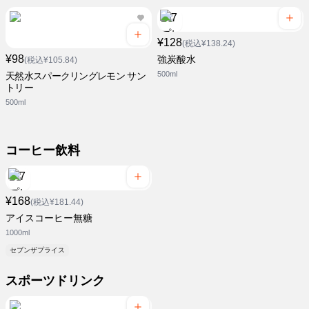
¥128
(税込¥138.24)
¥98
強炭酸水
(税込¥105.84)
500ml
天然水スパークリングレモン サン
トリー
500ml
コーヒー飲料
¥168
(税込¥181.44)
アイスコーヒー無糖
1000ml
セブンザプライス
スポーツドリンク