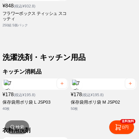
¥848
(税込¥932.8)
フラワーボックス ティッシュ スコ
ッティ
250組 5個パック
洗濯洗剤・キッチン用品
キッチン消耗品
¥178
¥178
(税込¥195.8)
(税込¥195.8)
保存袋用ポリ袋 L JSP03
保存袋用ポリ袋 M JSP02
40枚
50枚
送料無料
検索
0円
衣料用洗剤