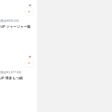
(税込¥635.04)
E UP ジャージャー飯
(税込¥1,077.84)
EUP 博多もつ鍋