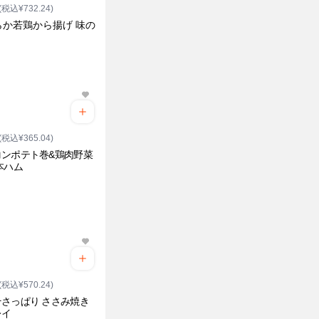
(税込¥732.24)
らか若鶏から揚げ 味の
(税込¥365.04)
コンポテト巻&鶏肉野菜
本ハム
(税込¥570.24)
さっぱり ささみ焼き
レイ