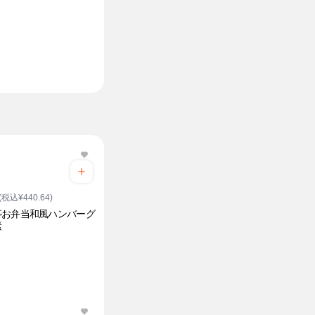
(税込¥440.64)
亭お弁当和風ハンバーグ
素