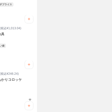
ンザプライス
(税込¥1,013.04)
の具
安い値
(税込¥246.24)
あかりコロッケ
り