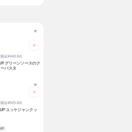
(税込¥440.64)
EUP グリーンソースのク
ミーパスタ
(税込¥645.84)
E UP ユッケジャンクッ
 UP