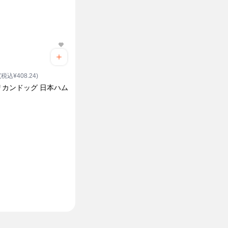
(税込¥408.24)
リカンドッグ 日本ハム
り