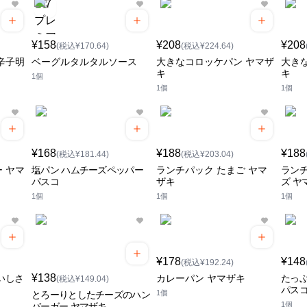
¥158
¥208
¥208
(税込¥170.64)
(税込¥224.64)
辛子明
ベーグルタルタルソース
大きなコロッケパン ヤマザ
大き
キ
キ
1個
1個
1個
¥168
¥188
¥188
(税込¥181.44)
(税込¥203.04)
 ヤマ
塩パン ハムチーズペッパー
ランチパック たまご ヤマ
ランチ
パスコ
ザキ
ズ ヤ
1個
1個
1個
¥178
¥148
(税込¥192.24)
¥138
いしさ
カレーパン ヤマザキ
たっ
(税込¥149.04)
パス
1個
とろーりとしたチーズのハン
1個
バーガー ヤマザキ