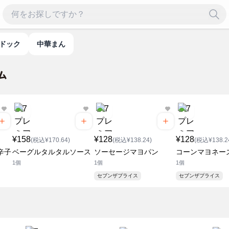
・ドック
中華まん
¥158
¥128
¥128
(税込¥170.64)
(税込¥138.24)
(税込¥138.2
辛子
ベーグルタルタルソース
ソーセージマヨパン
コーンマヨネー
1個
1個
1個
セブンザプライス
セブンザプライス