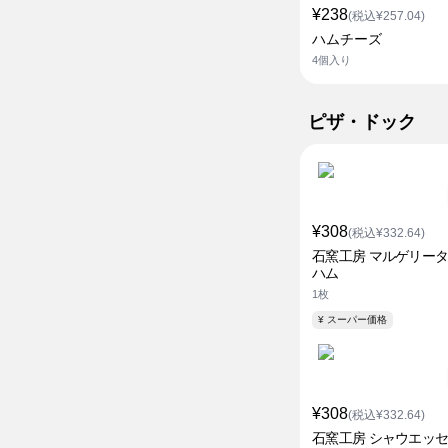
¥238
(税込¥257.04)
ハムチーズ
4個入り
ピザ・ドック
¥308
(税込¥332.64)
石窯工房 マルゲリータ
ハム
1枚
¥ スーパー価格
¥308
(税込¥332.64)
石窯工房 シャウエッ