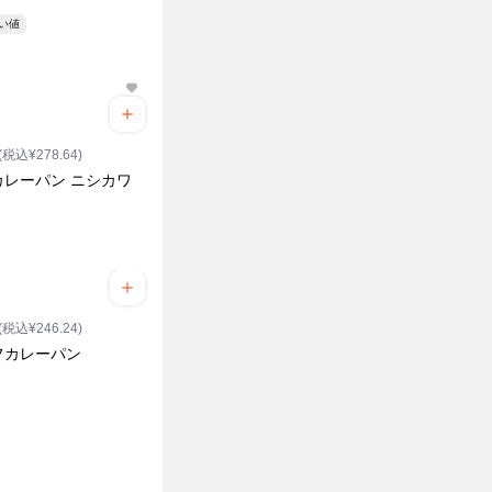
安い値
(税込¥278.64)
カレーパン ニシカワ
(税込¥246.24)
フカレーパン