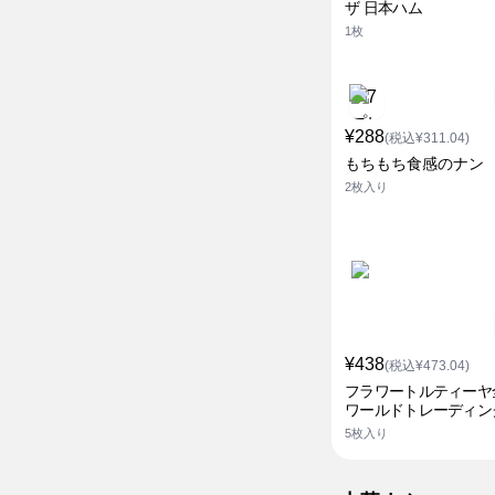
ザ 日本ハム
1枚
¥288
(税込¥311.04)
もちもち食感のナン
2枚入り
¥438
(税込¥473.04)
フラワートルティーヤ
ワールドトレーディン
5枚入り