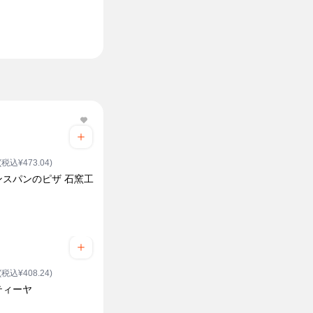
(税込¥473.04)
ンスパンのピザ 石窯工
(税込¥408.24)
ティーヤ
ク