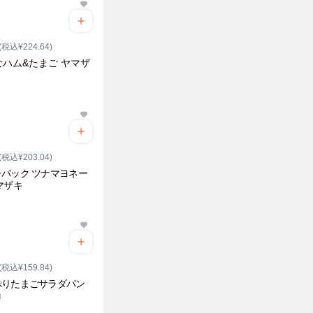
(税込¥224.64)
なハム&たまご ヤマザ
(税込¥203.04)
パック ツナマヨネー
マザキ
(税込¥159.84)
ぷりたまごサラダパン
コ