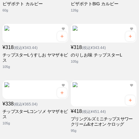
ピザポテト カルビー
ピザポテトBIG カルビー
60g
126g
¥318
¥318
(税込¥343.44)
(税込¥343.44)
チップスターLうすしお ヤマザキビ
のりしお味 チップスターL
ス
105g
105g
¥338
(税込¥365.04)
¥418
チップスターLコンソメ ヤマザキビ
(税込¥451.44)
ス
プリングルズミニチップスサワー
105g
クリーム&オニオン ケロッグ
95g