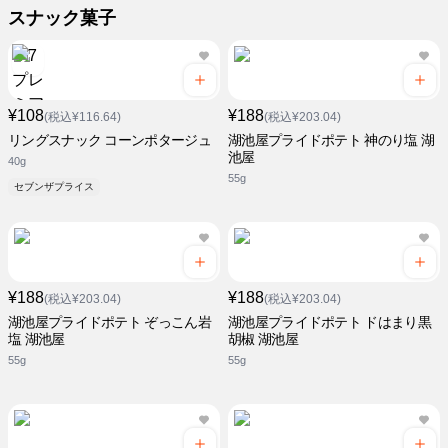
スナック菓子
¥108
¥188
(税込¥116.64)
(税込¥203.04)
リングスナック コーンポタージュ
湖池屋プライドポテト 神のり塩 湖
池屋
40g
55g
セブンザプライス
¥188
¥188
(税込¥203.04)
(税込¥203.04)
湖池屋プライドポテト ぞっこん岩
湖池屋プライドポテト ドはまり黒
塩 湖池屋
胡椒 湖池屋
55g
55g