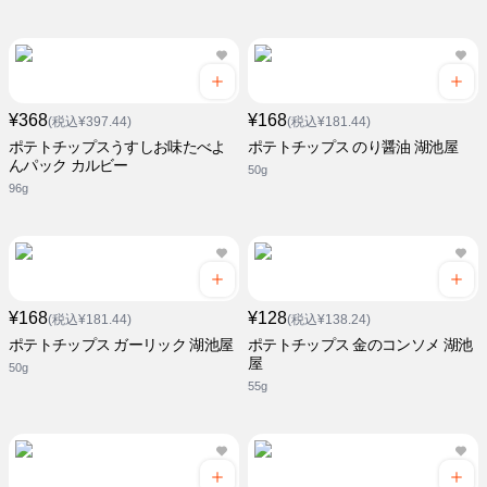
¥368
¥168
(税込¥397.44)
(税込¥181.44)
ポテトチップスうすしお味たべよ
ポテトチップス のり醤油 湖池屋
んパック カルビー
50g
96g
¥168
¥128
(税込¥181.44)
(税込¥138.24)
ポテトチップス ガーリック 湖池屋
ポテトチップス 金のコンソメ 湖池
屋
50g
55g