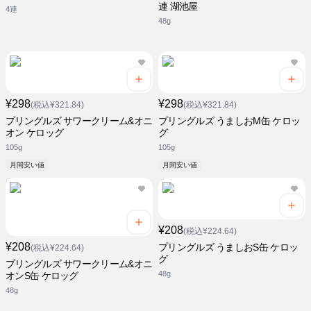
連 湖池屋
4連
48g
¥298
¥298
(税込¥321.84)
(税込¥321.84)
プリングルズ サワークリーム&オニ
プリングルズ うましおM缶 ケロッ
オン ケロッグ
グ
105g
105g
月間安い値
月間安い値
¥208
(税込¥224.64)
¥208
プリングルズ うましおS缶 ケロッ
(税込¥224.64)
グ
プリングルズ サワークリーム&オニ
48g
オンS缶 ケロッグ
48g