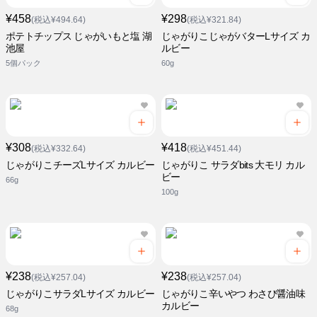
¥458
¥298
(税込¥494.64)
(税込¥321.84)
ポテトチップス じゃがいもと塩 湖
じゃがりこじゃがバターLサイズ カ
池屋
ルビー
5個パック
60g
¥308
¥418
(税込¥332.64)
(税込¥451.44)
じゃがりこチーズLサイズ カルビー
じゃがりこ サラダbits 大モリ カル
ビー
66g
100g
¥238
¥238
(税込¥257.04)
(税込¥257.04)
じゃがりこサラダLサイズ カルビー
じゃがりこ辛いやつ わさび醤油味
カルビー
68g