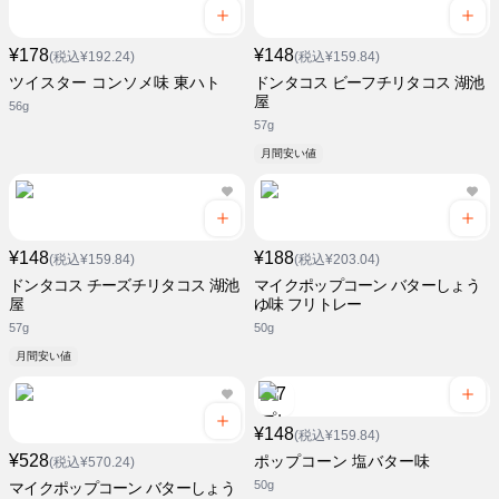
¥178
¥148
(税込¥192.24)
(税込¥159.84)
ツイスター コンソメ味 東ハト
ドンタコス ビーフチリタコス 湖池
屋
56g
57g
月間安い値
¥148
¥188
(税込¥159.84)
(税込¥203.04)
ドンタコス チーズチリタコス 湖池
マイクポップコーン バターしょう
屋
ゆ味 フリトレー
57g
50g
月間安い値
¥148
(税込¥159.84)
¥528
ポップコーン 塩バター味
(税込¥570.24)
50g
マイクポップコーン バターしょう