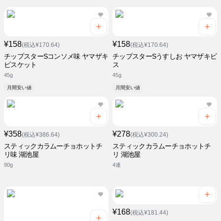
¥158
¥158
(税込¥170.64)
(税込¥170.64)
チップスターSコンソメ味 ヤマザキ
チップスターSうすしお ヤマザキビ
ビスケット
ス
45g
45g
月間安い値
月間安い値
¥358
¥278
(税込¥386.64)
(税込¥300.24)
スティックカラムーチョホットチ
スティックカラムーチョホットチ
リ味 湖池屋
リ 湖池屋
90g
4連
¥168
(税込¥181.44)