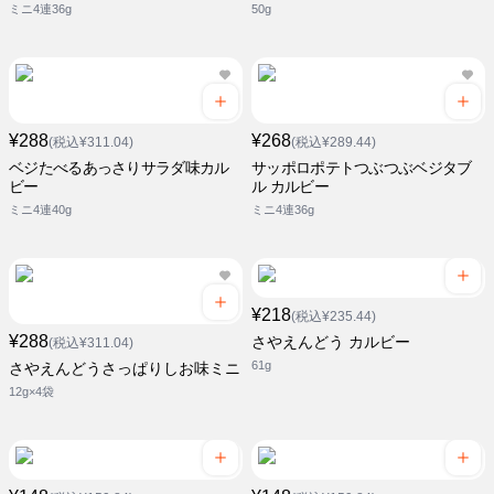
ミニ4連36g
50g
¥288
¥268
(税込¥311.04)
(税込¥289.44)
ベジたべるあっさりサラダ味カル
サッポロポテトつぶつぶベジタブ
ビー
ル カルビー
ミニ4連40g
ミニ4連36g
¥218
(税込¥235.44)
¥288
さやえんどう カルビー
(税込¥311.04)
61g
さやえんどうさっぱりしお味ミニ
12g×4袋