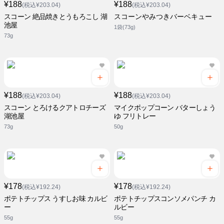
¥188
¥188
(税込¥203.04)
(税込¥203.04)
スコーン 絶品焼きとうもろこし 湖
スコーンやみつきバーベキュー
池屋
1袋(73g)
73g
¥188
¥188
(税込¥203.04)
(税込¥203.04)
スコーン とろけるクアトロチーズ
マイクポップコーン バターしょう
湖池屋
ゆ フリトレー
73g
50g
¥178
¥178
(税込¥192.24)
(税込¥192.24)
ポテトチップス うすしお味 カルビ
ポテトチップスコンソメパンチ カ
ー
ルビー
55g
55g