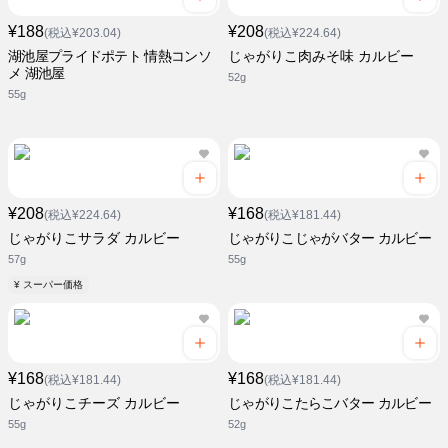
¥188
¥208
(税込¥203.04)
(税込¥224.64)
湖池屋プライドポテト 情熱コンソ
じゃがりこ肉みそ味 カルビー
メ 湖池屋
52g
55g
¥208
¥168
(税込¥224.64)
(税込¥181.44)
じゃがりこサラダ カルビー
じゃがりこじゃがバター カルビー
57g
55g
¥ スーパー価格
¥168
¥168
(税込¥181.44)
(税込¥181.44)
じゃがりこチーズ カルビー
じゃがりこたらこバター カルビー
55g
52g