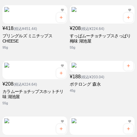
¥418
¥208
(税込¥451.44)
(税込¥224.64)
プリングルズ ミニチップス
すっぱムーチョチップスさっぱり
CHEESE
梅味 湖池屋
95g
55g
¥188
(税込¥203.04)
¥208
ポテロング 森永
(税込¥224.64)
45g
カラムーチョチップスホットチリ
味 湖池屋
55g