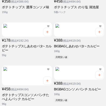
¥358
¥458
(税込¥386.64)
(税込¥494.64)
ポテトチップス 濃厚コンソメ味
ポテトチップス のり塩 湖池屋
155g
5個パック
¥178
¥388
(税込¥192.24)
(税込¥419.04)
ポテトチップスしあわせバタ~ カル
BIGBAGしあわせバタ~ カルビー
ビー
160g
55g
月間安い値
¥388
(税込¥419.04)
¥458
BIGBAGコンソメパンチ カルビー
(税込¥494.64)
160g
ポテトチップスコンソメパンチた
べよんパック カルビー
月間安い値
96g