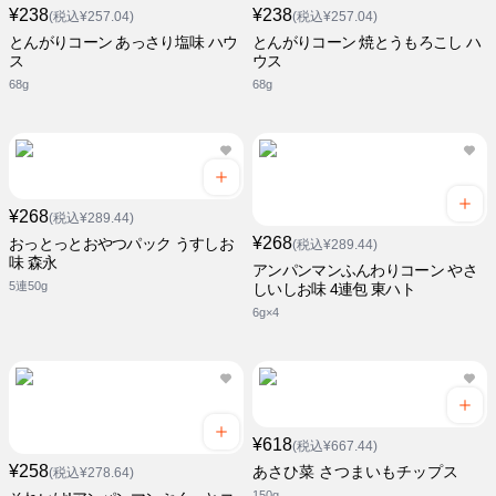
¥238
¥238
(税込¥257.04)
(税込¥257.04)
とんがりコーン あっさり塩味 ハウ
とんがりコーン 焼とうもろこし ハ
ス
ウス
68g
68g
¥268
(税込¥289.44)
¥268
おっとっとおやつパック うすしお
(税込¥289.44)
味 森永
アンパンマンふんわりコーン やさ
5連50g
しいしお味 4連包 東ハト
6g×4
¥618
(税込¥667.44)
¥258
あさひ菜 さつまいもチップス
(税込¥278.64)
150g