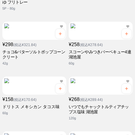
ゆ フリトレー
5P・80g
¥298
¥258
(税込¥321.84)
(税込¥278.64)
チョコ&バターソルトポップコーン
スコーンやみつきバーベキュー4連
クリート
湖池屋
42g
60g
¥158
¥268
(税込¥170.64)
(税込¥289.44)
ドリトス メキシカン タコス味
いつでもチャックトルティアチッ
プス塩味 湖池屋
60g
120g