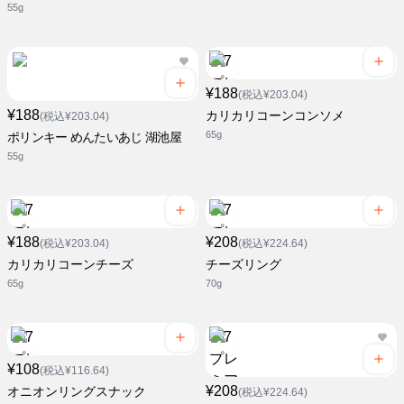
55g
¥188
(税込¥203.04)
¥188
カリカリコーンコンソメ
(税込¥203.04)
65g
ポリンキー めんたいあじ 湖池屋
55g
¥188
¥208
(税込¥203.04)
(税込¥224.64)
カリカリコーンチーズ
チーズリング
65g
70g
¥108
(税込¥116.64)
¥208
オニオンリングスナック
(税込¥224.64)