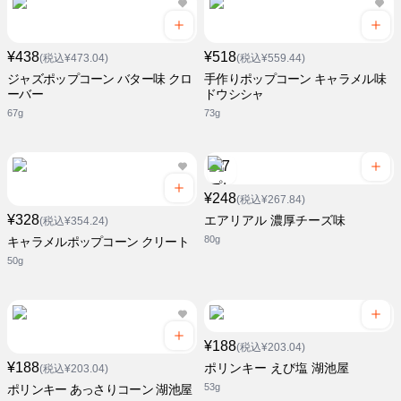
¥438
¥518
(税込¥473.04)
(税込¥559.44)
ジャズポップコーン バター味 クロ
手作りポップコーン キャラメル味
ーバー
ドウシシャ
67g
73g
¥248
(税込¥267.84)
¥328
エアリアル 濃厚チーズ味
(税込¥354.24)
80g
キャラメルポップコーン クリート
50g
¥188
(税込¥203.04)
¥188
ポリンキー えび塩 湖池屋
(税込¥203.04)
53g
ポリンキー あっさりコーン 湖池屋