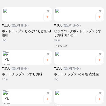
¥128
¥388
(税込¥138.24)
(税込¥419.04)
ポテトチップス じゃがいもと塩 湖
ビッグバッグポテトチップスうす
池屋
しお味 カルビー
55g
160g
月間安い値
¥358
¥158
(税込¥386.64)
(税込¥170.64)
ポテトチップス うすしお味
ポテトチップス のり塩 湖池屋
175g
55g