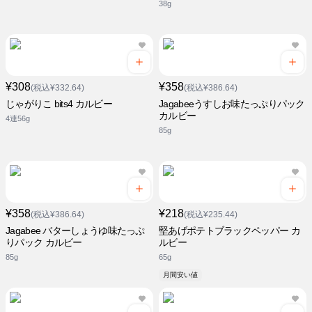
38g
¥308
¥358
(税込¥332.64)
(税込¥386.64)
じゃがりこ bits4 カルビー
Jagabeeうすしお味たっぷりパック
カルビー
4連56g
85g
¥358
¥218
(税込¥386.64)
(税込¥235.44)
Jagabee バターしょうゆ味たっぷ
堅あげポテトブラックペッパー カ
りパック カルビー
ルビー
85g
65g
月間安い値