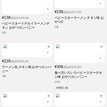
¥238
(税込¥257.04)
¥138
ベビースターラーメン チキン味 お
(税込¥149.04)
やつC
ベビースタードデカイラーメンチ
5連
キン おやつカンパニー
68g
¥228
(税込¥246.24)
¥308
ラーメン丸 チキン味 おやつカンパ
(税込¥332.64)
ニー
食べ方いろいろベビースターチキ
4連
ン味 おやつカンパニー
144g
月間安い値