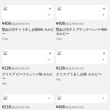
¥408
¥408
(税込¥440.64)
(税込¥440.64)
堅あげポテトうすしお味BIG カルビ
堅あげポテトブラックペッパーBIG
ー
カルビー
132g
132g
¥128
¥128
(税込¥138.24)
(税込¥138.24)
クリスプ ビーフコンソメ味 カルビ
クリスプうましお味 カルビー
ー
45g
45g
¥218
¥408
(税込¥235.44)
(税込¥440.64)