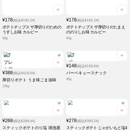
¥178
¥178
(税込¥192.24)
(税込¥192.24)
ポテトチップス ザ厚切りのための
ポテトチップス ザ厚切りのたまえ
うすしお味 カルビー
ののりしお味 カルビー
55g
55g
¥148
(税込¥159.84)
¥388
バーベキュースナック
(税込¥419.04)
45g
厚切りポテト うま味ごま油味
135g
¥268
¥278
(税込¥289.44)
(税込¥300.24)
スティックポテトのり塩 湖池屋
スティックポテト じゃがいもと塩4