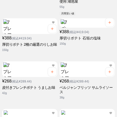
使用 湖池屋
55g
月間安い値
¥388
(税込¥419.04)
¥388
厚切りポテト 石垣の塩味
(税込¥419.04)
150g
厚切りポテト 2種の厳選のりしお味
150g
¥268
¥268
(税込¥289.44)
(税込¥289.44)
皮付きフレンチポテト うましお味
ベルジャンフリッツ サムライソー
ス
42g
38g