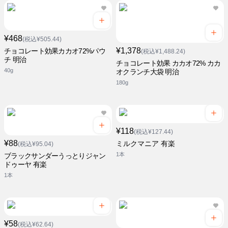
¥468
(税込¥505.44)
¥1,378
チョコレート効果カカオ72%パウ
(税込¥1,488.24)
チ 明治
チョコレート効果 カカオ72% カカ
40g
オクランチ大袋 明治
180g
¥118
(税込¥127.44)
¥88
ミルクマニア 有楽
(税込¥95.04)
1本
ブラックサンダーうっとりジャン
ドゥーヤ 有楽
1本
¥58
(税込¥62.64)