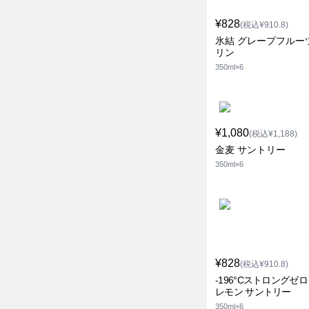
¥828
(税込¥910.8)
氷結 グレープフルー
リン
350ml×6
¥1,080
(税込¥1,188)
金麦 サントリー
350ml×6
¥828
(税込¥910.8)
-196°Cストロングゼ
レモン サントリー
350ml×6