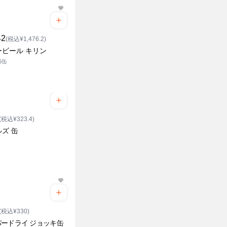
42
(税込¥1,476.2)
ービール キリン
x6缶
(税込¥323.4)
ズ 缶
(税込¥330)
ードライ ジョッキ缶