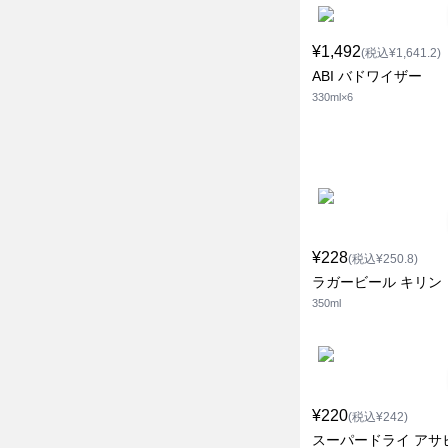
¥1,492
(税込¥1,641.2)
ABI バドワイザー
330ml×6
¥228
(税込¥250.8)
ラガービール キリン
350ml
¥220
(税込¥242)
スーパードライ アサ