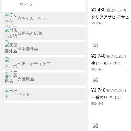
ワイン
¥1,430
(税込¥1,573)
クリアアサヒ アサヒ
赤ちゃん・ベビー
500ml×6
日用品と紙類
医薬部外品
¥1,740
(税込¥1,914)
生ビール アサヒ
ヘア・ボティケア
500ml×6
介護用品
¥1,740
(税込¥1,914)
ペット
一番搾り キリン
500ml×6