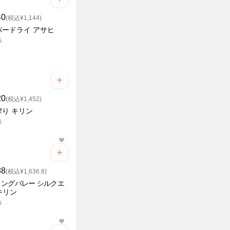
40
(税込¥1,144)
パードライ アサヒ
6
20
(税込¥1,452)
搾り キリン
6
88
(税込¥1,636.8)
ングバレー シルクエ
キリン
6