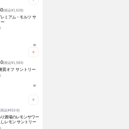
80
(税込¥1,628)
レミアム・モルツ サ
リー
6
40
(税込¥1,584)
糖質オフ サントリー
6
(税込¥910.8)
わり酒場のレモンサワー
しレモン サントリー
6