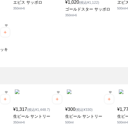
¥1,020
エビス サッポロ
ヱビ
(税込¥1,122)
350ml×6
500ml×
ゴールドスター サッポロ
350ml×6
ョッキ
¥1,317
¥300
¥1,7
(税込¥1,448.7)
(税込¥330)
生ビール サントリー
生ビール サントリー
生ビ
350ml×6
500ml
500ml×