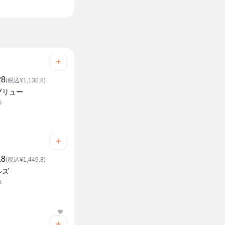
28
(税込¥1,130.8)
ブリュー
6
18
(税込¥1,449.8)
ルズ
6