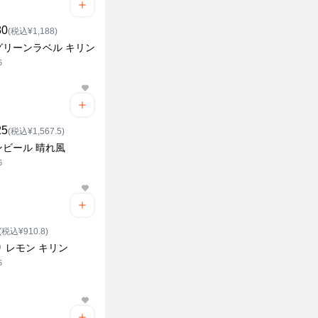
80
(税込¥1,188)
グリーンラベル キリン
6
25
(税込¥1,567.5)
ンビール 晴れ風
6
(税込¥910.8)
 レモン キリン
6