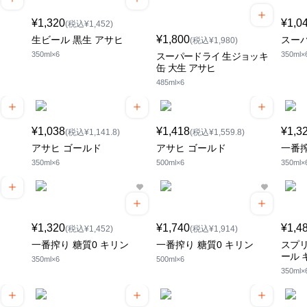
¥1,320
¥1,0
(税込¥1,452)
¥1,800
生ビール 黒生 アサヒ
スー
(税込¥1,980)
350ml×6
350ml×
スーパードライ 生ジョッキ
缶 大生 アサヒ
485ml×6
¥1,038
¥1,418
¥1,3
(税込¥1,141.8)
(税込¥1,559.8)
アサヒ ゴールド
アサヒ ゴールド
一番
350ml×6
500ml×6
350ml×
¥1,320
¥1,740
¥1,4
(税込¥1,452)
(税込¥1,914)
一番搾り 糖質0 キリン
一番搾り 糖質0 キリン
スプリ
ール 
350ml×6
500ml×6
350ml×