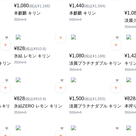
¥1,080
¥1,440
(税込¥1,188)
(税込¥1,584)
¥1,0
本麒麟 キリン
本麒麟 キリン
350ml×6
500ml×6
淡麗
350ml×
¥828
(税込¥910.8)
¥1,080
¥1,4
氷結 レモン キリン
(税込¥1,188)
350ml×6
キリン
淡麗プラチナダブル キリン
キリ
350ml×6
350ml×
¥828
¥1,500
¥828
(税込¥910.8)
(税込¥1,650)
% キリ
氷結ZERO レモン キリン
淡麗プラチナダブル キリン
本搾り
350ml×6
500ml×6
350ml×