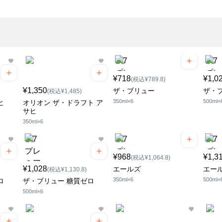
¥718
¥1,0
(税込¥789.8)
¥1,350
ザ・ブリュー
ザ・
(税込¥1,485)
350ml×6
500ml×
ヒ
オリオン ザ・ドラフト ア
サヒ
350ml×6
¥968
¥1,3
(税込¥1,064.8)
¥1,028
エールズ
エー
(税込¥1,130.8)
350ml×6
500ml×
ロ
ザ・ブリュー 糖質ゼロ
500ml×6