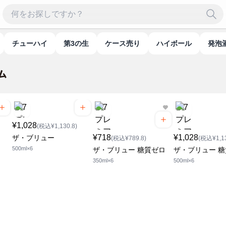
チューハイ
第3の生
ケース売り
ハイボール
発泡
¥1,028
(税込¥1,130.8)
¥718
¥1,028
ザ・ブリュー
(税込¥789.8)
(税込¥1,13
500ml×6
ザ・ブリュー 糖質ゼロ
ザ・ブリュー 
350ml×6
500ml×6