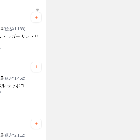
80
(税込¥1,188)
ザ・ラガー サントリ
6
20
(税込¥1,452)
ベル サッポロ
6
20
(税込¥2,112)