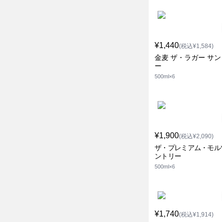
¥1,440
(税込¥1,584)
金麦 ザ・ラガー サ
ー
500ml×6
¥1,900
(税込¥2,090)
ザ・プレミアム・モル
ントリー
500ml×6
¥1,740
(税込¥1,914)