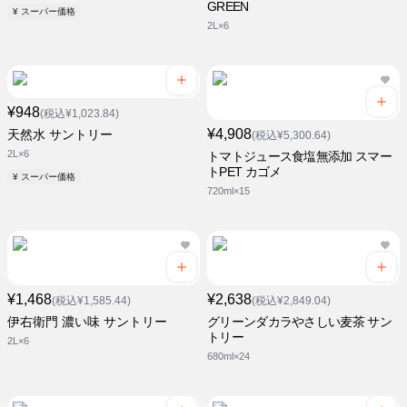
GREEN
¥ スーパー価格
2L×6
¥948
(税込¥1,023.84)
¥4,908
天然水 サントリー
(税込¥5,300.64)
2L×6
トマトジュース食塩無添加 スマー
トPET カゴメ
¥ スーパー価格
720ml×15
¥1,468
¥2,638
(税込¥1,585.44)
(税込¥2,849.04)
伊右衛門 濃い味 サントリー
グリーンダカラやさしい麦茶 サン
トリー
2L×6
680ml×24