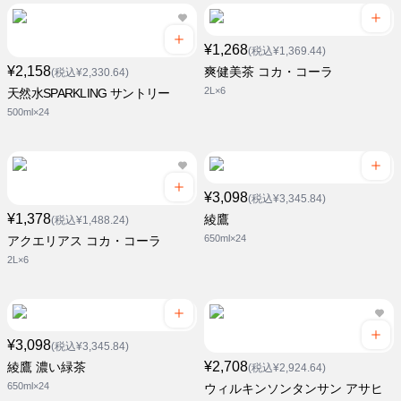
¥1,268
(税込¥1,369.44)
¥2,158
爽健美茶 コカ・コーラ
(税込¥2,330.64)
2L×6
天然水SPARKLING サントリー
500ml×24
¥3,098
(税込¥3,345.84)
¥1,378
綾鷹
(税込¥1,488.24)
650ml×24
アクエリアス コカ・コーラ
2L×6
¥3,098
(税込¥3,345.84)
¥2,708
綾鷹 濃い緑茶
(税込¥2,924.64)
650ml×24
ウィルキンソンタンサン アサヒ