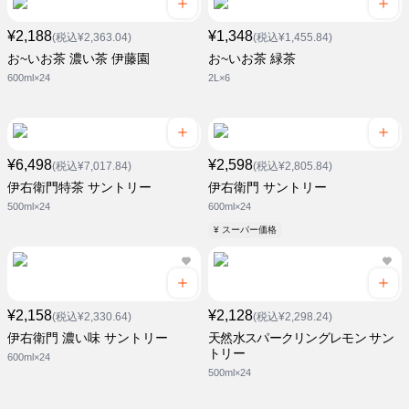
¥2,188
¥1,348
(税込¥2,363.04)
(税込¥1,455.84)
お~いお茶 濃い茶 伊藤園
お~いお茶 緑茶
600ml×24
2L×6
¥6,498
¥2,598
(税込¥7,017.84)
(税込¥2,805.84)
伊右衛門特茶 サントリー
伊右衛門 サントリー
500ml×24
600ml×24
¥ スーパー価格
¥2,158
¥2,128
(税込¥2,330.64)
(税込¥2,298.24)
伊右衛門 濃い味 サントリー
天然水スパークリングレモン サン
トリー
600ml×24
500ml×24