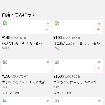
白滝・こんにゃく
¥148
¥108
(税込¥159.84)
(税込¥116.64)
小結びしらたき ナカキ食品
ミニ板こんにゃく(黒) ナカキ食品
10個入
150g
¥158
¥158
(税込¥170.64)
(税込¥170.64)
生芋板こんにゃく ナカキ食品
生芋糸こんにゃく ナカキ食品
250g
200g
¥ スーパー価格
¥ スーパー価格