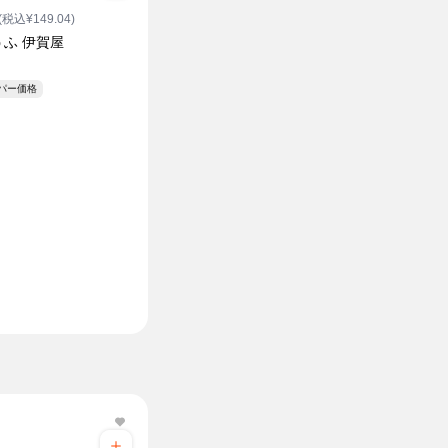
(税込¥149.04)
うふ 伊賀屋
ーパー価格