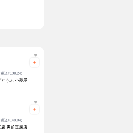
(税込¥138.24)
ダとうふ 小菱屋
(税込¥149.04)
豆腐 男前豆腐店