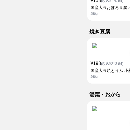
¥158
(税込¥170.64)
国産大豆おぼろ豆腐 
250g
焼き豆腐
¥198
(税込¥213.84)
国産大豆焼とうふ 小
260g
湯葉・おから