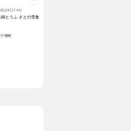
(税込¥127.44)
木綿とうふ さとの雪食
ーパー価格