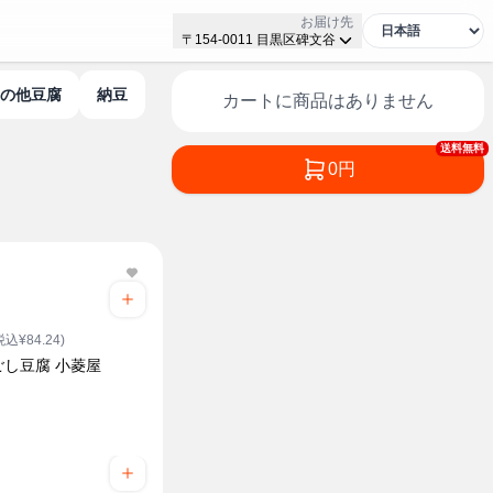
お届け先
〒154-0011 目黒区碑文谷
その他豆腐
納豆
カートに商品はありません
送料無料
0円
税込¥84.24)
ごし豆腐 小菱屋