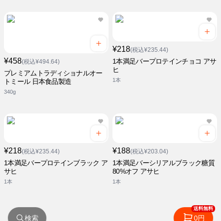
¥218
(税込¥235.44)
¥458
1本満足バープロテインチョコ アサ
(税込¥494.64)
ヒ
プレミアムトラディショナルオー
1本
トミール 日本食品製造
340g
¥218
¥188
(税込¥235.44)
(税込¥203.04)
1本満足バープロテインブラック ア
1本満足バーシリアルブラック糖質
サヒ
80%オフ アサヒ
1本
1本
送料無料
検索
0円