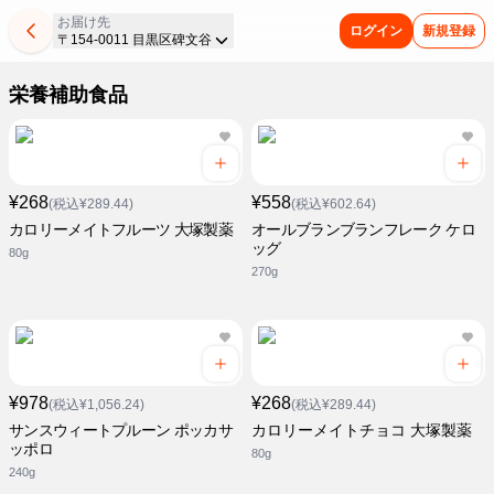
お届け先
ログイン
新規登録
〒154-0011 目黒区碑文谷
栄養補助食品
¥268
¥558
(税込¥289.44)
(税込¥602.64)
カロリーメイトフルーツ 大塚製薬
オールブランブランフレーク ケロ
ッグ
80g
270g
¥978
¥268
(税込¥1,056.24)
(税込¥289.44)
サンスウィートプルーン ポッカサ
カロリーメイトチョコ 大塚製薬
ッポロ
80g
240g