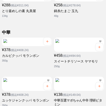
¥288
¥258
(税込¥311.04)
(税込¥278.64)
とり釜めしの素 丸美屋
錦糸たまご 玉九
134g
40g
中華
¥378
(税込¥408.24)
¥458
カルビクッパ モランボン
(税込¥494.64)
350g
スイートチリソース ヤマモリ
250g
¥378
¥138
(税込¥408.24)
(税込¥149.04)
ユッケジャンクッパ モランボン
中華百選マボちゃん中辛 理研ビタ
ミン
350g