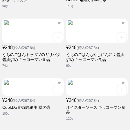
90g
140g
¥248
¥248
(税込¥267.84)
(税込¥267.84)
うちのごはんキャベツのガリバタ
うちのごはんもやしにんにく醤油
醤油炒め キッコーマン食品
炒め キッコーマン食品
74g
90g
¥248
¥248
(税込¥267.84)
(税込¥267.84)
CookDo青椒肉絲用 味の素
オイスターソース キッコーマン食
品
100g
120g