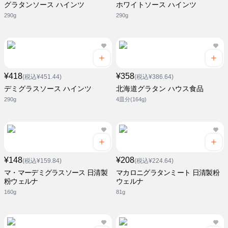
グラタンソース ハインツ
ホワイトソース ハインツ
290g
290g
¥418
¥358
(税込¥451.44)
(税込¥386.64)
デミグラスソース ハインツ
北海道グラタン ハウス食品
290g
4皿分(164g)
¥148
¥208
(税込¥159.84)
(税込¥224.64)
マ・マーデミグラスソース 日清製
マカロニグラタンミート 日清製粉
粉ウェルナ
ウェルナ
160g
81g