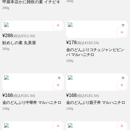
180g
甲羅本店かに雑炊の素 イチビキ
290g
¥288
(税込¥311.04)
¥178
鮭めしの素 丸美屋
(税込¥192.24)
200g
金のどんぶりコチュジャンビビン
バ マルハニチロ
100g
¥168
¥168
(税込¥181.44)
(税込¥181.44)
金のどんぶり中華丼 マルハニチロ
金のどんぶり親子丼 マルハニチロ
140g
140g