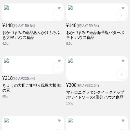
¥148
¥148
(税込¥159.84)
(税込¥159.84)
おかづまみの逸品あんかけふろふ
おかづまみの逸品海苔塩バターポ
き大根 ハウス食品
テト ハウス食品
4.3g
8.3g
¥218
(税込¥235.44)
¥308
きょうの大皿ごま担々風豚大根 味
(税込¥332.64)
の素
マカロニグラタンクイックアップ
80g
ホワイトソース4皿分 ハウス食品
156g