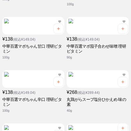
100g
¥138
¥138
(税込¥149.04)
(税込¥149.04)
中華百選マボちゃん甘口 理研ビタ
中華百選マボ茄子合わせ味噌 理研
ミン
ビタミン
100g
90g
¥138
¥268
(税込¥149.04)
(税込¥289.44)
中華百選マボちゃん辛口 理研ビタ
丸鶏がらスープ塩分ひかえめ 味の
ミン
素
100g
40g