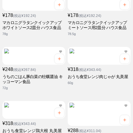
¥178
¥178
(税込¥192.24)
(税込¥192.24)
マカロニグラタンクイックアップ
マカロニグラタンクイックアップ
ホワイトソース2皿分 ハウス食品
ミートソース用2皿分 ハウス食品
78g
78.5g
¥248
¥318
(税込¥267.84)
(税込¥343.44)
うちのごはん豚白菜の牡蠣醤油 キ
おうち食堂レンジ肉じゃが 丸美屋
ッコーマン食品
60g
72g
¥318
(税込¥343.44)
¥288
おうち食堂レンジ鶏大根 丸美屋
(税込¥311.04)