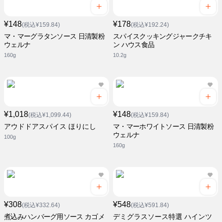
¥148
¥178
(税込¥159.84)
(税込¥192.24)
マ・マーグラタンソース 日清製粉
スパイスクッキングジャークチキ
ウェルナ
ン ハウス食品
160g
10.2g
¥1,018
¥148
(税込¥1,099.44)
(税込¥159.84)
アウドドアスパイス ほりにし
マ・マーホワイトソース 日清製粉
ウェルナ
100g
160g
¥308
¥548
(税込¥332.64)
(税込¥591.84)
煮込みハンバーグ用ソース カゴメ
デミグラスソース特選 ハインツ