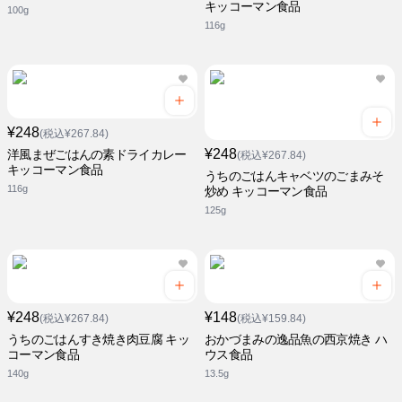
キッコーマン食品
100g
116g
¥248
(税込¥267.84)
¥248
洋風まぜごはんの素ドライカレー
(税込¥267.84)
キッコーマン食品
うちのごはんキャベツのごまみそ
116g
炒め キッコーマン食品
125g
¥248
¥148
(税込¥267.84)
(税込¥159.84)
うちのごはんすき焼き肉豆腐 キッ
おかづまみの逸品魚の西京焼き ハ
コーマン食品
ウス食品
140g
13.5g