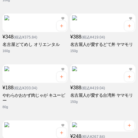
100g
¥348
¥388
(税込¥375.84)
(税込¥419.04)
名古屋どてめし オリエンタル
名古屋人が愛するどて丼 ヤマモリ
160g
150g
¥188
¥388
(税込¥203.04)
(税込¥419.04)
やわらかおかず肉じゃが キユーピ
名古屋人が愛する台湾丼 ヤマモリ
ー
150g
80g
¥248
(税込¥267.84)