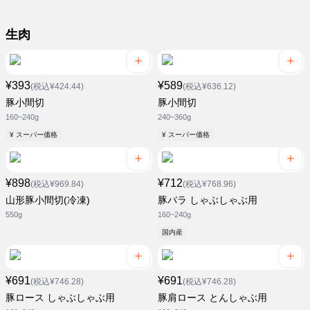
生肉
¥393
¥589
(税込¥424.44)
(税込¥636.12)
豚小間切
豚小間切
160~240g
240~360g
¥ スーパー価格
¥ スーパー価格
¥898
¥712
(税込¥969.84)
(税込¥768.96)
山形豚小間切(冷凍)
豚バラ しゃぶしゃぶ用
550g
160~240g
国内産
¥691
¥691
(税込¥746.28)
(税込¥746.28)
豚ロース しゃぶしゃぶ用
豚肩ロース とんしゃぶ用