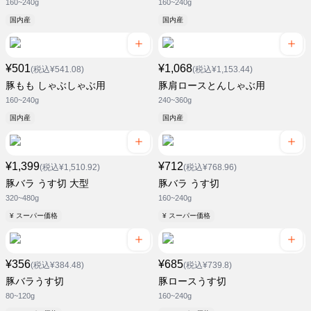
160~240g
160~240g
国内産
国内産
¥501
¥1,068
(税込¥541.08)
(税込¥1,153.44)
豚もも しゃぶしゃぶ用
豚肩ロースとんしゃぶ用
160~240g
240~360g
国内産
国内産
¥1,399
¥712
(税込¥1,510.92)
(税込¥768.96)
豚バラ うす切 大型
豚バラ うす切
320~480g
160~240g
¥ スーパー価格
¥ スーパー価格
¥356
¥685
(税込¥384.48)
(税込¥739.8)
豚バラうす切
豚ロースうす切
80~120g
160~240g