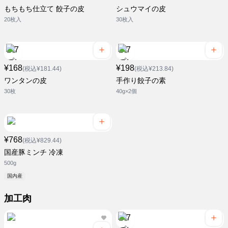
もちもち仕立て 餃子の皮
シュウマイの皮
20枚入
30枚入
¥168
¥198
(税込¥181.44)
(税込¥213.84)
ワンタンの皮
手作り餃子の素
30枚
40g×2個
¥768
(税込¥829.44)
国産豚ミンチ 冷凍
500g
国内産
加工肉