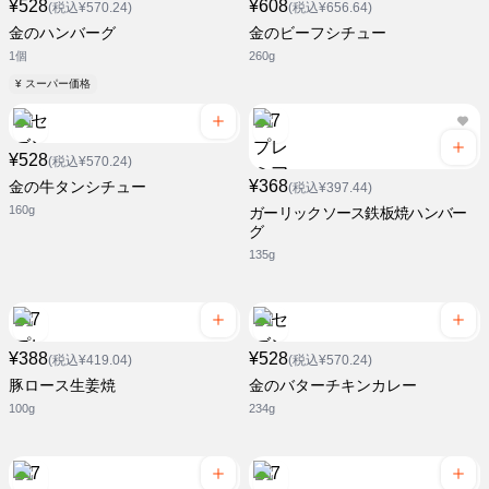
¥528
¥608
(税込¥570.24)
(税込¥656.64)
金のハンバーグ
金のビーフシチュー
1個
260g
¥ スーパー価格
¥528
(税込¥570.24)
¥368
金の牛タンシチュー
(税込¥397.44)
160g
ガーリックソース鉄板焼ハンバー
グ
135g
¥388
¥528
(税込¥419.04)
(税込¥570.24)
豚ロース生姜焼
金のバターチキンカレー
100g
234g