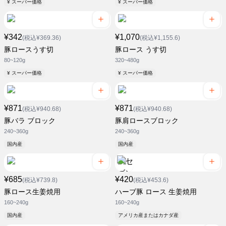
¥ スーパー価格
¥ スーパー価格
¥342
¥1,070
(税込¥369.36)
(税込¥1,155.6)
豚ロースうす切
豚ロース うす切
80~120g
320~480g
¥ スーパー価格
¥ スーパー価格
¥871
¥871
(税込¥940.68)
(税込¥940.68)
豚バラ ブロック
豚肩ロースブロック
240~360g
240~360g
国内産
国内産
¥685
¥420
(税込¥739.8)
(税込¥453.6)
豚ロース生姜焼用
ハーブ豚 ロース 生姜焼用
160~240g
160~240g
国内産
アメリカ産またはカナダ産