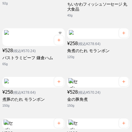
92g
ちいかわフィッシュソーセージ 丸
大食品
40g
¥258
(税込¥278.64)
¥528
角煮のたれ モランボン
(税込¥570.24)
120g
パストラミビーフ 鎌倉ハム
65g
¥258
¥528
(税込¥278.64)
(税込¥570.24)
煮豚のたれ モランボン
金の豚角煮
150g
150g