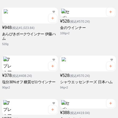
¥528
(税込¥570.24)
¥948
金のウインナー
(税込¥1,023.84)
100g×2
あらびきポークウインナー 伊藤ハ
ム
520g
¥378
¥528
(税込¥408.24)
(税込¥570.24)
塩分30%オフ 糖質ゼロウインナー
シャウエッセンチーズ 日本ハム
90gx2
94g×2
¥388
(税込¥419.04)