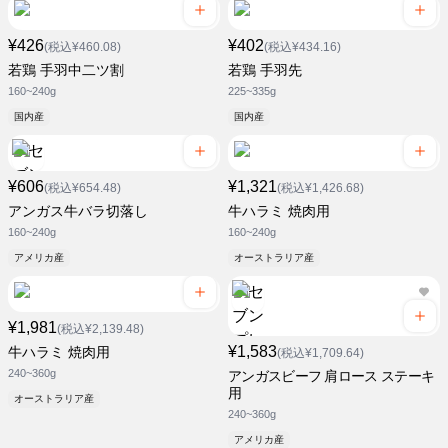
¥426
¥402
(税込¥460.08)
(税込¥434.16)
若鶏 手羽中二ツ割
若鶏 手羽先
160~240g
225~335g
国内産
国内産
¥606
¥1,321
(税込¥654.48)
(税込¥1,426.68)
アンガス牛バラ切落し
牛ハラミ 焼肉用
160~240g
160~240g
アメリカ産
オーストラリア産
¥1,981
(税込¥2,139.48)
¥1,583
牛ハラミ 焼肉用
(税込¥1,709.64)
240~360g
アンガスビーフ 肩ロース ステーキ
用
オーストラリア産
240~360g
アメリカ産