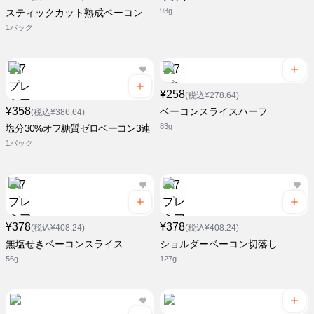
93g
スティックカット熟成ベーコン
1パック
¥258
(税込¥278.64)
¥358
ベーコンスライスハーフ
(税込¥386.64)
83g
塩分30%オフ糖質ゼロベーコン3連
1パック
¥378
¥378
(税込¥408.24)
(税込¥408.24)
無塩せきベーコンスライス
ショルダーベーコン切落し
56g
127g