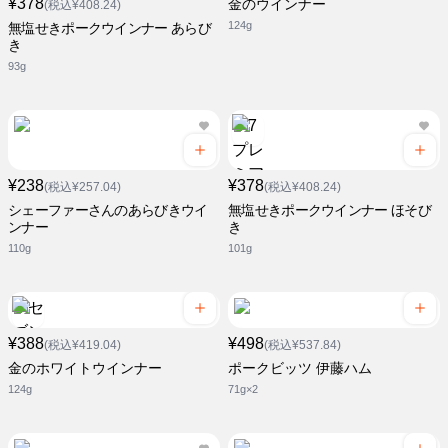
¥378
金のウインナー
(税込¥408.24)
124g
無塩せきポークウインナー あらび
き
93g
¥238
¥378
(税込¥257.04)
(税込¥408.24)
シェーファーさんのあらびきウイ
無塩せきポークウインナー ほそび
ンナー
き
110g
101g
¥388
¥498
(税込¥419.04)
(税込¥537.84)
金のホワイトウインナー
ポークビッツ 伊藤ハム
124g
71g×2