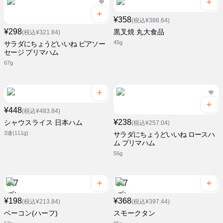
¥358
(税込¥386.64)
¥298
黒叉焼 丸大食品
(税込¥321.84)
45g
サラダにちょうどいいね ビアソー
セージ プリマハム
67g
¥448
(税込¥483.84)
¥238
シャウスライス 日本ハム
(税込¥257.04)
3連(111g)
サラダにちょうどいいね ロースハ
ム プリマハム
56g
¥198
¥368
(税込¥213.84)
(税込¥397.44)
ベーコン(ハーフ)
スモークタン