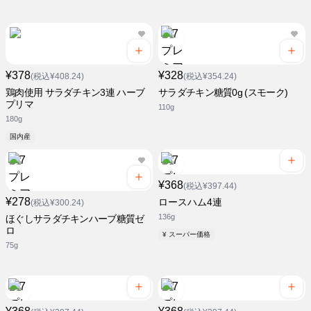
¥378
¥328
(税込¥408.24)
(税込¥354.24)
鶏肉使用 サラダチキン3連 ハーブ
サラダチキン糖質0g (スモーク)
プリマ
110g
180g
国内産
¥368
(税込¥397.44)
¥278
ロースハム4連
(税込¥300.24)
136g
ほぐしサラダチキンハーブ糖質ゼ
ロ
¥ スーパー価格
75g