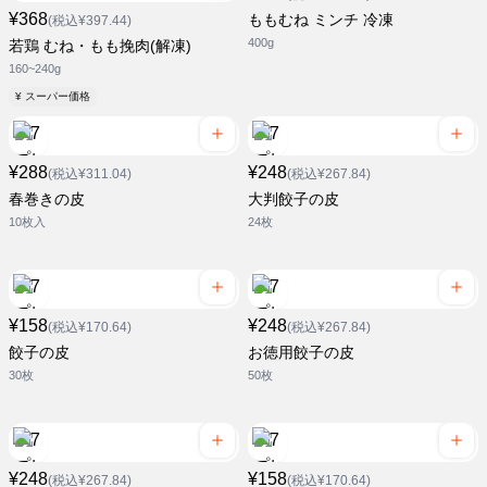
¥368
ももむね ミンチ 冷凍
(税込¥397.44)
400g
若鶏 むね・もも挽肉(解凍)
160~240g
¥ スーパー価格
¥288
¥248
(税込¥311.04)
(税込¥267.84)
春巻きの皮
大判餃子の皮
10枚入
24枚
¥158
¥248
(税込¥170.64)
(税込¥267.84)
餃子の皮
お徳用餃子の皮
30枚
50枚
¥248
¥158
(税込¥267.84)
(税込¥170.64)