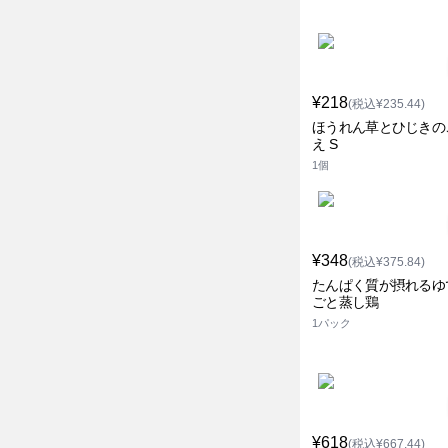
¥218
(税込¥235.44)
ほうれん草とひじきの
え S
1個
¥348
(税込¥375.84)
たんぱく質が摂れるゆ
ごと蒸し鶏
1パック
¥618
(税込¥667.44)