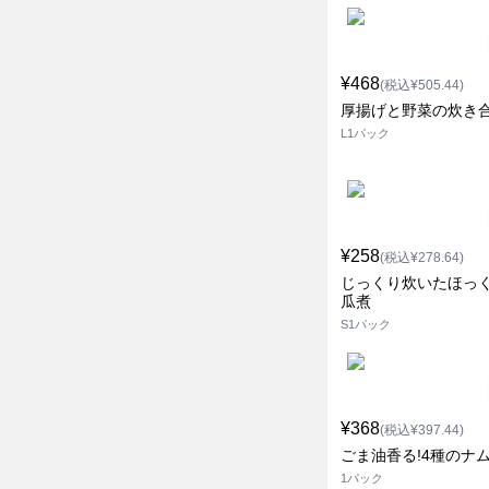
¥468
(税込¥505.44)
厚揚げと野菜の炊き
L1パック
¥258
(税込¥278.64)
じっくり炊いたほっ
瓜煮
S1パック
¥368
(税込¥397.44)
ごま油香る!4種のナム
1パック