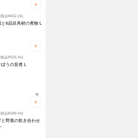
(税込¥462.24)
と6品目具材の煮物 L
ク
(税込¥505.44)
ぼうの旨煮 L
ク
(税込¥289.44)
げと野菜の炊き合わせ
ク