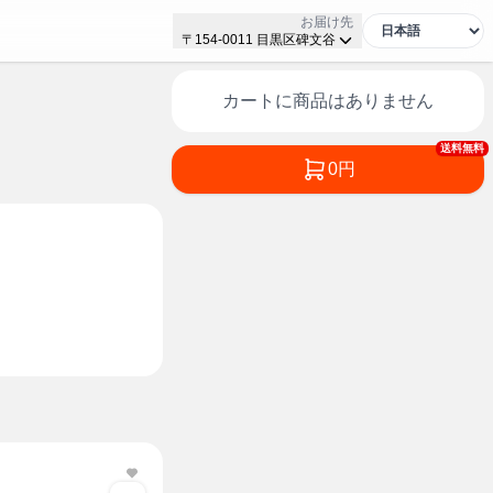
お届け先
〒154-0011 目黒区碑文谷
カートに商品はありません
送料無料
0円