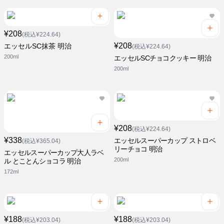
¥208
(税込¥224.64)
¥208
エッセルSC抹茶 明治
(税込¥224.64)
200ml
エッセルSCチョコクッキー 明治
200ml
¥208
(税込¥224.64)
¥338
エッセルスーパーカップ ストロベ
(税込¥365.04)
リーチョコ 明治
エッセルスーパーカップ大人ラベ
200ml
ル とことんショコラ 明治
172ml
¥188
¥188
(税込¥203.04)
(税込¥203.04)