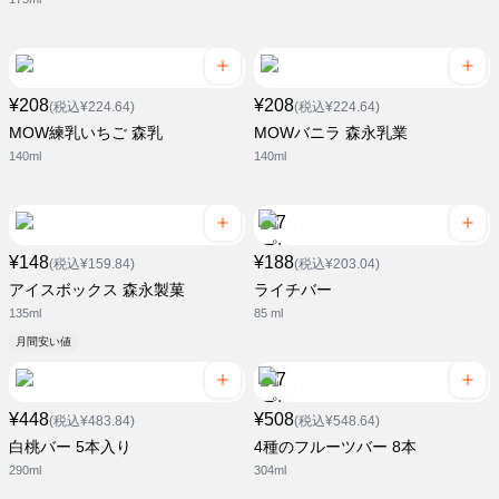
¥208
¥208
(税込¥224.64)
(税込¥224.64)
MOW練乳いちご 森乳
MOWバニラ 森永乳業
140ml
140ml
¥148
¥188
(税込¥159.84)
(税込¥203.04)
アイスボックス 森永製菓
ライチバー
135ml
85 ml
月間安い値
¥448
¥508
(税込¥483.84)
(税込¥548.64)
白桃バー 5本入り
4種のフルーツバー 8本
290ml
304ml