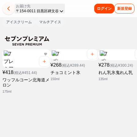
お届け先
ログイン
新規登録
〒154-0011 目黒区碑文谷
アイスクリーム
マルチアイス
¥268
¥278
(税込¥289.44)
(税込¥300.24)
¥418
チョコミント氷
れん乳氷鬼れん乳
(税込¥451.44)
150ml
135ml
ワッフルコーン北海道メ
ロン
175ml