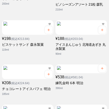
200ml
ピノシーズンアソート 21粒 森乳
210ml
¥198
¥188
(税込¥213.84)
(税込¥203.04)
ビスケットサンド 森永製菓
アイスまんじゅう 北海道あずき 丸
永製菓
119ml
90ml
¥538
(税込¥581.04)
¥208
練乳金時 6本 明治
(税込¥224.64)
390ml
チョコレートアイスパフェ 明治
185ml