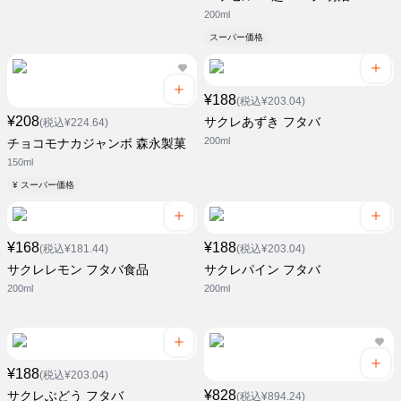
200ml
スーパー価格
¥188
(税込¥203.04)
¥208
サクレあずき フタバ
(税込¥224.64)
200ml
チョコモナカジャンボ 森永製菓
150ml
¥ スーパー価格
¥168
¥188
(税込¥181.44)
(税込¥203.04)
サクレレモン フタバ食品
サクレパイン フタバ
200ml
200ml
¥188
(税込¥203.04)
¥828
サクレぶどう フタバ
(税込¥894.24)