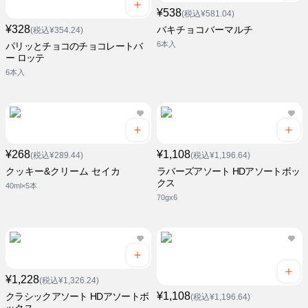
¥538
(税込¥581.04)
¥328
バキチョコバーマルチ
(税込¥354.24)
6本入
パリッとチョコのチョコレートバ
ー ロッテ
6本入
¥268
¥1,108
(税込¥289.44)
(税込¥1,196.64)
クッキー&クリーム セイカ
ラバーズアソート HDアソートボッ
クス
40ml×5本
70gx6
¥1,228
(税込¥1,326.24)
¥1,108
クラシックアソート HDアソートボ
(税込¥1,196.64)