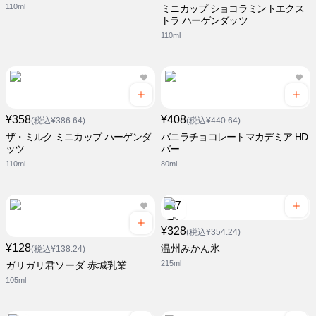
110ml
ミニカップ ショコラミントエクス
トラ ハーゲンダッツ
110ml
¥358
¥408
(税込¥386.64)
(税込¥440.64)
ザ・ミルク ミニカップ ハーゲンダ
バニラチョコレートマカデミア HD
ッツ
バー
110ml
80ml
¥328
(税込¥354.24)
¥128
温州みかん氷
(税込¥138.24)
215ml
ガリガリ君ソーダ 赤城乳業
105ml