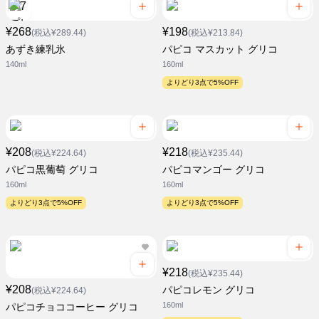
¥268
¥198
(税込¥289.44)
(税込¥213.84)
あずき練乳氷
パピコ マスカット グリコ
140ml
160ml
よりどり3点で5%OFF
¥208
¥218
(税込¥224.64)
(税込¥235.44)
パピコ黒葡萄 グリコ
パピコマンゴー グリコ
160ml
160ml
よりどり3点で5%OFF
よりどり3点で5%OFF
¥218
(税込¥235.44)
¥208
パピコレモン グリコ
(税込¥224.64)
160ml
パピコチョココーヒー グリコ