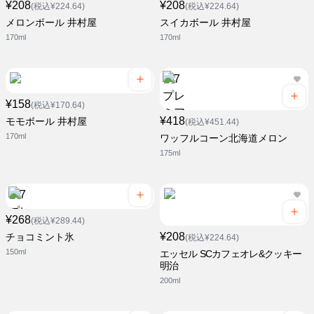
¥208
¥208
(税込¥224.64)
(税込¥224.64)
メロンボール 井村屋
スイカボール 井村屋
170ml
170ml
¥158
(税込¥170.64)
¥418
モモボール 井村屋
(税込¥451.44)
170ml
ワッフルコーン北海道メロン
175ml
¥268
(税込¥289.44)
¥208
チョコミント氷
(税込¥224.64)
150ml
エッセル SCカフェオレ&クッキー
明治
200ml