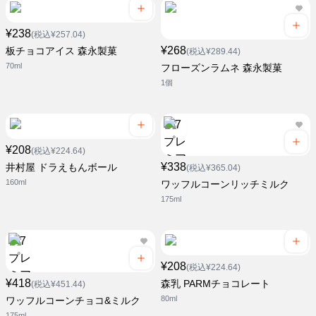
¥238
(税込¥257.04)
¥268
板チョコアイス 森永製菓
(税込¥289.44)
70ml
フローズンラムネ 森永製菓
1個
¥208
(税込¥224.64)
¥338
井村屋 ドラえもんボール
(税込¥365.04)
160ml
ワッフルコーンリッチミルク
175ml
¥208
(税込¥224.64)
¥418
森乳 PARMチョコレート
(税込¥451.44)
80ml
ワッフルコーンチョコ&ミルク
175ml