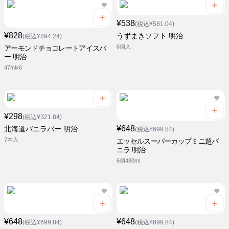
¥538
(税込¥581.04)
¥828
うずまきソフト 明治
(税込¥894.24)
6個入
アーモンドチョコレートアイスバ
ー 明治
47mlx6
¥298
(税込¥321.84)
¥648
北海道バニラバー 明治
(税込¥699.84)
7本入
エッセルスーパーカップミニ超バ
ニラ 明治
6個480ml
¥648
¥648
(税込¥699.84)
(税込¥699.84)