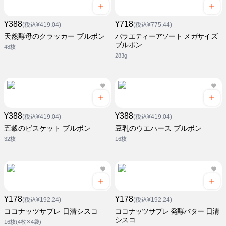
¥388
¥718
(税込¥419.04)
(税込¥775.44)
天然酵母のクラッカー ブルボン
バラエティーアソート メガサイズ
ブルボン
48枚
283g
¥388
¥388
(税込¥419.04)
(税込¥419.04)
五穀のビスケット ブルボン
豆乳のウエハース ブルボン
32枚
16枚
¥178
¥178
(税込¥192.24)
(税込¥192.24)
ココナッツサブレ 日清シスコ
ココナッツサブレ 発酵バター 日清
シスコ
16枚(4枚✕4袋)