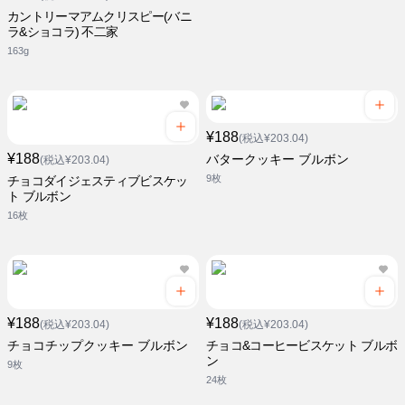
カントリーマアムクリスピー(バニ
ラ&ショコラ) 不二家
163g
¥188
(税込¥203.04)
¥188
バタークッキー ブルボン
(税込¥203.04)
9枚
チョコダイジェスティブビスケッ
ト ブルボン
16枚
¥188
¥188
(税込¥203.04)
(税込¥203.04)
チョコチップクッキー ブルボン
チョコ&コーヒービスケット ブルボ
ン
9枚
24枚