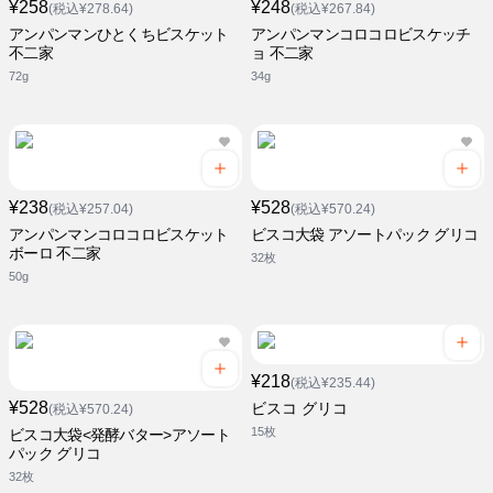
¥258
¥248
(税込¥278.64)
(税込¥267.84)
アンパンマンひとくちビスケット
アンパンマンコロコロビスケッチ
不二家
ョ 不二家
72g
34g
¥238
¥528
(税込¥257.04)
(税込¥570.24)
アンパンマンコロコロビスケット
ビスコ大袋 アソートパック グリコ
ボーロ 不二家
32枚
50g
¥218
(税込¥235.44)
¥528
ビスコ グリコ
(税込¥570.24)
15枚
ビスコ大袋<発酵バター>アソート
パック グリコ
32枚