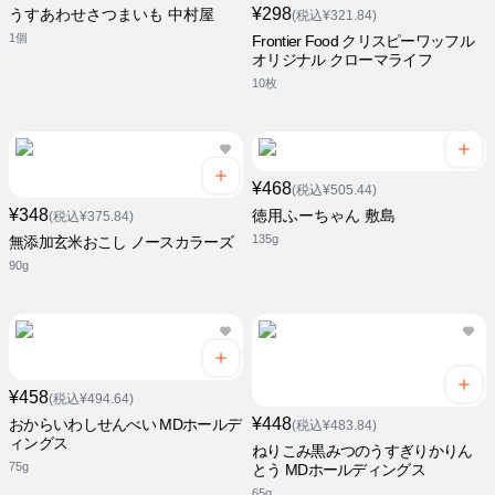
¥298
うすあわせさつまいも 中村屋
(税込¥321.84)
1個
Frontier Food クリスピーワッフル
オリジナル クローマライフ
10枚
¥468
(税込¥505.44)
¥348
徳用ふーちゃん 敷島
(税込¥375.84)
135g
無添加玄米おこし ノースカラーズ
90g
¥458
(税込¥494.64)
¥448
おからいわしせんべい MDホールデ
(税込¥483.84)
ィングス
ねりこみ黒みつのうすぎりかりん
75g
とう MDホールディングス
65g