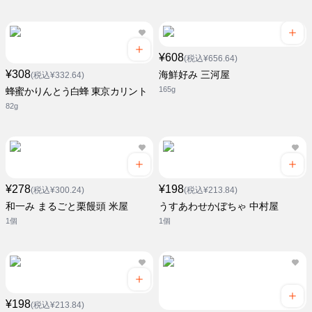
¥608
(税込¥656.64)
¥308
海鮮好み 三河屋
(税込¥332.64)
165g
蜂蜜かりんとう白蜂 東京カリント
82g
¥278
¥198
(税込¥300.24)
(税込¥213.84)
和一み まるごと栗饅頭 米屋
うすあわせかぼちゃ 中村屋
1個
1個
¥198
(税込¥213.84)