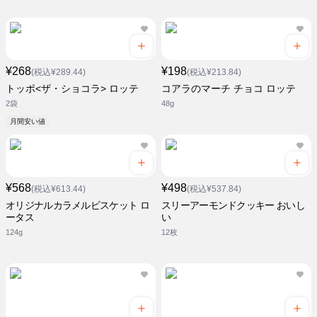
¥268
¥198
(税込¥289.44)
(税込¥213.84)
トッポ<ザ・ショコラ> ロッテ
コアラのマーチ チョコ ロッテ
2袋
48g
月間安い値
¥568
¥498
(税込¥613.44)
(税込¥537.84)
オリジナルカラメルビスケット ロ
スリーアーモンドクッキー おいし
ータス
い
124g
12枚