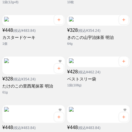
1袋(12g×8)
10枚
¥448
¥328
(税込¥483.84)
(税込¥354.24)
カスタードケーキ
きのこの山宇治抹茶 明治
1個
64g
¥428
(税込¥462.24)
¥328
ベストスリー袋
(税込¥354.24)
1袋(108g)
たけのこの里西尾抹茶 明治
61g
¥448
¥448
(税込¥483.84)
(税込¥483.84)