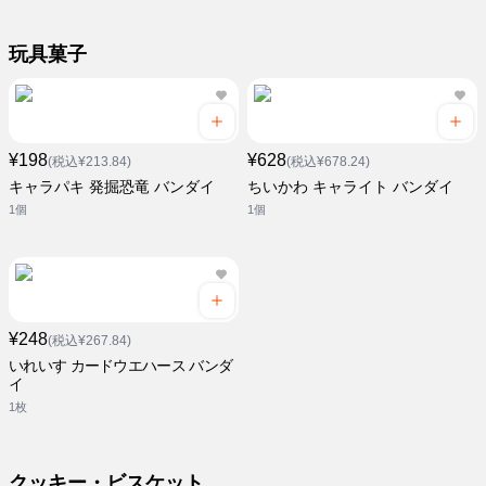
玩具菓子
¥198
¥628
(税込¥213.84)
(税込¥678.24)
キャラパキ 発掘恐竜 バンダイ
ちいかわ キャライト バンダイ
1個
1個
¥248
(税込¥267.84)
いれいす カードウエハース バンダ
イ
1枚
クッキー・ビスケット