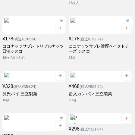
16枚入
¥178
¥178
(税込¥192.24)
(税込¥192.24)
ココナッツサブレ トリプルナッツ
ココナッツサブレ濃厚ベイクドチ
日清シスコ
ーズ シスコ
16枚(4枚✕4袋)
16枚
¥328
¥468
(税込¥354.24)
(税込¥505.44)
源氏パイ 三立製菓
缶入カンパン 三立製菓
10枚
100g
¥298
(税込¥321.84)