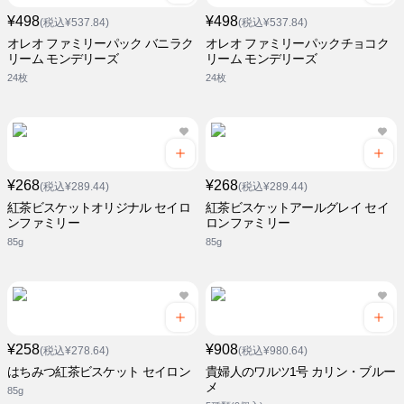
¥498
¥498
(税込¥537.84)
(税込¥537.84)
オレオ ファミリーパック バニラク
オレオ ファミリーパックチョコク
リーム モンデリーズ
リーム モンデリーズ
24枚
24枚
¥268
¥268
(税込¥289.44)
(税込¥289.44)
紅茶ビスケットオリジナル セイロ
紅茶ビスケットアールグレイ セイ
ンファミリー
ロンファミリー
85g
85g
¥258
¥908
(税込¥278.64)
(税込¥980.64)
はちみつ紅茶ビスケット セイロン
貴婦人のワルツ1号 カリン・ブルー
メ
85g