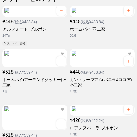
¥448
¥448
(税込¥483.84)
(税込¥483.84)
アルフォート ブルボン
ホームパイ 不二家
147g
38枚
¥ スーパー価格
¥518
¥448
(税込¥559.44)
(税込¥483.84)
ホームパイ(アーモンドクッキー) 不
カントリーマアム(バニラ&ココア)
二家
不二家
1個
18枚
¥428
(税込¥462.24)
ロアンヌバニラ ブルボン
¥518
16枚
(税込¥559.44)