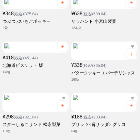
¥348
¥638
(税込¥375.84)
(税込¥689.04)
つぶつぶいちごポッキー
サラバンド 小宮山製菓
2袋
12本入
¥418
(税込¥451.44)
¥338
北海道ビスケット 坂
(税込¥365.04)
148g
バタークッキー エバーデリシャス
160g
¥298
¥188
(税込¥321.84)
(税込¥203.04)
スターしるこサンド 松永製菓
プリッツ<旨サラダ> グリコ
110g
64g