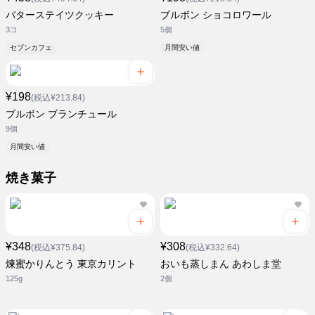
バターステイツクッキー
ブルボン ショコロワール
3コ
5個
セブンカフェ
月間安い値
¥198
(税込¥213.84)
ブルボン ブランチュール
9個
月間安い値
焼き菓子
¥348
¥308
(税込¥375.84)
(税込¥332.64)
煉蜜かりんとう 東京カリント
おいも蒸しまん あわしま堂
125g
2個