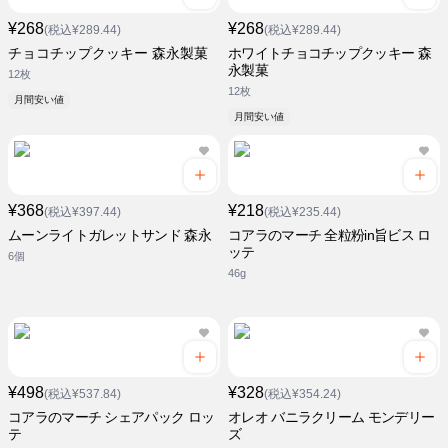
¥268
¥268
(税込¥289.44)
(税込¥289.44)
チョコチップクッキー 森永製菓
ホワイトチョコチップクッキー 森
永製菓
12枚
12枚
月間安い値
月間安い値
¥368
¥218
(税込¥397.44)
(税込¥235.44)
ムーンライトガレットサンド 森永
コアラのマーチ 全粒粉in旨ビス ロ
ッテ
6個
46g
¥498
¥328
(税込¥537.84)
(税込¥354.24)
コアラのマーチ シェアパック ロッ
オレオ バニラクリーム モンデリー
テ
ズ