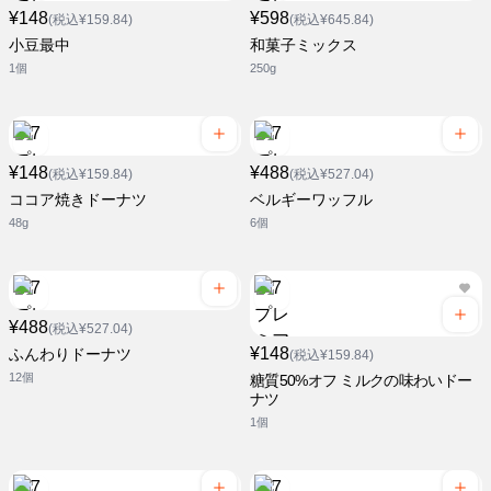
¥148
¥598
(税込¥159.84)
(税込¥645.84)
小豆最中
和菓子ミックス
1個
250g
¥148
¥488
(税込¥159.84)
(税込¥527.04)
ココア焼きドーナツ
ベルギーワッフル
48g
6個
¥488
(税込¥527.04)
¥148
ふんわりドーナツ
(税込¥159.84)
12個
糖質50%オフ ミルクの味わいドー
ナツ
1個