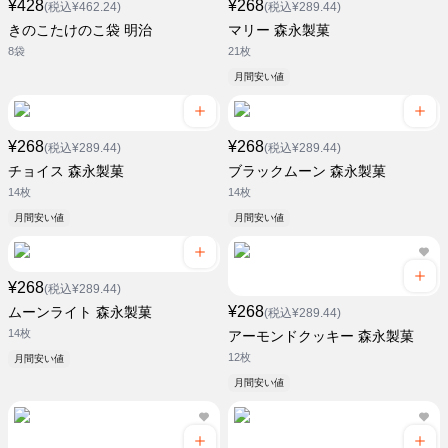
¥428
¥268
(税込¥462.24)
(税込¥289.44)
きのこたけのこ袋 明治
マリー 森永製菓
8袋
21枚
月間安い値
¥268
¥268
(税込¥289.44)
(税込¥289.44)
チョイス 森永製菓
ブラックムーン 森永製菓
14枚
14枚
月間安い値
月間安い値
¥268
(税込¥289.44)
¥268
ムーンライト 森永製菓
(税込¥289.44)
14枚
アーモンドクッキー 森永製菓
12枚
月間安い値
月間安い値