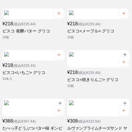
¥218
¥218
(税込¥235.44)
(税込¥235.44)
ビスコ 発酵バター グリコ
ビスコ<メープル> グリコ
15枚
15枚
¥218
(税込¥235.44)
¥218
ビスコ<いちご> グリコ
(税込¥235.44)
15本入
ビスコ<焼きりんご> グリコ
15枚
¥368
¥308
(税込¥397.44)
(税込¥332.64)
たべっ子どうぶつバター味 ギンビ
ルヴァンプライムチーズサンド ヤ