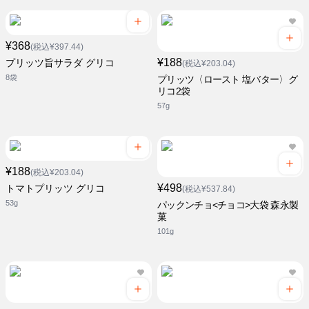
¥368
(税込¥397.44)
¥188
プリッツ旨サラダ グリコ
(税込¥203.04)
8袋
プリッツ〈ロースト 塩バター〉グ
リコ2袋
57g
¥188
(税込¥203.04)
¥498
トマトプリッツ グリコ
(税込¥537.84)
53g
パックンチョ<チョコ>大袋 森永製
菓
101g