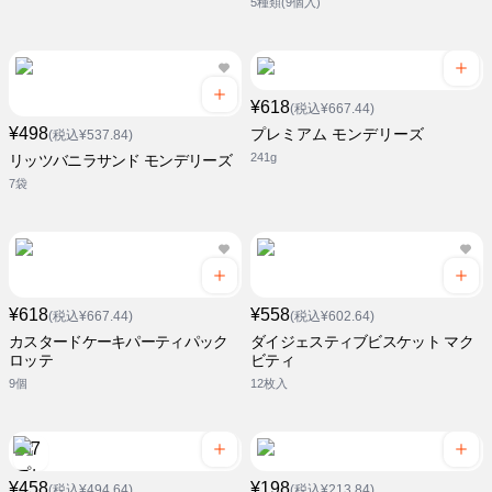
5種類(9個入)
¥618
(税込¥667.44)
¥498
プレミアム モンデリーズ
(税込¥537.84)
241g
リッツバニラサンド モンデリーズ
7袋
¥618
¥558
(税込¥667.44)
(税込¥602.64)
カスタードケーキパーティパック
ダイジェスティブビスケット マク
ロッテ
ビティ
9個
12枚入
¥458
¥198
(税込¥494.64)
(税込¥213.84)