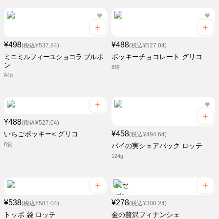
¥498
¥488
(税込¥537.84)
(税込¥527.04)
ミニミルフィーユショコラ ブルボ
ポッキーチョコレート グリコ
ン
8袋
94g
¥488
(税込¥527.04)
¥458
いちごポッキー< グリコ
(税込¥494.64)
8袋
パイの実シェアパック ロッテ
124g
¥538
¥278
(税込¥581.04)
(税込¥300.24)
トッポ 袋 ロッテ
金の贅沢フィナンシェ