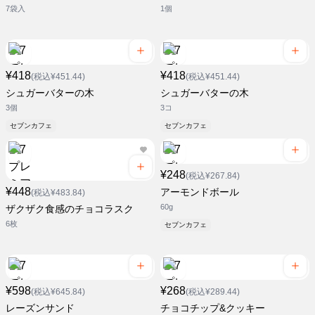
7袋入
1個
¥418
¥418
(税込¥451.44)
(税込¥451.44)
シュガーバターの木
シュガーバターの木
3個
3コ
セブンカフェ
セブンカフェ
¥248
(税込¥267.84)
¥448
アーモンドボール
(税込¥483.84)
60g
ザクザク食感のチョコラスク
6枚
セブンカフェ
¥598
¥268
(税込¥645.84)
(税込¥289.44)
レーズンサンド
チョコチップ&クッキー