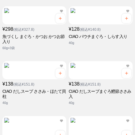
¥298
¥128
(税込¥327.8)
(税込¥140.8)
魚づくし まぐろ・かつお かつお節
CIAO パウチまぐろ・しらす入り
入り
40g
60g×3袋
¥138
¥138
(税込¥151.8)
(税込¥151.8)
CIAO だしスープ ささみ・ほたて貝
CIAO だしスープまぐろ鰹節ささみ
柱
入
40g
40g