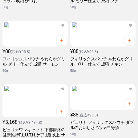
ュラル 成猫 かつお
ル ゼリー仕立て 成猫 ツナ
30g
50g
¥88
¥88
(税込¥96.8)
(税込¥96.8)
フィリックスパウチ やわらかグリ
フィリックスパウチ やわらかグリ
ル ゼリー仕立て 成猫 サーモン
ル ゼリー仕立て 成猫 チキン
50g
50g
¥88
(税込¥96.8)
¥3,168
ピュリナ フィリックスパウチ ダブ
(税込¥3,484.8)
ルのおいしさ ツナ&白身魚
ピュリナワンキャット 下部尿路の
50g
健康維持F.L.U.T.H.ケア 1歳以上 サ