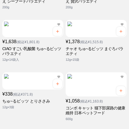
え シーフードバラエティ
え 贅沢バラエティ
200g
200g
¥1,638
¥1,378
(税込¥1,801.8)
(税込¥1,515.8)
CIAO すごい乳酸菌 ちゅ~るビッツ
チャオ ちゅ~るビッツ まぐろバラ
バラエティ
エティ
12g×14袋入
12g×15袋
¥338
(税込¥371.8)
¥1,058
ちゅ~るビッツ とりささみ
(税込¥1,163.8)
12g×3袋
コンボ キャット 猫下部尿路の健康
維持 日本ペットフード
600g