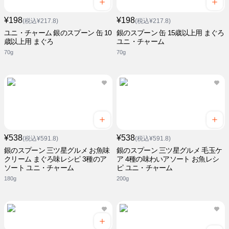
¥198
¥198
(税込¥217.8)
(税込¥217.8)
ユニ・チャーム 銀のスプーン 缶 10
銀のスプーン 缶 15歳以上用 まぐろ
歳以上用 まぐろ
ユニ・チャーム
70g
70g
¥538
¥538
(税込¥591.8)
(税込¥591.8)
銀のスプーン 三ツ星グルメ お魚味
銀のスプーン 三ツ星グルメ 毛玉ケ
クリーム まぐろ味レシピ 3種のア
ア 4種の味わいアソート お魚レシ
ソート ユニ・チャーム
ピ ユニ・チャーム
180g
200g