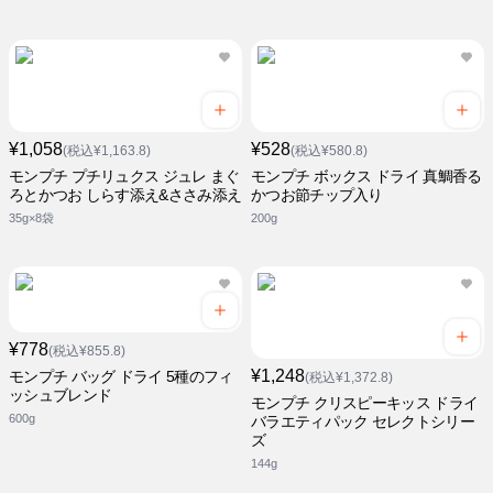
¥1,058
¥528
(税込¥1,163.8)
(税込¥580.8)
モンプチ プチリュクス ジュレ まぐ
モンプチ ボックス ドライ 真鯛香る
ろとかつお しらす添え&ささみ添え
かつお節チップ入り
35g×8袋
200g
¥778
(税込¥855.8)
¥1,248
モンプチ バッグ ドライ 5種のフィ
(税込¥1,372.8)
ッシュブレンド
モンプチ クリスピーキッス ドライ
600g
バラエティパック セレクトシリー
ズ
144g