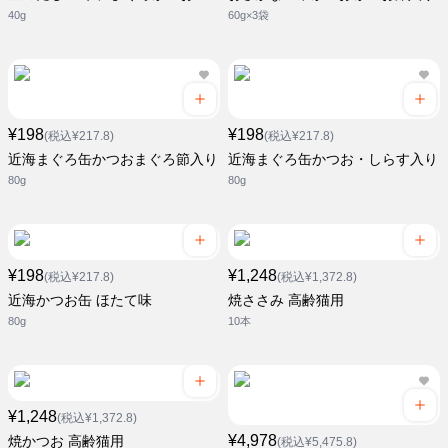
40g
60g×3袋
¥198
¥198
(税込¥217.8)
(税込¥217.8)
近海まぐろ缶かつおまぐろ節入り
近海まぐろ缶かつお・しらす入り
80g
80g
¥198
¥1,248
(税込¥217.8)
(税込¥1,372.8)
近海かつお缶 ほたて味
焼ささみ 高齢猫用
80g
10本
¥1,248
(税込¥1,372.8)
¥4,978
焼かつお 高齢猫用
(税込¥5,475.8)