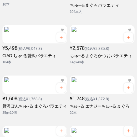
10本
ちゅ~るまぐろバラエティ
104本入
¥5,498
¥2,578
(税込¥6,047.8)
(税込¥2,835.8)
CIAO ちゅ~る贅沢バラエティ
ちゅ~るまぐろかつおバラエティ
104本
14g×40本
¥1,608
¥1,248
(税込¥1,768.8)
(税込¥1,372.8)
贅沢ぽんちゅ~る まぐろバラエティ
ちゅ~る エナジーちゅ~る まぐろ
35g×10個
20本