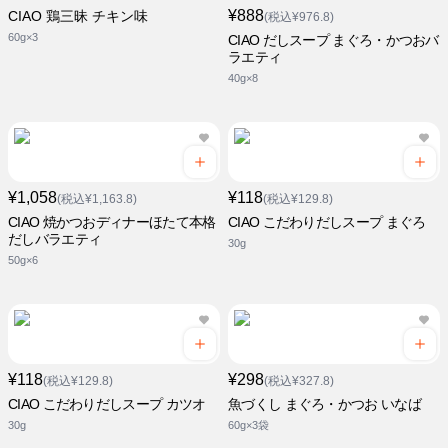
¥888
CIAO 鶏三昧 チキン味
(税込¥976.8)
60g×3
CIAO だしスープ まぐろ・かつおバ
ラエティ
40g×8
¥1,058
¥118
(税込¥1,163.8)
(税込¥129.8)
CIAO 焼かつおディナーほたて本格
CIAO こだわりだしスープ まぐろ
だしバラエティ
30g
50g×6
¥118
¥298
(税込¥129.8)
(税込¥327.8)
CIAO こだわりだしスープ カツオ
魚づくし まぐろ・かつお いなば
30g
60g×3袋