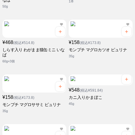
なば
1本
50g
¥468
¥158
(税込¥514.8)
(税込¥173.8)
しらす入り わがまま猫缶ミニ いな
モンプチ マグロカツオ ピュリナ
ば
35g
60g×3個
¥548
(税込¥591.84)
¥158
カニ入りかまぼこ
(税込¥173.8)
45g
モンプチ マグロササミ ピュリナ
35g