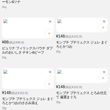
ーモン&ツナ
2kg
¥148
(税込¥162.8)
¥88
モンプチ プチリュクス ジュレ まぐ
(税込¥96.8)
ろとかつお
ピュリナ フィリックスパウチ ダブ
35g
ルのおいしさ チキン&ビーフ
50g
¥148
(税込¥162.8)
¥148
モンプチ プチリュクス とろみ仕立
(税込¥162.8)
て 厳選まぐろ
モンプチ プチリュクス ジュレ まぐ
35g
ろとかつおのささみ添え
35g