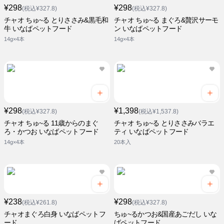
¥298
¥298
(税込¥327.8)
(税込¥327.8)
チャオ ちゅ~る とりささみ&黒毛和
チャオ ちゅ~る まぐろ&贅沢サーモ
牛 いなばペットフード
ン いなばペットフード
14g×4本
14g×4本
¥298
¥1,398
(税込¥327.8)
(税込¥1,537.8)
チャオ ちゅ~る 11歳からのまぐ
チャオ ちゅ~る とりささみバラエ
ろ・かつお いなばペットフード
ティ いなばペットフード
14g×4本
20本入
¥238
¥298
(税込¥261.8)
(税込¥327.8)
チャオまぐろ白身 いなばペットフ
ちゅ~るかつお&国産あごだし いな
ード
ばペットフード