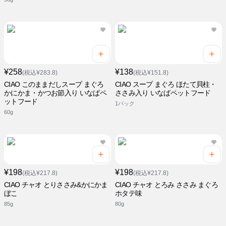
¥258
¥138
(税込¥283.8)
(税込¥151.8)
CIAO このままだしスープ まぐろ
CIAO スープ まぐろ ほたて貝柱・
かにかま・かつお節入り いなばペ
ささみ入り いなばペットフード
ットフード
1パック
60g
¥198
¥198
(税込¥217.8)
(税込¥217.8)
CIAO チャオ とりささみ&かにかま
CIAO チャオ とろみ ささみ まぐろ
ぼこ
ホタテ味
85g
80g