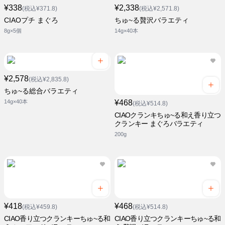
¥338
¥2,338
(税込¥371.8)
(税込¥2,571.8)
CIAOプチ まぐろ
ちゅ~る贅沢バラエティ
8g×5個
14g×40本
¥2,578
(税込¥2,835.8)
ちゅ~る総合バラエティ
14g×40本
¥468
(税込¥514.8)
CIAOクランキちゅ~る和え香り立つ
クランキー まぐろバラエティ
200g
¥418
¥468
(税込¥459.8)
(税込¥514.8)
CIAO香り立つクランキーちゅ~る和
CIAO香り立つクランキーちゅ~る和