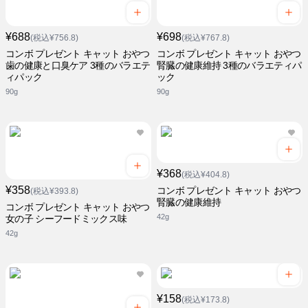
¥688
¥698
(税込¥756.8)
(税込¥767.8)
コンボ プレゼント キャット おやつ
コンボ プレゼント キャット おやつ
歯の健康と口臭ケア 3種のバラエテ
腎臓の健康維持 3種のバラエティパ
ィパック
ック
90g
90g
¥368
(税込¥404.8)
¥358
コンボ プレゼント キャット おやつ
(税込¥393.8)
腎臓の健康維持
コンボ プレゼント キャット おやつ
42g
女の子 シーフードミックス味
42g
¥158
(税込¥173.8)