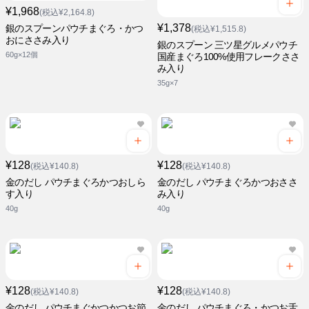
¥1,968
(税込¥2,164.8)
¥1,378
銀のスプーンパウチまぐろ・かつ
(税込¥1,515.8)
おにささみ入り
銀のスプーン 三ツ星グルメパウチ
60g×12個
国産まぐろ100%使用フレークささ
み入り
35g×7
¥128
¥128
(税込¥140.8)
(税込¥140.8)
金のだし パウチまぐろかつおしら
金のだし パウチまぐろかつおささ
す入り
み入り
40g
40g
¥128
¥128
(税込¥140.8)
(税込¥140.8)
金のだし パウチまぐかつかつお節
金のだし パウチまぐろ・かつお舌