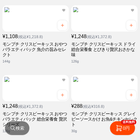
¥1,108
¥1,248
(税込¥1,218.8)
(税込¥1,372.8)
モンプチ クリスピーキッス おやつ
モンプチ クリスピーキッス ドライ
バラエティパック 魚介の旨みセレ
総合栄養食 とびきり贅沢おさかな
クト
味
144g
126g
¥1,248
¥288
(税込¥1,372.8)
(税込¥316.8)
モンプチ クリスピーキッス おやつ
モンプチ クリスピーキッス グレイ
バラエティパック 総合栄養食 贅沢
ビーソースかけ お魚&チキンセレク
送料無料
シリーズ
ト
検索
0円
126g
30g