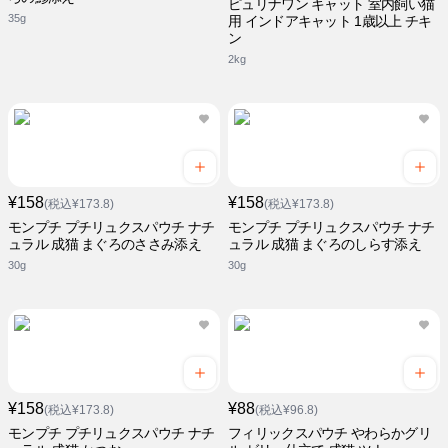
ピュリナワン キャット 室内飼い猫
35g
用 インドアキャット 1歳以上 チキ
ン
2kg
¥158
¥158
(税込¥173.8)
(税込¥173.8)
モンプチ プチリュクスパウチ ナチ
モンプチ プチリュクスパウチ ナチ
ュラル 成猫 まぐろのささみ添え
ュラル 成猫 まぐろのしらす添え
30g
30g
¥158
¥88
(税込¥173.8)
(税込¥96.8)
モンプチ プチリュクスパウチ ナチ
フィリックスパウチ やわらかグリ