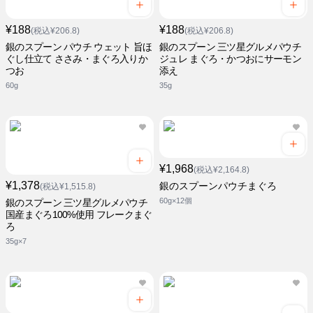
¥188
¥188
(税込¥206.8)
(税込¥206.8)
銀のスプーン パウチ ウェット 旨ほ
銀のスプーン 三ツ星グルメパウチ
ぐし仕立て ささみ・まぐろ入りか
ジュレ まぐろ・かつおにサーモン
つお
添え
60g
35g
¥1,968
(税込¥2,164.8)
¥1,378
銀のスプーンパウチまぐろ
(税込¥1,515.8)
60g×12個
銀のスプーン 三ツ星グルメパウチ
国産まぐろ100%使用 フレークまぐ
ろ
35g×7