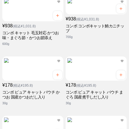
¥938
(税込¥1,031.8)
¥938
コンボ コンボキャット鮪カニチッ
(税込¥1,031.8)
プ
コンボ キャット 毛玉対応 かつお
700g
味・まぐろ節・かつお節添え
600g
¥178
¥178
(税込¥195.8)
(税込¥195.8)
コンボ ピュア キャット パウチ か
コンボ ピュア キャット パウチ ま
つお 国産かつおだし入り
ぐろ 国産煮干しだし入り
30g
30g