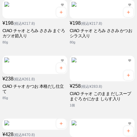
¥198
¥198
(税込¥217.8)
(税込¥217.8)
CIAO チャオ とろみ ささみ まぐろ
CIAO チャオ とろみ ささみ かつお
カツオ節入り
シラス入り
80g
80g
¥238
(税込¥261.8)
¥258
CIAO チャオ かつお 本格だし仕立
(税込¥283.8)
て
CIAO チャオ このまま だしスープ
85g
まぐろ かにかま しらす入り
1個
¥428
(税込¥470.8)