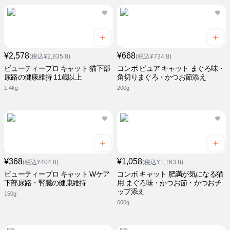
¥2,578
¥668
(税込¥2,835.8)
(税込¥734.8)
ビューティープロ キャット 猫下部
コンボ ピュア キャット まぐろ味・
尿路の健康維持 11歳以上
角切りまぐろ・かつお節添え
1.4kg
200g
¥368
¥1,058
(税込¥404.8)
(税込¥1,163.8)
ビューティープロ キャット Wケア
コンボ キャット 肥満が気になる猫
下部尿路・腎臓の健康維持
用 まぐろ味・かつお節・かつおチ
ップ添え
150g
600g