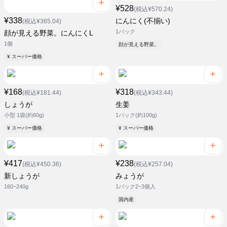
¥528
(税込¥570.24)
¥338
にんにく(不揃い)
(税込¥365.04)
1パック
顔が見える野菜。にんにくL
1個
顔が見える野菜。
¥ スーパー価格
¥168
¥318
(税込¥181.44)
(税込¥343.44)
しょうが
生姜
小型 1袋(約60g)
1パック(約100g)
¥ スーパー価格
¥ スーパー価格
¥417
¥238
(税込¥450.36)
(税込¥257.04)
新しょうが
みょうが
160~240g
1パック2~3個入
国内産