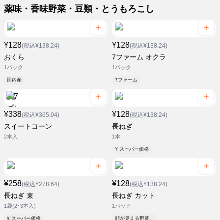
薬味・香味野菜・豆類・とうもろこし
¥128
¥128
(税込¥138.24)
(税込¥138.24)
おくら
7ファーム オクラ
1パック
1パック
国内産
7ファーム
¥338
¥128
(税込¥365.04)
(税込¥138.24)
スイートコーン
長ねぎ
2本入
1本
¥ スーパー価格
¥258
¥128
(税込¥278.64)
(税込¥138.24)
長ねぎ 束
長ねぎ カット
1袋(2~3本入)
1パック
¥ スーパー価格
顔が見える野菜。