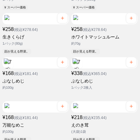
¥ スーパー価格
¥ スーパー価格
¥258
¥258
(税込¥278.64)
(税込¥278.64)
生きくらげ
ホワイトマッシュルーム
1パック(80g)
約70g
顔が見える野菜。
顔が見える野菜。
¥168
¥338
(税込¥181.44)
(税込¥365.04)
ぶなしめじ
ぶなしめじ
約100g
1パック2株入
¥168
¥218
(税込¥181.44)
(税込¥235.44)
万能なめこ
えのき茸
約100g
(大袋)1袋
顔が見える野菜。
顔が見える野菜。