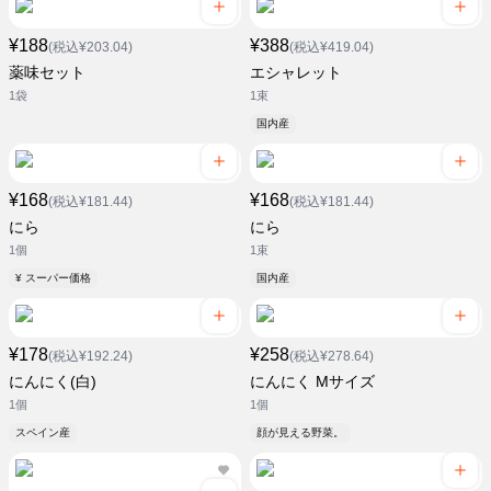
¥188
¥388
(税込¥203.04)
(税込¥419.04)
薬味セット
エシャレット
1袋
1束
国内産
¥168
¥168
(税込¥181.44)
(税込¥181.44)
にら
にら
1個
1束
¥ スーパー価格
国内産
¥178
¥258
(税込¥192.24)
(税込¥278.64)
にんにく(白)
にんにく Mサイズ
1個
1個
スペイン産
顔が見える野菜。