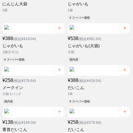
にんじん大袋
じゃがいも
1袋
1個
¥ スーパー価格
¥388
¥538
(税込¥419.04)
(税込¥581.04)
じゃがいも
じゃがいも(大袋)
1袋(3~5コ)
大袋
¥ スーパー価格
国内産
¥258
¥388
(税込¥278.64)
(税込¥419.04)
メークイン
だいこん
小袋 1パック
1本
国内産
¥ スーパー価格
¥138
¥258
(税込¥149.04)
(税込¥278.64)
青首だいこん
だいこん