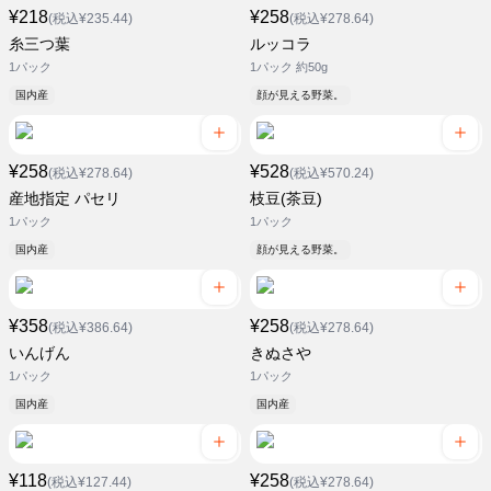
¥218
¥258
(税込¥235.44)
(税込¥278.64)
糸三つ葉
ルッコラ
1パック
1パック 約50g
国内産
顔が見える野菜。
¥258
¥528
(税込¥278.64)
(税込¥570.24)
産地指定 パセリ
枝豆(茶豆)
1パック
1パック
国内産
顔が見える野菜。
¥358
¥258
(税込¥386.64)
(税込¥278.64)
いんげん
きぬさや
1パック
1パック
国内産
国内産
¥118
¥258
(税込¥127.44)
(税込¥278.64)