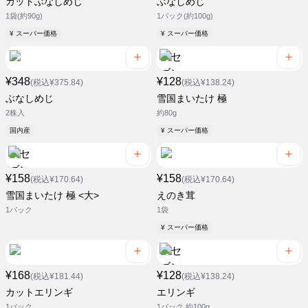
カットぶなしめじ
ぶなしめじ
1袋(約90g)
1パック(約100g)
¥ スーパー価格
¥ スーパー価格
¥348
¥128
(税込¥375.84)
(税込¥138.24)
ぶなしめじ
雪国まいたけ 極
2株入
約80g
国内産
¥ スーパー価格
¥158
¥158
(税込¥170.64)
(税込¥170.64)
雪国まいたけ 極 <大>
えのき茸
1パック
1袋
¥ スーパー価格
¥168
¥128
(税込¥181.44)
(税込¥138.24)
カットエリンギ
エリンギ
1パック
1パック 約100g