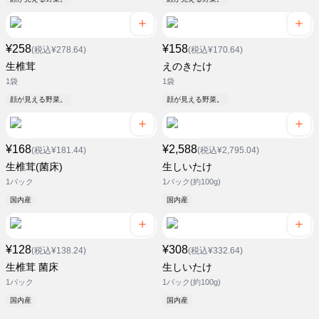
¥258
¥158
(税込¥278.64)
(税込¥170.64)
生椎茸
えのきたけ
1袋
1袋
顔が見える野菜。
顔が見える野菜。
¥168
¥2,588
(税込¥181.44)
(税込¥2,795.04)
生椎茸(菌床)
生しいたけ
1パック
1パック(約100g)
国内産
国内産
¥128
¥308
(税込¥138.24)
(税込¥332.64)
生椎茸 菌床
生しいたけ
1パック
1パック(約100g)
国内産
国内産