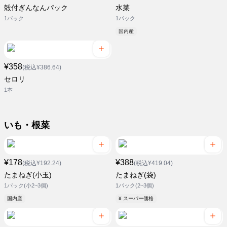
殻付ぎんなんパック
水菜
1パック
1パック
国内産
¥358
(税込¥386.64)
セロリ
1本
いも・根菜
¥178
¥388
(税込¥192.24)
(税込¥419.04)
たまねぎ(小玉)
たまねぎ(袋)
1パック(小2~3個)
1パック(2~3個)
国内産
¥ スーパー価格