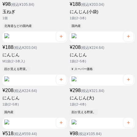
¥98
¥188
(税込¥105.84)
(税込¥203.04)
玉ねぎ
にんじん(小袋)
1個
1袋(2~3本)
北海道などの国内産
国内産
¥188
¥208
(税込¥203.04)
(税込¥224.64)
にんじん
にんじん
M1袋(2~3本入)
1袋(2~5本)
顔が見える野菜。
¥ スーパー価格
¥208
¥298
(税込¥224.64)
(税込¥321.84)
にんじん
にんじん(大)
1袋(2~5本)
1袋(2~4本)
国内産
顔が見える野菜。
¥518
¥98
(税込¥559.44)
(税込¥105.84)