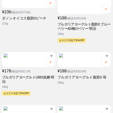
¥238
(税込¥257.04)
¥188
ダノンオイコス脂肪0ピーチ
(税込¥203.04)
113g
ブルガリアヨーグルト脂肪0 ブルー
ベリー&3種のベリー 明治
180g
よりどり3点で3%OFF
¥178
¥188
(税込¥192.24)
(税込¥203.04)
ブルガリアヨーグルトLB81低糖 明
ブルガリアヨーグルト脂肪0 苺
治
180g
180g
よりどり3点で3%OFF