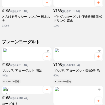
¥198
¥168
(税込¥213.84)
(税込¥181.44)
とろけるラッシー マンゴー 日本ル
ビヒダスヨーグルト便通改善脂肪0
ナ
ドリンク 森永
230ml
100g
プレーンヨーグルト
¥198
¥198
(税込¥213.84)
(税込¥213.84)
ブルガリアヨーグルト 明治
ブルガリアヨーグルト脂肪0 明治
400g
400g
¥ スーパー価格
¥ スーパー価格
¥168
(税込¥181.44)
ヨーグルト