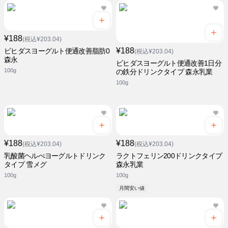
¥188
(税込¥203.04)
¥188
ビヒダスヨーグルト便通改善脂肪0
(税込¥203.04)
森永
ビヒダスヨーグルト便通改善1日分
100g
の鉄分ドリンクタイプ 森永乳業
100g
¥188
¥188
(税込¥203.04)
(税込¥203.04)
乳酸菌ヘルべヨーグルトドリンク
ラクトフェリン200ドリンクタイプ
タイプ 雪メグ
森永乳業
100g
100g
月間安い値