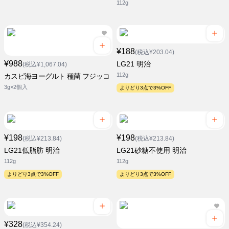
112g
¥188
(税込¥203.04)
¥988
LG21 明治
(税込¥1,067.04)
112g
カスピ海ヨーグルト 種菌 フジッコ
3g×2個入
よりどり3点で3%OFF
¥198
¥198
(税込¥213.84)
(税込¥213.84)
LG21低脂肪 明治
LG21砂糖不使用 明治
112g
112g
よりどり3点で3%OFF
よりどり3点で3%OFF
¥328
(税込¥354.24)