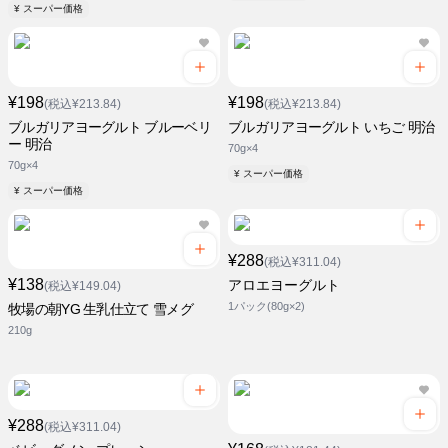
¥ スーパー価格
¥198
¥198
(税込¥213.84)
(税込¥213.84)
ブルガリアヨーグルト ブルーベリ
ブルガリアヨーグルト いちご 明治
ー 明治
70g×4
70g×4
¥ スーパー価格
¥ スーパー価格
¥288
(税込¥311.04)
¥138
アロエヨーグルト
(税込¥149.04)
1パック(80g×2)
牧場の朝YG 生乳仕立て 雪メグ
210g
¥288
(税込¥311.04)