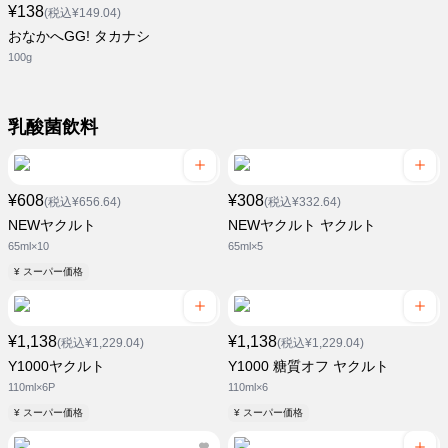
¥138
(税込¥149.04)
おなかへGG! タカナシ
100g
乳酸菌飲料
¥608
¥308
(税込¥656.64)
(税込¥332.64)
NEWヤクルト
NEWヤクルト ヤクルト
65ml×10
65ml×5
¥ スーパー価格
¥1,138
¥1,138
(税込¥1,229.04)
(税込¥1,229.04)
Y1000ヤクルト
Y1000 糖質オフ ヤクルト
110ml×6P
110ml×6
¥ スーパー価格
¥ スーパー価格