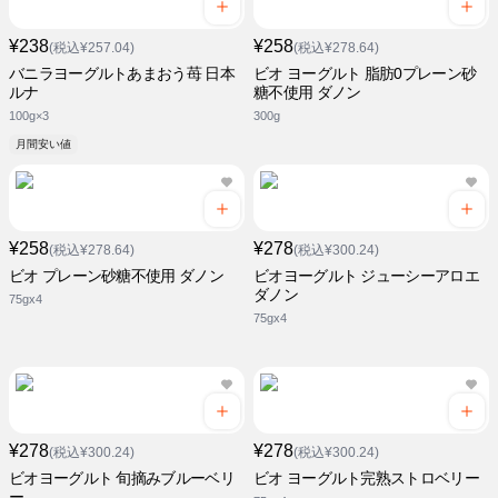
¥238
¥258
(税込¥257.04)
(税込¥278.64)
バニラヨーグルトあまおう苺 日本
ビオ ヨーグルト 脂肪0プレーン砂
ルナ
糖不使用 ダノン
100g×3
300g
月間安い値
¥258
¥278
(税込¥278.64)
(税込¥300.24)
ビオ プレーン砂糖不使用 ダノン
ビオヨーグルト ジューシーアロエ
ダノン
75gx4
75gx4
¥278
¥278
(税込¥300.24)
(税込¥300.24)
ビオヨーグルト 旬摘みブルーベリ
ビオ ヨーグルト完熟ストロベリー
ー