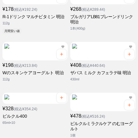
¥178
¥268
(税込¥192.24)
(税込¥289.44)
R-1ドリンク マルチビタミン 明治
ブルガリアLB81プレーンドリンク
明治
112g
1本(400g)
月間安い値
¥198
¥408
(税込¥213.84)
(税込¥440.64)
Wのスキンケアヨーグルト 明治
ザバス ミルク カフェラテ味 明治
112g
430ml
¥328
(税込¥354.24)
¥478
ピルクル400
(税込¥516.24)
65ml×10
ピルクルミラクルケア のむヨーグ
ルト
1個