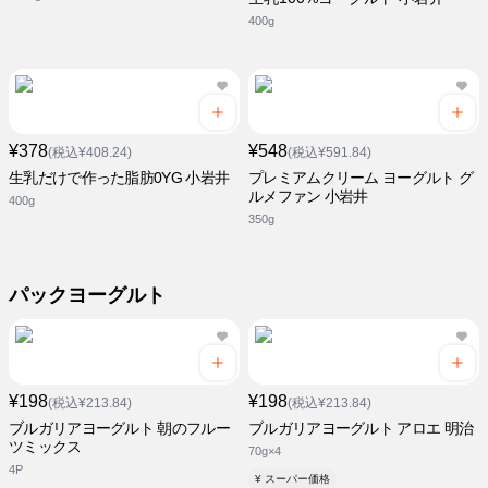
400g
¥378
¥548
(税込¥408.24)
(税込¥591.84)
生乳だけで作った脂肪0YG 小岩井
プレミアムクリーム ヨーグルト グ
ルメファン 小岩井
400g
350g
パックヨーグルト
¥198
¥198
(税込¥213.84)
(税込¥213.84)
ブルガリアヨーグルト 朝のフルー
ブルガリアヨーグルト アロエ 明治
ツミックス
70g×4
4P
¥ スーパー価格