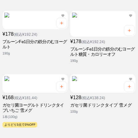
¥178
(税込¥192.24)
¥178
プルーンFe1日分の鉄分のむヨーグ
(税込¥192.24)
ルト
プルーンFe1日分の鉄分のむヨーグ
190g
ルト糖質・カロリーオフ
190g
¥168
¥128
(税込¥181.44)
(税込¥138.24)
ガセリ菌ヨーグルトドリンクタイ
ガセリ菌ドリンクタイプ 雪メグ
プいちご 雪メグ
100g
1本(100g)
よりどり3点で3%OFF