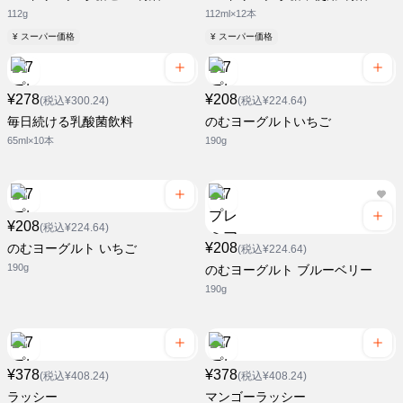
112g
112ml×12本
¥ スーパー価格
¥ スーパー価格
¥278
¥208
(税込¥300.24)
(税込¥224.64)
毎日続ける乳酸菌飲料
のむヨーグルトいちご
65ml×10本
190g
¥208
(税込¥224.64)
¥208
のむヨーグルト いちご
(税込¥224.64)
190g
のむヨーグルト ブルーベリー
190g
¥378
¥378
(税込¥408.24)
(税込¥408.24)
ラッシー
マンゴーラッシー