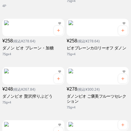
75g×4
4P
¥258
¥258
(税込¥278.64)
(税込¥278.64)
ダノン ビオ プレーン・加糖
ビオプレーンカロリーオフ ダノン
75gx4
75g×4
¥248
¥278
(税込¥267.84)
(税込¥300.24)
ダノンビオ 贅沢搾りぶどう
ダノンビオ ご褒美フルーツセレク
ション
75g×4
75g×4