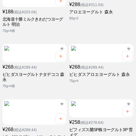
¥288
(税込¥311.04)
¥188
アロエヨーグルト 森永
(税込¥203.04)
80g×2
北海道十勝ミルクきわだつヨーグ
ルト 明治
75g×4個
¥268
¥268
(税込¥289.44)
(税込¥289.44)
ビヒダスヨーグルトナタデココ 森
ビヒダスアロエヨーグルト 森永
永
75g×4
75g×4個
¥258
(税込¥278.64)
¥268
ビフィズス菌SP株ヨーグルト3P 雪
(税込¥289.44)
メグ