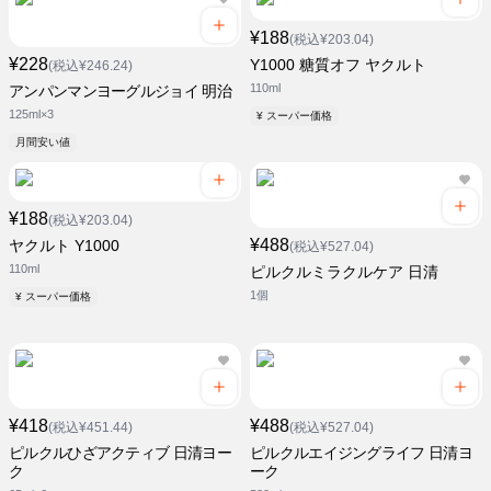
¥188
(税込¥203.04)
¥228
Y1000 糖質オフ ヤクルト
(税込¥246.24)
110ml
アンパンマンヨーグルジョイ 明治
125ml×3
¥ スーパー価格
月間安い値
¥188
(税込¥203.04)
¥488
ヤクルト Y1000
(税込¥527.04)
110ml
ピルクルミラクルケア 日清
1個
¥ スーパー価格
¥418
¥488
(税込¥451.44)
(税込¥527.04)
ピルクルひざアクティブ 日清ヨー
ピルクルエイジングライフ 日清ヨ
ク
ーク