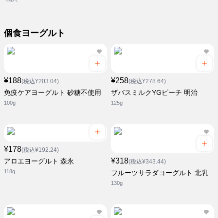
個食ヨーグルト
¥188
¥258
(税込¥203.04)
(税込¥278.64)
免疫ケアヨーグルト 砂糖不使用
ザバスミルクYGピーチ 明治
100g
125g
¥178
(税込¥192.24)
¥318
アロエヨーグルト 森永
(税込¥343.44)
118g
フルーツサラダヨーグルト 北乳
130g