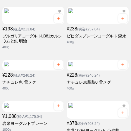
¥198
¥238
(税込¥213.84)
(税込¥257.04)
ブルガリアヨーグルトLB81カルシ
ビヒダスプレーンヨーグルト 森永
ウムと鉄 明治
400g
400g
¥228
¥228
(税込¥246.24)
(税込¥246.24)
ナチュレ恵 雪メグ
ナチュレ恵脂肪0 雪メグ
400g
400g
¥1,088
(税込¥1,175.04)
¥378
岩泉ヨーグルトプレーン
(税込¥408.24)
1000g
生乳100%ヨーグルト 小岩井