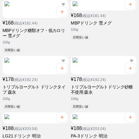
¥168
(税込¥181.44)
¥168
MBPドリンク 雪メグ
(税込¥181.44)
100g
MBPドリンク糖類オフ・低カロリ
ー 雪メグ
月間安い値
100g
月間安い値
¥178
¥178
(税込¥192.24)
(税込¥192.24)
トリプルヨーグルト ドリンクタイ
トリプルヨーグルトドリンク砂糖
プ 森永
不使用 森永
100g
100g
月間安い値
月間安い値
¥188
¥188
(税込¥203.04)
(税込¥203.04)
LG21ドリンク 明治
PA-3ドリンク 明治