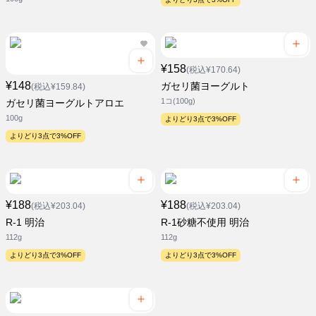
¥158
(税込¥170.64)
¥148
ガセリ菌ヨーグルト
(税込¥159.84)
1コ(100g)
ガセリ菌ヨーグルトアロエ
100g
よりどり3点で3%OFF
よりどり3点で3%OFF
¥188
¥188
(税込¥203.04)
(税込¥203.04)
R-1 明治
R-1砂糖不使用 明治
112g
112g
よりどり3点で3%OFF
よりどり3点で3%OFF