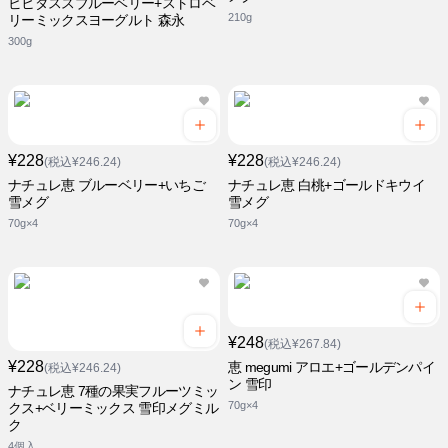
ビヒダススブルーベリー+ストロベ
210g
リーミックスヨーグルト 森永
300g
¥228
¥228
(税込¥246.24)
(税込¥246.24)
ナチュレ恵 ブルーベリー+いちご
ナチュレ恵 白桃+ゴールドキウイ
雪メグ
雪メグ
70g×4
70g×4
¥248
(税込¥267.84)
¥228
恵 megumi アロエ+ゴールデンパイ
(税込¥246.24)
ン 雪印
ナチュレ恵 7種の果実フルーツミッ
70g×4
クス+ベリーミックス 雪印メグミル
ク
4個入