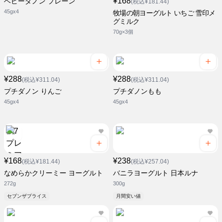
¥168
ベビーダノン プレーン
(税込¥181.44)
45gx4
牧場の朝ヨーグルト いちご 雪印メ
グミルク
70g×3個
¥288
¥288
(税込¥311.04)
(税込¥311.04)
プチダノン りんご
プチダノンもも
45gx4
45gx4
¥168
¥238
(税込¥181.44)
(税込¥257.04)
なめらかクリーミー ヨーグルト
バニラヨーグルト 日本ルナ
272g
300g
セブンザプライス
月間安い値