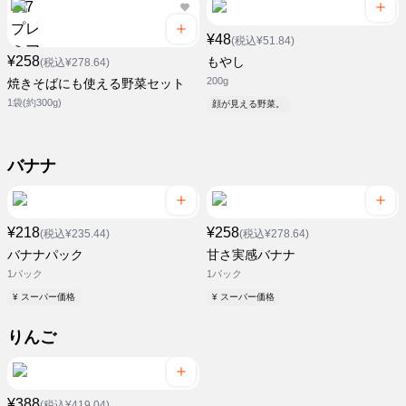
¥48
(税込¥51.84)
¥258
もやし
(税込¥278.64)
200g
焼きそばにも使える野菜セット
1袋(約300g)
顔が見える野菜。
バナナ
¥218
¥258
(税込¥235.44)
(税込¥278.64)
バナナパック
甘さ実感バナナ
1パック
1パック
¥ スーパー価格
¥ スーパー価格
りんご
¥388
(税込¥419.04)