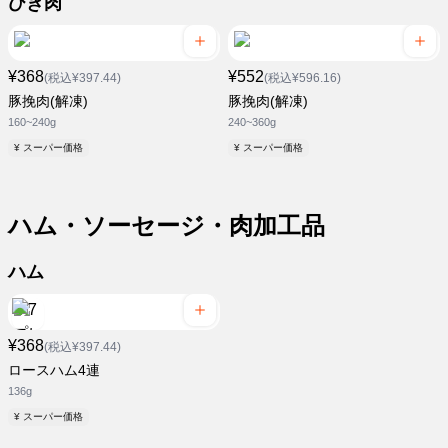
ひき肉
¥368
¥552
(税込¥397.44)
(税込¥596.16)
豚挽肉(解凍)
豚挽肉(解凍)
160~240g
240~360g
¥ スーパー価格
¥ スーパー価格
ハム・ソーセージ・肉加工品
ハム
¥368
(税込¥397.44)
ロースハム4連
136g
¥ スーパー価格