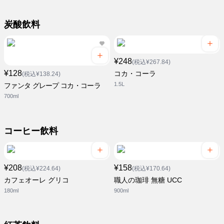
炭酸飲料
¥248
(税込¥267.84)
¥128
コカ・コーラ
(税込¥138.24)
1.5L
ファンタ グレープ コカ・コーラ
700ml
コーヒー飲料
¥208
¥158
(税込¥224.64)
(税込¥170.64)
カフェオーレ グリコ
職人の珈琲 無糖 UCC
180ml
900ml