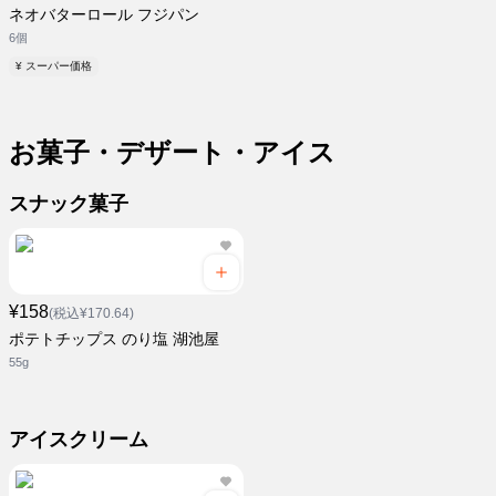
ネオバターロール フジパン
6個
¥ スーパー価格
お菓子・デザート・アイス
スナック菓子
¥158
(税込¥170.64)
ポテトチップス のり塩 湖池屋
55g
アイスクリーム