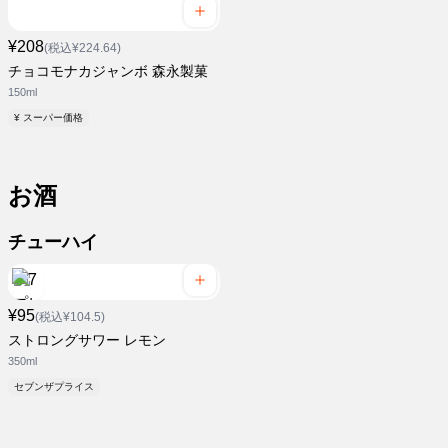
¥208
(税込¥224.64)
チョコモナカジャンボ 森永製菓
150ml
¥ スーパー価格
お酒
チューハイ
¥95
(税込¥104.5)
ストロングサワー レモン
350ml
セブンザプライス