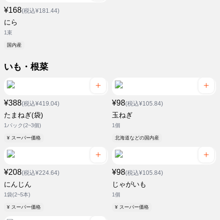
¥168
(税込¥181.44)
にら
1束
国内産
いも・根菜
¥388
¥98
(税込¥419.04)
(税込¥105.84)
たまねぎ(袋)
玉ねぎ
1パック(2~3個)
1個
¥ スーパー価格
北海道などの国内産
¥208
¥98
(税込¥224.64)
(税込¥105.84)
にんじん
じゃがいも
1袋(2~5本)
1個
¥ スーパー価格
¥ スーパー価格