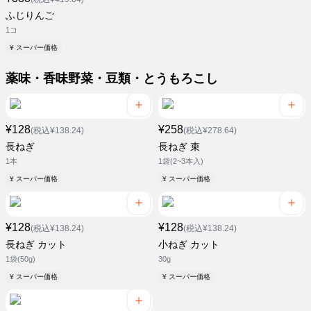
ふじりんご
1コ
¥ スーパー価格
薬味・香味野菜・豆類・とうもろこし
¥128
¥258
(税込¥138.24)
(税込¥278.64)
長ねぎ
長ねぎ 束
1本
1袋(2~3本入)
¥ スーパー価格
¥ スーパー価格
¥128
¥128
(税込¥138.24)
(税込¥138.24)
長ねぎ カット
小ねぎ カット
1袋(50g)
30g
¥ スーパー価格
¥ スーパー価格