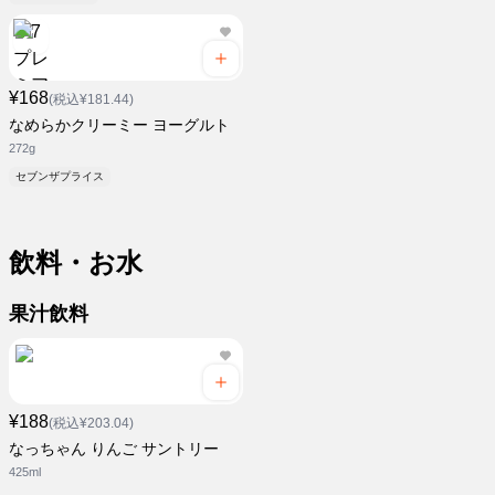
¥168
(税込¥181.44)
なめらかクリーミー ヨーグルト
272g
セブンザプライス
飲料・お水
果汁飲料
¥188
(税込¥203.04)
なっちゃん りんご サントリー
425ml