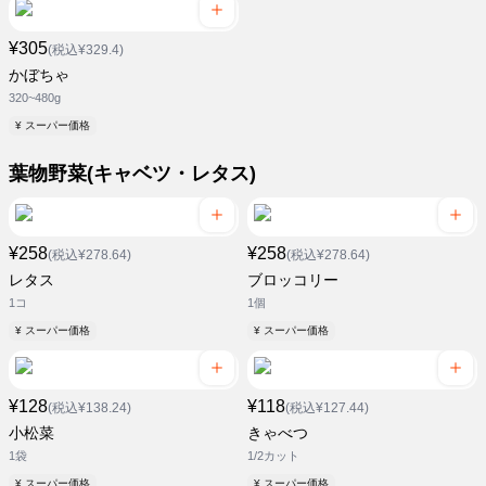
¥305
(税込¥329.4)
かぼちゃ
320~480g
¥ スーパー価格
葉物野菜(キャベツ・レタス)
¥258
¥258
(税込¥278.64)
(税込¥278.64)
レタス
ブロッコリー
1コ
1個
¥ スーパー価格
¥ スーパー価格
¥128
¥118
(税込¥138.24)
(税込¥127.44)
小松菜
きゃべつ
1袋
1/2カット
¥ スーパー価格
¥ スーパー価格