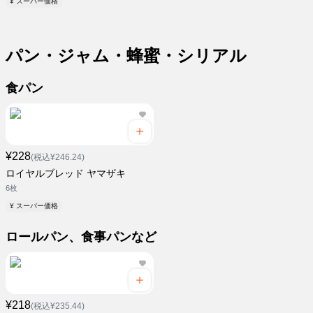
¥ スーパー価格
パン・ジャム・蜂蜜・シリアル
食パン
¥228
(税込¥246.24)
ロイヤルブレッド ヤマザキ
6枚
¥ スーパー価格
ロールパン、食事パンなど
¥218
(税込¥235.44)