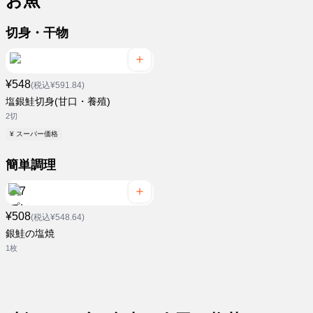
お魚
切身・干物
¥548
(税込¥591.84)
塩銀鮭切身(甘口・養殖)
2切
¥ スーパー価格
簡単調理
¥508
(税込¥548.64)
銀鮭の塩焼
1枚