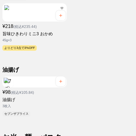
¥218
(税込¥235.44)
旨味ひきわりミニ3 おかめ
45g×3
よりどり3点で3%OFF
油揚げ
¥98
(税込¥105.84)
油揚げ
3枚入
セブンザプライス