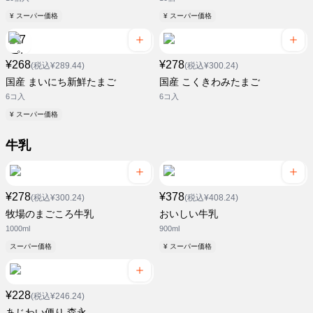
¥ スーパー価格
¥ スーパー価格
¥268
¥278
(税込¥289.44)
(税込¥300.24)
国産 まいにち新鮮たまご
国産 こくきわみたまご
6コ入
6コ入
¥ スーパー価格
牛乳
¥278
¥378
(税込¥300.24)
(税込¥408.24)
牧場のまごころ牛乳
おいしい牛乳
1000ml
900ml
スーパー価格
¥ スーパー価格
¥228
(税込¥246.24)
あじわい便り 森永