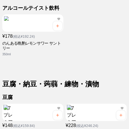
アルコールテイスト飲料
¥178
(税込¥192.24)
のんある晩酌レモンサワー サント
リー
350ml
豆腐・納豆・蒟蒻・練物・漬物
豆腐
¥148
¥228
(税込¥159.84)
(税込¥246.24)