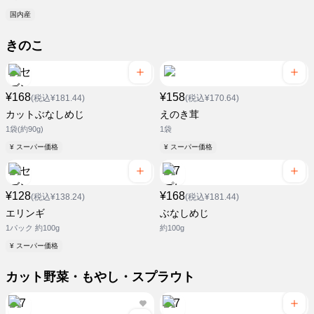
国内産
きのこ
¥168
¥158
(税込¥181.44)
(税込¥170.64)
カットぶなしめじ
えのき茸
1袋(約90g)
1袋
¥ スーパー価格
¥ スーパー価格
¥128
¥168
(税込¥138.24)
(税込¥181.44)
エリンギ
ぶなしめじ
1パック 約100g
約100g
¥ スーパー価格
カット野菜・もやし・スプラウト