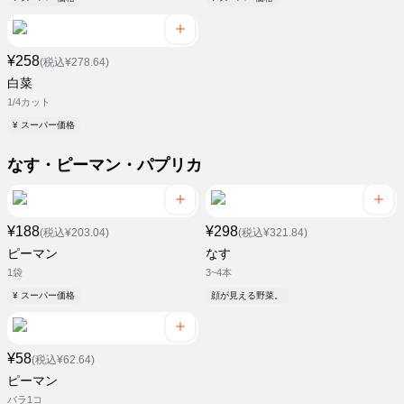
¥258
(税込¥278.64)
白菜
1/4カット
¥ スーパー価格
なす・ピーマン・パプリカ
¥188
¥298
(税込¥203.04)
(税込¥321.84)
ピーマン
なす
1袋
3~4本
¥ スーパー価格
顔が見える野菜。
¥58
(税込¥62.64)
ピーマン
バラ1コ