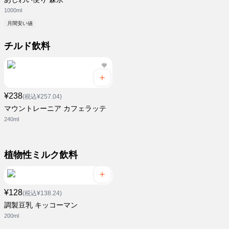
1000ml
月間安い値
チルド飲料
¥238
(税込¥257.04)
マウントレーニア カフェラッテ
240ml
植物性ミルク飲料
¥128
(税込¥138.24)
調製豆乳 キッコーマン
200ml