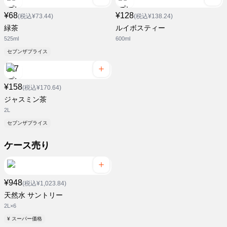
¥68
¥128
(税込¥73.44)
(税込¥138.24)
緑茶
ルイボスティー
525ml
600ml
セブンザプライス
¥158
(税込¥170.64)
ジャスミン茶
2L
セブンザプライス
ケース売り
¥948
(税込¥1,023.84)
天然水 サントリー
2L×6
¥ スーパー価格