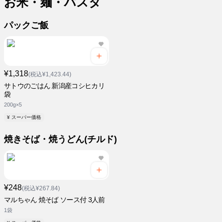
お米・麺・パスタ
パックご飯
¥1,318
(税込¥1,423.44)
サトウのごはん 新潟産コシヒカリ
袋
200g×5
¥ スーパー価格
焼きそば・焼うどん(チルド)
¥248
(税込¥267.84)
マルちゃん 焼そば ソース付 3人前
1袋