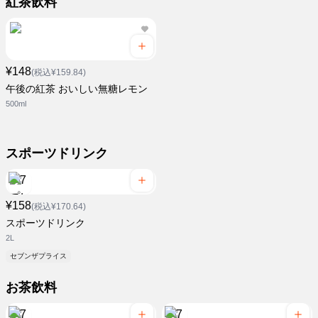
紅茶飲料
¥148
(税込¥159.84)
午後の紅茶 おいしい無糖レモン
500ml
スポーツドリンク
¥158
(税込¥170.64)
スポーツドリンク
2L
セブンザプライス
お茶飲料