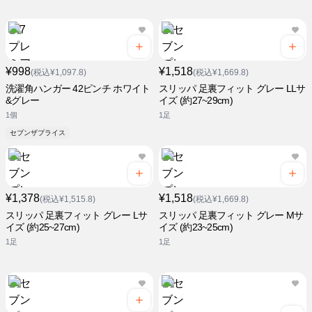
¥998
¥1,518
(税込¥1,097.8)
(税込¥1,669.8)
洗濯角ハンガー 42ピンチ ホワイト
スリッパ 足裏フィット グレー LLサ
&グレー
イズ (約27~29cm)
1個
1足
セブンザプライス
¥1,378
¥1,518
(税込¥1,515.8)
(税込¥1,669.8)
スリッパ 足裏フィット グレー Lサ
スリッパ 足裏フィット グレー Mサ
イズ (約25~27cm)
イズ (約23~25cm)
1足
1足