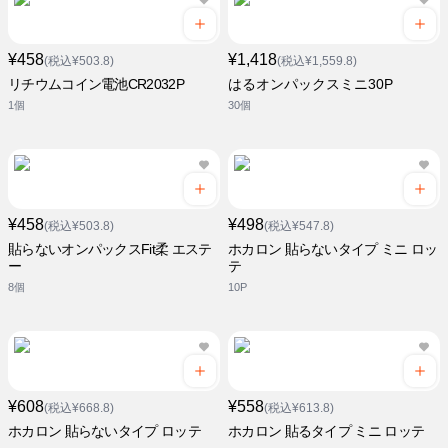
¥458
¥1,418
(税込¥503.8)
(税込¥1,559.8)
リチウムコイン電池CR2032P
はるオンパックスミニ30P
1個
30個
¥458
¥498
(税込¥503.8)
(税込¥547.8)
貼らないオンパックスFit柔 エステ
ホカロン 貼らないタイプ ミニ ロッ
ー
テ
8個
10P
¥608
¥558
(税込¥668.8)
(税込¥613.8)
ホカロン 貼らないタイプ ロッテ
ホカロン 貼るタイプ ミニ ロッテ