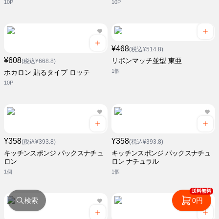
10P
10P
¥468
(税込¥514.8)
¥608
リボンマッチ並型 東亜
(税込¥668.8)
1個
ホカロン 貼るタイプ ロッテ
10P
¥358
¥358
(税込¥393.8)
(税込¥393.8)
キッチンスポンジ パックスナチュ
キッチンスポンジ パックスナチュ
ロン
ロン ナチュラル
1個
1個
送料無料
検索
0円