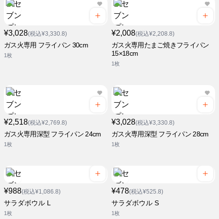
¥3,028
¥2,008
(税込¥3,330.8)
(税込¥2,208.8)
ガス火専用 フライパン 30cm
ガス火専用たまご焼きフライパン
15×18cm
1枚
1枚
¥2,518
¥3,028
(税込¥2,769.8)
(税込¥3,330.8)
ガス火専用深型 フライパン 24cm
ガス火専用深型 フライパン 28cm
1枚
1枚
¥988
¥478
(税込¥1,086.8)
(税込¥525.8)
サラダボウル L
サラダボウル S
1枚
1枚