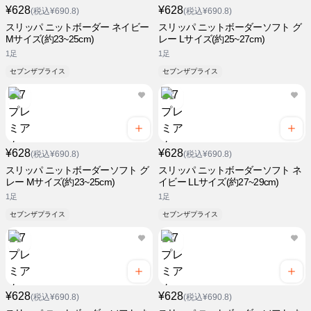
¥628
¥628
(税込¥690.8)
(税込¥690.8)
スリッパ ニットボーダー ネイビー
スリッパ ニットボーダーソフト グ
Mサイズ(約23~25cm)
レー Lサイズ(約25~27cm)
1足
1足
セブンザプライス
セブンザプライス
¥628
¥628
(税込¥690.8)
(税込¥690.8)
スリッパ ニットボーダーソフト グ
スリッパ ニットボーダーソフト ネ
レー Mサイズ(約23~25cm)
イビー LLサイズ(約27~29cm)
1足
1足
セブンザプライス
セブンザプライス
¥628
¥628
(税込¥690.8)
(税込¥690.8)