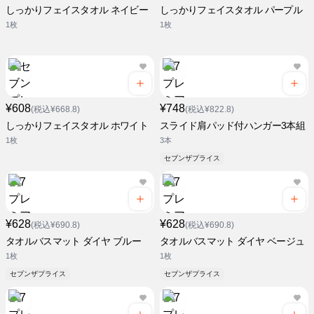
しっかりフェイスタオル ネイビー
しっかりフェイスタオル パープル
1枚
1枚
¥608
¥748
(税込¥668.8)
(税込¥822.8)
しっかりフェイスタオル ホワイト
スライド肩パッド付ハンガー3本組
1枚
3本
セブンザプライス
¥628
¥628
(税込¥690.8)
(税込¥690.8)
タオルバスマット ダイヤ ブルー
タオルバスマット ダイヤ ベージュ
1枚
1枚
セブンザプライス
セブンザプライス