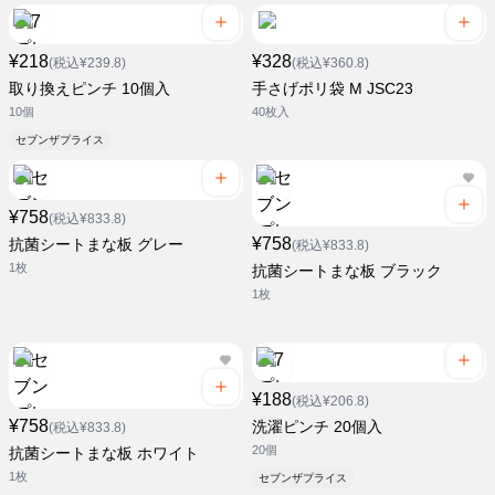
¥218
¥328
(税込¥239.8)
(税込¥360.8)
取り換えピンチ 10個入
手さげポリ袋 M JSC23
10個
40枚入
セブンザプライス
¥758
(税込¥833.8)
¥758
抗菌シートまな板 グレー
(税込¥833.8)
1枚
抗菌シートまな板 ブラック
1枚
¥188
(税込¥206.8)
¥758
洗濯ピンチ 20個入
(税込¥833.8)
20個
抗菌シートまな板 ホワイト
1枚
セブンザプライス