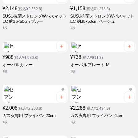
¥2,148
¥1,158
(税込¥2,362.8)
(税込¥1,273.8)
SUSU抗菌ストロングWバスマット
SUSU抗菌ストロングWバスマット
EC 約35×50cm ブルー
EC 約35×50cm ベージュ
1枚
1枚
¥988
¥738
(税込¥1,086.8)
(税込¥811.8)
オーバルカレー
オーバルプレート M
1枚
1枚
¥2,008
¥2,268
(税込¥2,208.8)
(税込¥2,494.8)
ガス火専用 フライパン 20cm
ガス火専用 フライパン 24cm
1枚
1枚