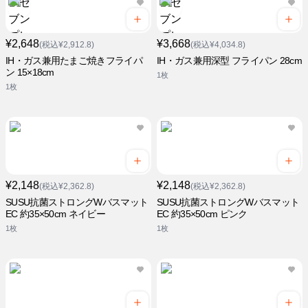
¥2,648
¥3,668
(税込¥2,912.8)
(税込¥4,034.8)
IH・ガス兼用たまご焼きフライパ
IH・ガス兼用深型 フライパン 28cm
ン 15×18cm
1枚
1枚
¥2,148
¥2,148
(税込¥2,362.8)
(税込¥2,362.8)
SUSU抗菌ストロングWバスマット
SUSU抗菌ストロングWバスマット
EC 約35×50cm ネイビー
EC 約35×50cm ピンク
1枚
1枚