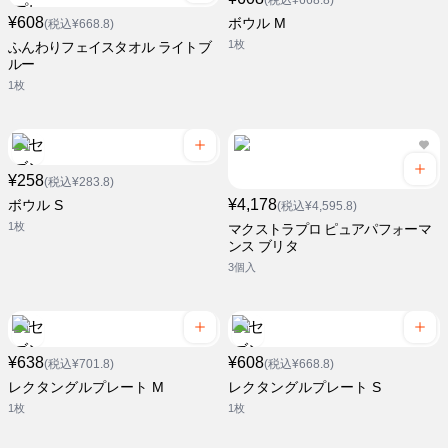
(税込¥668.8)
¥608
ボウル M
(税込¥668.8)
1枚
ふんわりフェイスタオル ライトブ
ルー
1枚
¥258
(税込¥283.8)
¥4,178
ボウル S
(税込¥4,595.8)
1枚
マクストラプロ ピュアパフォーマ
ンス ブリタ
3個入
¥638
¥608
(税込¥701.8)
(税込¥668.8)
レクタングルプレート M
レクタングルプレート S
1枚
1枚