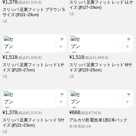
¥1,378
スリッパ 足裏フィット レッド LLサ
(税込¥1,515.8)
イズ (約27~29cm)
スリッパ 足裏フィット ブラウン S
1足
サイズ (約21~23cm)
1足
¥1,518
¥1,518
(税込¥1,669.8)
(税込¥1,669.8)
スリッパ 足裏フィット レッド Lサ
スリッパ 足裏フィット レッド Mサ
イズ (約25~27cm)
イズ (約23~25cm)
1足
1足
¥1,378
¥668
(税込¥1,515.8)
(税込¥734.8)
スリッパ 足裏フィット レッド Sサ
アルカリ乾電池 単1形2本パック
イズ (約21~23cm)
単1乾電池×2本
1足