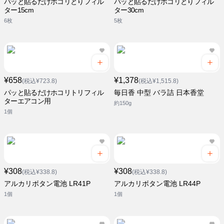
パッと貼るだけホコリとりフィル
パッと貼るだけホコリとりフィル
ター15cm
ター30cm
6枚
5枚
¥658
¥1,378
(税込¥723.8)
(税込¥1,515.8)
パッと貼るだけホコリトリフィル
毎日香 中型 バラ詰 日本香堂
ターエアコン用
約150g
1個
¥308
¥308
(税込¥338.8)
(税込¥338.8)
アルカリボタン電池 LR41P
アルカリボタン電池 LR44P
1個
1個