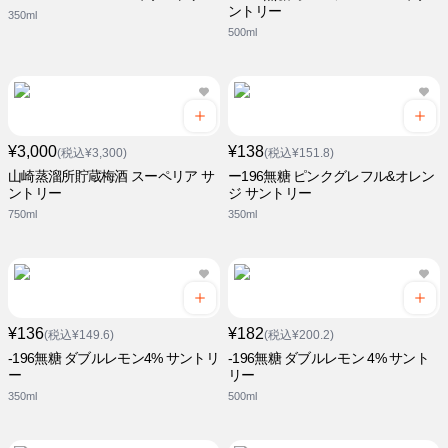
ントリー
350ml
500ml
¥3,000
¥138
(税込¥3,300)
(税込¥151.8)
山崎蒸溜所貯蔵梅酒 スーペリア サ
ー196無糖 ピンクグレフル&オレン
ントリー
ジ サントリー
750ml
350ml
¥136
¥182
(税込¥149.6)
(税込¥200.2)
-196無糖 ダブルレモン4% サントリ
-196無糖 ダブルレモン 4% サント
ー
リー
350ml
500ml