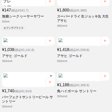
¥147
¥1,800
(税込¥161.7)
(税込¥1,980)
無糖シークヮーサーサワー
スーパードライ 生ジョッキ缶 大生
アサヒ
500ml
485ml×6
セブンザプライス
¥1,038
¥1,418
(税込¥1,141.8)
(税込¥1,559.8)
アサヒ ゴールド
アサヒ ゴールド
350ml×6
500ml×6
¥1,188
(税込¥1,306.8)
¥1,740
角ハイボール サントリー
(税込¥1,914)
350ml×6
パーフェクトサントリービール サ
ントリー
500ml×6