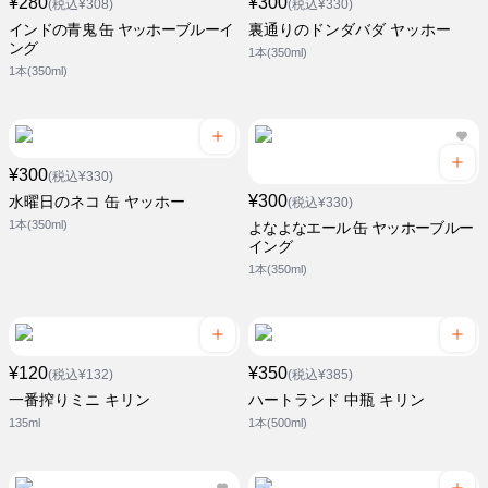
¥280
¥300
(税込¥308)
(税込¥330)
インドの青鬼 缶 ヤッホーブルーイ
裏通りのドンダバダ ヤッホー
ング
1本(350ml)
1本(350ml)
¥300
(税込¥330)
¥300
水曜日のネコ 缶 ヤッホー
(税込¥330)
1本(350ml)
よなよなエール 缶 ヤッホーブルー
イング
1本(350ml)
¥120
¥350
(税込¥132)
(税込¥385)
一番搾りミニ キリン
ハートランド 中瓶 キリン
135ml
1本(500ml)