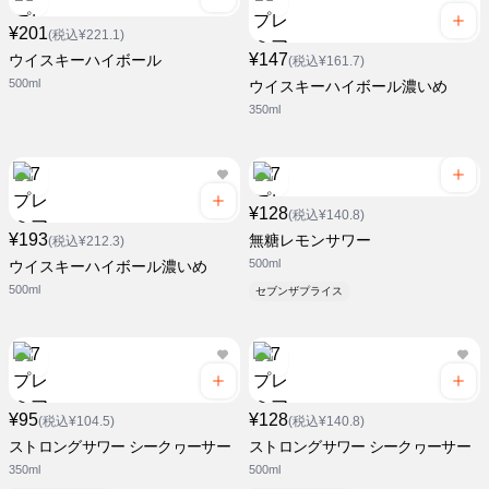
¥201
(税込¥221.1)
¥147
ウイスキーハイボール
(税込¥161.7)
500ml
ウイスキーハイボール濃いめ
350ml
¥128
(税込¥140.8)
¥193
無糖レモンサワー
(税込¥212.3)
500ml
ウイスキーハイボール濃いめ
500ml
セブンザプライス
¥95
¥128
(税込¥104.5)
(税込¥140.8)
ストロングサワー シークヮーサー
ストロングサワー シークヮーサー
350ml
500ml