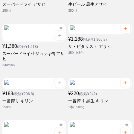
スーパードライ アサヒ
生ビール 黒生アサヒ
250ml
350ml
¥1,188
(税込¥1,306.8)
¥1,380
ザ・ビタリスト アサヒ
(税込¥1,518)
350ml×6缶
スーパードライ 生ジョッキ缶 アサ
ヒ
340ml×6
¥188
¥220
(税込¥206.8)
(税込¥242)
一番搾り キリン
一番搾り 黒生 キリン
250ml
1本(350ml)