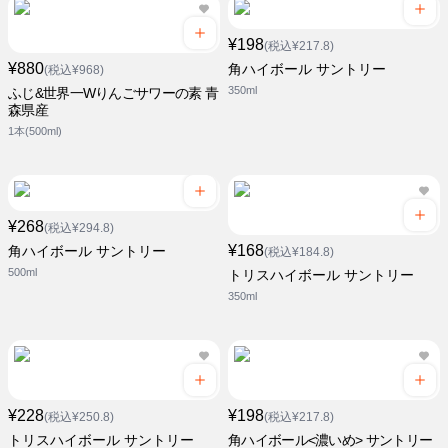
¥198
(税込¥217.8)
¥880
角ハイボール サントリー
(税込¥968)
350ml
ふじ&世界一Wりんごサワーの素 青
森県産
1本(500ml)
¥268
(税込¥294.8)
¥168
角ハイボール サントリー
(税込¥184.8)
500ml
トリスハイボール サントリー
350ml
¥228
¥198
(税込¥250.8)
(税込¥217.8)
トリスハイボール サントリー
角ハイボール<濃いめ> サントリー