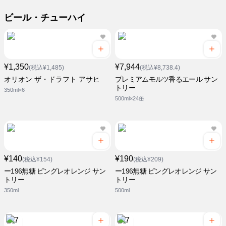
ビール・チューハイ
¥1,350
¥7,944
(税込¥1,485)
(税込¥8,738.4)
オリオン ザ・ドラフト アサヒ
プレミアムモルツ香るエール サン
トリー
350ml×6
500ml×24缶
¥140
¥190
(税込¥154)
(税込¥209)
ー196無糖 ピングレオレンジ サン
ー196無糖 ピングレオレンジ サン
トリー
トリー
350ml
500ml