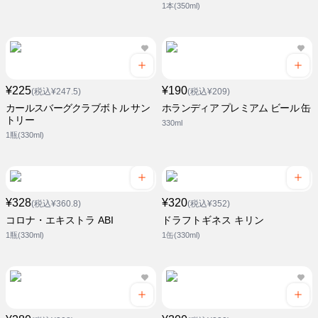
1本(350ml)
¥225
¥190
(税込¥247.5)
(税込¥209)
カールスバーグクラブボトル サン
ホランディア プレミアム ビール 缶
トリー
330ml
1瓶(330ml)
¥328
¥320
(税込¥360.8)
(税込¥352)
コロナ・エキストラ ABI
ドラフトギネス キリン
1瓶(330ml)
1缶(330ml)