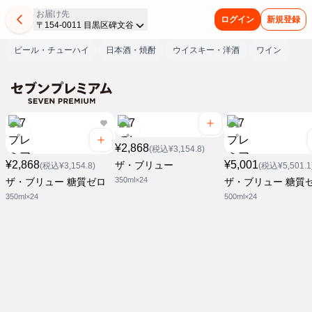
お届け先
ログイン
新規登録
〒154-0011 目黒区碑文谷
ビール・チューハイ
日本酒・焼酎
ウイスキー・洋酒
ワイン
¥2,868
(税込¥3,154.8)
¥2,868
¥5,001
ザ・ブリュー
(税込¥3,154.8)
(税込¥5,501.1
350ml×24
ザ・ブリュー 糖質ゼロ
ザ・ブリュー 糖質
350ml×24
500ml×24