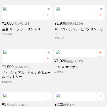
¥1,080
¥1,900
(税込¥1,188)
(税込¥2,090)
金麦 ザ・ラガー サントリー
ザ・プレミアム・モルツ サントリ
ー
350ml×6
500ml×6
¥1,920
(税込¥2,112)
¥1,900
ヱビス サッポロ
(税込¥2,090)
500ml×6
ザ・プレミアム・モルツ 香るエー
ル サントリー
500ml×6
¥178
¥220
(税込¥195.8)
(税込¥242)