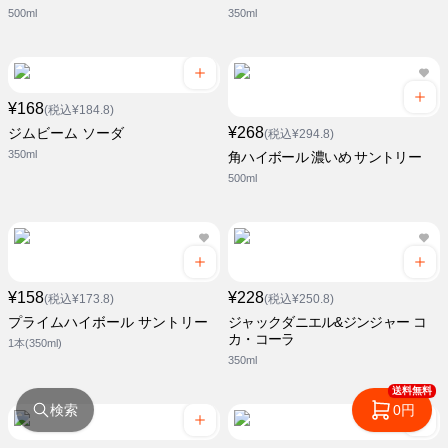
500ml
350ml
¥168
(税込¥184.8)
¥268
ジムビーム ソーダ
(税込¥294.8)
350ml
角ハイボール 濃いめ サントリー
500ml
¥158
¥228
(税込¥173.8)
(税込¥250.8)
プライムハイボール サントリー
ジャックダニエル&ジンジャー コ
カ・コーラ
1本(350ml)
350ml
送料無料
検索
0円