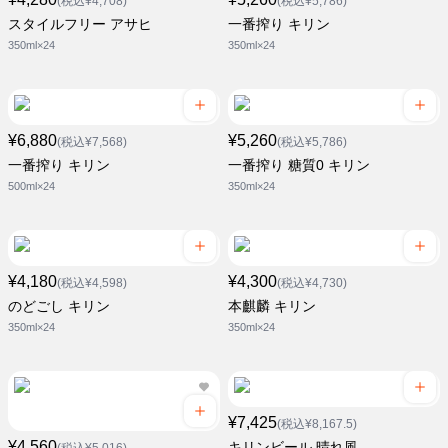
(税込¥4,708)
(税込¥5,786)
スタイルフリー アサヒ
一番搾り キリン
350ml×24
350ml×24
¥6,880
¥5,260
(税込¥7,568)
(税込¥5,786)
一番搾り キリン
一番搾り 糖質0 キリン
500ml×24
350ml×24
¥4,180
¥4,300
(税込¥4,598)
(税込¥4,730)
のどごし キリン
本麒麟 キリン
350ml×24
350ml×24
¥7,425
(税込¥8,167.5)
¥4,560
キリンビール 晴れ風