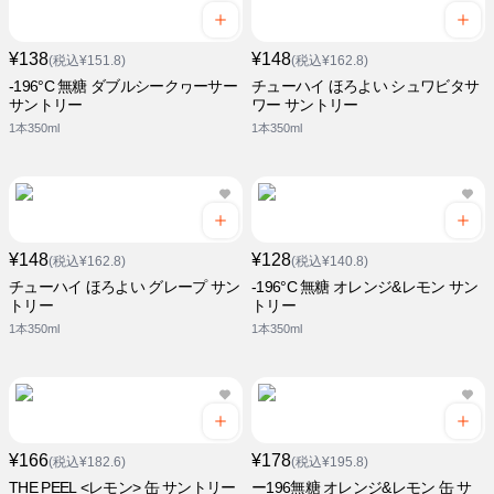
¥138
¥148
(税込¥151.8)
(税込¥162.8)
-196°C 無糖 ダブルシークヮーサー
チューハイ ほろよい シュワビタサ
サントリー
ワー サントリー
1本350ml
1本350ml
¥148
¥128
(税込¥162.8)
(税込¥140.8)
チューハイ ほろよい グレープ サン
-196°C 無糖 オレンジ&レモン サン
トリー
トリー
1本350ml
1本350ml
¥166
¥178
(税込¥182.6)
(税込¥195.8)
THE PEEL <レモン> 缶 サントリー
ー196無糖 オレンジ&レモン 缶 サ