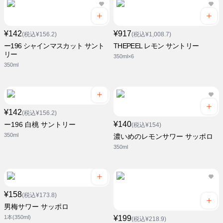
¥142
¥917
(税込¥156.2)
(税込¥1,008.7)
ー196 シャインマスカット サント
THEPEEL レモン サントリー
リー
350ml×6
350ml
¥142
(税込¥156.2)
¥140
ー196 白桃 サントリー
(税込¥154)
350ml
濃いめのレモンサワー サッポロ
350ml
¥158
(税込¥173.8)
男梅サワー サッポロ
1本(350ml)
¥199
(税込¥218.9)