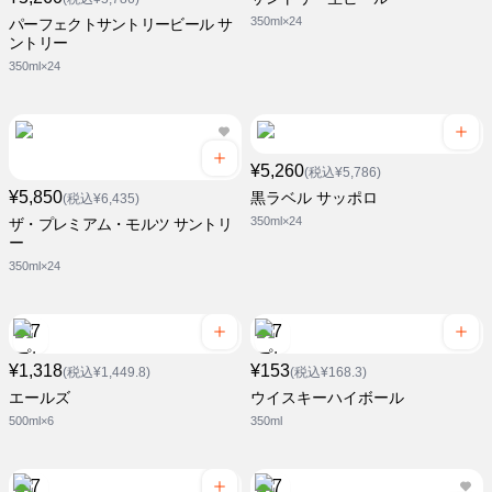
350ml×24
パーフェクトサントリービール サ
ントリー
350ml×24
¥5,260
(税込¥5,786)
¥5,850
黒ラベル サッポロ
(税込¥6,435)
350ml×24
ザ・プレミアム・モルツ サントリ
ー
350ml×24
¥1,318
¥153
(税込¥1,449.8)
(税込¥168.3)
エールズ
ウイスキーハイボール
500ml×6
350ml