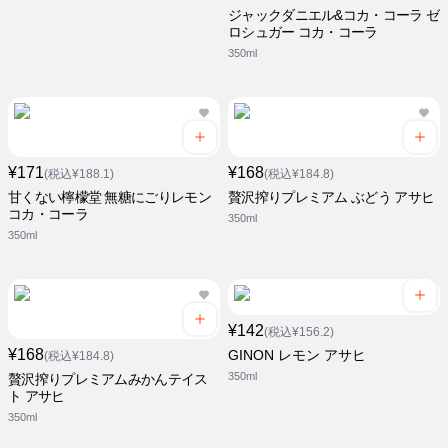
ジャックダニエル&コカ・コーラ ゼ
ロシュガー コカ・コーラ
350ml
¥171
¥168
(税込¥188.1)
(税込¥184.8)
甘くない檸檬堂 無糖にごりレモン
贅沢搾りプレミアム ぶどう アサヒ
コカ・コーラ
350ml
350ml
¥142
(税込¥156.2)
¥168
GINON レモン アサヒ
(税込¥184.8)
350ml
贅沢搾りプレミアムみかんテイス
ト アサヒ
350ml