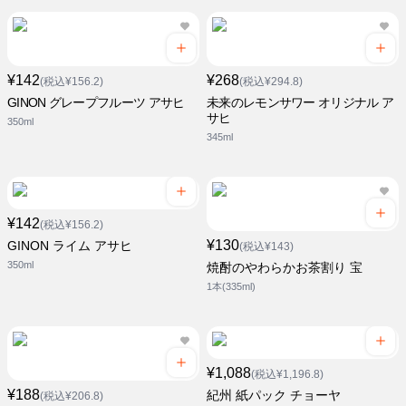
¥142
¥268
(税込¥156.2)
(税込¥294.8)
GINON グレープフルーツ アサヒ
未来のレモンサワー オリジナル ア
サヒ
350ml
345ml
¥142
(税込¥156.2)
¥130
GINON ライム アサヒ
(税込¥143)
350ml
焼酎のやわらかお茶割り 宝
1本(335ml)
¥1,088
(税込¥1,196.8)
¥188
紀州 紙パック チョーヤ
(税込¥206.8)