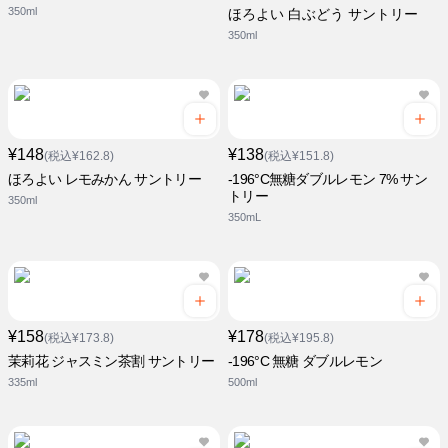
350ml
ほろよい 白ぶどう サントリー
350ml
¥148
¥138
(税込¥162.8)
(税込¥151.8)
ほろよい レモみかん サントリー
-196°C無糖ダブルレモン 7% サン
トリー
350ml
350mL
¥158
¥178
(税込¥173.8)
(税込¥195.8)
茉莉花 ジャスミン茶割 サントリー
-196°C 無糖 ダブルレモン
335ml
500ml