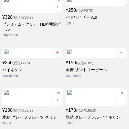
¥250
(税込¥275)
¥328
バドワイザー ABI
(税込¥360.8)
330ml
プレミアム・クリア THE軽井沢ビ
ール
1本(350ml)
¥250
¥150
(税込¥275)
(税込¥165)
ハイネケン
金麦 サントリービール
1缶(350ml)
1本(250ml)
¥138
¥178
(税込¥151.8)
(税込¥195.8)
氷結 グレープフルーツ キリン
氷結 グレープフルーツ キリン
350ml
500ml