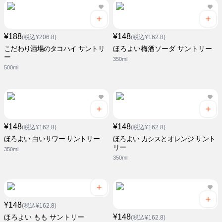
¥188
¥148
(税込¥206.8)
(税込¥162.8)
こだわり酒場のタコハイ サントリ
ほろよい梅酒ソーダ サントリー
ー
350ml
500ml
¥148
¥148
(税込¥162.8)
(税込¥162.8)
ほろよい 白いサワー サントリー
ほろよい カシスとオレンジ サント
リー
350ml
350ml
¥148
(税込¥162.8)
¥148
ほろよい もも サントリー
(税込¥162.8)