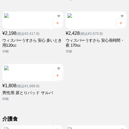
¥2,198
¥2,428
(税込¥2,417.8)
(税込¥2,670.8)
ウィスパーうすさら 安心 多いとき
ウィスパーうすさら 安心長時間・
用120cc
夜 170cc
34枚
30枚
¥1,808
(税込¥1,988.8)
男性用 尿とりパッド サルバ
60枚
介護食