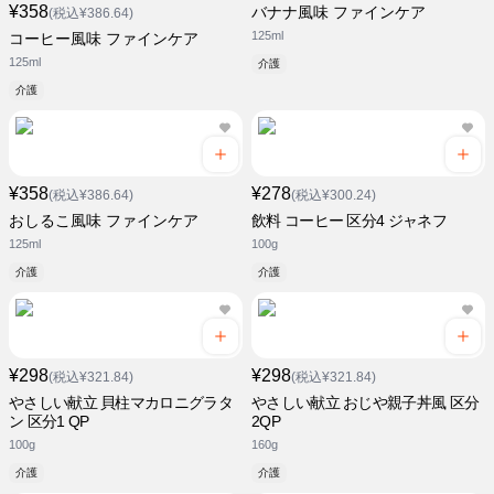
¥358
バナナ風味 ファインケア
(税込¥386.64)
125ml
コーヒー風味 ファインケア
125ml
介護
介護
¥358
¥278
(税込¥386.64)
(税込¥300.24)
おしるこ風味 ファインケア
飲料 コーヒー 区分4 ジャネフ
125ml
100g
介護
介護
¥298
¥298
(税込¥321.84)
(税込¥321.84)
やさしい献立 貝柱マカロニグラタ
やさしい献立 おじや親子丼風 区分
ン 区分1 QP
2QP
100g
160g
介護
介護