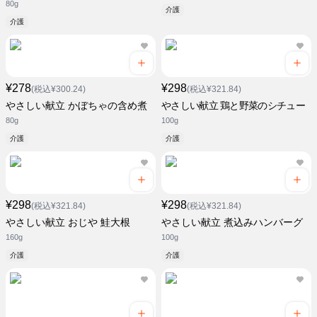
80g
介護
介護
¥278
¥298
(税込¥300.24)
(税込¥321.84)
やさしい献立 かぼちゃの含め煮
やさしい献立 鶏と野菜のシチュー
80g
100g
介護
介護
¥298
¥298
(税込¥321.84)
(税込¥321.84)
やさしい献立 おじや 鮭大根
やさしい献立 煮込みハンバーグ
160g
100g
介護
介護