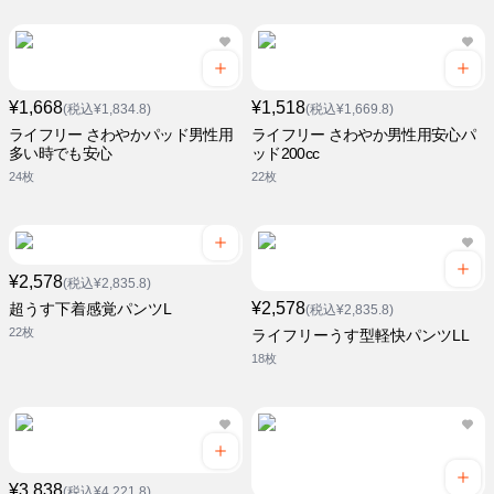
¥1,668
¥1,518
(税込¥1,834.8)
(税込¥1,669.8)
ライフリー さわやかパッド男性用
ライフリー さわやか男性用安心パ
多い時でも安心
ッド200cc
24枚
22枚
¥2,578
(税込¥2,835.8)
¥2,578
超うす下着感覚パンツL
(税込¥2,835.8)
22枚
ライフリーうす型軽快パンツLL
18枚
¥3,838
(税込¥4,221.8)