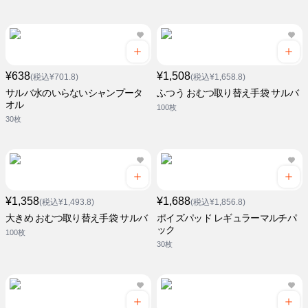
¥638
¥1,508
(税込¥701.8)
(税込¥1,658.8)
サルバ水のいらないシャンプータ
ふつう おむつ取り替え手袋 サルバ
オル
100枚
30枚
¥1,358
¥1,688
(税込¥1,493.8)
(税込¥1,856.8)
大きめ おむつ取り替え手袋 サルバ
ポイズパッド レギュラーマルチパ
ック
100枚
30枚