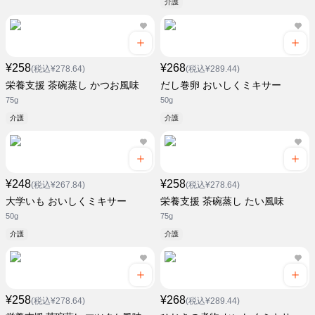
介護
¥258
¥268
(税込¥278.64)
(税込¥289.44)
栄養支援 茶碗蒸し かつお風味
だし巻卵 おいしくミキサー
75g
50g
介護
介護
¥248
¥258
(税込¥267.84)
(税込¥278.64)
大学いも おいしくミキサー
栄養支援 茶碗蒸し たい風味
50g
75g
介護
介護
¥258
¥268
(税込¥278.64)
(税込¥289.44)