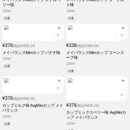
リー味
ト味
125ml
125ml
介護
介護
¥378
¥338
(税込¥408.24)
(税込¥365.04)
メイバランスMiniカップ バナナ味
メイバランスMiniカップ コーンス
ープ味
125ml
125ml
介護
介護
¥378
(税込¥408.24)
¥378
カップミルク味 ArgMiniカップ メイ
(税込¥408.24)
バランス
カップミックスベリー味 ArgMiniカ
125ml
ップ メイバランス
125ml
介護