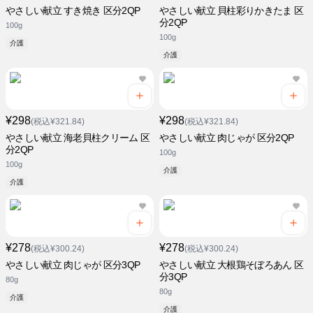
やさしい献立 すき焼き 区分2QP
やさしい献立 貝柱彩りかきたま 区
分2QP
100g
100g
介護
介護
¥298
¥298
(税込¥321.84)
(税込¥321.84)
やさしい献立 海老貝柱クリーム 区
やさしい献立 肉じゃが 区分2QP
分2QP
100g
100g
介護
介護
¥278
¥278
(税込¥300.24)
(税込¥300.24)
やさしい献立 肉じゃが 区分3QP
やさしい献立 大根鶏そぼろあん 区
分3QP
80g
80g
介護
介護