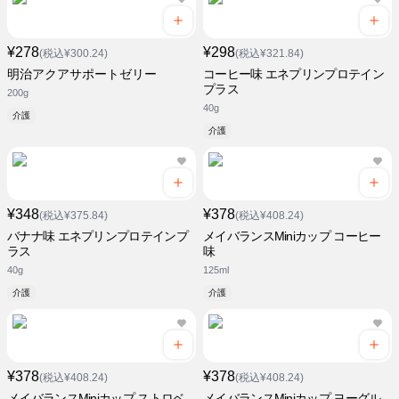
¥278
¥298
(税込¥300.24)
(税込¥321.84)
明治アクアサポートゼリー
コーヒー味 エネプリンプロテイン
プラス
200g
40g
介護
介護
¥348
¥378
(税込¥375.84)
(税込¥408.24)
バナナ味 エネプリンプロテインプ
メイバランスMiniカップ コーヒー
ラス
味
40g
125ml
介護
介護
¥378
¥378
(税込¥408.24)
(税込¥408.24)
メイバランスMiniカップ ストロベ
メイバランスMiniカップ ヨーグル