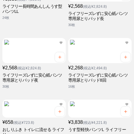
¥2,568
ライフリー長時間あんしんうす型
(税込¥2,824.8)
パンツLL
ライフリーズレずに安心紙パンツ
24枚
専用尿とりパッド長
30枚
¥2,568
¥2,268
(税込¥2,824.8)
(税込¥2,494.8)
ライフリーズレずに安心紙パンツ
ライフリーズレずに安心紙パンツ
専用尿とりパッド夜
専用尿とりパッド8回
30枚
16枚
¥658
¥3,838
(税込¥723.8)
(税込¥4,221.8)
おしりふき トイレに流せる ライフ
うす型軽快パンツL ライフリー