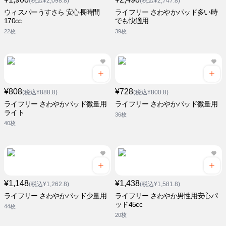
(税込¥2,098.8)
(税込¥2,747.8)
ウィスパーうすさら 安心長時間
ライフリー さわやかパッド多い時
170cc
でも快適用
22枚
39枚
¥808
¥728
(税込¥888.8)
(税込¥800.8)
ライフリー さわやかパッド微量用
ライフリー さわやかパッド微量用
ライト
36枚
40枚
¥1,148
¥1,438
(税込¥1,262.8)
(税込¥1,581.8)
ライフリー さわやかパッド少量用
ライフリー さわやか男性用安心パ
ッド45cc
44枚
20枚