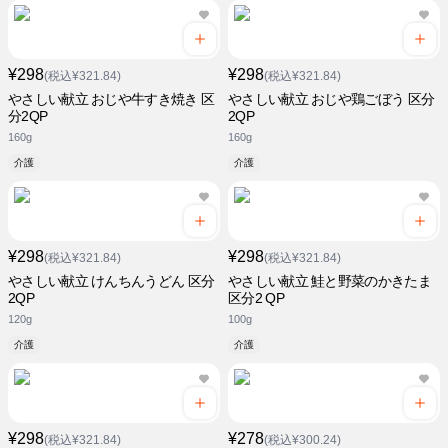
¥298
¥298
(税込¥321.84)
(税込¥321.84)
やさしい献立 おじや牛すき焼き 区
やさしい献立 おじや鶏ごぼう 区分
分2QP
2QP
160g
160g
介護
介護
¥298
¥298
(税込¥321.84)
(税込¥321.84)
やさしい献立 けんちんうどん 区分
やさしい献立 鮭と野菜のかきたま
2QP
区分2 QP
120g
100g
介護
介護
¥298
¥278
(税込¥321.84)
(税込¥300.24)