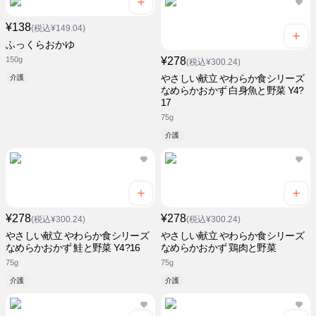
¥138
(税込¥149.04)
ふっくらおかゆ
150g
¥278
(税込¥300.24)
やさしい献立 やわらか食シリーズ
介護
なめらかおかず 白身魚と野菜 Y4?
17
75g
介護
¥278
¥278
(税込¥300.24)
(税込¥300.24)
やさしい献立 やわらか食シリーズ
やさしい献立 やわらか食シリーズ
なめらかおかず 鮭と野菜 Y4?16
なめらかおかず 鶏肉と野菜
75g
75g
介護
介護