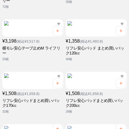
リー
30枚
72枚
¥3,198
¥1,358
(税込¥3,517.8)
(税込¥1,493.8)
横モレ安心テープ止めM ライフリ
リフレ安心パッド まとめ買いパッ
ー
ク120cc
20枚
40枚
¥1,508
¥1,508
(税込¥1,658.8)
(税込¥1,658.8)
リフレ安心パッドまとめ買いパッ
リフレ安心パッドまとめ買いパッ
ク170cc
ク200cc
32枚
28枚