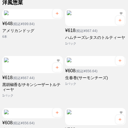
洋風惣菜
¥648
(税込¥699.84)
¥618
アメリカンドッグ
(税込¥667.44)
6本
ハムチーズレタスのトルティーヤ
1パック
¥608
(税込¥656.64)
¥618
生春巻(サーモンチーズ)
(税込¥667.44)
1パック
黒胡椒香る!チキンシーザートルテ
ィーヤ
1パック
¥608
(税込¥656.64)