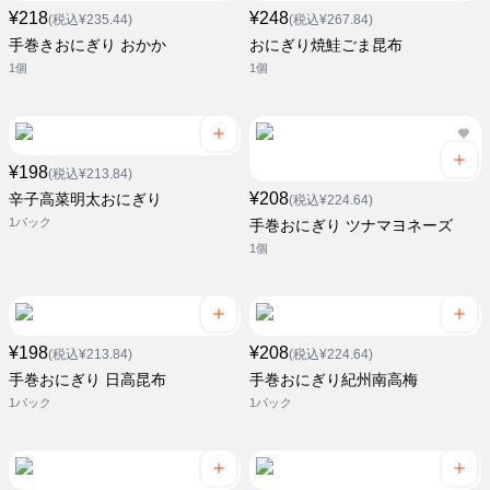
¥218
¥248
(税込¥235.44)
(税込¥267.84)
手巻きおにぎり おかか
おにぎり焼鮭ごま昆布
1個
1個
¥198
(税込¥213.84)
¥208
辛子高菜明太おにぎり
(税込¥224.64)
1パック
手巻おにぎり ツナマヨネーズ
1個
¥198
¥208
(税込¥213.84)
(税込¥224.64)
手巻おにぎり 日高昆布
手巻おにぎり紀州南高梅
1パック
1パック