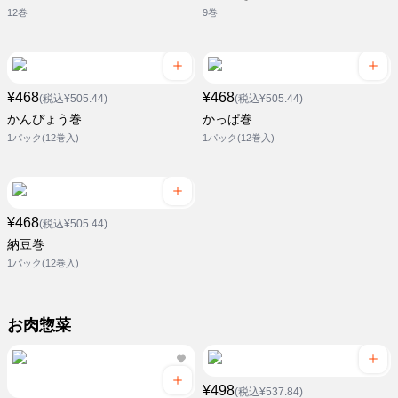
12巻
9巻
¥468
¥468
(税込¥505.44)
(税込¥505.44)
かんぴょう巻
かっぱ巻
1パック(12巻入)
1パック(12巻入)
¥468
(税込¥505.44)
納豆巻
1パック(12巻入)
お肉惣菜
¥498
(税込¥537.84)