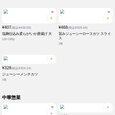
¥407
¥468
(税込¥439.56)
(税込¥505.44)
塩麹仕込み柔らか!いか唐揚げ 大
旨みジューシーロースカツ スライ
ス
120~180g
1枚
¥328
(税込¥354.24)
ジューシーメンチカツ
2個
中華惣菜