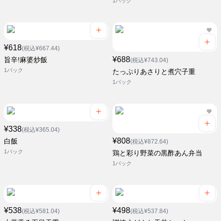
1パック
¥618
(税込¥667.44)
¥688
旨辛!麻婆炒飯
(税込¥743.04)
1パック
たっぷりあさりと煮穴子重
1パック
¥338
(税込¥365.04)
¥808
白飯
(税込¥872.64)
1パック
鶏と彩り野菜の黒酢あん弁当
1パック
¥538
¥498
(税込¥581.04)
(税込¥537.84)