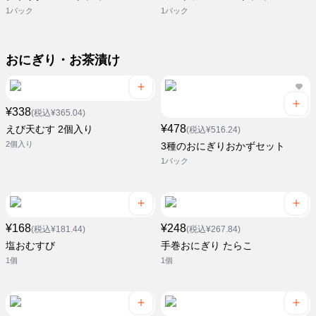
1パック
1パック
おにぎり・お茶漬け
¥338
(税込¥365.04)
¥478
えび天むす 2個入り
(税込¥516.24)
2個入り
3種のおにぎりおかずセット
1パック
¥168
¥248
(税込¥181.44)
(税込¥267.84)
塩おむすび
手巻おにぎり たらこ
1個
1個