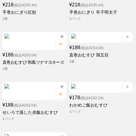
¥218
¥218
(税込¥235.44)
(税込¥235.44)
手巻おにぎり紅鮭
手巻おにぎり 辛子明太子
1個
1パック
¥188
(税込¥203.04)
¥188
直巻おむすび 鶏五目
(税込¥203.04)
1個
直巻おむすび 和風ツナマヨネーズ
1個
¥178
(税込¥192.24)
¥188
わかめご飯おむすび
(税込¥203.04)
1パック
せいろで蒸した赤飯おむすび
1パック