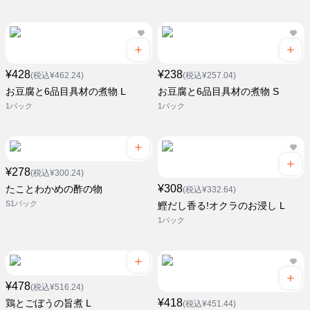
¥428
¥238
(税込¥462.24)
(税込¥257.04)
お豆腐と6品目具材の煮物 L
お豆腐と6品目具材の煮物 S
1パック
1パック
¥278
(税込¥300.24)
¥308
たことわかめの酢の物
(税込¥332.64)
S1パック
鰹だし香る!オクラのお浸し L
1パック
¥478
(税込¥516.24)
¥418
鶏とごぼうの旨煮 L
(税込¥451.44)