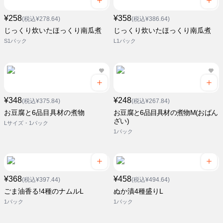
¥258
¥358
(税込¥278.64)
(税込¥386.64)
じっくり炊いたほっくり南瓜煮
じっくり炊いたほっくり南瓜煮
S1パック
L1パック
¥348
¥248
(税込¥375.84)
(税込¥267.84)
お豆腐と6品目具材の煮物
お豆腐と6品目具材の煮物M(おばん
ざい)
Lサイズ・1パック
1パック
¥368
¥458
(税込¥397.44)
(税込¥494.64)
ごま油香る!4種のナムルL
ぬか漬4種盛りL
1パック
1パック