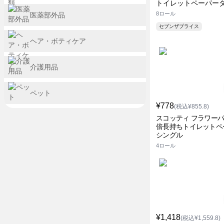
トイレットペーパー
8ロール
医薬部外品
セブンザプライス
ヘア・ボティケア
介護用品
ペット
¥778
(税込¥855.8)
スコッティ フラワーパ
倍長持ちトイレットペ
シングル
4ロール
¥1,418
(税込¥1,559.8)