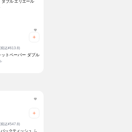
 ダブル エリエール
ル
(税込¥613.8)
レットペーパー ダブル
ル
(税込¥547.8)
パックティッシュ ふ