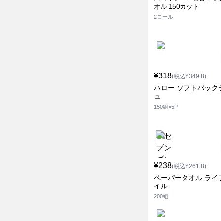
オル 150カット
2ロール
¥318
(税込¥349.8)
ハロー ソフトパック
ュ
150組×5P
¥238
(税込¥261.8)
ペーパータオル ライ
イル
200組