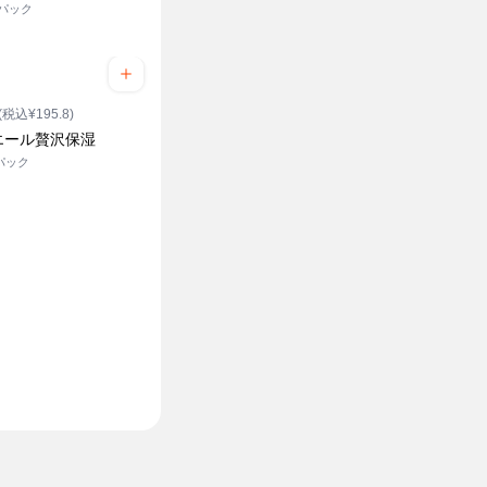
3パック
(税込¥195.8)
エール贅沢保湿
4パック