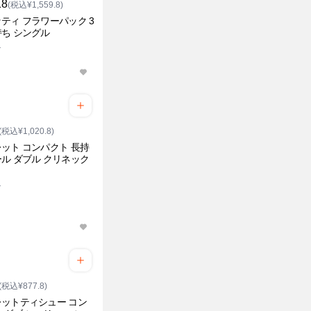
18
(税込¥1,559.8)
ティ フラワーパック 3
ち シングル
ル
(税込¥1,020.8)
ット コンパクト 長持
ル ダブル クリネック
ル
(税込¥877.8)
ットティシュー コン