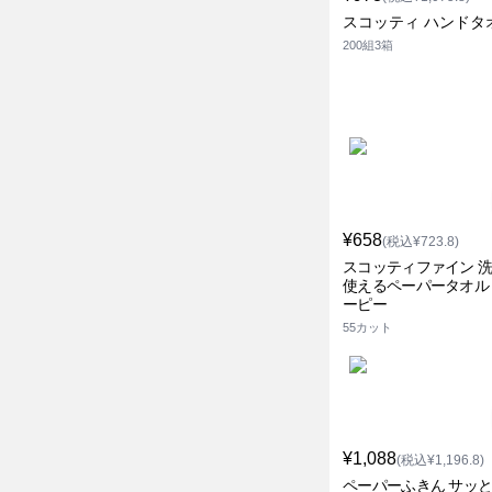
スコッティ ハンドタ
200組3箱
¥658
(税込¥723.8)
スコッティファイン 
使えるペーパータオル
ーピー
55カット
¥1,088
(税込¥1,196.8)
ペーパーふきん サッ