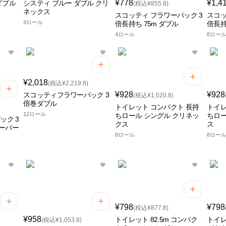
¥778
¥1,4
ダブル
システィ ブルー ダブル クリ
(税込¥855.8)
ネックス
スコッティ フラワーパック 3
スコッ
4ロール
倍長持ち 75m ダブル
倍長持
4ロール
8ロー
¥2,018
(税込¥2,219.8)
¥928
¥928
スコッティフラワーパック 3
(税込¥1,020.8)
倍巻ダブル
トイレット コンパクト 長持
トイレ
12ロール
ちロール シングル クリネッ
ちロー
ック 3
クス
ス
ーパー
8ロール
8ロー
¥798
¥798
(税込¥877.8)
¥958
トイレット 82.5m コンパク
トイレ
(税込¥1,053.8)