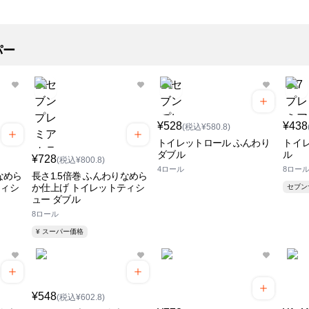
パー
¥528
¥438
(税込¥580.8)
トイレットロール ふんわり
トイ
ダブル
ル
¥728
(税込¥800.8)
4ロール
8ロー
なめら
長さ1.5倍巻 ふんわりなめら
ティシ
か仕上げ トイレットティシ
セブ
ュー ダブル
8ロール
¥ スーパー価格
¥548
(税込¥602.8)