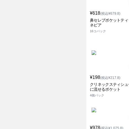
¥618
(税込¥679.8)
鼻セレブポケットティ
ネピア
16コパック
¥198
(税込¥217.8)
クリネックスティシュ
に流せるポケット
4個パック
¥978
(税込¥1,075.8)