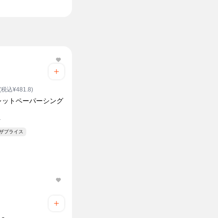
(税込¥481.8)
レットペーパーシング
ル
ンザプライス