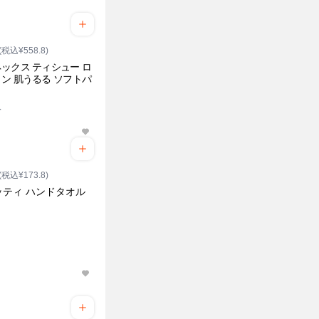
(税込¥558.8)
ックス ティシュー ロ
ン 肌うるる ソフトパ
入
(税込¥173.8)
ッティ ハンドタオル