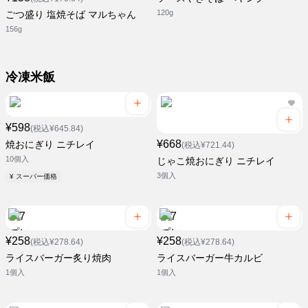
120g
ごつ盛り 塩焼そば マルちゃん
156g
冷凍米飯
¥598
(税込¥645.84)
¥668
焼おにぎり ニチレイ
(税込¥721.44)
10個入
じゃこ焼おにぎり ニチレイ
3個入
¥ スーパー価格
¥258
¥258
(税込¥278.64)
(税込¥278.64)
ライスバーガー炙り焼肉
ライスバーガー牛カルビ
1個入
1個入