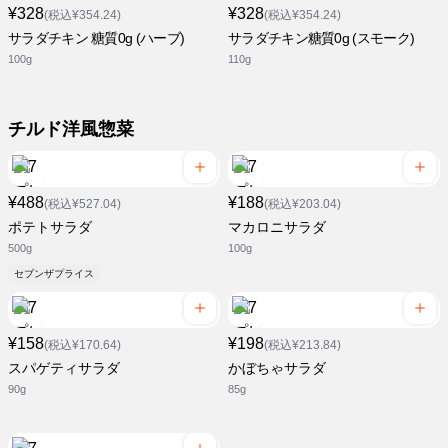
¥328
¥328
(税込¥354.24)
(税込¥354.24)
サラダチキン 糖質0g (ハーブ)
サラダチキン糖質0g (スモーク)
100g
110g
チルド洋風惣菜
¥488
¥188
(税込¥527.04)
(税込¥203.04)
ポテトサラダ
マカロニサラダ
500g
100g
セブンザプライス
¥158
¥198
(税込¥170.64)
(税込¥213.84)
スパゲティサラダ
かぼちゃサラダ
90g
85g