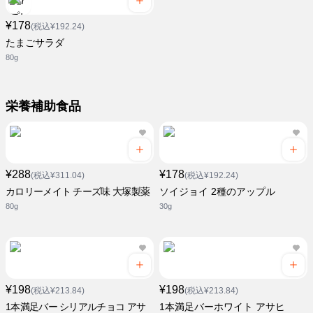
¥178
(税込¥192.24)
たまごサラダ
80g
栄養補助食品
¥288
¥178
(税込¥311.04)
(税込¥192.24)
カロリーメイト チーズ味 大塚製薬
ソイジョイ 2種のアップル
80g
30g
¥198
¥198
(税込¥213.84)
(税込¥213.84)
1本満足バー シリアルチョコ アサ
1本満足バーホワイト アサヒ