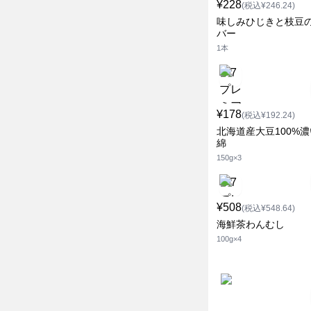
¥228
(税込¥246.24)
味しみひじきと枝豆
バー
1本
¥178
(税込¥192.24)
北海道産大豆100%
綿
150g×3
¥508
(税込¥548.64)
海鮮茶わんむし
100g×4