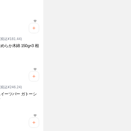
(税込¥181.44)
めらか木綿 150g×3 相
(税込¥246.24)
イーツバー ガトーシ
ラ