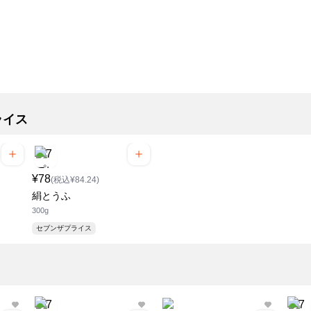
ライス
¥78
(税込¥84.24)
絹とうふ
300g
セブンザプライス