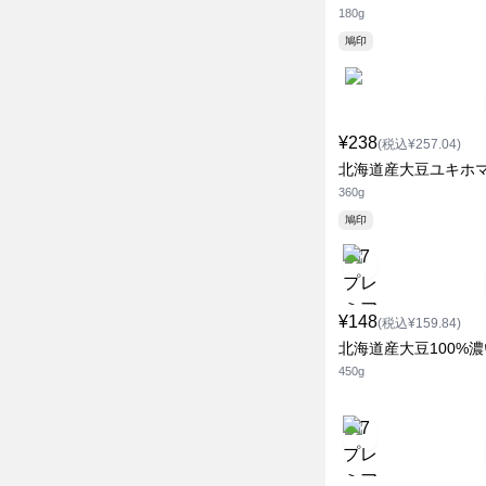
180g
鳩印
¥238
(税込¥257.04)
北海道産大豆ユキホ
360g
鳩印
¥148
(税込¥159.84)
北海道産大豆100%
450g