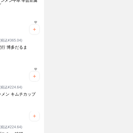
ンメン中本 辛旨豆腐
プ
(税込¥365.04)
紀行 博多だるま
(税込¥224.64)
ーメン キムチカップ
(税込¥224.64)