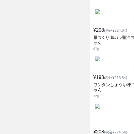
¥208
(税込¥224.64)
麺づくり 鶏ガラ醤油 
ゃん
97g
¥198
(税込¥213.84)
ワンタンしょうゆ味 
ゃん
32g
¥208
(税込¥224.64)