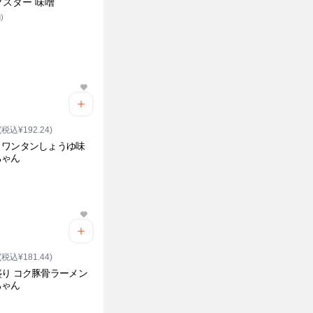
プスター 味噌
)
(税込¥192.24)
トワンタンしょうゆ味
ちゃん
(税込¥181.44)
り コク豚骨ラーメン
ちゃん