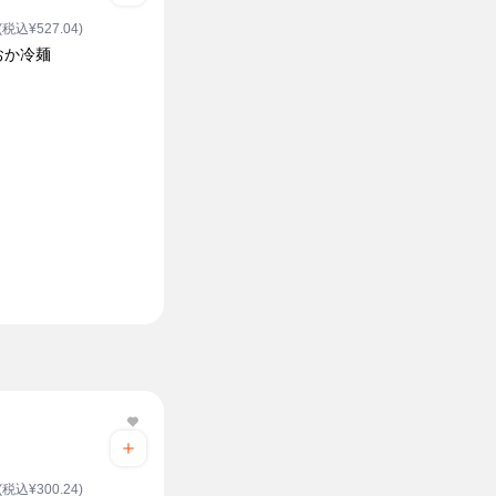
(税込¥527.04)
おか冷麺
(税込¥300.24)