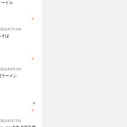
ヌードル
(税込¥170.64)
らそば
(税込¥203.04)
湯ラーメン
(税込¥257.04)