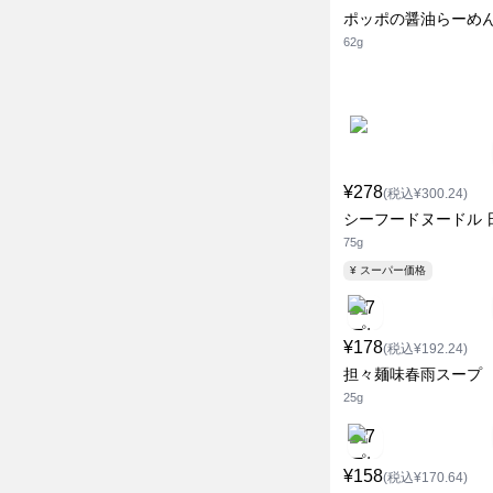
ポッポの醤油らーめ
62g
¥278
(税込¥300.24)
シーフードヌードル 
75g
¥ スーパー価格
¥178
(税込¥192.24)
担々麺味春雨スープ
25g
¥158
(税込¥170.64)