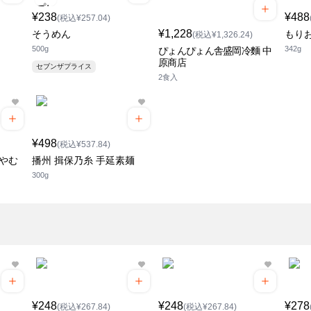
¥238
¥488
(税込¥257.04)
¥1,228
そうめん
もり
(税込¥1,326.24)
500g
342g
ぴょんぴょん舎盛岡冷麵 中
原商店
セブンザプライス
2食入
¥498
(税込¥537.84)
ひやむ
播州 揖保乃糸 手延素麺
300g
¥248
¥248
¥278
(税込¥267.84)
(税込¥267.84)