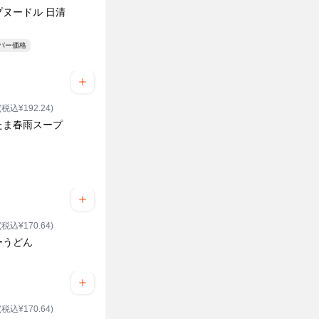
プヌードル 日清
ーパー価格
(税込¥192.24)
たま春雨スープ
(税込¥170.64)
ーうどん
(税込¥170.64)